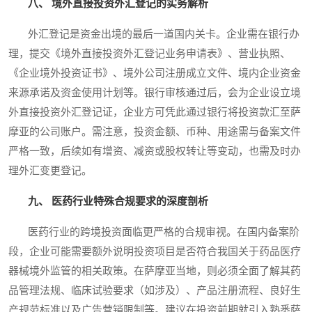
八、 境外直接投资外汇登记的实务解析
外汇登记是资金出境的最后一道国内关卡。企业需在银行办
理，提交《境外直接投资外汇登记业务申请表》、营业执照、
《企业境外投资证书》、境外公司注册成立文件、境内企业资金
来源承诺及资金使用计划等。银行审核通过后，会为企业设立境
外直接投资外汇登记证，企业方可凭此通过银行将投资款汇至萨
摩亚的公司账户。需注意，投资金额、币种、用途需与备案文件
严格一致，后续如有增资、减资或股权转让等变动，也需及时办
理外汇变更登记。
九、 医药行业特殊合规要求的深度剖析
医药行业的跨境投资面临更严格的合规审视。在国内备案阶
段，企业可能需要额外说明投资项目是否符合我国关于药品医疗
器械境外监管的相关政策。在萨摩亚当地，则必须全面了解其药
品管理法规、临床试验要求（如涉及）、产品注册流程、良好生
产规范标准以及广告营销限制等。建议在投资前期就引入熟悉萨