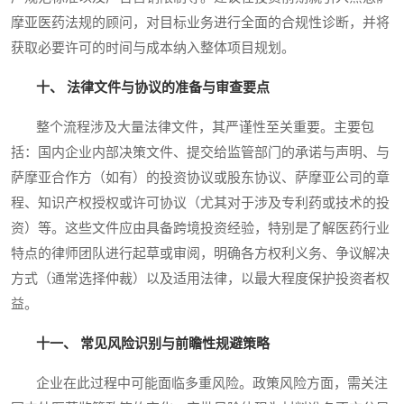
摩亚医药法规的顾问，对目标业务进行全面的合规性诊断，并将
获取必要许可的时间与成本纳入整体项目规划。
十、 法律文件与协议的准备与审查要点
整个流程涉及大量法律文件，其严谨性至关重要。主要包
括：国内企业内部决策文件、提交给监管部门的承诺与声明、与
萨摩亚合作方（如有）的投资协议或股东协议、萨摩亚公司的章
程、知识产权授权或许可协议（尤其对于涉及专利药或技术的投
资）等。这些文件应由具备跨境投资经验，特别是了解医药行业
特点的律师团队进行起草或审阅，明确各方权利义务、争议解决
方式（通常选择仲裁）以及适用法律，以最大程度保护投资者权
益。
十一、 常见风险识别与前瞻性规避策略
企业在此过程中可能面临多重风险。政策风险方面，需关注