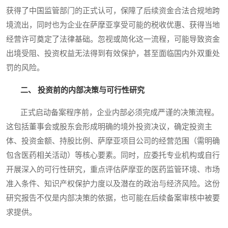
获得了中国监管部门的正式认可，保障了后续资金合法合规地跨
境流出，同时也为企业在萨摩亚享受可能的税收优惠、获得当地
经营许可奠定了法律基础。忽视或简化这一流程，可能导致资金
出境受阻、投资权益无法得到有效保护，甚至面临国内外双重处
罚的风险。
二、 投资前的内部决策与可行性研究
正式启动备案程序前，企业内部必须完成严谨的决策流程。
这包括董事会或股东会形成明确的境外投资决议，确定投资主
体、投资金额、持股比例、萨摩亚项目公司的经营范围（需明确
包含医药相关活动）等核心要素。同时，应委托专业机构或自行
开展深入的可行性研究，重点评估萨摩亚的医药监管环境、市场
准入条件、知识产权保护力度以及潜在的政治与经济风险。这份
研究报告不仅是内部决策的依据，也可能在后续备案审核中被要
求提供。