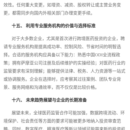
效性。任何重大变更，如增资、减资、股权转让或主营业务变
更，都需同步向国内外相关部门办理变更手续。
十五、 利用专业服务机构的价值与选择标准
对于大多数企业，尤其是首次进行跨境医药投资的企业，聘
请专业服务机构是提高成功率、控制风险、节省时间的明智选
择。合适的服务机构应具备以下能力：熟悉中国ODI全流程政
策；拥有萨摩亚公司注册及后续维护的实操经验；对医药行业的
监管要求有深刻理解；能够提供法律、税务、人力资源等一站式
或协调服务。企业在选择时，应考察其过往案例、团队专业背
景、服务网络和沟通效率，而不仅仅是比较价格。
十六、 未来趋势展望与企业的长期准备
展望未来，全球医药监管合作可能加强，数据跨境流动、环
境保护、社会责任等方面的要求可能被更多地纳入投资审查范
畴。同时，数字医疗、精准医疗等新兴领域可能带来新的投资机