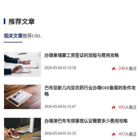
推荐文章
相关文章
推荐URL
办理柬埔寨工资签证的流程与费用攻略
2026-05-04 01:33:19
248
人看过
巴布亚新几内亚农药行业办理ODI备案的条件攻
略
2026-05-04 01:31:47
445
人看过
办理津巴布韦领事馆认证需要多少费用攻略
2026-05-04 01:31:32
403
人看过