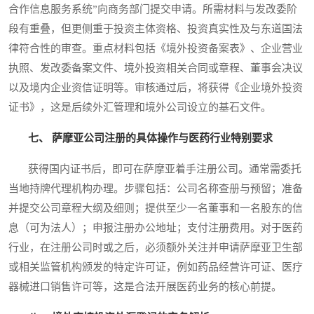
合作信息服务系统”向商务部门提交申请。所需材料与发改委阶
段有重叠，但更侧重于投资主体资格、投资真实性及与东道国法
律符合性的审查。重点材料包括《境外投资备案表》、企业营业
执照、发改委备案文件、境外投资相关合同或章程、董事会决议
以及境内企业资信证明等。审核通过后，将获得《企业境外投资
证书》，这是后续外汇管理和境外公司设立的基石文件。
七、 萨摩亚公司注册的具体操作与医药行业特别要求
获得国内证书后，即可在萨摩亚着手注册公司。通常需委托
当地持牌代理机构办理。步骤包括：公司名称查册与预留；准备
并提交公司章程大纲及细则；提供至少一名董事和一名股东的信
息（可为法人）；申报注册办公地址；支付注册费用。对于医药
行业，在注册公司时或之后，必须额外关注并申请萨摩亚卫生部
或相关监管机构颁发的特定许可证，例如药品经营许可证、医疗
器械进口销售许可等，这是合法开展医药业务的核心前提。