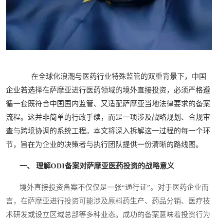
在全球化浪潮与医药行业特殊监管的双重背景下，中国
企业若选择在萨摩亚进行医药领域的境外直接投资，必须严格遵
循一套既符合中国国内监管、又适配萨摩亚当地法律要求的备案
流程。这并非简单的行政手续，而是一项涉及战略规划、合规审
查与跨境协调的系统工程。本文将深入拆解这一过程的每一个环
节，旨在为企业的决策者与执行团队提供一份清晰的路线图。
一、 理解ODI备案对萨摩亚医药投资的战略意义
境外直接投资备案不仅仅是一张“通行证”。对于医药企业而
言，在萨摩亚进行投资可能涉及原料药生产、药品分销、医疗技
术研发或设立区域总部等多种业态。成功的备案意味着投资行为