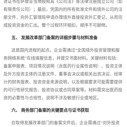
述证书在萨摩亚当地按照其《公司法》等法律注册成立公司（如
有限责任公司）；最后，凭国内的所有批准文件和境外公司的注
册文件，向外汇管理局申请办理境外直接投资外汇登记，从而完
成投资资金的汇出。整个过程环环相扣，顺序不可颠倒。
五、 发展改革部门备案的详细步骤与材料准备
这是国内流程的起点。企业需通过“全国境外投资管理和服
务网络系统”在线填报信息，并提交书面材料。关键材料包括：
备案申报表、项目情况说明（含医药行业属性说明）、投资主体
及外方投资主体的注册文件、董事会决议或相关出资决议、经审
计的财务报表、投资资金来源说明，以及根据要求可能需要提供
的可行性研究报告、投资协议或合同草案等。材料需突出医药投
资的必要性与合规性，说明不涉及敏感行业或地区。
六、 商务部门备案的关键要点与证书获取
在取得发展改革部门的备案文件后，企业需通过“对外投资