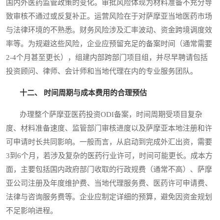
国内外医药监管政策的变化。审批风险体现为材料准备不充分导
致审核不通过或反复补正。运营风险在于对萨摩亚当地医药市场
与法律环境的不熟悉。财务风险涉及汇率波动、资金跨境调度效
率等。为规避这些风险，企业应预留充足的备案时间（通常需要
2-4个月甚至更长），组建内部跨部门项目组，并尽早聘请包括
投资顾问、律师、会计师和当地代理在内的专业服务团队。
十二、 时间周期与成本费用的合理预估
办理整个萨摩亚医药投资ODI备案，时间周期受项目复杂
度、材料准备速度、监管部门审核进度以及萨摩亚本地注册和许
可申请时长共同影响。一般而言，从启动到完成外汇出资，需要
3到6个月，若涉及复杂的医药行业许可，时间可能更长。成本方
面，主要包括国内政府部门收取的行政规费（通常不高）、萨摩
亚公司注册及年度维护费、当地代理服务费、医药许可申请费、
法律与咨询服务费等。企业应制定详细的预算，避免因资金规划
不足影响进程。