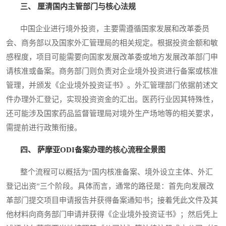
三、 厘清国内主管部门与核心法规
中国企业进行境外投资，主要需遵循国家发展和改革委员
会、商务部以及国家外汇管理局的相关规定。根据投资金额和敏
感程度，项目可能需要向国家发展改革委或地方发展改革部门申
请核准或备案。商务部门则负责对企业境外投资进行备案或核准
管理，并颁发《企业境外投资证书》。外汇管理部门依据前述文
件办理外汇登记，实现投资资金的汇出。医药行业因其特殊性，
还可能涉及国家药品监督管理局对境外生产场地等的相关要求，
需提前进行政策衔接。
四、 萨摩亚ODI备案办理的核心流程全景图
整个流程可以概括为“国内核准备案、境外设立主体、外汇
登记出资”三个阶段。具体而言，通常的路径是：首先向发展改
革部门提交项目申请报告并获得备案通知书；接着凭此文件及其
他材料向商务部门申请并获得《企业境外投资证书》；然后凭上