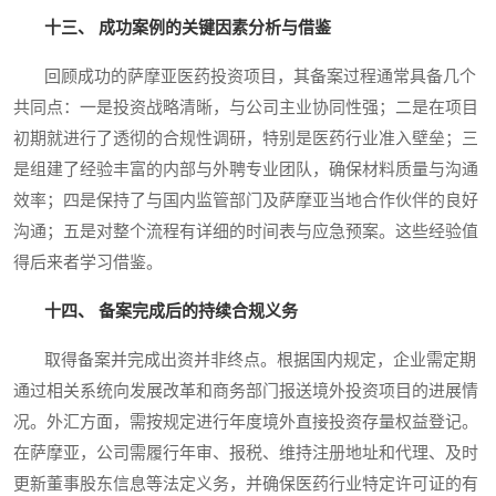
十三、 成功案例的关键因素分析与借鉴
回顾成功的萨摩亚医药投资项目，其备案过程通常具备几个
共同点：一是投资战略清晰，与公司主业协同性强；二是在项目
初期就进行了透彻的合规性调研，特别是医药行业准入壁垒；三
是组建了经验丰富的内部与外聘专业团队，确保材料质量与沟通
效率；四是保持了与国内监管部门及萨摩亚当地合作伙伴的良好
沟通；五是对整个流程有详细的时间表与应急预案。这些经验值
得后来者学习借鉴。
十四、 备案完成后的持续合规义务
取得备案并完成出资并非终点。根据国内规定，企业需定期
通过相关系统向发展改革和商务部门报送境外投资项目的进展情
况。外汇方面，需按规定进行年度境外直接投资存量权益登记。
在萨摩亚，公司需履行年审、报税、维持注册地址和代理、及时
更新董事股东信息等法定义务，并确保医药行业特定许可证的有