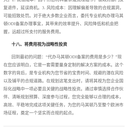
复退件，延误商机。3. 风险成本：因理解偏差导致的合规漏洞，
可能招致处罚。对于绝大多数企业而言，委托专业机构办理马其
顿ODI备案办理事宜，其带来的效率提升、风险降低和机会把
握，远超过所支付的服务费用。
十八、将费用视为战略性投资
回到最初的问题：“代办马其顿ODI备案的费用是多少？”现
在您应该明白，它是一套需要量身定制的解决方案的成本。这个
数字的背后，是专业机构为您节省的宝贵时间、规避的潜在风险
以及铺平的合规道路。在规划这笔支出时，请将其视为您企业国
际化战略中一项必要且关键的战略性投资。通过审慎选择合作伙
伴、清晰规划预算、深度参与过程，您完全能够以合理的成本，
高效、平稳地完成这项关键任务，为您的马其顿乃至整个欧洲市
场征程，奠定一个坚实而合规的起点。