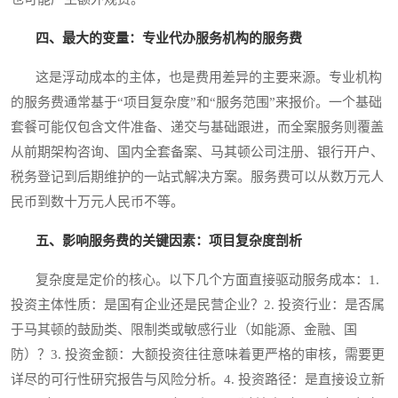
四、最大的变量：专业代办服务机构的服务费
这是浮动成本的主体，也是费用差异的主要来源。专业机构
的服务费通常基于“项目复杂度”和“服务范围”来报价。一个基础
套餐可能仅包含文件准备、递交与基础跟进，而全案服务则覆盖
从前期架构咨询、国内全套备案、马其顿公司注册、银行开户、
税务登记到后期维护的一站式解决方案。服务费可以从数万元人
民币到数十万元人民币不等。
五、影响服务费的关键因素：项目复杂度剖析
复杂度是定价的核心。以下几个方面直接驱动服务成本：1.
投资主体性质：是国有企业还是民营企业？2. 投资行业：是否属
于马其顿的鼓励类、限制类或敏感行业（如能源、金融、国
防）？3. 投资金额：大额投资往往意味着更严格的审核，需要更
详尽的可行性研究报告与风险分析。4. 投资路径：是直接设立新