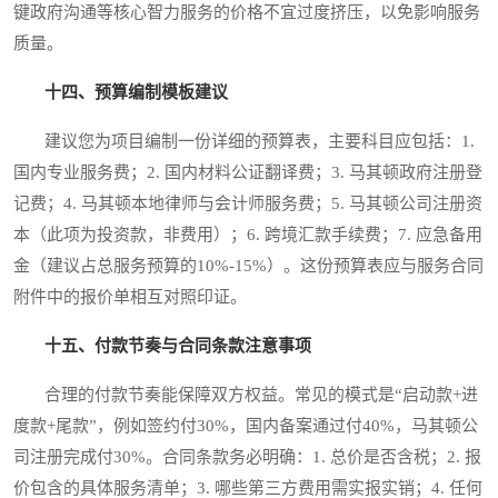
键政府沟通等核心智力服务的价格不宜过度挤压，以免影响服务
质量。
十四、预算编制模板建议
建议您为项目编制一份详细的预算表，主要科目应包括：1.
国内专业服务费；2. 国内材料公证翻译费；3. 马其顿政府注册登
记费；4. 马其顿本地律师与会计师服务费；5. 马其顿公司注册资
本（此项为投资款，非费用）；6. 跨境汇款手续费；7. 应急备用
金（建议占总服务预算的10%-15%）。这份预算表应与服务合同
附件中的报价单相互对照印证。
十五、付款节奏与合同条款注意事项
合理的付款节奏能保障双方权益。常见的模式是“启动款+进
度款+尾款”，例如签约付30%，国内备案通过付40%，马其顿公
司注册完成付30%。合同条款务必明确：1. 总价是否含税；2. 报
价包含的具体服务清单；3. 哪些第三方费用需实报实销；4. 任何