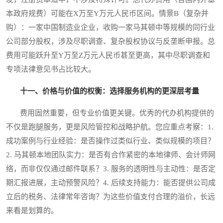
本政府规费）可能在X万至Y万元人民币区间。情景B（复杂并
购）：一家中国制造业企业，收购一家马其顿中等规模的同行业
公司部分股权，涉及尽职调查、复杂股权协议与反垄断申报。总
费用可能跃升至Y万至Z万元人民币甚至更高，其中尽职调查和
专项法律意见书占比较大。
十一、价格与价值的权衡：选择服务机构的更深层考量
费用固然重要，但专业价值更关键。优秀的代办机构提供的
不仅是跑腿服务，更是风险管控和战略护航。您应重点考察：1.
成功案例与行业经验：是否操作过类似行业、类似规模的项目？
2. 马其顿本地团队实力：是否有合作紧密的本地律师、会计师网
络，而非仅仅通过邮件联系？3. 服务的透明性与主动性：是否定
期汇报进展，主动预警风险？4. 后续支持能力：能否提供公司成
立后的税务、法律常年咨询？为这些价值支付合理的溢价，长远
来看是划算的。