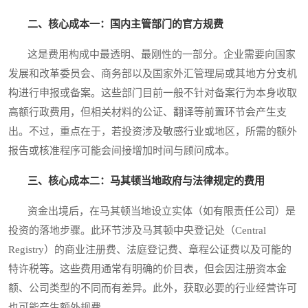
二、核心成本一：国内主管部门的官方规费
这是费用构成中最透明、最刚性的一部分。企业需要向国家
发展和改革委员会、商务部以及国家外汇管理局或其地方分支机
构进行申报或备案。这些部门目前一般不针对备案行为本身收取
高额行政费用，但相关材料的公证、翻译等前置环节会产生支
出。不过，重点在于，若投资涉及敏感行业或地区，所需的额外
报告或核准程序可能会间接增加时间与顾问成本。
三、核心成本二：马其顿当地政府与法律规定的费用
资金出境后，在马其顿当地设立实体（如有限责任公司）是
投资的落地步骤。此环节涉及马其顿中央登记处（Central
Registry）的商业注册费、法庭登记费、章程公证费以及可能的
特许税等。这些费用通常有明确的价目表，但会因注册资本金
额、公司类型的不同而有差异。此外，获取必要的行业经营许可
也可能产生额外规费。