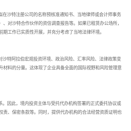
在沙特注册公司的名称预核准通知书、当地律师或会计师事务
）、对沙特合作伙伴的资信调查报告等。如果已租赁办公场所，
前期工作已实质性开展，并充分考虑了当地法律环境。
沙特阿拉伯宏观投资环境、政治风险、汇率风险、法律政策变
升材料的分量。这体现了企业具备全面的国际视野和风险管理意
。因此，境内投资主体与受托代办机构签署的正式委托协议或
权责、保密条款等。同时，提供代办机构的合法经营资质证明也