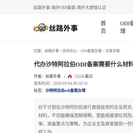
丝路外事-海外ODI备案-海外大使馆认证
首
OD
页
理
>
>
位置：
丝路外事
资讯中心
ODI备案办理
> 文章详情
代办沙特阿拉伯ODI备案需要什么材
315
作者：丝路外事
|
人看过
发布时间：2026-05-04 00:20:31
标签：
沙特阿拉伯odi备案办理
对于计划在沙特阿拉伯进行直接投资的企业而言
材料，不仅能确保流程顺畅，更能规避潜在风险
单、准备要点与策略，为企业主及高管提供一份
规工作。