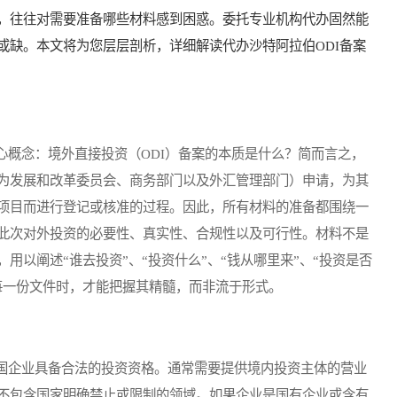
，往往对需要准备哪些材料感到困惑。委托专业机构代办固然能
或缺。本文将为您层层剖析，详细解读代办沙特阿拉伯ODI备案
概念：境外直接投资（ODI）备案的本质是什么？简而言之，
为发展和改革委员会、商务部门以及外汇管理部门）申请，为其
项目而进行登记或核准的过程。因此，所有材料的准备都围绕一
此次对外投资的必要性、真实性、合规性以及可行性。材料不是
用以阐述“谁去投资”、“投资什么”、“钱从哪里来”、“投资是否
每一份文件时，才能把握其精髓，而非流于形式。
企业具备合法的投资资格。通常需要提供境内投资主体的营业
不包含国家明确禁止或限制的领域。如果企业是国有企业或含有