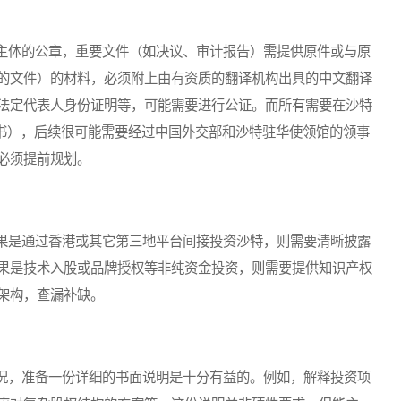
体的公章，重要文件（如决议、审计报告）需提供原件或与原
的文件）的材料，必须附上由有资质的翻译机构出具的中文翻译
法定代表人身份证明等，可能需要进行公证。而所有需要在沙特
证书），后续很可能需要经过中国外交部和沙特驻华使领馆的领事
必须提前规划。
是通过香港或其它第三地平台间接投资沙特，则需要清晰披露
果是技术入股或品牌授权等非纯资金投资，则需要提供知识产权
架构，查漏补缺。
，准备一份详细的书面说明是十分有益的。例如，解释投资项