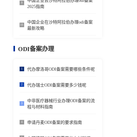
中国企业去沙特阿拉伯办理odi备案
9
2025指南
中国企业在沙特阿拉伯办理odi备案
10
最新攻略
ODI备案办理
代办摩洛哥ODI备案需要哪些条件呢
1
代办瑞士ODI备案需要多少钱呢
2
中非医疗器械行业办理ODI备案的流
3
程与材料指南
申请丹麦ODI备案的要求指南
4