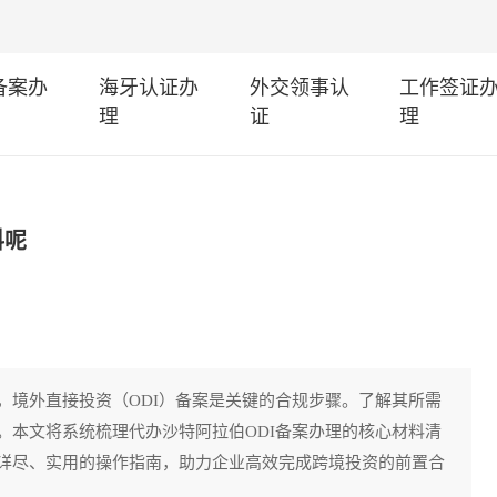
I备案办
海牙认证办
外交领事认
工作签证
理
证
理
料呢
，境外直接投资（ODI）备案是关键的合规步骤。了解其所需
。本文将系统梳理代办沙特阿拉伯ODI备案办理的核心材料清
详尽、实用的操作指南，助力企业高效完成跨境投资的前置合