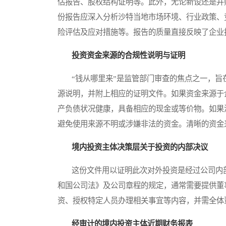
估报告、股权结构证明等。此外，无论新设还是并
份报告应深入分析沙特当地市场环境、行业政策、
险评估及应对措施等。报告的质量直接反映了企业
投资资金来源的合规性说明与证明
“钱从哪里来”是监管部门审查的焦点之一，旨
源说明，并附上相应的证明文件。如果资金来源于
产负债状况健康，具备相应的现金或等价物。如果
避免使用来源不明或涉嫌非法的资金。清晰的资金
境内投资主体决策层关于投资的内部决议
这份文件用以证明此次对外投资是经过公司内部
和国公司法》及公司章程的规定，通常需要提供董
资、授权特定人员办理相关事宜等内容，并需全体
经审计的境内投资主体近期财务报表