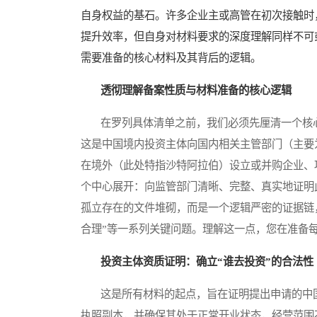
自身权益的基石。许多企业主或高管在初次接触时
提升效率，但自身对材料要求的深度理解同样不可
需要准备的核心材料及其背后的逻辑。
透彻理解备案性质与材料准备的核心逻辑
在罗列具体清单之前，我们必须先厘清一个核心
这是中国境内投资主体向国内相关主管部门（主要
在境外（此处特指沙特阿拉伯）设立或并购企业、
个中心展开：向监管部门清晰、完整、真实地证明
孤立存在的文件堆砌，而是一个逻辑严密的证据链，
合理”等一系列关键问题。理解这一点，您在准备
投资主体资质证明：确立“谁去投资”的合法性
这是所有材料的起点，旨在证明提出申请的中国
执照副本，并确保其处于正常开业状态，经营范围