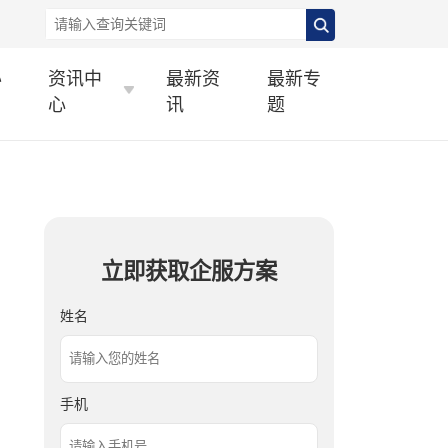
办
资讯中
最新资
最新专
心
讯
题
立即获取企服方案
姓名
手机