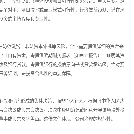
购，一份详尽的《境外投资项目可行性研究报告》至关重要。这
竞争对手、项目技术或商业模式可行性、经济效益预测、潜在风
投资的审慎程度和专业性。
在防范洗钱、非法资本外逃等风险。企业需要提供详细的资金来
企业自有资金，需提供近期财务报表（如审计报告），证明其资
涉及银行贷款，需提供银行的授信意向书或贷款承诺函。绝对要
来源证明，是投资合规性的重要保障。
合法程序形成的集体决策，而非个人行为。根据《中华人民共
事会决议或股东会决议。决议中应明确记载同意开展该项境外投
董事或股东签字盖章。这份文件体现了公司治理的规范性。