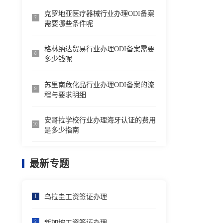
克罗地亚医疗器械行业办理ODI备案
7
需要哪些条件呢
格林纳达贸易行业办理ODI备案需要
8
多少钱呢
苏里南危化品行业办理ODI备案的流
9
程与要求明细
安哥拉学校行业办理海牙认证的费用
10
是多少指南
最新专题
乌拉圭工资签证办理
1
新加坡工资签证办理
2