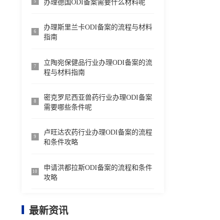
办理德国ODI备案需要什么材料呢
5
办理斯里兰卡ODI备案的流程与材料
6
指南
立陶宛保健品行业办理ODI备案的流
7
程与材料指南
密克罗尼西亚兽药行业办理ODI备案
8
需要哪些条件呢
卢旺达农药行业办理ODI备案的流程
9
和条件攻略
申请洪都拉斯ODI备案的流程和条件
10
攻略
最新资讯