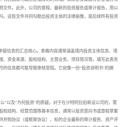
明文件。此外，公司的章程、最新的验资报告或审计报告，用以
料。这些文件共同勾勒出投资主体的法律画像，是后续所有投资
报信息的汇总核心。表格内容通常涵盖境内投资主体信息、境
模、资金来源、股权结构、主营业务、项目简况等。填写此表务
符的信息都可能导致审核受阻。它就像一份“投资说明书”的摘
”以及“为何投资”的质疑。对于在沙特阿拉伯新设公司的，需
股权结构、经营范围等基本信息，通常以投资意向书或章程草案
供并购协议（或框架协议）、标的企业最新的审计报告、资产评