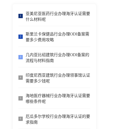
亚美尼亚医药行业办理海牙认证需要
1
什么材料呢
斯里兰卡保健品行业办理ODI备案需
2
要多少费用攻略
几内亚比绍建筑行业办理ODI备案的
3
流程与材料指南
印度尼西亚建筑行业办理领事馆认证
4
需要多少钱呢
海地医疗器械行业办理海牙认证需要
5
哪些条件呢
厄瓜多尔学校行业办理海牙认证的要
6
求指南