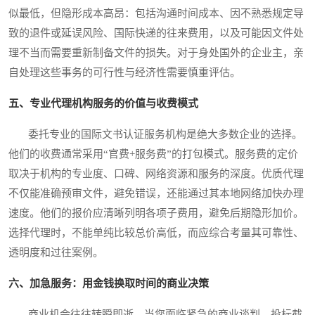
似最低，但隐形成本高昂：包括沟通时间成本、因不熟悉规定导
致的退件或延误风险、国际快递的往来费用，以及可能因文件处
理不当而需要重新制备文件的损失。对于身处国外的企业主，亲
自处理这些事务的可行性与经济性需要慎重评估。
五、专业代理机构服务的价值与收费模式
委托专业的国际文书认证服务机构是绝大多数企业的选择。
他们的收费通常采用“官费+服务费”的打包模式。服务费的定价
取决于机构的专业度、口碑、网络资源和服务的深度。优质代理
不仅能准确预审文件，避免错误，还能通过其本地网络加快办理
速度。他们的报价应清晰列明各项子费用，避免后期隐形加价。
选择代理时，不能单纯比较总价高低，而应综合考量其可靠性、
透明度和过往案例。
六、加急服务：用金钱换取时间的商业决策
商业机会往往转瞬即逝。当您面临紧急的商业谈判、投标截