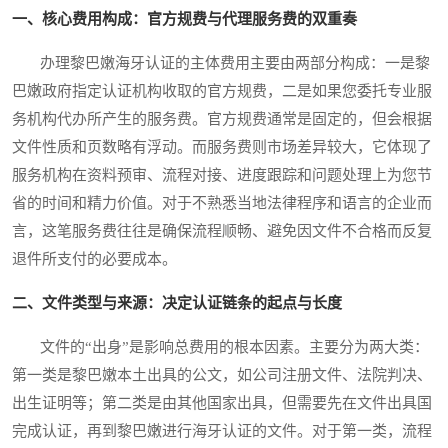
一、核心费用构成：官方规费与代理服务费的双重奏
办理黎巴嫩海牙认证的主体费用主要由两部分构成：一是黎
巴嫩政府指定认证机构收取的官方规费，二是如果您委托专业服
务机构代办所产生的服务费。官方规费通常是固定的，但会根据
文件性质和页数略有浮动。而服务费则市场差异较大，它体现了
服务机构在资料预审、流程对接、进度跟踪和问题处理上为您节
省的时间和精力价值。对于不熟悉当地法律程序和语言的企业而
言，这笔服务费往往是确保流程顺畅、避免因文件不合格而反复
退件所支付的必要成本。
二、文件类型与来源：决定认证链条的起点与长度
文件的“出身”是影响总费用的根本因素。主要分为两大类：
第一类是黎巴嫩本土出具的公文，如公司注册文件、法院判决、
出生证明等；第二类是由其他国家出具，但需要先在文件出具国
完成认证，再到黎巴嫩进行海牙认证的文件。对于第一类，流程