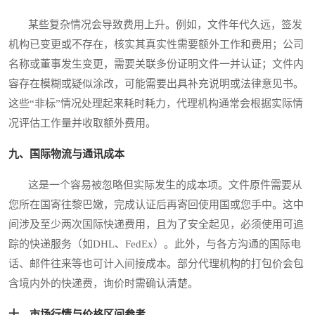
某些复杂情况会导致费用上升。例如，文件年代久远，签发
机构已变更或不存在，核实其真实性需要额外工作和费用；公司
名称或董事发生变更，需要关联多份证明文件一并认证；文件内
容存在模糊或疑似涂改，可能需要出具补充说明或法律意见书。
这些“非标”情况处理起来耗时耗力，代理机构通常会根据实际情
况评估工作量并收取额外费用。
九、国际物流与通讯成本
这是一个容易被忽略但实际发生的成本项。文件原件需要从
您所在国寄往黎巴嫩，完成认证后再寄回使用国或您手中。这中
间涉及至少两次国际快递费用，且为了安全起见，必须使用可追
踪的快递服务（如DHL、FedEx）。此外，与各方沟通的国际电
话、邮件往来等也可计入间接成本。部分代理机构的打包价会包
含境内外的快递费，询价时需确认清楚。
十、市场行情与价格区间参考