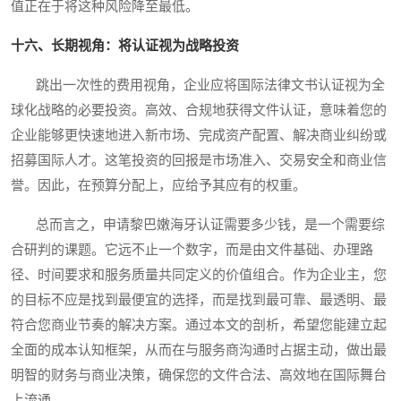
值正在于将这种风险降至最低。
十六、长期视角：将认证视为战略投资
跳出一次性的费用视角，企业应将国际法律文书认证视为全
球化战略的必要投资。高效、合规地获得文件认证，意味着您的
企业能够更快速地进入新市场、完成资产配置、解决商业纠纷或
招募国际人才。这笔投资的回报是市场准入、交易安全和商业信
誉。因此，在预算分配上，应给予其应有的权重。
总而言之，申请黎巴嫩海牙认证需要多少钱，是一个需要综
合研判的课题。它远不止一个数字，而是由文件基础、办理路
径、时间要求和服务质量共同定义的价值组合。作为企业主，您
的目标不应是找到最便宜的选择，而是找到最可靠、最透明、最
符合您商业节奏的解决方案。通过本文的剖析，希望您能建立起
全面的成本认知框架，从而在与服务商沟通时占据主动，做出最
明智的财务与商业决策，确保您的文件合法、高效地在国际舞台
上流通。