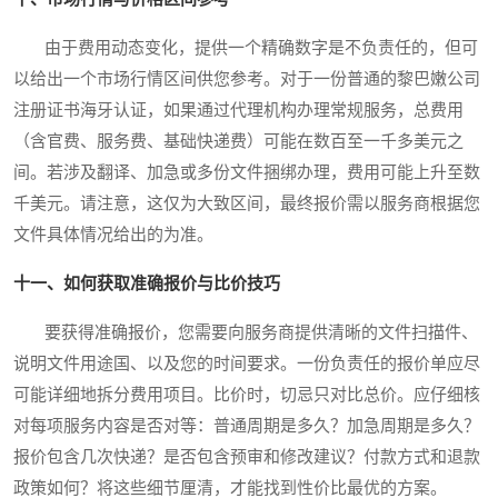
由于费用动态变化，提供一个精确数字是不负责任的，但可
以给出一个市场行情区间供您参考。对于一份普通的黎巴嫩公司
注册证书海牙认证，如果通过代理机构办理常规服务，总费用
（含官费、服务费、基础快递费）可能在数百至一千多美元之
间。若涉及翻译、加急或多份文件捆绑办理，费用可能上升至数
千美元。请注意，这仅为大致区间，最终报价需以服务商根据您
文件具体情况给出的为准。
十一、如何获取准确报价与比价技巧
要获得准确报价，您需要向服务商提供清晰的文件扫描件、
说明文件用途国、以及您的时间要求。一份负责任的报价单应尽
可能详细地拆分费用项目。比价时，切忌只对比总价。应仔细核
对每项服务内容是否对等：普通周期是多久？加急周期是多久？
报价包含几次快递？是否包含预审和修改建议？付款方式和退款
政策如何？将这些细节厘清，才能找到性价比最优的方案。