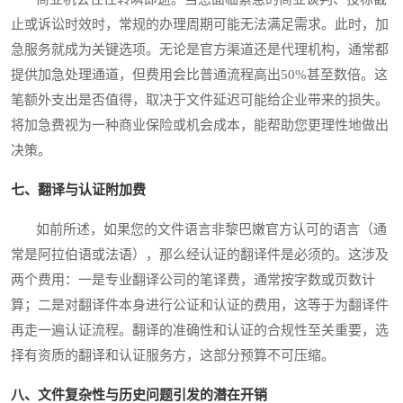
止或诉讼时效时，常规的办理周期可能无法满足需求。此时，加
急服务就成为关键选项。无论是官方渠道还是代理机构，通常都
提供加急处理通道，但费用会比普通流程高出50%甚至数倍。这
笔额外支出是否值得，取决于文件延迟可能给企业带来的损失。
将加急费视为一种商业保险或机会成本，能帮助您更理性地做出
决策。
七、翻译与认证附加费
如前所述，如果您的文件语言非黎巴嫩官方认可的语言（通
常是阿拉伯语或法语），那么经认证的翻译件是必须的。这涉及
两个费用：一是专业翻译公司的笔译费，通常按字数或页数计
算；二是对翻译件本身进行公证和认证的费用，这等于为翻译件
再走一遍认证流程。翻译的准确性和认证的合规性至关重要，选
择有资质的翻译和认证服务方，这部分预算不可压缩。
八、文件复杂性与历史问题引发的潜在开销