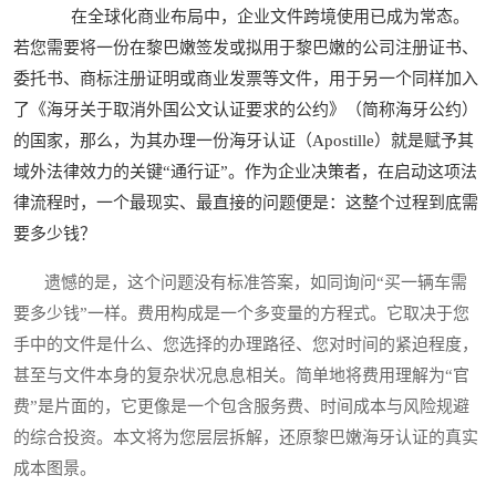
在全球化商业布局中，企业文件跨境使用已成为常态。
若您需要将一份在黎巴嫩签发或拟用于黎巴嫩的公司注册证书、
委托书、商标注册证明或商业发票等文件，用于另一个同样加入
了《海牙关于取消外国公文认证要求的公约》（简称海牙公约）
的国家，那么，为其办理一份海牙认证（Apostille）就是赋予其
域外法律效力的关键“通行证”。作为企业决策者，在启动这项法
律流程时，一个最现实、最直接的问题便是：这整个过程到底需
要多少钱？
遗憾的是，这个问题没有标准答案，如同询问“买一辆车需
要多少钱”一样。费用构成是一个多变量的方程式。它取决于您
手中的文件是什么、您选择的办理路径、您对时间的紧迫程度，
甚至与文件本身的复杂状况息息相关。简单地将费用理解为“官
费”是片面的，它更像是一个包含服务费、时间成本与风险规避
的综合投资。本文将为您层层拆解，还原黎巴嫩海牙认证的真实
成本图景。