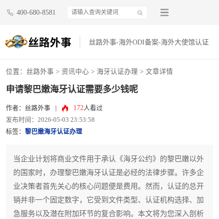
400-680-8581
丝路外事-海外ODI备案-海外大使馆认证
位置：
丝路外事
>
资讯中心
>
海牙认证办理
> 文章详情
申请黎巴嫩海牙认证需要多少钱呢
172
作者：丝路外事
|
人看过
发布时间：2026-05-03 23:53:58
标签：
黎巴嫩海牙认证办理
当企业计划将商业文件用于承认《海牙公约》的黎巴嫩以外
的国家时，办理黎巴嫩海牙认证是必经的法律步骤。许多企
业决策者首先关心的核心问题便是费用。然而，认证的总开
销并非一个固定数字，它受到文件类型、认证机构选择、加
急服务以及潜在附加环节的复合影响。本文将为您深入剖析