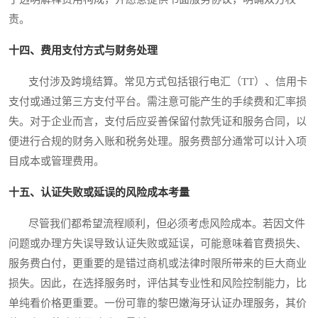
责。
十四、费用支付方式与财务处理
支付涉及跨境结算。常见方式包括银行电汇（TT）、信用卡
支付或通过第三方支付平台。需注意可能产生的手续费和汇率损
失。对于企业而言，支付后应妥善保留付款凭证和服务合同，以
便进行合规的财务入账和税务处理。服务费部分通常可以计入项
目成本或管理费用。
十五、认证失败或延误的风险成本考量
尽管我们都希望流程顺利，但必须考虑风险成本。若因文件
问题或办理方失误导致认证失败或延误，可能意味着官费损失、
服务费白付，更重要的是错过商机或法律时限所带来的巨大商业
损失。因此，在选择服务时，评估其专业性和风险控制能力，比
单纯看价格更重要。一份可靠的黎巴嫩海牙认证办理服务，其价