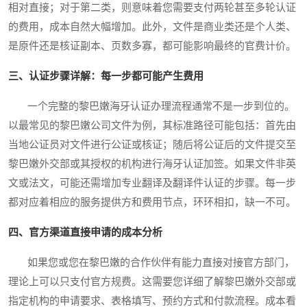
相对直接；对于第二类，则意味着您需要支付两轮甚至多轮认证
的费用，成本自然大幅增加。此外，文件是商业类还是个人类、
是原件还是核证副本、页数多寡，都可能影响最终的官费计价。
三、认证步骤详解：每一步都可能产生费用
一个完整的黎巴嫩海牙认证办理流程通常不是一步到位的。
以最常见的黎巴嫩公司文件为例，其标准路径可能包括：首先由
当地公证员对文件进行公证或核证；随后将公证后的文件提交至
黎巴嫩外交部或其授权的机构进行海牙认证加签。如果文件非英
文或法文，可能还需增加专业翻译及翻译件认证的步骤。每一步
都对应着相应的服务提供方和费用节点，环环相扣，缺一不可。
四、官方渠道直接申请的成本分析
如果您或您在黎巴嫩的合作伙伴有能力直接对接官方部门，
理论上可以只支付官方规费。这需要您详细了解黎巴嫩外交部或
指定机构的申请要求、表格填写、预约方式和付款流程。成本看