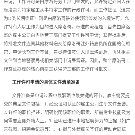
来说，工作许可是由摩洛哥劳工部门签发的，允许特定外国人在
摩洛哥为特定雇主从事特定工作的行政许可。而工作签证（通常
为D类长期签证）则是由摩洛哥驻外使领馆签发的入境许可，允
许持有人以工作为目的进入摩洛哥。标准的流程是：首先由摩洛
哥的雇主公司向当地劳工部门提交工作许可申请；获得批准后，
将批准文件连同其他材料递交给摩洛哥驻外籍雇员所在国的使领
馆，申请长期工作签证；雇员持该签证入境摩洛哥后，再凭相关
文件到当地警察局或相关部门申请居留证。因此，整个摩洛哥工
作签证办理的核心前提是获得劳工部的工作许可批文。
工作许可申请的具体文件清单准备
文件准备是申请过程中最繁琐也最关键的环节。雇主需要提
交的典型文件包括：1. 经公证和认证的雇主公司注册文件全套。
2. 详细的职位描述，明确说明该职位的职责、所需专业技能及为
何需要雇佣外籍人士。3. 证明已进行本地招聘努力的证据（如广
告截图、招聘会记录等）。4. 拟与外籍雇员签订的劳动合同草