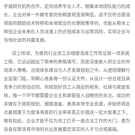
学或研究机构合作，定向培养专业人才。随着本地团队能力的成
长，企业对单一外籍专家的依赖度将逐渐降低，这不仅符合摩洛
哥政府鼓励技术转移和本地就业的长期政策导向，也能从根本上
降低企业未来在人员派遣上的合规成本与运营风险，实现企业与
当地社会的共赢发展。
综上所述，为兽药行业员工办理摩洛哥工作签证是一项系统
工程，它远远超出了简单的表格填写，而是深度嵌入到企业的市
场准入策略、合规体系建设与人才发展规划之中。从透彻理解行
业监管门槛，到精心准备每一份认证文件；从设计一份合规且具
竞争力的劳动合同，到规划好员工入境后的税务、社保与家庭安
排，每一个环节都需要企业主和高管投入战略性的关注。成功的
关键在于提前规划、细致准备、善用本地专业资源，并始终将此
次雇佣置于为摩洛哥兽药行业带来真正价值这一宏大叙事之下。
唯有如此，企业才能不仅为员工打开一扇合法工作的大门，更为
自身在摩洛哥市场的长远发展奠定坚实的人才与合规基础。