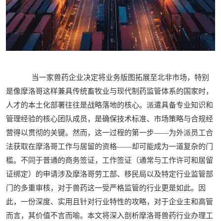
当一家兽药企业决定将业务版图拓展至北非市场，特别
是像摩洛哥这样兼具传统畜牧业与现代制药监管体系的国家时，
人才的本土化部署往往是战略落地的核心。派遣具备专业知识和
管理经验的核心团队成员，是确保技术标准、市场策略与合规经
营得以贯彻的关键。然而，这一过程的第一步——为外派员工合
法获取在摩洛哥工作与居留的资格——却可能成为一道复杂的门
槛。不同于普通的商务签证，工作签证（通常与工作许可和居留
证绑定）的申请涉及摩洛哥劳工部、移民局以及特定行业监管部
门的多重审核，对于兽药这一受严格监管的行业更是如此。因
此，一份深度、实用且针对行业特性的攻略，对于企业主和高管
而言，其价值不言而喻。本文将深入剖析摩洛哥兽药行业办理工