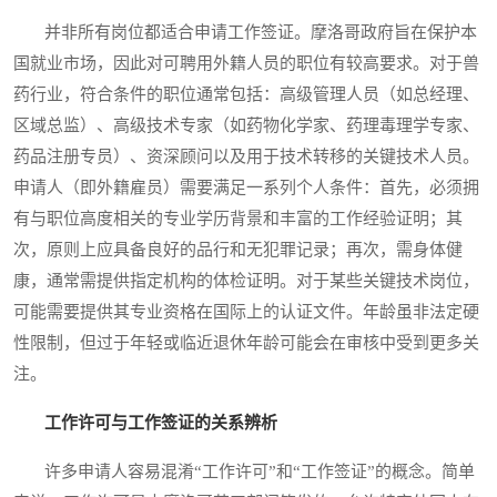
并非所有岗位都适合申请工作签证。摩洛哥政府旨在保护本
国就业市场，因此对可聘用外籍人员的职位有较高要求。对于兽
药行业，符合条件的职位通常包括：高级管理人员（如总经理、
区域总监）、高级技术专家（如药物化学家、药理毒理学专家、
药品注册专员）、资深顾问以及用于技术转移的关键技术人员。
申请人（即外籍雇员）需要满足一系列个人条件：首先，必须拥
有与职位高度相关的专业学历背景和丰富的工作经验证明；其
次，原则上应具备良好的品行和无犯罪记录；再次，需身体健
康，通常需提供指定机构的体检证明。对于某些关键技术岗位，
可能需要提供其专业资格在国际上的认证文件。年龄虽非法定硬
性限制，但过于年轻或临近退休年龄可能会在审核中受到更多关
注。
工作许可与工作签证的关系辨析
许多申请人容易混淆“工作许可”和“工作签证”的概念。简单