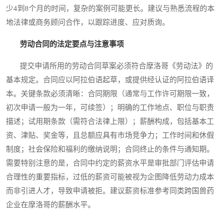
少4到8个月的时间，复杂的案例可能更长。建议与熟悉流程的本
地法律或商务顾问合作，以跟踪进度、应对质询。
劳动合同的法定要点与注意事项
提交申请所用的劳动合同草案必须符合摩洛哥《劳动法》的
基本规定。合同应以阿拉伯语起草，或提供经认证的阿拉伯语译
本。关键条款必须清晰：合同期限（通常与工作许可期限一致，
初次申请一般为一年，可续签）；明确的工作地点、职位与职责
描述；试用期条款（需符合法律上限）；薪酬构成，包括基本工
资、津贴、奖金等，且总额应具有市场竞争力；工作时间和休假
制度；社会保险和福利的缴纳说明；合同终止的条件与通知期。
需要特别注意的是，合同中约定的薪资水平是审批部门评估申请
合理性的重要指标，过低的薪资可能被视为企图降低劳动力成本
而非引进人才，导致申请被拒。建议薪资标准参考同类跨国兽药
企业在摩洛哥的薪酬水平。