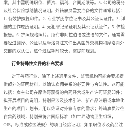
案，其中需明确职位、薪资、福利、合同期限等。5. 公司的税务
及社会保险缴纳情况证明。外籍雇员需要准备的文件通常包括：
1. 有效护照复印件。2. 专业学历学位证书及其公证认证件。3. 详
细的工作履历证明。4. 无犯罪记录证明及其公证认证件。5. 体检
报告。6. 护照规格照片。所有非阿拉伯语或法语的文件，通常需
要经过翻译、公证以及摩洛哥驻文件出具国外交机构和摩洛哥外
交部的双认证，这个过程耗时较长，需提前规划。
行业特殊性文件的补充要求
对于兽药行业，除了上述通用文件，监管机构可能会要求提
供额外的证明材料，以确认雇佣关系的必要性与合法性。这可能
包括：雇主公司在摩洛哥获得的兽药经营或生产许可证复印件；
拟开展项目的说明，特别是涉及技术引进、新产品注册或本地化
生产的项目计划书，用以佐证对外籍专家的需求；外籍雇员过往
在兽药领域，特别是符合国际标准（如世界动物卫生组织，
OIE，标准或欧盟法规）的项目经验证明；如果职位涉及药品注