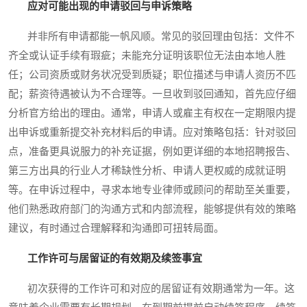
应对可能出现的申请驳回与申诉策略
并非所有申请都能一帆风顺。常见的驳回理由包括：文件不
齐全或认证手续有瑕疵；未能充分证明该职位无法由本地人胜
任；公司资质或财务状况受到质疑；职位描述与申请人资历不匹
配；薪资待遇被认为不合理等。一旦收到驳回通知，首先应仔细
分析官方给出的理由。通常，申请人或雇主有权在一定期限内提
出申诉或重新提交补充材料后的申请。应对策略包括：针对驳回
点，准备更具说服力的补充证据，例如更详细的本地招聘报告、
第三方出具的行业人才稀缺性分析、申请人更权威的成就证明
等。在申诉过程中，寻求本地专业律师或顾问的帮助至关重要，
他们熟悉政府部门的沟通方式和内部流程，能够提供有效的策略
建议，有时通过合理解释和沟通即可扭转局面。
工作许可与居留证的有效期及续签事宜
初次获得的工作许可和对应的居留证有效期通常为一年。这