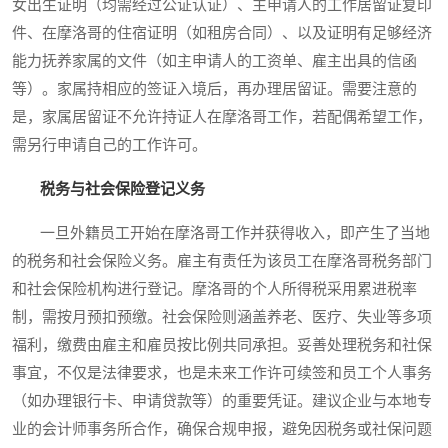
女出生证明（均需经过公证认证）、主申请人的工作居留证复印
件、在摩洛哥的住宿证明（如租房合同）、以及证明有足够经济
能力抚养家属的文件（如主申请人的工资单、雇主出具的信函
等）。家属持相应的签证入境后，再办理居留证。需要注意的
是，家属居留证不允许持证人在摩洛哥工作，若配偶希望工作，
需另行申请自己的工作许可。
税务与社会保险登记义务
一旦外籍员工开始在摩洛哥工作并获得收入，即产生了当地
的税务和社会保险义务。雇主有责任为该员工在摩洛哥税务部门
和社会保险机构进行登记。摩洛哥的个人所得税采用累进税率
制，需按月预扣预缴。社会保险则涵盖养老、医疗、失业等多项
福利，缴费由雇主和雇员按比例共同承担。妥善处理税务和社保
事宜，不仅是法律要求，也是未来工作许可续签和员工个人事务
（如办理银行卡、申请贷款等）的重要凭证。建议企业与本地专
业的会计师事务所合作，确保合规申报，避免因税务或社保问题