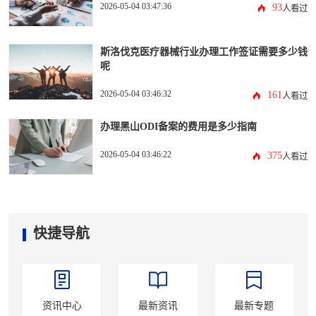
2026-05-04 03:47:36
93
人看过
斯洛伐克医疗器械行业办理工作签证需要多少钱
呢
2026-05-04 03:46:32
161
人看过
办理黑山ODI备案的费用是多少指南
2026-05-04 03:46:22
375
人看过
快捷导航
资讯中心
最新资讯
最新专题