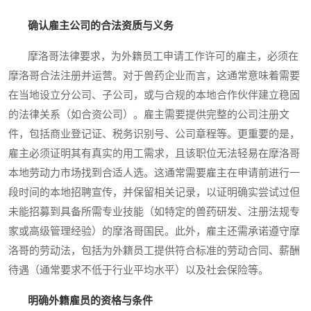
确认雇主公司的合法资质与义务
摩洛哥法律要求，为外籍员工申请工作许可的雇主，必须在
摩洛哥合法注册并运营。对于兽药企业而言，这通常意味着需要
在当地设立分公司、子公司，或与合规的本地合作伙伴建立稳固
的法律关系（如合资公司）。雇主需要提供完整的公司注册文
件，包括商业登记证、税务识别号、公司章程等。更重要的是，
雇主必须证明其有真实的用工需求，且该职位无法轻易在摩洛哥
本地劳动力市场找到合适人选。这通常需要雇主在申请前进行一
段时间的本地招聘宣传，并保留相关记录，以证明确实尝试过但
未能招募到具备所需专业技能（如特定的兽药研发、注册法规专
家或高级管理经验）的摩洛哥国民。此外，雇主还需承诺遵守摩
洛哥的劳动法，包括为外籍员工提供符合标准的劳动合同、薪酬
待遇（通常要求不低于行业平均水平）以及社会保险等。
明确外籍雇员的资格与条件