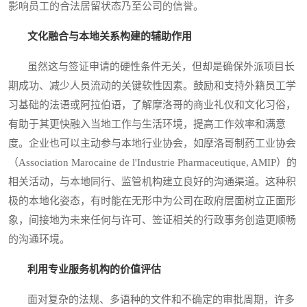
影响员工的合法居留状态乃至公司的信誉。
文化融合与本地关系构建的辅助作用
虽然这与签证申请的硬性条件无关，但却是确保外派项目长
期成功、减少人员流动的关键软性因素。鼓励和支持外籍员工学
习基础的法语或阿拉伯语，了解摩洛哥的商业礼仪和文化习俗，
有助于其更快融入当地工作与生活环境，提高工作效率和满意
度。企业也可以主动参与本地行业协会，如摩洛哥制药工业协会
（Association Marocaine de l'Industrie Pharmaceutique, AMIP）的
相关活动，与本地同行、监管机构建立良好的沟通渠道。这种积
极的本地化姿态，有时能在无形中为公司在政府层面树立正面形
象，间接地为未来任何与许可、签证相关的行政事务创造更顺畅
的沟通环境。
利用专业服务机构的价值评估
面对复杂的法规、多语种的文件和不确定的审批周期，许多