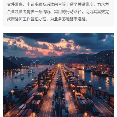
文件准备、申请步骤及后续融合等十余个关键维度，力求为
企业决策者提供一条清晰、实用的行动路径，助力其高效完
成摩洛哥工作签证办理，为业务落地铺平道路。