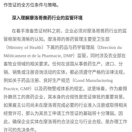
作签证的全方位条件与策略。
深入理解摩洛哥兽药行业的监管环境
在着手准备签证材料之前，企业必须对摩洛哥兽药行业的监
管框架有清晰的认知。摩洛哥的兽药管理主要受卫生部
（Ministry of Health）下属的药品与药学管理局（Direction du
Médicament et de la Pharmacie, DMP）监管，同时涉及农业部在
畜牧业领域的相关要求。任何在该国从事兽药生产、进口、分
销、销售或注册咨询活动的实体，都必须遵守严格的法律法规，
例如关于药品注册、良好生产规范（Good Manufacturing
Practice, GMP）以及药物警戒体系的规定。这意味着，作为雇佣
外籍员工的兽药企业，其本身的合规性是签证审批的重要背景。
如果雇主公司尚未在摩洛哥完成必要的行业准入注册或取得相关
经营许可，那么为其员工申请工作签证的基础将十分薄弱。因
此，确保企业实体在摩洛哥的合法设立与行业合规，是办理工作
许可的先决条件。