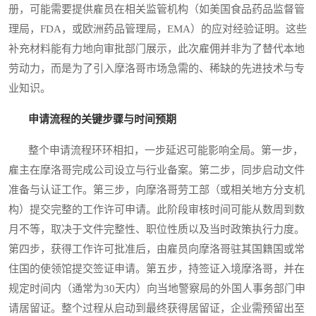
册，可能需要提供雇员在相关监管机构（如美国食品药品监督管
理局，FDA，或欧洲药品管理局，EMA）的应对经验证明。这些
补充材料能有力地向审批部门展示，此次雇佣并非为了替代本地
劳动力，而是为了引入摩洛哥市场急需的、稀缺的先进技术与专
业知识。
申请流程的关键步骤与时间预期
整个申请流程环环相扣，一步延迟可能影响全局。第一步，
雇主在摩洛哥完成公司设立与行业备案。第二步，同步启动文件
准备与认证工作。第三步，向摩洛哥劳工部（或相关地方分支机
构）提交完整的工作许可申请。此阶段审核时间可能从数周到数
月不等，取决于文件完整性、职位性质以及当时政策执行力度。
第四步，获得工作许可批准后，由雇员向摩洛哥驻其国籍国或常
住国的使领馆提交签证申请。第五步，持签证入境摩洛哥，并在
规定时间内（通常为30天内）向当地警察局的外国人事务部门申
请居留证。整个过程从启动到最终获得居留证，企业需预留出至