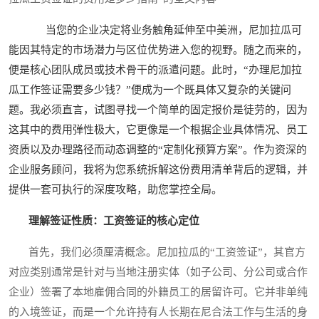
当您的企业决定将业务触角延伸至中美洲，尼加拉瓜可
能因其特定的市场潜力与区位优势进入您的视野。随之而来的，
便是核心团队成员或技术骨干的派遣问题。此时，“办理尼加拉
瓜工作签证需要多少钱？”便成为一个既具体又复杂的关键问
题。我必须直言，试图寻找一个简单的固定报价是徒劳的，因为
这其中的费用弹性极大，它更像是一个根据企业具体情况、员工
资质以及办理路径而动态调整的“定制化预算方案”。作为资深的
企业服务顾问，我将为您系统拆解这份费用清单背后的逻辑，并
提供一套可执行的深度攻略，助您掌控全局。
理解签证性质：工资签证的核心定位
首先，我们必须厘清概念。尼加拉瓜的“工资签证”，其官方
对应类别通常是针对与当地注册实体（如子公司、分公司或合作
企业）签署了本地雇佣合同的外籍员工的居留许可。它并非单纯
的入境签证，而是一个允许持有人长期在尼合法工作与生活的身