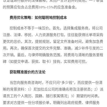
认证或进行额外的法律解释，从而产生计划外的费用。一个审慎
的预算应包含占总费用10%-15%的应急准备金。
费用优化策略：如何聪明地控制成本
控制成本不等于一味压价。首先，选择集成服务商，将公司
注册、法律、移民、人力资源服务打包，往往能获得比单项采购
更优的总价。其次，提前规划，留足文件准备时间，避免加急费
用。再次，确保首次提交的文件完整、准确，减少补件引发的二
次开销。最后，与律师明确服务范围，将费用与清晰的服务里程
碑（如提交申请、获批、取卡）挂钩，实现费用可控。
获取精准报价的方法论
当您向服务商咨询时，不应只问“多少钱”，而应提供一份清
晰的背景资料：1）尼加拉瓜公司的准确名称及注册状态；2）派
遣员工的个人简历、国籍、随行家属情况；3）期望的时间表。
要求对方提供一份分项报价单，明确列出政府规费、律师服务