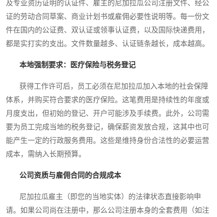
及专业资历证明的认证件、雇主的尼加拉瓜公司注册文件、经公
证的劳动合同草案、商业计划书或雇佣必要性说明等。每一份文
件在国内的公证费、双认证或领事认证费，以及国际快递费用，
都是实打实的支出。文件数量越多、认证链条越长，成本越高。
本地强制要求：医疗保险与税务登记
获得工作许可后，员工必须在尼加拉瓜加入本地的社会保障
体系，并购买符合要求的医疗保险。这笔费用是持续性的年度或
月度支出，但初始的登记、开户可能涉及手续费。此外，公司需
要为员工完成当地的税务登记，确保薪资发放合规，这其中也可
能产生一定的行政服务费用。这些是维持身份合法性的必要运营
成本，需纳入长期预算。
公司资质与雇佣合同的合规成本
尼加拉瓜雇主（即您的当地实体）的法律状态直接影响申
请。如果公司尚在注册中，那么公司注册本身的全套费用（如注