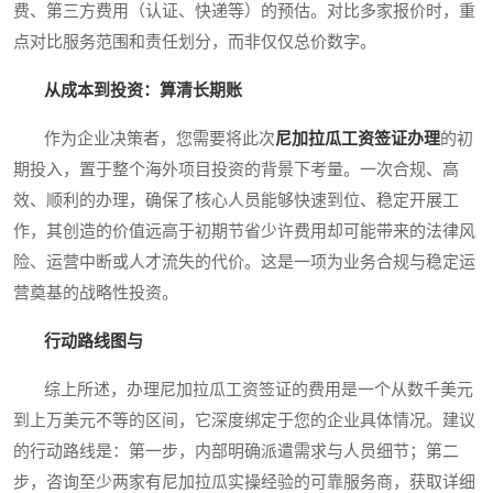
费、第三方费用（认证、快递等）的预估。对比多家报价时，重
点对比服务范围和责任划分，而非仅仅总价数字。
从成本到投资：算清长期账
作为企业决策者，您需要将此次
尼加拉瓜工资签证办理
的初
期投入，置于整个海外项目投资的背景下考量。一次合规、高
效、顺利的办理，确保了核心人员能够快速到位、稳定开展工
作，其创造的价值远高于初期节省少许费用却可能带来的法律风
险、运营中断或人才流失的代价。这是一项为业务合规与稳定运
营奠基的战略性投资。
行动路线图与
综上所述，办理尼加拉瓜工资签证的费用是一个从数千美元
到上万美元不等的区间，它深度绑定于您的企业具体情况。建议
的行动路线是：第一步，内部明确派遣需求与人员细节；第二
步，咨询至少两家有尼加拉瓜实操经验的可靠服务商，获取详细