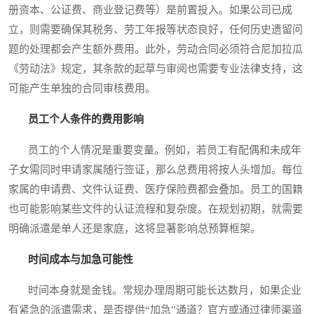
册资本、公证费、商业登记费等）是前置投入。如果公司已成
立，则需要确保其税务、劳工年报等状态良好，任何历史遗留问
题的处理都会产生额外费用。此外，劳动合同必须符合尼加拉瓜
《劳动法》规定，其条款的起草与审阅也需要专业法律支持，这
可能产生单独的合同审核费用。
员工个人条件的费用影响
员工的个人情况是重要变量。例如，若员工有配偶和未成年
子女需同时申请家属随行签证，那么总费用将按人头增加。每位
家属的申请费、文件认证费、医疗保险费都会叠加。员工的国籍
也可能影响某些文件的认证流程和复杂度。在规划初期，就需要
明确派遣是单人还是家庭，这将显著影响总预算框架。
时间成本与加急可能性
时间本身就是金钱。常规办理周期可能长达数月，如果企业
有紧急的派遣需求，是否提供“加急”通道？官方或通过律师渠道