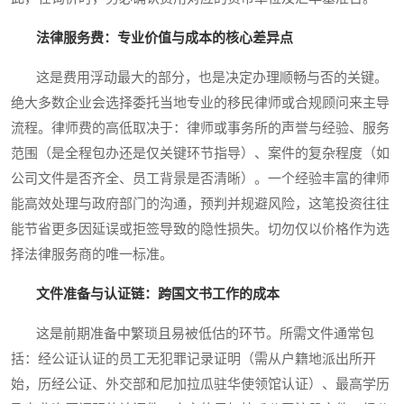
法律服务费：专业价值与成本的核心差异点
这是费用浮动最大的部分，也是决定办理顺畅与否的关键。
绝大多数企业会选择委托当地专业的移民律师或合规顾问来主导
流程。律师费的高低取决于：律师或事务所的声誉与经验、服务
范围（是全程包办还是仅关键环节指导）、案件的复杂程度（如
公司文件是否齐全、员工背景是否清晰）。一个经验丰富的律师
能高效处理与政府部门的沟通，预判并规避风险，这笔投资往往
能节省更多因延误或拒签导致的隐性损失。切勿仅以价格作为选
择法律服务商的唯一标准。
文件准备与认证链：跨国文书工作的成本
这是前期准备中繁琐且易被低估的环节。所需文件通常包
括：经公证认证的员工无犯罪记录证明（需从户籍地派出所开
始，历经公证、外交部和尼加拉瓜驻华使领馆认证）、最高学历