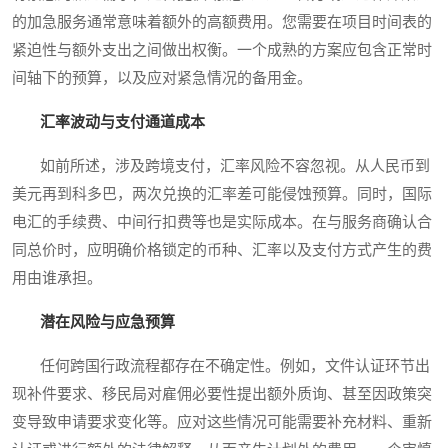
的加急服务通常意味着额外的高额费用。您需要在项目时间表的
紧迫性与额外支出之间做出权衡。一个成熟的方案应包含正常时
间轴下的预算，以及应对紧急情况的备用金。
汇率波动与支付通道成本
如前所述，涉及跨境支付，汇率风险不容忽视。从人民币到
美元再到科多巴，两次兑换的汇率差可能侵蚀预算。同时，国际
电汇的手续费、中间行扣费等也是实际成本。在与服务商确认合
同总价时，应明确价格锁定的币种、汇率以及支付方式产生的费
用由谁承担。
潜在风险与应急预算
任何跨国行政流程都存在不确定性。例如，文件认证环节出
现补件要求、移民局对雇佣必要性提出额外质询、甚至因政策突
变导致申请要求变化等。应对这些情况可能需要补充材料、重新