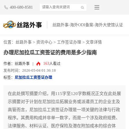
400-680-8581
丝路外事-海外ODI备案-海外大使馆认证
位置：
丝路外事
>
资讯中心
>
工作签证办理
> 文章详情
办理尼加拉瓜工资签证的费用是多少指南
163
作者：丝路外事
|
人看过
发布时间：2026-05-04 01:36:18
标签：
尼加拉瓜工资签证办理
在此处撰写摘要介绍，用115字至120字数概况正文在此处展
示摘要对于计划在尼加拉瓜拓展业务或派遣员工的企业主及
高管而言，尼加拉瓜工资签证办理是一项关键的法律与行政
程序。其费用构成并非单一数字，而是一个涉及政府规费、
法律服务、材料认证、医疗保险及潜在附加成本的综合体