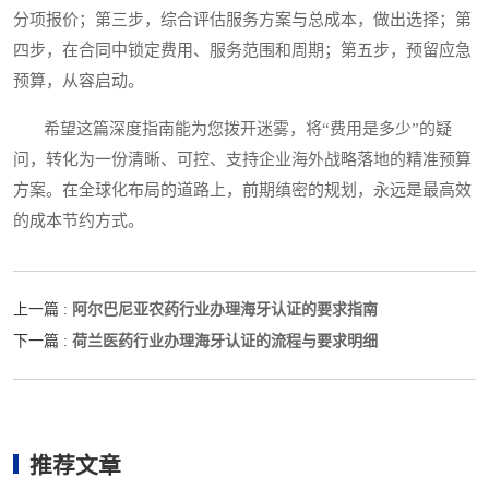
分项报价；第三步，综合评估服务方案与总成本，做出选择；第
四步，在合同中锁定费用、服务范围和周期；第五步，预留应急
预算，从容启动。
希望这篇深度指南能为您拨开迷雾，将“费用是多少”的疑
问，转化为一份清晰、可控、支持企业海外战略落地的精准预算
方案。在全球化布局的道路上，前期缜密的规划，永远是最高效
的成本节约方式。
阿尔巴尼亚农药行业办理海牙认证的要求指南
上一篇 :
荷兰医药行业办理海牙认证的流程与要求明细
下一篇 :
推荐文章