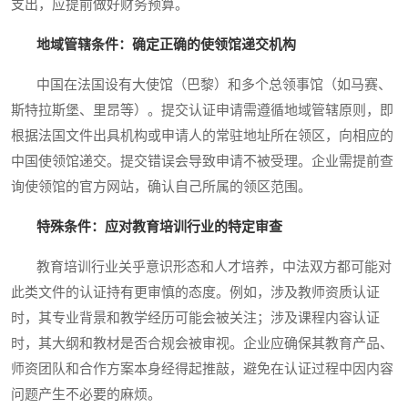
支出，应提前做好财务预算。
地域管辖条件：确定正确的使领馆递交机构
中国在法国设有大使馆（巴黎）和多个总领事馆（如马赛、
斯特拉斯堡、里昂等）。提交认证申请需遵循地域管辖原则，即
根据法国文件出具机构或申请人的常驻地址所在领区，向相应的
中国使领馆递交。提交错误会导致申请不被受理。企业需提前查
询使领馆的官方网站，确认自己所属的领区范围。
特殊条件：应对教育培训行业的特定审查
教育培训行业关乎意识形态和人才培养，中法双方都可能对
此类文件的认证持有更审慎的态度。例如，涉及教师资质认证
时，其专业背景和教学经历可能会被关注；涉及课程内容认证
时，其大纲和教材是否合规会被审视。企业应确保其教育产品、
师资团队和合作方案本身经得起推敲，避免在认证过程中因内容
问题产生不必要的麻烦。