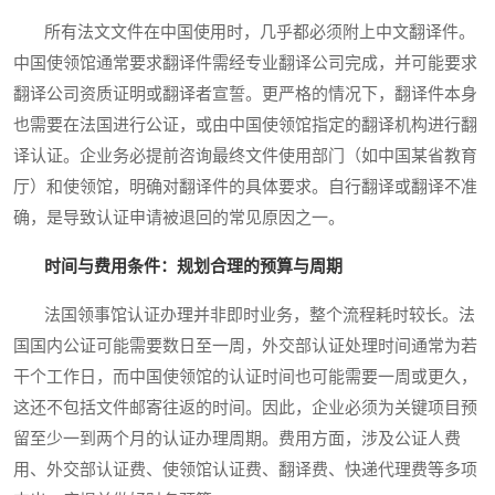
所有法文文件在中国使用时，几乎都必须附上中文翻译件。
中国使领馆通常要求翻译件需经专业翻译公司完成，并可能要求
翻译公司资质证明或翻译者宣誓。更严格的情况下，翻译件本身
也需要在法国进行公证，或由中国使领馆指定的翻译机构进行翻
译认证。企业务必提前咨询最终文件使用部门（如中国某省教育
厅）和使领馆，明确对翻译件的具体要求。自行翻译或翻译不准
确，是导致认证申请被退回的常见原因之一。
时间与费用条件：规划合理的预算与周期
法国领事馆认证办理并非即时业务，整个流程耗时较长。法
国国内公证可能需要数日至一周，外交部认证处理时间通常为若
干个工作日，而中国使领馆的认证时间也可能需要一周或更久，
这还不包括文件邮寄往返的时间。因此，企业必须为关键项目预
留至少一到两个月的认证办理周期。费用方面，涉及公证人费
用、外交部认证费、使领馆认证费、翻译费、快递代理费等多项