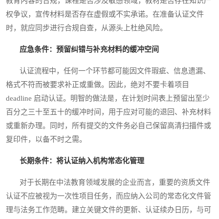
教育内容的合规，课程是否涉及敏感领域，教材是否存在知识产
权争议，宣传材料是否存在虚假或不实承诺。在准备认证文件
时，就应同步进行合规自查，从源头上杜绝风险。
应急条件：预留纠错与补充材料的缓冲空间
认证流程中，任何一个环节都可能因文件瑕疵、信息遗漏、
格式不符而被要求补正或重做。因此，绝对不要卡着项目
deadline 启动认证。明智的做法是，在计划时间表上预留出至少
百分之三十至五十的缓冲时间，用于应对可能的退回、补充材料
或重新办理。同时，所有提交的文件务必自己保留高清扫描件或
复印件，以备不时之需。
长期条件：将认证纳入机构常态化管理
对于长期在中法教育领域发展的企业而言，重要的资质文件
认证不应被视为一次性项目任务，而应纳入公司的常态化文件管
理与法务工作范畴。建立关键文件的更新、认证续办日历，与可