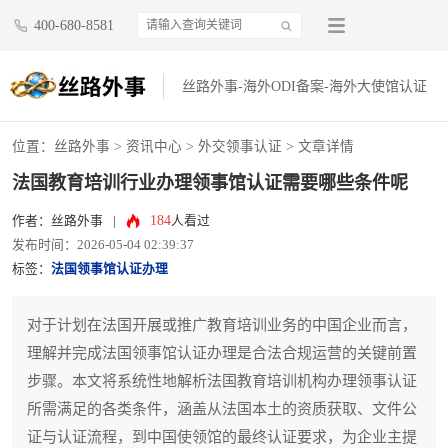
400-680-8581
丝路外事-海外ODI备案-海外大使馆认证
位置：
丝路外事
>
资讯中心
>
外交领事认证
> 文章详情
法国教育培训行业办理领事馆认证需要哪些条件呢
184
作者：丝路外事
|
人看过
发布时间：2026-05-04 02:39:37
标签：
法国领事馆认证办理
对于计划在法国开展或推广教育培训业务的中国企业而言，
理解并完成法国领事馆认证办理是合法合规运营的关键前置
步骤。本文将系统性地解析法国教育培训机构办理领事认证
所需满足的各类条件，涵盖从法国本土的资质获取、文件公
证与认证流程，到中国使领馆的最终认证要求，为企业主提