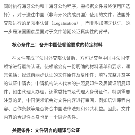
同时执行海牙公约和非海牙公约程序，需根据文件最终使用国选
择）。对于送往中国（非海牙公约成员国）使用的文件，法国外
交部进行的是领事认证（Legalisation），而非附加海牙认证。这
一步是法国国家层面对于文件前期公证真实性的背书。
核心条件三：备齐中国使领馆要求的特定材料
在文件完成了法国外交部认证后，方可提交至中国驻法国使
领馆进行最终认证。使领馆会有一份明确的材料清单和要求，通
常包括：经过前两步认证的文件原件及复印件；填写完整并签字
的认证申请表；申请机构法人代表的护照复印件及居留证明复印
件；如由代理人办理，还需委托书及代理人身份证件。特别需要
注意的是，中国使领馆会对文件内容进行审阅，例如培训课程内
容、合作条款等是否符合中国法律法规和公共利益。因此，文件
内容的合规性本身也是一个隐含条件。
关键条件：文件语言的翻译与公证