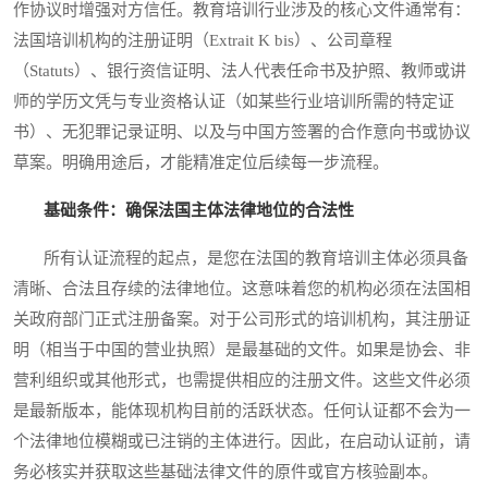
作协议时增强对方信任。教育培训行业涉及的核心文件通常有：
法国培训机构的注册证明（Extrait K bis）、公司章程
（Statuts）、银行资信证明、法人代表任命书及护照、教师或讲
师的学历文凭与专业资格认证（如某些行业培训所需的特定证
书）、无犯罪记录证明、以及与中国方签署的合作意向书或协议
草案。明确用途后，才能精准定位后续每一步流程。
基础条件：确保法国主体法律地位的合法性
所有认证流程的起点，是您在法国的教育培训主体必须具备
清晰、合法且存续的法律地位。这意味着您的机构必须在法国相
关政府部门正式注册备案。对于公司形式的培训机构，其注册证
明（相当于中国的营业执照）是最基础的文件。如果是协会、非
营利组织或其他形式，也需提供相应的注册文件。这些文件必须
是最新版本，能体现机构目前的活跃状态。任何认证都不会为一
个法律地位模糊或已注销的主体进行。因此，在启动认证前，请
务必核实并获取这些基础法律文件的原件或官方核验副本。