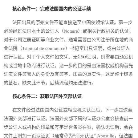
核心条件一：完成法国国内的公证手续
法国出具的原始文件不能直接送至中国使领馆认证。第一步
必须经过法国本土的公证人（Notaire）或相关行政机关的认证。
对于公司注册证明等商业文件，通常需要由公司注册所在地的商
业法院（Tribunal de commerce）书记室出具证明，或由公证人
进行认证。对于个人文件如文凭、无犯罪证明，则需要由颁发机
构或当地市政府进行认证。这一步的目的是由法国权威机构首先
证实文件签署人的身份及其签字、印章的真实性。这是整个链条
的基石，缺失此环节，后续流程均无法进行。
核心条件二：获取法国外交部认证
在文件经过法国国内公证或相应机关认证后，下一步是送至
法国外交部进行认证。法国外交部下属的认证办公室会核查前一
步公证人或机构的印章和签字是否备案在案，确认无误后，会在
文件上附加一页认证页（通常称为“海牙认证” Apostille，但法国