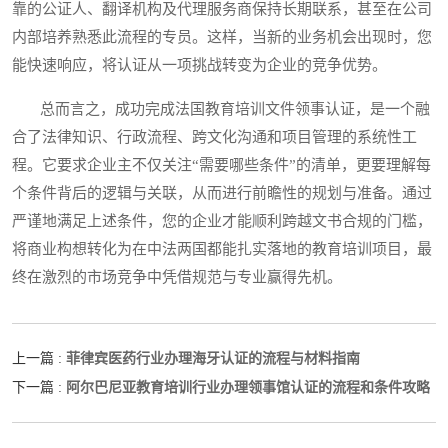
靠的公证人、翻译机构及代理服务商保持长期联系，甚至在公司
内部培养熟悉此流程的专员。这样，当新的业务机会出现时，您
能快速响应，将认证从一项挑战转变为企业的竞争优势。
总而言之，成功完成法国教育培训文件领事认证，是一个融
合了法律知识、行政流程、跨文化沟通和项目管理的系统性工
程。它要求企业主不仅关注“需要哪些条件”的清单，更要理解每
个条件背后的逻辑与关联，从而进行前瞻性的规划与准备。通过
严谨地满足上述条件，您的企业才能顺利跨越文书合规的门槛，
将商业构想转化为在中法两国都能扎实落地的教育培训项目，最
终在激烈的市场竞争中凭借规范与专业赢得先机。
菲律宾医药行业办理海牙认证的流程与材料指南
上一篇 :
阿尔巴尼亚教育培训行业办理领事馆认证的流程和条件攻略
下一篇 :