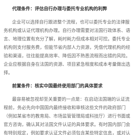
代理条件：评估自行办理与委托专业机构的利弊
企业可以选择自行跟进整个流程，也可以委托专业的法律服
务机构或认证代理机构办理。自行办理需要对法国行政体系、语
言、地理位置有充分了解，耗时耗力但成本相对可控。委托专业
机构则支付服务费，但能节省内部人力资源，凭借代理机构的经
验和渠道，往往能提高效率、降低因不熟悉流程而出错的风险。
企业应根据自身在法国的资源、项目紧急程度和成本考量做出选
择。
前置条件：核实中国最终使用部门的具体要求
最容易被忽视却至关重要的一点是：在启动法国端的认证流
程前，务必先向中国国内最终接收和审核这些文件的政府部门
（例如某省市的教育局、市场监管管理局或科技厅）进行书面或
官方咨询，确认其对法国文件认证的具体要求。有时国内部门会
有特别规定，例如要求认证文件必须包含某些特定信息，或对认