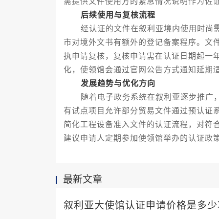
需提供文件使用方的紧急情况说明作为佐
后续使用与复核流程
经认证的文件在叙利亚境内使用时尚需
市对境外文书有额外的登记备案程序。文
执申请复核，复核申请需在认证日期起一
化，使领馆会通过官网公告方式通知延期
发展趋势与优化方向
随着电子政务系统在叙利亚逐步推广，
有试点项目允许部分贸易文件通过预认证
简化工程设备准入文件的认证流程，对符
建议申请人定期参加使领馆举办的认证政
最新文章
叙利亚大使馆认证申请价格是多少