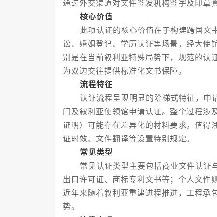
通过外交渠道对文件签发机构签字及印章
核心价值
此项认证的核心价值在于构建跨国文书
讼、婚姻登记、学历认证等场景，经大使
别是在当前叙利亚特殊局势下，规范的认
为双边交往提供标准化文书保障。
流程特征
认证流程呈现明显的阶梯式特征，申请
门及叙利亚使领馆申请认证。整个过程涉
证明）可能存在差异化的材料要求。值得
证时效、文件翻译等设置特别规定。
常见类型
常见认证类型主要包括商业文件认证与
出口许可证、商标专利文书等；个人文件
近年来随着叙利亚重建进程推进，工程承
势。