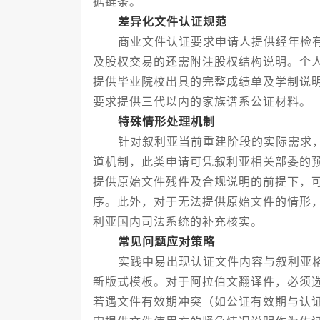
据链条。
差异化文件认证规范
商业文件认证要求申请人提供经年检有
及股权交易的还需附注股权结构说明。个
提供毕业院校出具的完整成绩单及学制说
要求提供三代以内的家族谱系公证材料。
特殊情形处理机制
针对叙利亚当前重建阶段的实际需求，
道机制，此类申请可凭叙利亚相关部委的
提供原始文件残件及合规说明的前提下，
序。此外，对于无法提供原始文件的情形
利亚国内司法系统的补充核实。
常见问题应对策略
实践中易出现认证文件内容与叙利亚格
新版式模板。对于阿拉伯文翻译件，必须
若遇文件有效期冲突（如公证有效期与认