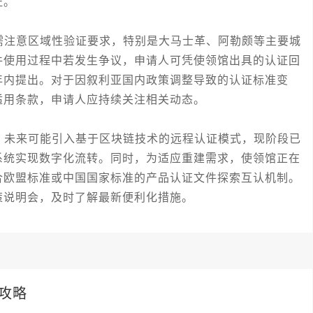
证。
注意区域性验证要求，特别是大马士革、阿勒颇等主要城
件使用过程中若发生争议，申请人可凭使领馆出具的认证回
年内提出。对于因叙利亚国内政策调整导致的认证标准变
适用条款，申请人应持续关注相关动态。
未来可能引入基于区块链技术的远程认证模式，现阶段已
系统实现数字化流转。同时，为适应重建需求，使领馆正在
合欧盟标准或中国国家标准的产品认证文件探索互认机制。
策说明会，及时了解最新便利化措施。
攻略