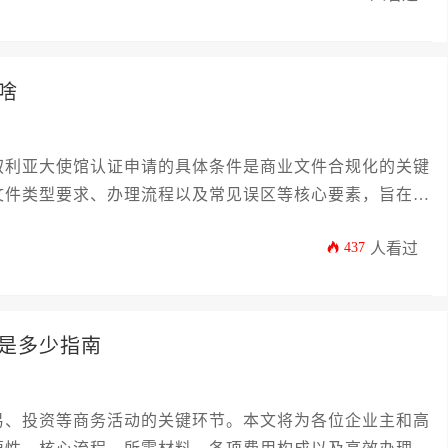
啥
叙利亚大使馆认证申请的具体条件是商业文件合规化的关键
文件类型要求、办理流程以及常见误区等核心要素，旨在为
指南，助力企业高效完成认证，规避潜在风险，为顺利进入
437
人看过
是多少指南
易、投资等商务活动的关键环节。本文将为各位企业主和高