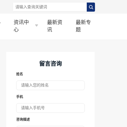
办
资讯中
最新资
最新专
心
讯
题
留言咨询
姓名
手机
咨询描述