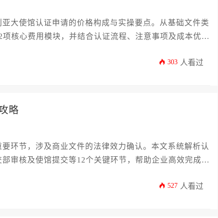
利亚大使馆认证申请的价格构成与实操要点。从基础文件类
2项核心费用模块，并结合认证流程、注意事项及成本优化
涵盖商业发票、原产地证明等关键文件认证方案，助力企业
303
人看过
攻略
重要环节，涉及商业文件的法律效力确认。本文系统解析认
部审核及使馆提交等12个关键环节，帮助企业高效完成涉
527
人看过