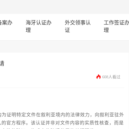
I备案办
海牙认证办
外交领事认
工作签证
理
证
理
请
608人看过
为证明特定文件在叙利亚境内的法律效力，向叙利亚驻外
认的官方程序。该认证并非对文件内容的实质性核查，而是