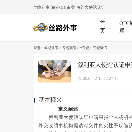
丝路外事-海外ODI备案-海外大使馆认证
首
OD
页
理
位置：
丝路外事
>
专题索引
>
x专题
> 专题详情
叙利亚大使馆认证申
2025-12-15 12:27:45
基本释义
定义阐述
叙利亚大使馆认证申请是指个人或机构
外交或领事机构提请对文件真实性予以确