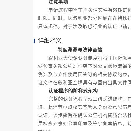
注意事项
申请过程中需重点关注文件有效期的匹
时限。同时，因叙利亚部分区域存在特殊
具体规范。对于涉及敏感行业的认证申请
详细释义
制度渊源与法律基础
叙利亚大使馆认证制度植根于国际领事
纳领事关系公约》框架下对公文跨境流通
例》及与文件使用国签订的相关协议约束
证文件在叙利亚全境具有与国内出具文件
认证程序的阶梯式架构
完整的认证流程呈现三级递进结构：首
证，此环节重点核实签署人身份及意思表
认证，该步骤旨在确认公证机构资质合法
员核查外事办公室印章及签字备案信息。