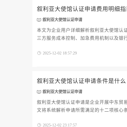
叙利亚大使馆认证申请费用明细指
叙利亚大使馆认证申请
本文为企业用户详细解析叙利亚大使馆认
三方服务成本控制、加急费用机制以及银
文基于真实业务场景，帮助企业精准规划
2025-12-02 18:57:29
叙利亚大使馆认证申请条件是什么
叙利亚大使馆认证申请
叙利亚大使馆认证申请是企业开展中东贸
文将系统解析申请所需满足的十二项核心
论您是首次接触该业务还是希望优化现有
2025-12-02 23:17:57
认证，规避潜在风险，为商业合作奠定坚