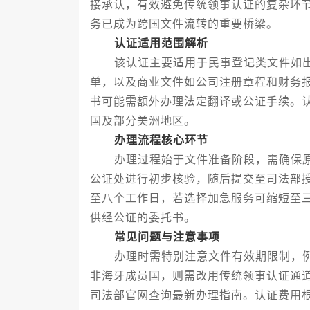
接承认，有效避免传统领事认证的复杂环
务已成为跨国文件流转的重要桥梁。
认证适用范围解析
该认证主要适用于民事登记类文件如出
单，以及商业文件如公司注册章程和财务
书可能需额外办理法定翻译或公证手续。
国及部分美洲地区。
办理流程核心环节
办理过程始于文件准备阶段，需确保原
公证处进行初步核验，随后提交至司法部
至八个工作日，若选择加急服务可缩短至
供经公证的委托书。
常见问题与注意事项
办理时需特别注意文件有效期限制，例
非海牙成员国，则需改用传统领事认证通
司法部官网查询最新办理指南。认证费用