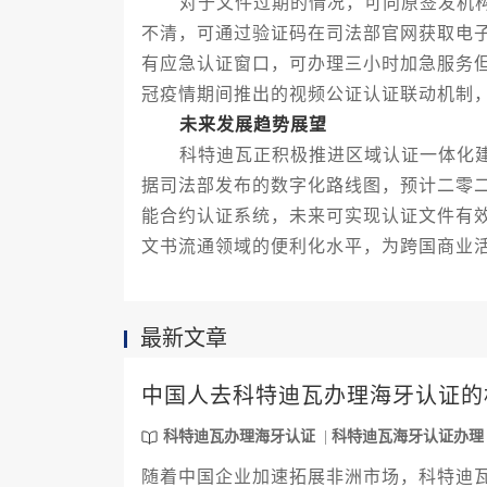
对于文件过期的情况，可向原签发机构
不清，可通过验证码在司法部官网获取电
有应急认证窗口，可办理三小时加急服务
冠疫情期间推出的视频公证认证联动机制
未来发展趋势展望
科特迪瓦正积极推进区域认证一体化建
据司法部发布的数字化路线图，预计二零
能合约认证系统，未来可实现认证文件有
文书流通领域的便利化水平，为跨国商业
最新文章
中国人去科特迪瓦办理海牙认证的
科特迪瓦办理海牙认证
科特迪瓦海牙认证办理
随着中国企业加速拓展非洲市场，科特迪