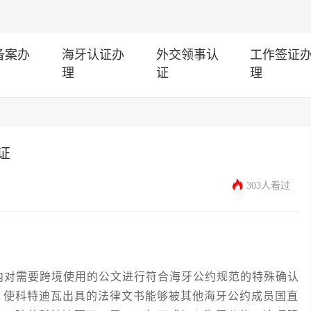
I备案办
海牙认证办
外交领事认
工作签证
理
证
理
证
303人看过
对需要跨境使用的公文进行符合海牙公约规范的特殊确认
，使科特迪瓦出具的法律文书能够被其他海牙公约成员国直