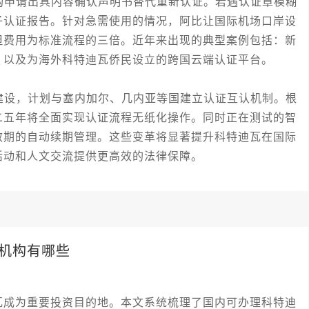
申请出具内容确认声明书替代重新认证。若遇认证章模糊
子认证报告。针对急需使用的情况，阿比让国际机场口岸设
但费用为标准流程的三倍。近年来出现的典型案例包括：新
，以及为海外科特迪瓦侨民设立的跨国云端认证平台。
设，计划与塞内加尔、几内亚等国建立认证互认机制。根
二五年将全面实现认证流程无纸化操作。同时正在测试的智
效期的自动续期管理。这些变革将显著提升科特迪瓦在国际
活动和人文交流提供更高效的法律保障。
机构有哪些
瓦成为重要投资目的地。本文系统梳理了国内可办理科特迪