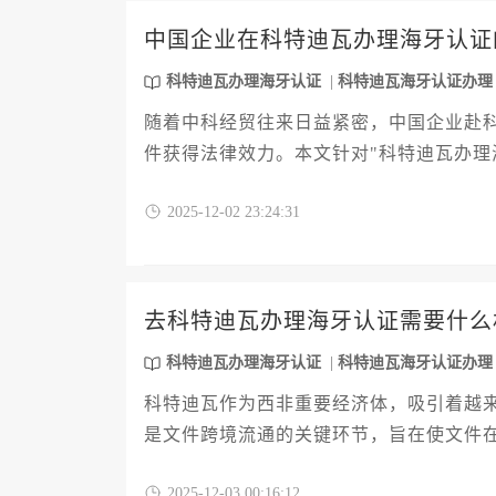
中国企业在科特迪瓦办理海牙认证
科特迪瓦办理海牙认证
科特迪瓦海牙认证办理
随着中科经贸往来日益紧密，中国企业赴
件获得法律效力。本文针对"科特迪瓦办理
选择标准、办理流程及风险防控要点。文
2025-12-02 23:24:31
主要服务方，帮助企业高效完成认证程序
去科特迪瓦办理海牙认证需要什么
科特迪瓦办理海牙认证
科特迪瓦海牙认证办理
科特迪瓦作为西非重要经济体，吸引着越
是文件跨境流通的关键环节，旨在使文件
理该认证所需的全套材料清单、准备要点
2025-12-03 00:16:12