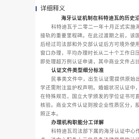
详细释义
海牙认证机制在科特迪瓦的历史
科特迪瓦于二零二一年十月正式实施海
接轨的重要里程碑。在此过渡期之前，该
后经过司法部和外交部认证后方可境外使
窗口办理，平均办理时长从二十个工作日
即处理超万例认证申请，其中商业文件占
认证文件类型细分标准
民事类文件中，出生认证需提供原始出
学还需附注监护权声明。婚姻状况认证中
在特殊规范，国立大学颁发的学位证书可
核验。商业文件认证则按企业性质区分，
照正本。
办理机构职能分工详解
科特迪瓦司法部下属的海牙认证中心作