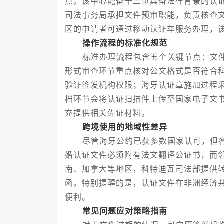
点。该中心配备十三位具备法律背景的认
司法事务局承担文件预审职能，负责核查
区的申请者可通过移动认证车服务办理，
操作流程的标准化规范
标准办理流程包含五个关键节点：文件
形式审查环节重点核对公文格式是否符合
验证签发机构权限；海牙认证章施加过程
档环节会将认证扫描件上传至国家电子文
充提供相关佐证材料。
跨境使用的地域性差异
尽管海牙公约已获多数国家认可，但各
婚认证文件必须附有法文翻译公证书，而
南、加拿大等地区，科特迪瓦司法部提供
函。特别提醒的是，认证文件在非洲经济
便利。
常见问题应对策略指南