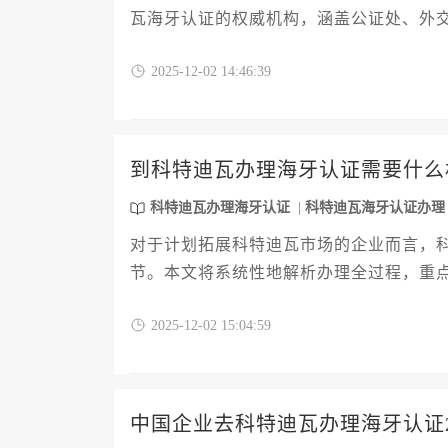
瓦海牙认证的权威机构，涵盖公证处、外
备、注意事项及常见问题解决方案，为赴
2025-12-02 14:46:39
到科特迪瓦办理海牙认证需要什么
科特迪瓦办理海牙认证
科特迪瓦海牙认证办理
对于计划拓展科特迪瓦市场的企业而言，
节。本文将系统性地解析办理全过程，重
程的核心步骤以及常见问题的规避策略。
2025-12-02 15:04:59
保认证工作高效、无误地完成，为企业的
中国企业去科特迪瓦办理海牙认证2