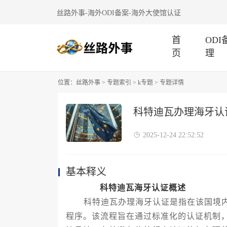
丝路外事-海外ODI备案-海外大使馆认证
首
OD
页
理
位置：
丝路外事
>
专题索引
>
k专题
> 专题详情
科特迪瓦办理海牙认
2025-12-24 22:52:52
基本释义
科特迪瓦海牙认证概述
科特迪瓦办理海牙认证是指在该国境内
程序。该流程旨在通过标准化的认证机制