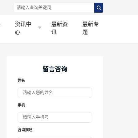
办
资讯中
最新资
最新专
心
讯
题
留言咨询
姓名
手机
咨询描述