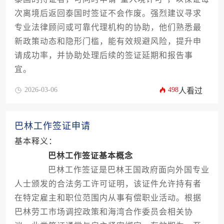
次离境后返回泰国时签证不会作废。强烈建议寻求
专业法律顾问或可靠代理机构的协助，他们熟悉最
新政策动态和隐形门槛，能有效规避风险，提升申
请成功率，并协助处理后续的签证延期和报告事
宜。
2026-03-06
498
人看过
巴林工作签证申请
基本释义：
巴林工作签证基本概念
巴林工作签证是巴林王国政府面向外国专业
人士颁发的合法务工许可证明，该证件允许持有者
在特定雇主和职位范围内从事有偿职业活动。根据
巴林劳工市场调控政策和海湾合作委员会相关协