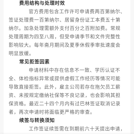
费用结构与处理时效
官方费用包含工作许可申请费两百第纳尔、
签证处理费一百第纳尔、居留身份证工本费五十第
纳尔。加急处理需额外支付百分之百附加费。常规
处理周期为四至八周，但受申请季节和文件完整性
影响较大。每年斋月期间及夏季休假季审批速度会
明显放缓。
常见拒签因素
申请材料中存在信息不一致、学历认证不
全、体检指标异常或提供虚假工作经历等情况可能
导致直接拒签。此外，雇主公司若存在拖欠员工薪
资、未按规定缴纳社保等不良记录，也会影响其担
保资格。最近二十四个月内有过巴林签证取消记录
者，再次申请时将面临更严格的审查。
续签与转换须知
工作签证续签需在到期前六十天提出申请，