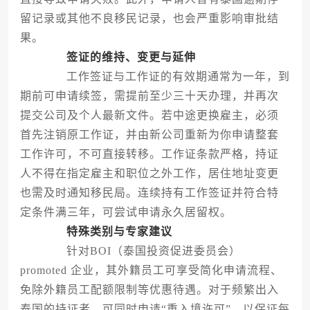
留记录或其他不良移民记录，也会严重影响审批结
果。
签证的维持、变更与延伸
工作签证与工作证的有效期通常为一年，到
期前可申请续签，需提前至少三十天办理，并再次
提交公司及个人最新文件。若中途更换雇主，必须
首先注销原工作证，并由新公司重新为你申请整套
工作许可，不可直接转移。工作证条款严格，持证
人不得在指定雇主和职位之外工作，居住地址变更
也需及时通知移民局。连续持有工作签证并符合特
定条件满三年，可尝试申请永久居留权。
特殊类别与专家建议
针对BOI（泰国投资促进委员会）
promoted 企业，其外籍员工可享受简化申请流程、
免除外籍员工配额限制等优惠待遇。对于频繁出入
泰国的持证者，可同时申请“重入境许可”，以保证每