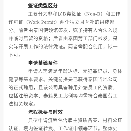
签证类型区分
主要分为非移民B类签证（Non-B）和工作
许可证（Work Permit）两个独立且互补的组成部
分。前者由泰国使领馆签发，赋予持有人合法入境
并临时居留的资格；后者由泰国劳工部门核发，是
实际开展工作的法律凭证。两者需配合使用，缺一
不可。
申请基础条件
申请人需满足年龄达标、无犯罪记录、身体
健康等基本要求。关键前提是已获得泰国当地公司
的正式聘用，且该公司具备聘用外籍员工的资质，
包括注册资本、泰籍员工比例等均需符合泰国劳工
法相关规定。
流程概要与时效
典型申请流程包含雇主资质备案、材料公证
认证、境内签证转换、工作证申领等环节。整体处