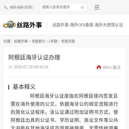
400-680-8581
丝路外事-海外ODI备案-海外大使馆认证
位置：
丝路外事
>
专题索引
>
a专题
> 专题详情
阿根廷海牙认证办理
2026-07-20 09:46:26
480人看过
基本释义
阿根廷海牙认证是指在阿根廷境内签发且
需在海外使用的公文，依据海牙公约规定流程进行
的简化认证程序。该认证通过附加证明书方式，使
阿根廷出具的公证书、学历证明、商业文件等公共
文书能在其他海牙成员国直接使用，无需传统领事