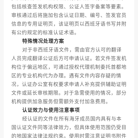
包括核查签发机构权限、公证人签字备案等要素。
审核通过后将施加包含认证日期、编号、签发官员
信息的专用证明页，该证明页以西班牙语书写并附
有公约规定的标准认证术语。
特殊情况处理方案
对于非西班牙语文件，需由官方认可的翻译
人员完成翻译公证后方可申请认证。若文件签发机
构位于偏远地区，可通过授权代理机制委托首都地
区的专业机构代为办理。遇有文件内容存疑的情
况，认证办公室有权要求申请人补充提供辅助证明
文件或延长审核期限。对于急需使用的情况，部分
机构提供加急服务但需额外支付加急费用。
认证效力与使用注意事项
经认证的文件在所有海牙成员国内具有与本
国认证文件同等法律效力，但具体使用范围仍受目
的地国家法律法规约束。使用时需注意证明书附件