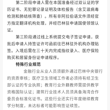
第二阶段申请人需在本国准备经过双认证的学
历证书、无犯罪记录证明及体检报告（含艾滋病毒
检测和肺结核筛查）。所有非阿拉伯语文件须经官
方指定翻译机构处理，并经巴林驻申请国使领馆认
证。
第三阶段通过线上系统提交电子签证申请，获
批后申请人持签证许可函前往巴林驻外机构办理贴
签。入境后需在三十天内完成指纹录入、医疗保险
购买和居留身份证申请程序。
特殊行业规范
金融行业从业人员须额外通过巴林中央银行
的资质审核；医疗卫生领域工作者必须持有经卫生
部认证的专业执照；教育行业外籍教师需提供教学
资格国际认证；建筑行业技术人员须具备海湾合作
委员会标准化证书。这些行业还实行年度继续教育
学分制度，未达标者可能影响签证续签。