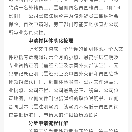
聘请一名外籍员工，需雇佣四名泰国籍员工（即1:4
比例）。公司需依法纳税并为该外籍员工缴纳社会
保险。首次申请时，劳工部门可能实地核查办公场
所与业务真实性。
申请材料体系化梳理
所需文件构成一个严谨的证明体系。个人文
件包括有效期超过六个月的护照、最高学历证明及
专业资格证明（需经公证及泰国外交部认证）、无
犯罪记录证明（需经公证及中国外交部和泰国驻华
使领馆双认证）、近期体检报告。公司文件涵盖营
业执照、公司章程、公司最新报表、税单、公司位
置地图。雇佣文件则包括详细的职位说明书、雇佣
合同副本（需注明薪资，该薪资不得低于泰国同岗
位最低标准）、申请人的详细简历及照片。
分步申请流程详解
流程可分为境外和境内两阶段。第一阶段，