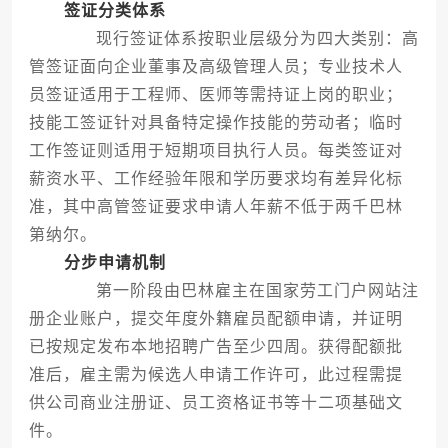
签证分类体系
现行签证体系按职业层级分为四大类别：高
管签证面向企业董事及高级管理人员；专业技术人
员签证适用于工程师、医师等需持证上岗的职业；
技能工签证针对具备特定操作技能的劳动者；临时
工作签证则适用于短期项目执行人员。每类签证对
薪资水平、工作经验年限和学历要求均有差异化标
准，其中高管签证要求申请人年薪不低于两千巴林
第纳尔。
分步申请机制
第一阶段由巴林雇主在国家劳工门户网站注
册企业账户，提交年度外籍雇员配额申请，并证明
已按规定发布本地招聘广告至少四周。获得配额批
准后，雇主需为候选人申请工作许可，此过程需提
供公司商业注册证、员工资格证书等十二项基础文
件。