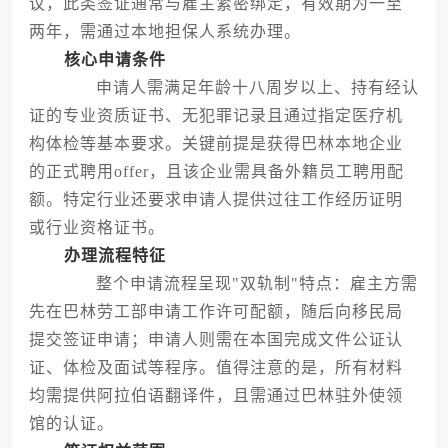
议，此类签证通常与雇主紧密绑定，有效期为一至
两年，需通过本地担保人系统办理。
核心申请条件
申请人需满足年龄十八周岁以上、持有经认
证的专业资质证书、无犯罪记录且通过指定医疗机
构体检等基本要求。关键前提是获得巴林本地企业
的正式聘用offer，且该企业需具备外籍员工聘用配
额。特定行业还要求申请人提供过往工作经历证明
或行业资格证书。
办理流程特征
整个申请流程呈现"双轨制"特点：雇主方需
先在巴林劳工部申请工作许可配额，随后向移民局
提交签证申请；申请人则需在本国完成文件公证认
证、体检及面试等程序。值得注意的是，所有材料
均需提供阿拉伯语翻译件，且需通过巴林驻外使领
馆的认证。