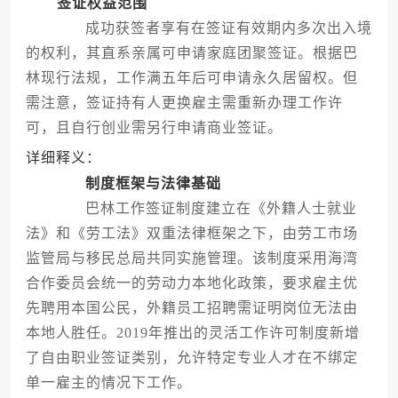
签证权益范围
成功获签者享有在签证有效期内多次出入境
的权利，其直系亲属可申请家庭团聚签证。根据巴
林现行法规，工作满五年后可申请永久居留权。但
需注意，签证持有人更换雇主需重新办理工作许
可，且自行创业需另行申请商业签证。
详细释义：
制度框架与法律基础
巴林工作签证制度建立在《外籍人士就业
法》和《劳工法》双重法律框架之下，由劳工市场
监管局与移民总局共同实施管理。该制度采用海湾
合作委员会统一的劳动力本地化政策，要求雇主优
先聘用本国公民，外籍员工招聘需证明岗位无法由
本地人胜任。2019年推出的灵活工作许可制度新增
了自由职业签证类别，允许特定专业人才在不绑定
单一雇主的情况下工作。