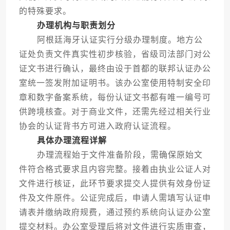
的特殊要求。
办理机构与职责划分
阿根廷海牙认证实行分级办理制度。地方公
证处负责文件真实性初步核验，省级司法部门对公
证文书进行确认，最终由设于首都的联邦认证办公
室统一签发附加证明书。该办公室使用特制安全印
章和数字备案系统，每份认证文书都有唯一编号可
供跨境核查。对于商业文件，还需先经过相关行业
协会的认证背书方可进入政府认证流程。
具体办理流程详解
办理流程始于文件准备阶段，需确保原始文
件符合格式要求且内容完整。接着由执业公证人对
文件进行核证，此环节要求提交人提供有效身份证
件及文件原件。公证完成后，申请人需填写认证申
请表并缴纳政府规费，通过预约系统向认证办公室
提交材料。办公室受理后将对文件进行实质审查，