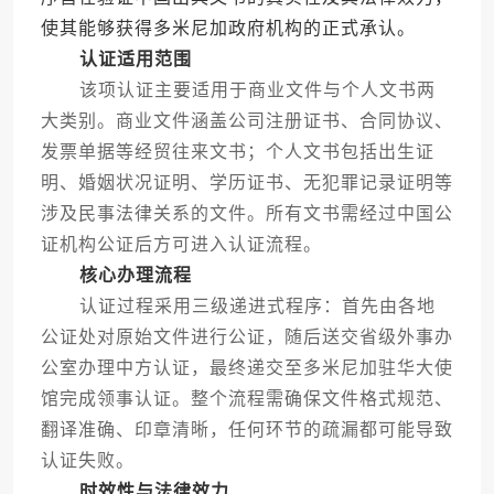
使其能够获得多米尼加政府机构的正式承认。
认证适用范围
该项认证主要适用于商业文件与个人文书两
大类别。商业文件涵盖公司注册证书、合同协议、
发票单据等经贸往来文书；个人文书包括出生证
明、婚姻状况证明、学历证书、无犯罪记录证明等
涉及民事法律关系的文件。所有文书需经过中国公
证机构公证后方可进入认证流程。
核心办理流程
认证过程采用三级递进式程序：首先由各地
公证处对原始文件进行公证，随后送交省级外事办
公室办理中方认证，最终递交至多米尼加驻华大使
馆完成领事认证。整个流程需确保文件格式规范、
翻译准确、印章清晰，任何环节的疏漏都可能导致
认证失败。
时效性与法律效力