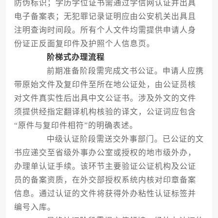
防伪标识；学历学位证书需通过学信网认证并出具
电子备案表；无犯罪记录证明应由公安机关出具且
注明查询时间段。所有个人文件均需提供申请人身
份证正反面复印件及护照个人信息页。
阶梯式办理流程
前期准备阶段需完成文书公证。申请人应携
带原始文件及复印件至所在地公证处，由公证员核
对文件真实性后出具中文公证书。涉及外文的文件
须提供经指定翻译机构核验的译文，公证词应包含
“原件与复印件相符”的明确表述。
中级认证阶段需送交外事部门。已公证的文
书应递交至省级外事办公室或授权的地市级外办，
办理单认证手续。该环节主要验证公证机构及公证
员的备案资质，在外交部授权系统内核对印章备案
信息。通过认证的文件将获得外办粘性认证标签并
编号入库。