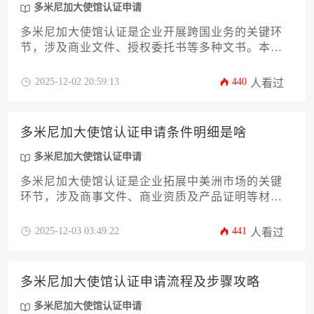
多米尼加大使馆认证申请
多米尼加大使馆认证是企业开展跨国业务的关键环
节，涉及商业文件、授权委托书等多种文书。本文
将系统解析多米尼加大使馆认证申请条件，涵盖申
请主体资格、文件类型要求、办理流程及常见误区
2025-12-02 20:59:13
440
人看过
等核心要素，助力企业高效完成涉外法律手续，为
进入拉丁美洲市场奠定坚实基础。
多米尼加大使馆认证申请条件明细是啥
多米尼加大使馆认证申请
多米尼加大使馆认证是企业拓展中美洲市场的关键
环节，涉及商事文件、商业资质及产品证明等材料
的法律效力确认。本文系统解析认证适用范围、主
体资格要求、材料规范标准、公证与双认证流程、
2025-12-03 03:49:22
441
人看过
常见驳回原因及加急处理方案，助力企业高效完成
跨境法律合规。
多米尼加大使馆认证申请流程及步骤攻略
多米尼加大使馆认证申请