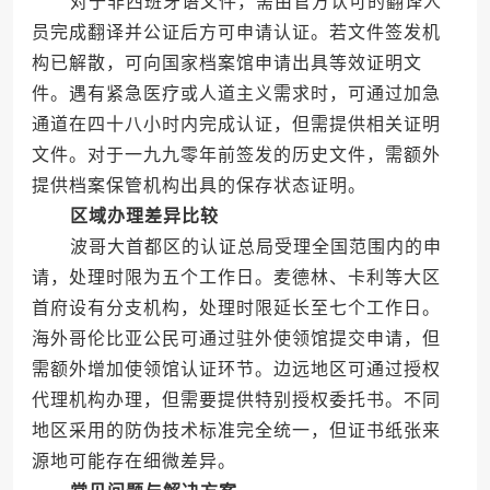
对于非西班牙语文件，需由官方认可的翻译人
员完成翻译并公证后方可申请认证。若文件签发机
构已解散，可向国家档案馆申请出具等效证明文
件。遇有紧急医疗或人道主义需求时，可通过加急
通道在四十八小时内完成认证，但需提供相关证明
文件。对于一九九零年前签发的历史文件，需额外
提供档案保管机构出具的保存状态证明。
区域办理差异比较
波哥大首都区的认证总局受理全国范围内的申
请，处理时限为五个工作日。麦德林、卡利等大区
首府设有分支机构，处理时限延长至七个工作日。
海外哥伦比亚公民可通过驻外使领馆提交申请，但
需额外增加使领馆认证环节。边远地区可通过授权
代理机构办理，但需要提供特别授权委托书。不同
地区采用的防伪技术标准完全统一，但证书纸张来
源地可能存在细微差异。