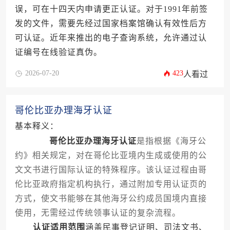
误，可在十四天内申请更正认证。对于1991年前签
发的文件，需要先经过国家档案馆确认有效性后方
可认证。近年来推出的电子查询系统，允许通过认
证编号在线验证真伪。
2026-07-20
423
人看过
哥伦比亚办理海牙认证
基本释义：
哥伦比亚办理海牙认证
是指根据《海牙公
约》相关规定，对在哥伦比亚境内生成或使用的公
文文书进行国际认证的特殊程序。该认证过程由哥
伦比亚政府指定机构执行，通过附加专用认证页的
方式，使文书能够在其他海牙公约成员国境内直接
使用，无需经过传统领事认证的复杂流程。
认证适用范围
涵盖民事登记证明、司法文书、