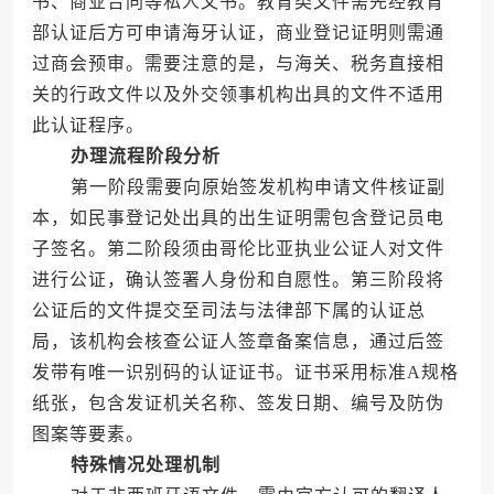
书、商业合同等私人文书。教育类文件需先经教育
部认证后方可申请海牙认证，商业登记证明则需通
过商会预审。需要注意的是，与海关、税务直接相
关的行政文件以及外交领事机构出具的文件不适用
此认证程序。
办理流程阶段分析
第一阶段需要向原始签发机构申请文件核证副
本，如民事登记处出具的出生证明需包含登记员电
子签名。第二阶段须由哥伦比亚执业公证人对文件
进行公证，确认签署人身份和自愿性。第三阶段将
公证后的文件提交至司法与法律部下属的认证总
局，该机构会核查公证人签章备案信息，通过后签
发带有唯一识别码的认证证书。证书采用标准A规格
纸张，包含发证机关名称、签发日期、编号及防伪
图案等要素。
特殊情况处理机制