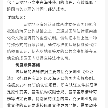
化了克罗地亚文书在海外使用的流程，有效降低了
跨国事务办理的时间与经济成本。
详细释义：
克罗地亚海牙认证体系建立在该国1991年
批准的海牙公约基础之上，是通过国际法律框架简
化公文跨国流转的重要机制。该认证本质上是一种
特殊形式的行政验证，通过标准化认证标签替代传
统领事认证，使克罗地亚签发的公共文书能够在其
他公约成员国内获得直接法律认可。
制度法律基础
该认证的法律依据主要包括克罗地亚《公证
法》《行政程序法》以及海牙公约国内实施条例。
根据2020年修订的认证规程，所有认证文件必须满
足原件真实、签发机构权限合规、签字盖章清晰可
辨等法定要求。特别值得注意的是，克罗地亚对商
业文件的认证要求较民事文件更为严格，需要额外