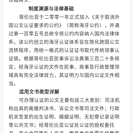
详细释义：
制度渊源与法律基础
哥伦比亚于二零零一年正式加入《关于取消外
国公文认证要求的公约》（简称海牙公约），并通
过第一百零五号总统令将公约内容纳入国内法律体
系。该公约创立的海牙认证体系旨在简化跨国公文
流转程序，用统一格式的认证证书取代传统领事认
证链。根据哥伦比亚民事诉讼法典第三百二十条规
定，经海牙认证的文件在民事、商事及行政管理领
域具有完全法律效力，其证明力与国内公证文件相
当。
适用文书类型详解
可办理认证的公文主要包括三大类别：司法机
构出具的离婚判决书、诉讼文书等司法文件；行政
机关签发的出生证明、婚姻证明、无犯罪记录证明
等公共文书；经哥伦比亚公证处公证的授权委托