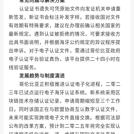
常见问题与解决方案
认证证书遗失可凭原始文件向发证机关申请重
新签发，新证书会标注补发字样。若接收国对文件
有效期有特殊要求，建议在办理前确认相关国家的
最新规定。遇到认证被拒绝的情况，可要求接收方
出具书面说明，并根据海牙公约规定的异议程序提
出申诉。对于电子认证文件，需通过哥伦比亚政府
电子认证平台验证真伪，该平台提供二十四小时在
线验证服务。
发展趋势与制度演进
哥伦比亚正积极推进认证电子化进程，二零二
三年已试点运行电子海牙认证系统。新系统采用区
块链技术存储认证记录，申请周期缩短至三个工作
日。同时该国正在与欧盟协商互认数字认证文件，
未来可能实现跨境电子文件直接交换。根据司法部
公布的改革方案，预计到二零二五年将完全实现认