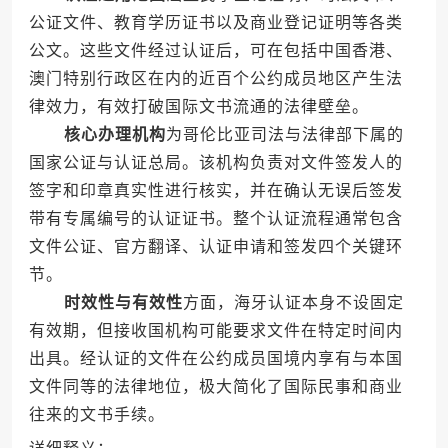
公证文件、教育学历证书以及商业登记证明等各类
公文。这些文件经过认证后，可在包括中国香港、
澳门特别行政区在内的近百个公约成员地区产生法
律效力，有效打破国际文书流通的法律壁垒。
核心办理机构
为哥伦比亚司法与法律部下属的
国家公证与认证总局。该机构负责对文件签发人的
签字和印章真实性进行核实，并在确认无误后签发
带有专属编号的认证证书。整个认证流程通常包含
文件公证、官方翻译、认证申请和签发四个关键环
节。
时效性与有效性
方面，海牙认证本身不设固定
有效期，但接收国机构可能要求文件在特定时间内
出具。经认证的文件在公约成员国境内享有与本国
文件同等的法律地位，极大简化了国际民事和商业
往来的文书手续。