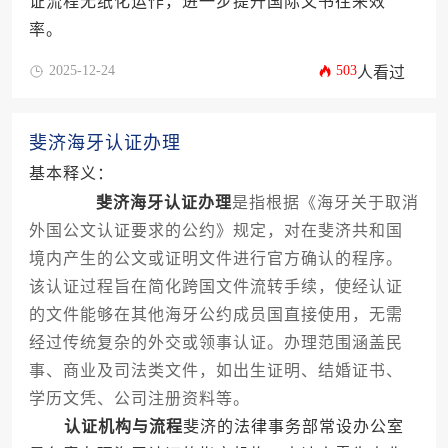
证流程无纸化运作，进一步提升国际文书往来效
率。
2025-12-24
503
人看过
斐济海牙认证办理
基本释义：
斐济海牙认证办理
是指根据《海牙关于取消
外国公文认证要求的公约》规定，对在斐济共和国
境内产生的公文或证明文件进行官方确认的程序。
该认证过程旨在简化跨国文件流转手续，使经认证
的文件能够在其他海牙公约成员国直接使用，无需
经过传统复杂的外交或领事认证。办理范围涵盖民
事、商业及司法类文件，如出生证明、结婚证书、
学历文凭、公司注册资料等。
认证机构与流程
斐济的法律事务部常设办公室