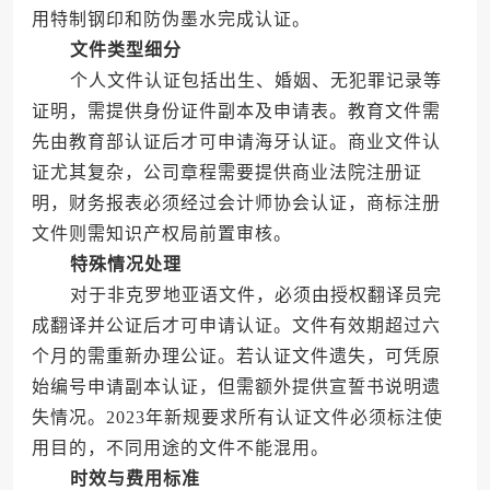
用特制钢印和防伪墨水完成认证。
文件类型细分
个人文件认证包括出生、婚姻、无犯罪记录等
证明，需提供身份证件副本及申请表。教育文件需
先由教育部认证后才可申请海牙认证。商业文件认
证尤其复杂，公司章程需要提供商业法院注册证
明，财务报表必须经过会计师协会认证，商标注册
文件则需知识产权局前置审核。
特殊情况处理
对于非克罗地亚语文件，必须由授权翻译员完
成翻译并公证后才可申请认证。文件有效期超过六
个月的需重新办理公证。若认证文件遗失，可凭原
始编号申请副本认证，但需额外提供宣誓书说明遗
失情况。2023年新规要求所有认证文件必须标注使
用目的，不同用途的文件不能混用。
时效与费用标准