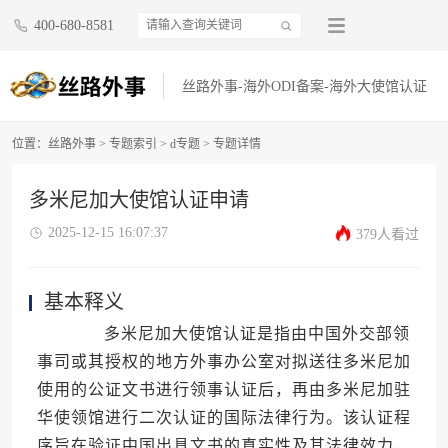
400-680-8581
丝路外事-海外ODI备案-海外大使馆认证
位置：
丝路外事
>
专题索引
>
d专题
> 专题详情
多米尼加大使馆认证申请
2025-12-15 16:07:37
379人看过
基本释义
多米尼加大使馆认证是指由中国外交部领
事司或其授权的地方外事办公室对拟送往多米尼加
使用的公证文书进行领事认证后，再由多米尼加驻
华使领馆进行二次认证的国际法律行为。该认证程
序旨在验证中国出具文书的真实性及其法律效力，