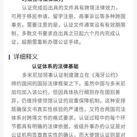
认证完成后出具的文件具有跨境法律效力，
可用于移民申请、留学注册、商事诉讼等多种跨国
事务。需要注意的是，认证文件通常设有有效期限
制，多数文书要求自出具之日起六个月内完成认
证，超期需重新办理公证手续。
详细释义
认证体系的法律基础
多米尼加领事认证制度建立在《海牙公约》
缔约国间的国际法律框架之下。虽然中国与多米尼
加均加入该公约，但因具体执行细则存在国别差
异，仍维持使领馆认证的双重保障机制。这种安排
既确保文书真实性核验的严谨性，又符合两国司法
体系对跨境文书的格式要求。认证过程中的每个环
节都具有明确的法律依据，省级外事办的认证是对
公证机构签章真实性的确认，而大使馆认证则是对