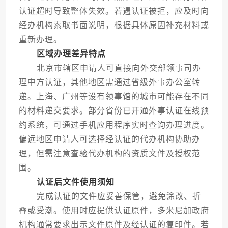
认证超时导致整体失效。若遇认证被拒，应及时向
经办机构索取书面说明，根据具体原因补充材料或
重新办理。
区域办理差异特点
北京市辖区申请人可直接向外交部领事司办
理中方认证，其他地区需通过省级外事办公室转
递。上海、广州等设有领事馆的城市可能存在不同
的材料递交要求。部分省份已开通外事认证在线预
约系统，可通过手机应用程序实时查询办理进度。
偏远地区申请人可选择经认证的代办机构协助办
理，但需注意查验代办机构的资质文件及授权范
围。
认证后文件使用须知
完成认证的文件应妥善保管，避免涂改、折
叠或受潮。使用时应提供认证原件，多米尼加政府
机构通常要求出示文件原件及经认证的复印件。若