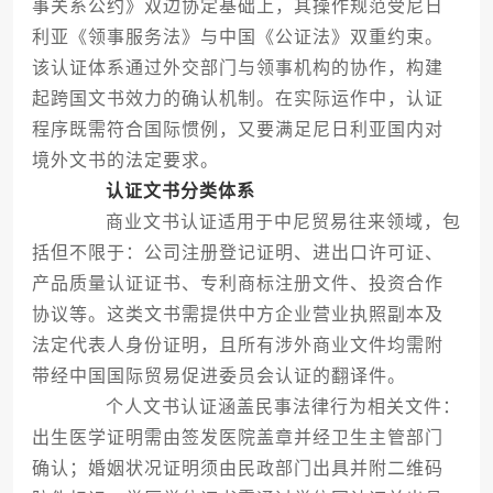
事关系公约》双边协定基础上，其操作规范受尼日
利亚《领事服务法》与中国《公证法》双重约束。
该认证体系通过外交部门与领事机构的协作，构建
起跨国文书效力的确认机制。在实际运作中，认证
程序既需符合国际惯例，又要满足尼日利亚国内对
境外文书的法定要求。
认证文书分类体系
商业文书认证适用于中尼贸易往来领域，包
括但不限于：公司注册登记证明、进出口许可证、
产品质量认证证书、专利商标注册文件、投资合作
协议等。这类文书需提供中方企业营业执照副本及
法定代表人身份证明，且所有涉外商业文件均需附
带经中国国际贸易促进委员会认证的翻译件。
个人文书认证涵盖民事法律行为相关文件：
出生医学证明需由签发医院盖章并经卫生主管部门
确认；婚姻状况证明须由民政部门出具并附二维码