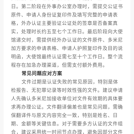
日。第二阶段在外事办公室办理时，需提交公证书
原件、申请人身份证复印件及填写完整的申请表
格，外办认证主要验证公证处的签章是否备案真
实，处理时长约五至七个工作日。最后阶段向大使
馆递交时，需提供经外办认证的文件原件、多米尼
加方要求的申请表格、申请人护照复印件及目的说
明函，大使馆最终认证需七至十个工作日。整个流
程存在加急办理渠道，但需支付额外费用。
常见问题应对方案
文件过期是认证失败的常见原因，特别是体
检报告、无犯罪记录等时效性强的文件。建议申请
人先确认多米尼加接收单位对文件有效期的具体要
求再办理公证。文件翻译偏差也是常见问题，需确
保翻译件与原文内容完全一致，特别是姓名、日
期、金额等关键信息。对于需要多方认证的文件组
合，建议采用统一时间节点办理，避免因部分文件