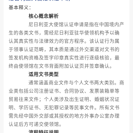
基本释义：
核心概念解析
尼日利亚大使馆认证申请是指在中国境内产
生的各类文书，需经尼日利亚驻华使领机构予以确
认其真实性与法律效力的官方程序。该认证行为属
于领事认证范畴，其本质是通过外交渠道对文书的
签发机构资格及签字印章真实性进行逐级核验，最
终由使领馆在文书背面附加认证页并签章确认。
适用文书类型
通常涵盖商业文件与个人文书两大类别。商
业类包括公司注册证书、合同协议、发票装箱单等
贸易往来文件；个人类涉及出生证明、婚姻状况证
明、学历证书、无犯罪记录等民事文件。所有文书
需先经中国外交部或其授权的地方外事办公室办理
认证后方可递交使领馆。
流程特征说明