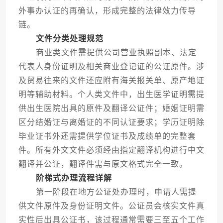
外事办认证的再确认，形成完整的法律效力传导
链。
文件分类处理规范
商业类文件需提供公司营业执照副本、法定
代表人身份证明及相关商业登记证的公证原件。涉
及贸易往来的文件还应附有海关报关单、原产地证
明等辅助材料。个人类文件中，出生医学证明需提
供出生医院出具的原件及翻译公证件；婚姻证明需
区分结婚证与离婚证的不同认证要求；学历证明除
毕业证书外还需提供学位证书及成绩单的完整套
件。所有外文文件必须经由指定翻译机构进行中文
翻译并公证，翻译件需与原文格式完全一致。
阶梯式办理流程详解
第一阶段在地方公证处办理时，申请人需提
供文件原件及身份证明文件。公证员会核实文件真
实性后出具公证书，该过程通常需要三至五个工作