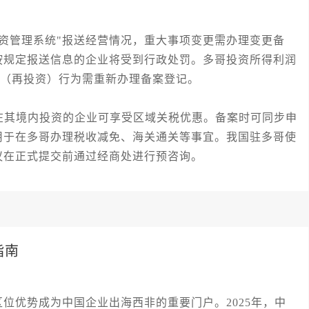
。
管理系统"报送经营情况，重大事项变更需办理变更备
按规定报送信息的企业将受到行政处罚。多哥投资所得利润
ment（再投资）行为需重新办理备案登记。
其境内投资的企业可享受区域关税优惠。备案时可同步申
用于在多哥办理税收减免、海关通关等事宜。我国驻多哥使
议在正式提交前通过经商处进行预咨询。
指南
位优势成为中国企业出海西非的重要门户。2025年，中