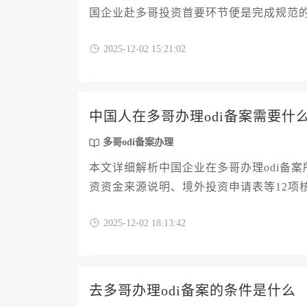
国企业赴多哥投资首要环节便是完成规范的
程，涵盖政策依据、材料准备、部门审核
2025-12-02 15:21:02
境投资稳步推进。
中国人在多哥办理odi备案需要什
多哥odi备案办理
本文详细解析中国企业在多哥办理odi备
资资金来源说明、境外投资申请表等12项
文从材料准备到备案全流程分解，帮助企业
2025-12-02 18:13:42
去多哥办理odi备案的条件是什么