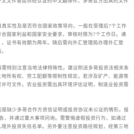
外文文件需提供经认证的中文翻译件，多哥官方出具的文件
实性及是否符合国家政策导向，一般在受理后7个工作
符合国家利益和国家安全要求，审核时限为7个工作日。通
》，证书有效期为两年。随后需向外汇管理局办理外汇登
出。
需特别注意当地法律特殊性。建议附送多哥投资法相关条
土地所有权、劳工配额等限制性规定。若涉及矿产、能源等
营许可文件。农业投资需出具环境评估证明，制造业投资需
是缺少多哥合作方资信证明或投资协议未公证的情形。投
报告，并通过重大事项问询。需警惕虚假投资行为，如通过
入境外投资失信名单。另外要注意投资路径规划，经第三地