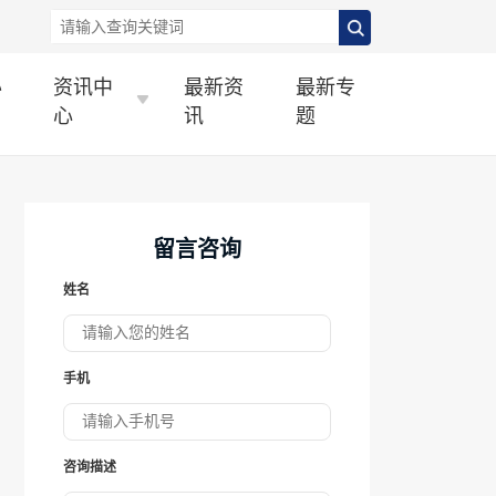
办
资讯中
最新资
最新专
心
讯
题
留言咨询
姓名
手机
咨询描述