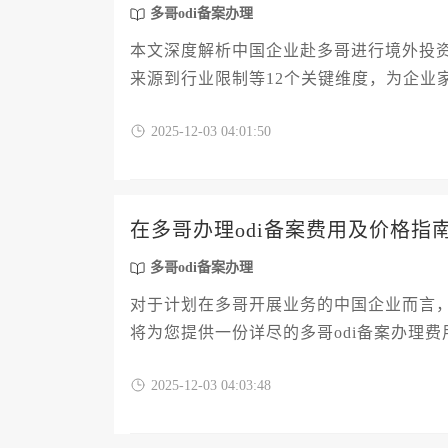
多哥odi备案办理
本文深度解析中国企业赴多哥进行境外投资
来源到行业限制等12个关键维度，为企业
理流程及风险管控，助力企业高效完成多哥
2025-12-03 04:01:50
在多哥办理odi备案费用及价格指
多哥odi备案办理
对于计划在多哥开展业务的中国企业而言，
将为您提供一份详尽的多哥odi备案办理
全部开销构成，并结合多哥独特的商业环
2025-12-03 04:03:48
高效、经济地完成备案流程。