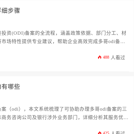
详细步骤
投资(ODI)备案的全流程，涵盖政策依据、部门分工、材
市场特性提供专业建议，帮助企业高效完成多哥odi备案
488
人看过
构有哪些
（odi），本文系统梳理了可协助办理多哥odi备案的三
际商务咨询公司及银行涉外业务部门，详细分析其服务优势
。
425
人看过