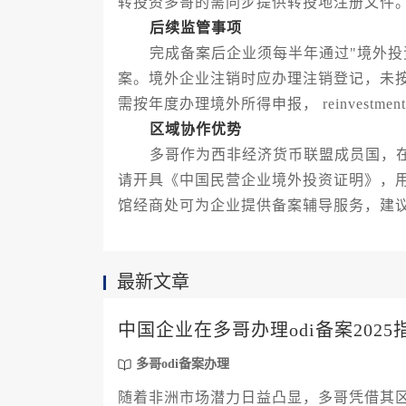
转投资多哥的需同步提供转投地注册文件
后续监管事项
完成备案后企业须每半年通过"境外投资
案。境外企业注销时应办理注销登记，未
需按年度办理境外所得申报， reinvest
区域协作优势
多哥作为西非经济货币联盟成员国，在
请开具《中国民营企业境外投资证明》，
馆经商处可为企业提供备案辅导服务，建
最新文章
中国企业在多哥办理odi备案2025
多哥odi备案办理
随着非洲市场潜力日益凸显，多哥凭借其区