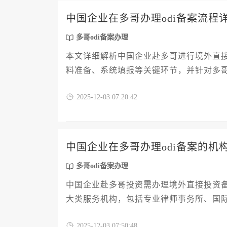
中国企业在多哥办理odi备案流程
多哥odi备案办理
本文详细解析中国企业赴多哥进行境外直接
料准备、系统填报等关键环节，并针对多哥
办理，规避跨境投资风险。
2025-12-03 07:20:42
中国企业在多哥办理odi备案的机
多哥odi备案办理
中国企业赴多哥投资需办理境外直接投资备案
大类服务机构，包括专业律师事务所、国
与选择要点，为企业提供全流程实操指南
2025-12-03 07:50:48