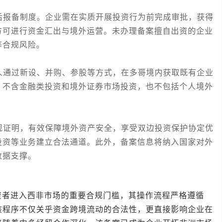
报备制度。企业需在实质开展投资行为前完成审批，获得
方可进行资金汇出与境外运营。未办理备案擅自出资的企业
等合规风险。
通过新设、并购、参股等方式，在多哥境内获取既有企业
。不含金融类投资和境外证券市场投资，也不包括个人境外
证明，有效保障境外资产安全，享受双边投资保护协定优
投资等业务建立合法通道。此外，备案信息将纳入国家对外
数据支撑。
进入西非市场的重要合规门槛，其操作流程严格遵循
该程序不仅关乎资金跨境流动的合法性，更直接影响企业在