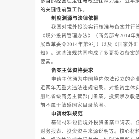
多哥的经营稳定性与权益保障力度。近年
的关键性前置工作。
制度渊源与法律依据
我国对境外投资实行核准与备案并行管
《境外投资管理办法》（商务部令2014
展改革委令2014年第9号）以及《国家
知》。这些法规共同构成了多哥投资备案
要素。
备案主体资格要求
申请主体须为中国境内依法设立的企业法
近两年无重大违法违规记录。对投资主体
册地省级商务主管部门备案。投资涉及敏
前不属于敏感国家目录范围。
申请材料规范
基础材料包括境外投资备案申请表、企
财务报表、投资资金来源说明等。核心材