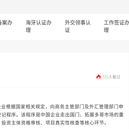
I备案办
海牙认证办
外交领事认
工作签证
理
证
理
725人看过
根据国家相关规定，向商务主管部门及外汇管理部门申
登记程序。该程序是中国企业走出国门、拓展多哥市场的重
、投资主体资格审核、项目真实性核查等核心环节。