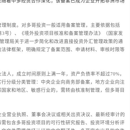
来随着中多经贸合作深化，该备案已成为企业开拓非洲市场
理制度。对多哥投资一般适用备案管理，主要依据包括
年第3号）、《境外投资项目核准和备案管理办法》（国家发
外汇管理局关于进一步简化和改进直接投资外汇管理政策的通
的法律框架，明确规定了备案范围、申请材料、审核时限等
人，成立时间原则上满一年，资产负债率不超过70%，
实行分级分类管理：中央企业向商务部备案，地方企业向注
感国家和地区、敏感行业的，需转由核准制管理，但多哥目
业营业执照、董事会决议或相关出资决议、最新经审计的
料需包含多哥投资项目的可行性研究报告、投资环境分析评