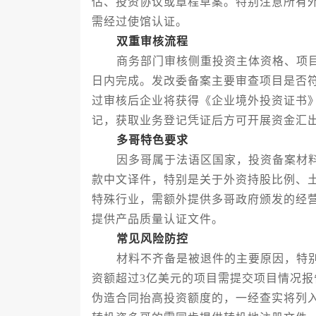
估、投资协议或章程草案。特别注意所有
需经过使馆认证。
双重审核流程
商务部门审核侧重投资主体资格、项目真
日内完成。发改委备案主要审查项目是否
过审核后企业将获得《企业境外投资证书
记，获取业务登记凭证后方可开展资金汇
多哥特色要求
因多哥属于法语区国家，投资备案材料
款中文译件，特别是关于外资持股比例、
特殊行业，需额外提供多哥政府颁发的经
提供产品质量认证文件。
常见风险防控
材料不齐备是被退件的主要原因，特别
资额超过3亿美元的项目需提交项目情况
伪造合同抬高投资额度的，一经查实将列