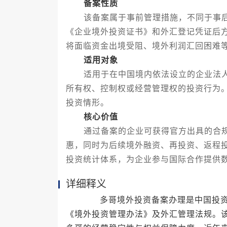
备案性质
该备案属于事前管理措施，不同于事后
《企业境外投资证书》和外汇登记凭证后
将面临资金出境受阻、境外利润汇回困难
适用对象
适用于在中国境内依法设立的企业法人
所有权、控制权或经营管理权的投资行为
投资情形。
核心价值
通过备案的企业可获得官方出具的合规
惠，同时为后续境外融资、再投资、返程
投资统计体系，为企业参与国际合作提供
详细释义
多哥境外投资备案办理是中国投资者
《境外投资管理办法》及外汇管理法规。