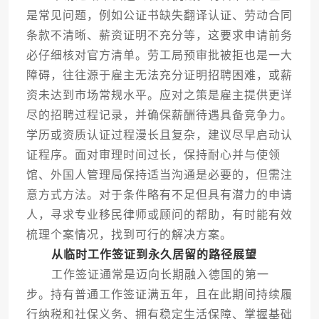
是常见问题，例如公证书缺失翻译认证、劳动合同
条款不清晰、薪资证明不充分等，这要求申请前务
必仔细核对官方清单。劳工局预审批被拒也是一大
障碍，往往源于雇主无法充分证明招聘困难，或薪
资未达到市场常规水平。应对之策是雇主提供更详
尽的招聘过程记录，并确保薪酬待遇具备竞争力。
学历或资质认证过程漫长且复杂，建议尽早启动认
证程序。面对审理时间过长，保持耐心并与使领
馆、外国人管理局保持适当沟通是必要的，但需注
意方式方法。对于条件略有不足但具有潜力的申请
人，寻求专业移民律师或顾问的帮助，有时能有效
梳理个案情况，找到可行的解决方案。
从临时工作签证到永久居留的路径展望
工作签证通常是迈向长期融入德国的第一
步。持有普通工作签证满五年，且在此期间持续履
行纳税和社保义务、拥有稳定生活保障、掌握基础