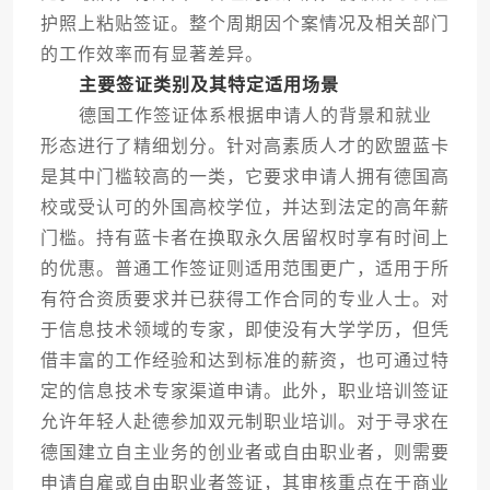
护照上粘贴签证。整个周期因个案情况及相关部门
的工作效率而有显著差异。
主要签证类别及其特定适用场景
德国工作签证体系根据申请人的背景和就业
形态进行了精细划分。针对高素质人才的欧盟蓝卡
是其中门槛较高的一类，它要求申请人拥有德国高
校或受认可的外国高校学位，并达到法定的高年薪
门槛。持有蓝卡者在换取永久居留权时享有时间上
的优惠。普通工作签证则适用范围更广，适用于所
有符合资质要求并已获得工作合同的专业人士。对
于信息技术领域的专家，即使没有大学学历，但凭
借丰富的工作经验和达到标准的薪资，也可通过特
定的信息技术专家渠道申请。此外，职业培训签证
允许年轻人赴德参加双元制职业培训。对于寻求在
德国建立自主业务的创业者或自由职业者，则需要
申请自雇或自由职业者签证，其审核重点在于商业