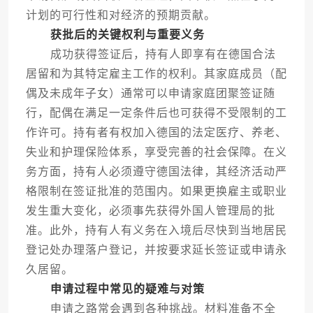
计划的可行性和对经济的预期贡献。
获批后的关键权利与重要义务
成功获得签证后，持有人即享有在德国合法
居留和为其特定雇主工作的权利。其家庭成员（配
偶及未成年子女）通常可以申请家庭团聚签证随
行，配偶在满足一定条件后也可获得不受限制的工
作许可。持有者有权加入德国的法定医疗、养老、
失业和护理保险体系，享受完善的社会保障。在义
务方面，持有人必须遵守德国法律，其经济活动严
格限制在签证批准的范围内。如果更换雇主或职业
发生重大变化，必须事先获得外国人管理局的批
准。此外，持有人有义务在入境后尽快到当地居民
登记处办理落户登记，并按要求延长签证或申请永
久居留。
申请过程中常见的疑难与对策
申请之路常会遇到各种挑战。材料准备不全