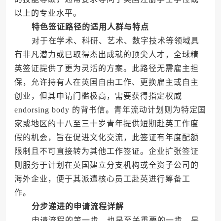
以上的专业水平。
特色签证路径的适用人群与特点
对于在学术、科研、艺术、数字技术等领域具
有非凡潜力或已取得杰出成就的顶尖人才，全球精
英签证提供了更为灵活的方案。此路径无需雇主担
保，允许持有人在英国自由工作、更换雇主或自主
创业，但其申请门槛极高，需要获得指定权威
endorsing body 的背书信。青年流动计划则为特定国
家或地区的十八至三十岁青年提供短期赴英工作度
假的机会，旨在促进文化交流，此签证有年度配额
限制且不可直接转为其他工作签证。企业扩张签证
则服务于计划在英国建立分支机构或全资子公司的
海外企业，便于其派遣核心员工赴英进行筹备工
作。
分步递进的申请流程详解
申请流程的第一步，也是至关重要的一步，是