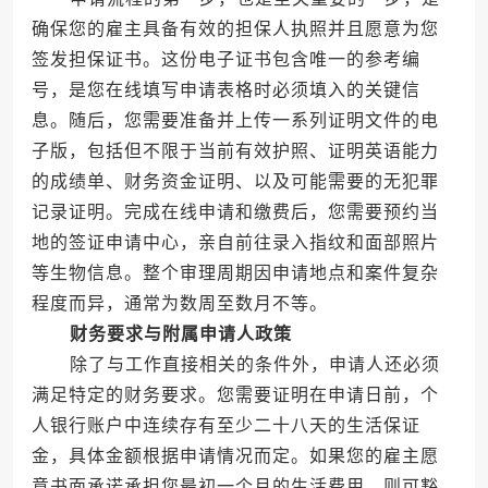
确保您的雇主具备有效的担保人执照并且愿意为您
签发担保证书。这份电子证书包含唯一的参考编
号，是您在线填写申请表格时必须填入的关键信
息。随后，您需要准备并上传一系列证明文件的电
子版，包括但不限于当前有效护照、证明英语能力
的成绩单、财务资金证明、以及可能需要的无犯罪
记录证明。完成在线申请和缴费后，您需要预约当
地的签证申请中心，亲自前往录入指纹和面部照片
等生物信息。整个审理周期因申请地点和案件复杂
程度而异，通常为数周至数月不等。
财务要求与附属申请人政策
除了与工作直接相关的条件外，申请人还必须
满足特定的财务要求。您需要证明在申请日前，个
人银行账户中连续存有至少二十八天的生活保证
金，具体金额根据申请情况而定。如果您的雇主愿
意书面承诺承担您最初一个月的生活费用，则可豁