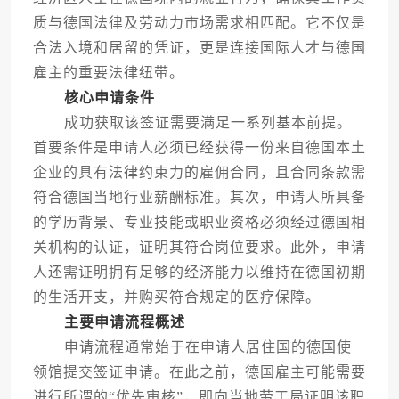
质与德国法律及劳动力市场需求相匹配。它不仅是
合法入境和居留的凭证，更是连接国际人才与德国
雇主的重要法律纽带。
核心申请条件
成功获取该签证需要满足一系列基本前提。
首要条件是申请人必须已经获得一份来自德国本土
企业的具有法律约束力的雇佣合同，且合同条款需
符合德国当地行业薪酬标准。其次，申请人所具备
的学历背景、专业技能或职业资格必须经过德国相
关机构的认证，证明其符合岗位要求。此外，申请
人还需证明拥有足够的经济能力以维持在德国初期
的生活开支，并购买符合规定的医疗保障。
主要申请流程概述
申请流程通常始于在申请人居住国的德国使
领馆提交签证申请。在此之前，德国雇主可能需要
进行所谓的“优先审核”，即向当地劳工局证明该职