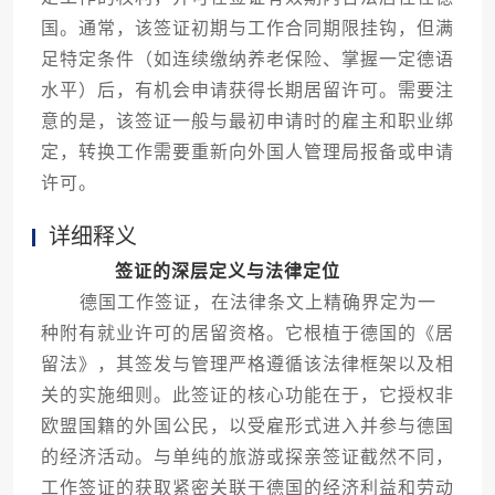
国。通常，该签证初期与工作合同期限挂钩，但满
足特定条件（如连续缴纳养老保险、掌握一定德语
水平）后，有机会申请获得长期居留许可。需要注
意的是，该签证一般与最初申请时的雇主和职业绑
定，转换工作需要重新向外国人管理局报备或申请
许可。
详细释义
签证的深层定义与法律定位
德国工作签证，在法律条文上精确界定为一
种附有就业许可的居留资格。它根植于德国的《居
留法》，其签发与管理严格遵循该法律框架以及相
关的实施细则。此签证的核心功能在于，它授权非
欧盟国籍的外国公民，以受雇形式进入并参与德国
的经济活动。与单纯的旅游或探亲签证截然不同，
工作签证的获取紧密关联于德国的经济利益和劳动