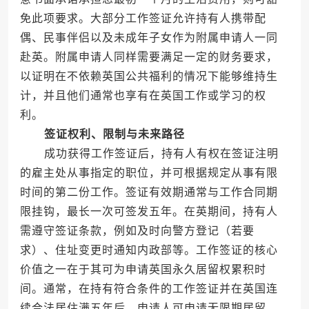
免此项要求。大部分工作签证允许持有人携带配
偶、民事伴侣以及未成年子女作为附属申请人一同
赴英。附属申请人同样需要满足一定的财务要求，
以证明在不依赖英国公共福利的情况下能够维持生
计，并且他们通常也享有在英国工作或学习的权
利。
签证权利、限制与未来路径
成功获得工作签证后，持有人有权在签证注明
的雇主处从事指定的职位，并可根据规定从事有限
时间的第二份工作。签证有效期通常与工作合同期
限挂钩，最长一次可签发五年。在英期间，持有人
需遵守签证条款，例如及时向警方登记（若要
求）、住址变更时通知内政部等。工作签证的核心
价值之一在于其可为申请英国永久居留权累积时
间。通常，在持有符合条件的工作签证并在英国连
续合法居住满五年后，申请人可申请无限期居留，