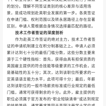
的划分。理解不同签证类别的核心差异与适用场
景，是成功规划赴英职业发展的第一步。各类签证
在申请门槛、权利范围以及转永居路径上存在显著
区别，申请人需根据自身情况选择最匹配的路径。
技术工作者签证的深度剖析
作为赴英工作签证的绝对主力，技术工作者签
证的申请机制建立在积分制基础之上。申请人必须
累计达到七十分的最低门槛分数，这些分数主要来
源于三个硬性指标：首先，获得由具有担保资质的
英国雇主提供的符合技能等级要求的工作机会，这
是基础性的五十分；其次，达到该职位所要求的一
定英语语言能力水平，此项可得十分；最后，年薪
达到该职位的一般市场薪资标准或行业规定的最低
门槛，通常可获得剩余的十分。此外，雇主提供的
职位必须属于官方发布的“职业短缺清单”或达到规定
的技能等级，通常要求等同于英国注册学士学位或