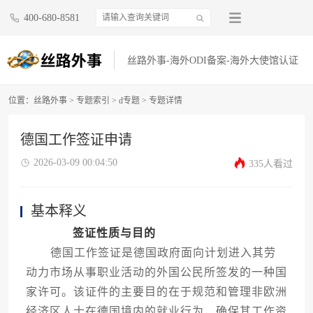
400-680-8581
丝路外事-海外ODI备案-海外大使馆认证
位置：
丝路外事
>
专题索引
>
d专题
> 专题详情
德国工作签证申请
2026-03-09 00:04:50
335人看过
基本释义
签证性质与目的
德国工作签证是德国政府面向计划进入其劳
动力市场从事职业活动的外国公民所签发的一种国
家许可。该证件的主要目的在于规范和管理非欧洲
经济区人士在德国境内的就业行为，确保其工作资