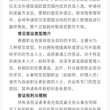
位无法在德国或欧盟范围内找到合适人选。申请材
料准备齐全后，需预约面签并递交。使领馆审理完
毕，会将申请转交至德国当地的外国人管理局进行
最终审批。整个过程耗时数周至数月不等。
常见签证类型简介
根据职业背景和就业目的的不同，主要分为
几种常见类型。针对拥有德国高校或受认可外国高
校学历的专业人士，适用普通工作签证。对于特定
的高技术人才，如科学家、资深专家或高级管理人
员，有相应的优惠通道。此外，针对接受职业培训
的学员、从事特定短期职业（如厨师、护理人员）
或作为自由职业者赴德的人士，也设有专门的签证
类别，其申请条件和权利各有差异。
签证权利与限制
持有该签证者享有在指定雇主处从事合同规
定工作的权利，并可在签证有效期内合法居住在德