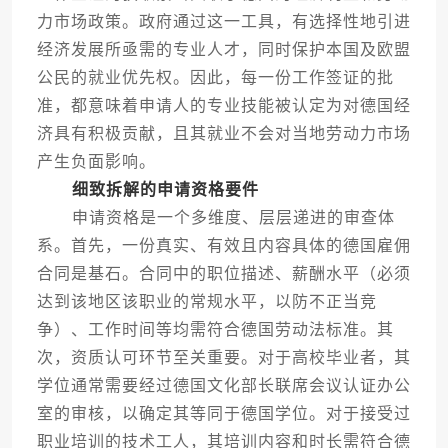
力市场政策。政府通过这一工具，有选择性地引进
经济发展所亟需的专业人才，同时保护本国及欧盟
公民的就业优先权。因此，每一份工作签证的批
准，都意味着申请人的专业技能被认定为对德国经
济具有积极贡献，且其就业不会对当地劳动力市场
产生负面影响。
细致拆解的申请资格要件
申请资格是一个多维度、层层递进的审查体
系。首先，一份真实、有效且内容具体的德国雇佣
合同是基石。合同中的职位描述、薪酬水平（必须
达到该地区该职业的常规水平，以防不正当竞
争）、工作时间等均需符合德国劳动法标准。其
次，资质认可环节至关重要。对于高校毕业者，其
学位通常需要经过德国文化部长联席会议认证办公
室的审核，以确定其等同于德国学位。对于接受过
职业培训的技术工人，其培训内容和时长需符合德