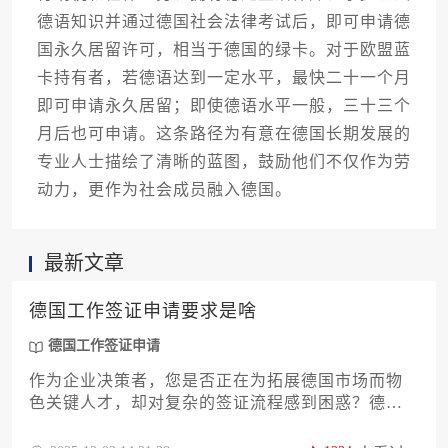
德语知识并通过德国社会法律考试后，即可申请德
国永久居留许可，相当于德国的绿卡。对于欧盟蓝
卡持有者，若德语达到一定水平，最快二十一个月
即可申请永久居留；即使德语水平一般，三十三个
月后也可申请。这条路径为有意在德国长期发展的
专业人士描绘了清晰的蓝图，鼓励他们不仅作为劳
动力，更作为社会成员融入德国。
最新文章
德国工作签证申请要求是啥
德国工作签证申请
作为企业决策者，您是否正在为拓展德国市场而物
色关键人才，却对复杂的签证流程感到困惑？德国
工作签证申请要求是啥，这直接关系到企业国际化
战略的推进效率。本文将为您系统梳理从职位预审