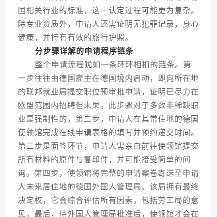
国相关行业的标准，这一认定过程可能更为复杂。
除专业资质外，申请人还需证明无犯罪记录，身心
健康，并持有有效的旅行护照。
分步骤详解的申请程序链条
整个申请流程犹如一条环环相扣的链条。第
一步往往由德国雇主在德国境内启动，即向所在地
的联邦就业局提交职位预审批申请，证明已尽力在
欧盟范围内招聘但未果。此步骤对于多数非稀缺职
业是强制性的。第二步，申请人在其常住地的德国
使领馆完成在线申请表格的填写并预约递交时间。
第三步是面签环节，申请人需亲自前往使领馆提交
所有材料的原件与复印件，并可能接受简单的问
询。第四步，使领馆将完整的申请案卷寄送至申请
人未来居住地的德国外国人管理局。该局拥有最终
决定权，它会综合评估所有因素，包括劳工局的意
见。最后，待外国人管理局批准后，使领馆才会在