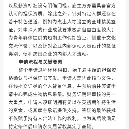
以及薪资标准设有明确门槛，雇主方亦需具备官方
认可的担保资质。除此之外，针对特定人群还存在
若干特色通道，例如为杰出人才设立的全球精英签
证，对申请人的行业成就要求极高但自由度较大；
为青年群体提供的短期工作假期签证，侧重于文化
交流体验；以及针对企业内部调动人员设计的签证
类别，便利跨国企业的内部人才流动。
申请流程与关键要素
整个申请过程环环相扣，始于雇主端的担保资
格确认与担保证书签发。申请人需凭此核心文件，
在线提交详尽的个人背景信息，并预约前往签证申
请中心完成生物信息采集。财务证明是审核的另一
大重点，申请人须证明拥有足以在英初期维持生活
的资金，或其雇主承诺提供支持。签证的最终获批
不仅赋予持有人合法工作的权利，也为其后续满足
特定条件后申请永久居留权奠定了基础。