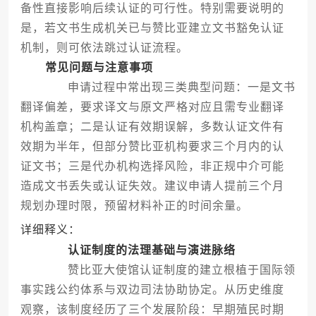
备性直接影响后续认证的可行性。特别需要说明的
是，若文书生成机关已与赞比亚建立文书豁免认证
机制，则可依法跳过认证流程。
常见问题与注意事项
申请过程中常出现三类典型问题：一是文书
翻译偏差，要求译文与原文严格对应且需专业翻译
机构盖章；二是认证有效期误解，多数认证文件有
效期为半年，但部分赞比亚机构要求三个月内的认
证文书；三是代办机构选择风险，非正规中介可能
造成文书丢失或认证失效。建议申请人提前三个月
规划办理时限，预留材料补正的时间余量。
详细释义：
认证制度的法理基础与演进脉络
赞比亚大使馆认证制度的建立根植于国际领
事实践公约体系与双边司法协助协定。从历史维度
观察，该制度经历了三个发展阶段：早期殖民时期