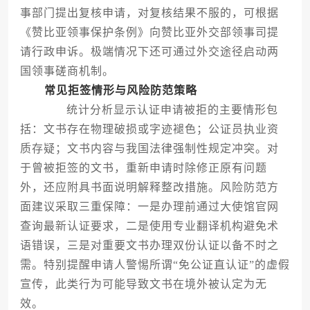
事部门提出复核申请，对复核结果不服的，可根据
《赞比亚领事保护条例》向赞比亚外交部领事司提
请行政申诉。极端情况下还可通过外交途径启动两
国领事磋商机制。
常见拒签情形与风险防范策略
统计分析显示认证申请被拒的主要情形包
括：文书存在物理破损或字迹褪色；公证员执业资
质存疑；文书内容与我国法律强制性规定冲突。对
于曾被拒签的文书，重新申请时除修正原有问题
外，还应附具书面说明解释整改措施。风险防范方
面建议采取三重保障：一是办理前通过大使馆官网
查询最新认证要求，二是使用专业翻译机构避免术
语错误，三是对重要文书办理双份认证以备不时之
需。特别提醒申请人警惕所谓“免公证直认证”的虚假
宣传，此类行为可能导致文书在境外被认定为无
效。