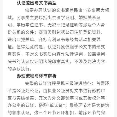
认证范围与文书类型
需要办理认证的文书涵盖民事与商事两大领
域。民事类主要包括出生医学证明、婚姻关系证
明、学历学位证书、无犯罪记录证明等涉及个人身
份关系的文件；商事类则包括公司注册登记资料、
进出口报关单、商标专利证书等经营活动相关凭
证。值得注意的是，认证对象仅限于公文书的形式
真实性，不对文书实质内容作法律评判，如离婚判
决书的认证仅证明法院印章真实，不涉及判决内容
的承认执行。
办理流程与环节解析
完整的认证流程呈现三级递进特征：首要环
节是公证处公证，由执业公证员对文书进行形式审
查与实质核实；其次为外交部领事司或其授权外事
办公室的认证，俗称“单认证”；最终环节才是大使馆
的领事认证。这三个环节环环相扣，前序环节的完