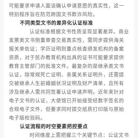
可能要求申请人面谈确认申请意愿的真实性，这一
特别程序旨在防范跨国文书欺诈风险。
不同类型文书的差异化认证标准
认证标准根据文书性质呈现显著差异。商业
发票类文书侧重审查交易真实性，需同步提供海关
报关单佐证；学历证明则重点核查颁发机构的备案
资质，对于民办教育机构出具的证书可能要求提供
教育主管部门的批准文件。最复杂的是继承类文书
认证，除常规死亡证明、亲属关系证明外，还需提
交被继承人生前婚姻状况证明及财产清单，且所有
涉及继承人需共同签署认证申请声明。近年来针对
电子文书的认证，大使馆已开始接受经数字签名的
合规电子文件，但要求同时提交纸质打印版与原始
电子版校验码。
认证流程的时空要素把控要点
时间维度上需把握三个关键节点：公证文书