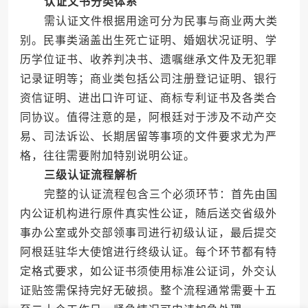
认证文书分类体系
需认证文件根据用途可分为民事与商业两大类
别。民事类涵盖出生死亡证明、婚姻状况证明、学
历学位证书、收养判决书、遗嘱继承文件及无犯罪
记录证明等；商业类包括公司注册登记证明、银行
资信证明、进出口许可证、商标专利证书及各类合
同协议。值得注意的是，阿根廷对于涉及不动产交
易、司法诉讼、长期居留等事项的文件要求尤为严
格，往往需要附加特别说明公证。
三级认证流程解析
完整的认证流程包含三个必须环节：首先由国
内公证机构进行原件真实性公证，随后送交省级外
事办公室或外交部领事司进行初级认证，最后提交
阿根廷驻华大使馆进行终级认证。每个环节都有特
定格式要求，如公证书须使用标准公证词，外交认
证贴签需保持完好无破损。整个流程通常需要十五