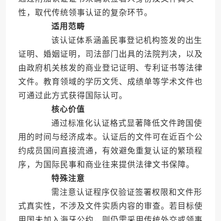
性，取代传统领事认证的复杂环节。
适用范畴
该认证体系涵盖民事登记机构签发的出生
证明、婚姻证明，司法部门出具的法院判决，以及
由政府机关核发的商业登记证明、专利证书等法律
文件。教育领域的学历文凭、成绩单等学术文件也
可通过此方式获得国际认可。
核心价值
通过标准化认证格式显著降低文件跨国使
用的时间与经济成本。认证后的文件可在近百个公
约成员国间直接流通，有效避免重复认证的繁琐程
序，为国际民事和商业往来提供法律文书保障。
特殊注意
需注意认证程序仅验证签署权限和文件形
式真实性，不涉及文件实质内容的审查。若目标使
用国未加入海牙公约，则仍需采用传统外交或领事