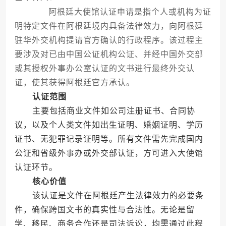
阿根廷大使馆认证申请是指个人或机构为证
明特定文件在阿根廷境内具备法律效力，向阿根廷
驻华外交机构提请官方确认的行政程序。该过程主
要涉及对已由中国公证机构公证、并经中国外交部
或其授权外事办公室认证的文书进行最终外交认
证，使其获得阿根廷官方承认。
认证范围
主要包括商业文件如公司注册证书、合同协
议，以及个人类文件如出生证明、婚姻证明、学历
证书、无犯罪记录证明等。所有文件需先完成国内
公证和省级外事办或外交部认证，方可进入大使馆
认证环节。
核心价值
该认证是文件在阿根廷产生法律效力的必要条
件，确保跨国文书的真实性与合法性。无论是留
学、移民、商务合作还是司法诉讼，均需通过此程