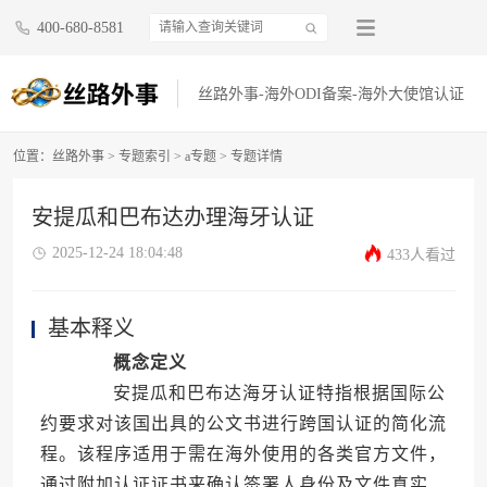
400-680-8581
丝路外事-海外ODI备案-海外大使馆认证
位置：
丝路外事
>
专题索引
>
a专题
> 专题详情
安提瓜和巴布达办理海牙认证
2025-12-24 18:04:48
433人看过
基本释义
概念定义
安提瓜和巴布达海牙认证特指根据国际公
约要求对该国出具的公文书进行跨国认证的简化流
程。该程序适用于需在海外使用的各类官方文件，
通过附加认证证书来确认签署人身份及文件真实