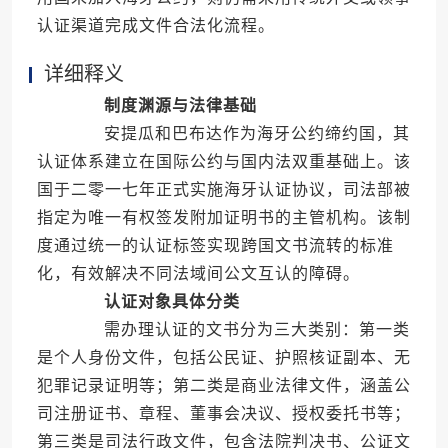
认证渠道完成文件合法化流程。
详细释义
制度渊源与法律基础
安提瓜和巴布达作为海牙公约缔约国，其
认证体系建立在国际公约与国内法双重基础上。该
国于二零一七年正式实施海牙认证协议，司法部被
指定为唯一有权签发附加证明书的主管机构。该制
度通过统一的认证标签实现跨国文书流转的标准
化，有效解决不同法域间公文互认的障碍。
认证对象具体分类
需办理认证的文书分为三大类别：第一类
是个人身份文件，包括公民证、护照核证副本、无
犯罪记录证明等；第二类是商业法律文件，涵盖公
司注册证书、章程、董事会决议、授权委托书等；
第三类是司法行政文件，包含法院判决书、公证文