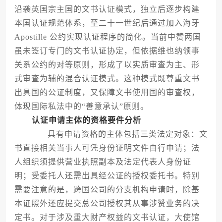
沿袭英国宗主国的文书认证模式，独立后逐步构建
本国认证规范体系，至二十一世纪后通过加入海牙
Apostille 公约实现认证程序的简化。当前中赞两国
虽未签订专门的文书认证协定，但依据维也纳领事
关系公约的对等原则，形成了以实质审查为主、形
式审查为辅的混合认证模式。这种模式既尊重文书
出具国的公证制度，又保障文书使用国的审查权，
体现国际私法中的“善意承认”原则。
认证申请主体的资格要件分析
具有申请资格的主体包括三类法定对象：文
书直接相关当事人可凭身份证明文件自行申请；法
人组织须提供营业执照副本及法定代表人身份证
明；受委托人还需出具经公证的授权委托书。特别
需要注意的是，跨国公司的分支机构申请时，除基
本证照外还应提交总公司授权其从事涉赞业务的决
定书。对于涉及重大财产权益的文书认证，大使馆