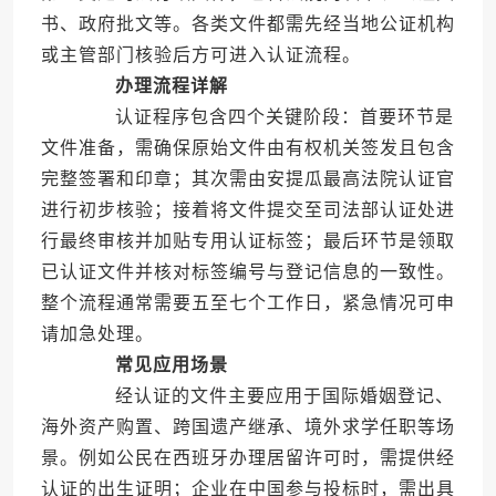
书、政府批文等。各类文件都需先经当地公证机构
或主管部门核验后方可进入认证流程。
办理流程详解
认证程序包含四个关键阶段：首要环节是
文件准备，需确保原始文件由有权机关签发且包含
完整签署和印章；其次需由安提瓜最高法院认证官
进行初步核验；接着将文件提交至司法部认证处进
行最终审核并加贴专用认证标签；最后环节是领取
已认证文件并核对标签编号与登记信息的一致性。
整个流程通常需要五至七个工作日，紧急情况可申
请加急处理。
常见应用场景
经认证的文件主要应用于国际婚姻登记、
海外资产购置、跨国遗产继承、境外求学任职等场
景。例如公民在西班牙办理居留许可时，需提供经
认证的出生证明；企业在中国参与投标时，需出具