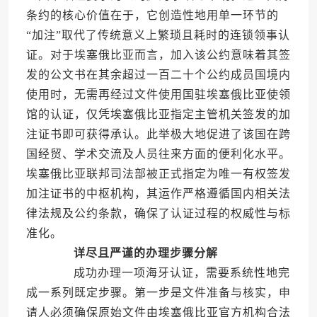
条约的核心价值在于，它创造性地用单一环节的
“加注”取代了传统意义上繁琐且耗时的连锁领事认
证。对于埃塞俄比亚而言，加入该公约意味着其签
发的公文书在其余超过一百二十个公约成员国境内
使用时，无需再经过文件使用国驻埃塞俄比亚使领
馆的认证，仅凭埃塞俄比亚指定主管机关签发的加
注证书即可获得承认。此举极大地促进了该国在跨
国经贸、学术交流及人员往来方面的便利化水平。
埃塞俄比亚联邦司法部被正式指定为唯一有权签发
加注证书的中枢机构，其运作严格遵循国内相关法
律法规及公约条款，确保了认证过程的权威性与标
准化。
详尽且严谨的办理步骤分解
成功办理一项海牙认证，需要系统性地完
成一系列既定步骤。第一步是文件准备与核实，申
请人必须确保原始文件由埃塞俄比亚官方机构合法