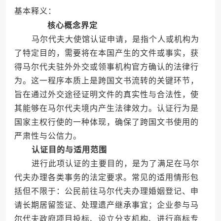
基本释义：
核心概念界定
马尔代夫大使馆认证申请，是指个人或机构为
了特定目的，需要将在本国产生的文件或事实，获
得马尔代夫驻外外交或领事机构官方确认的法律行
为。这一程序本质上是跨国文书流转的关键环节，
旨在通过外交途径证明文件的真实性与合法性，使
其能够在马尔代夫境内产生法律效力。认证行为是
国家主权行使的一种体现，确保了跨国文书使用的
严肃性与公信力。
认证目的与适用范围
进行此项认证的主要目的，是为了满足在马尔
代夫办理各类事务的法定要求。常见的适用情形包
括但不限于：公民前往马尔代夫办理婚姻登记、申
请长期居留签证、处理遗产继承事宜；企业参与马
尔代夫政府项目投标、设立分支机构、进行商标专