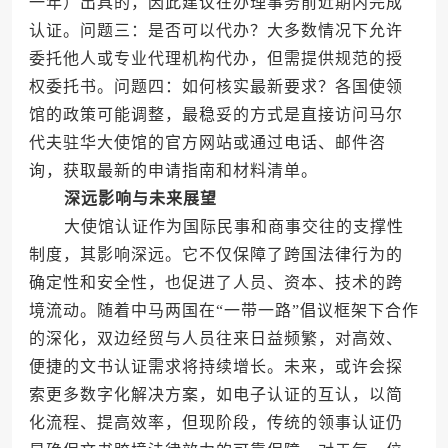
一年）出具的，因此建议在办理事务前近期内完成
认证。问题三：是否可以代办？大多数情况下允许
委托他人或专业代理机构代办，但需提供规范的授
权委托书。问题四：如何核实最新要求？各国使领
馆的政策可能调整，最稳妥的方式是直接访问马尔
代夫驻华大使馆的官方网站或通过电话、邮件咨
询，获取最新的申请指南和材料清单。
深远影响与未来展望
大使馆认证作为国际民事和商事交往的支撑性
制度，其影响深远。它不仅保障了跨国法律行为的
确定性和安全性，也促进了人员、资本、技术的跨
境流动。随着中马两国在“一带一路”倡议框架下合作
的深化，双边经贸与人员往来日益频繁，对高效、
便捷的文书认证需求将持续增长。未来，或许会探
索更多数字化解决方案，如电子认证的互认，以简
化流程、提高效率，但现阶段，传统的领事认证仍