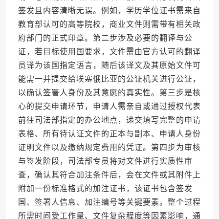
签发且内容清晰无误。例如，学历学位证书需来自
教育部认可的高等院校，商业文件则需带有相关政
府部门的正式印章。第二步涉及必要的翻译与公
证，若目标使用国要求，文件需由官方认可的翻译
员译为该国指定语言，随后该译文及其原始文件可
能需一并提交给埃塞俄比亚的公证机关进行公证，
以确认签署人身份及其意愿的真实性。第三步是核
心的提交申请环节，申请人需亲自或通过授权代表
前往司法部指定的办公地点，递交填写完整的申请
表格、所有待认证文件的正本与副本、申请人身份
证明文件以及缴纳规定费用的凭证。第四步为审核
与签发阶段，司法部专员将对文件进行实质性审
查，确认其符合加注条件后，会在文件或其附件上
附加一份标准格式的加注证书，该证书包含签发
国、签署人信息、加注编号等关键要素。整个过程
所需时间受工作量、文件复杂程度等因素影响，通