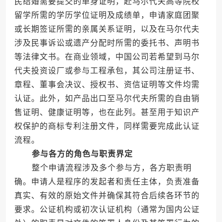
民结婚需要提交的单身证明，赴马尔代夫高等院校
留学所需的学历学位证明及成绩单，申请家庭团聚
或长期签证所需的亲属关系证明，以及在马尔代夫
涉及民事诉讼或遗产分配时所需的委托书、声明书
等法律文书。在商业领域，中国公司若希望到马尔
代夫投资设厂或参与工程承包，其公司注册证书、
章程、董事会决议、授权书、资信证明等文件均需
认证。此外，如产品出口至马尔代夫所需的自由销
售证明、健康证明等，也在此列。甚至用于知识产
权保护的商标专利注册文件，同样需要完成此认证
流程。
参与各方的角色与职责界定
整个申请流程涉及多个参与方，各方职责明
确。申请人是程序的发起者和责任主体，负责准备
真实、有效的原始文件并确保其符合后续各环节的
要求。公证机构或初次认证机构（通常为国内公证