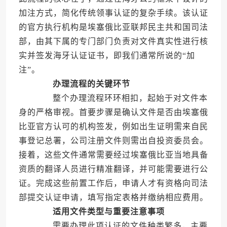
加注方式，简化传统领事认证的复杂手续。该认证
的官方执行机构是埃塞俄比亚联邦民主共和国司法
部，由其下属的专门部门负责对文件真实性进行核
实并签发海牙认证证书，即我们通常所说的“加
注”。
办理流程的关键环节
整个办理流程环环相扣，起始于对文件本
身的严格审视。首要步骤是确认文件是否由埃塞俄
比亚官方认可的机构签发，例如出生证明需来自民
事登记总署，公司注册文件则需出自投资委员会。
接着，这些文件通常需要经过埃塞俄比亚当地具备
资质的翻译人员进行精准翻译，并可能需要进行公
证。完成这些前置工作后，申请人才有资格向司法
部提交认证申请，填写指定表格并缴纳相应费用。
适用文件类型与重要注意事项
需要办理此项认证的文件种类繁多，主要