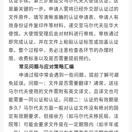
认证手续。第三步是提交马尔代夫大使馆认证，这
是最关键的一步。申请人需将已经外交部认证过的
文件原件、填写清晰准确的认证申请表、申请人有
效身份证件复印件等材料，递交至马尔代夫驻华大
使馆。大使馆受理后会对材料进行审核，审核通过
即完成认证，并在文件上粘贴认证标签或加盖认证
章。整个过程中，务必注意检查各环节的办理时
限、收费标准以及是否需要提前预约。
常见问题与应对策略汇编
申请过程中常会遇到一些问题，提前了解可避
免延误。问题一：文件是否需要翻译？通常，送往
马尔代夫使用的文件需附有英文译文，且译文也可
能需要一同公证和认证。问题二：认证的有效期是
多久？马尔代夫方面一般对认证文件没有绝对的固
定有效期要求，但接收方（如马尔代夫移民局、法
院等）可能会要求文件是在一定期限内（如半年或