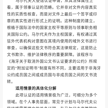
马尔代夫大使馆认证申请，从其法律属性上
看，属于领事认证的范畴。它并非对文件内容真实
性的实质性核查，而是对文件上最后一个签字或印
章的真实性进行形式上的证明。这种制度的建立，
根植于国际法中的国家主权平等原则与领事职务相
关国际公约。马尔代夫作为主权国家，有权通过其
驻外代表机构对意图在其境内使用的域外文书进行
审查，以确保这些文书符合其法律规定，这是防止
文书欺诈、维护法律秩序的重要屏障。该程序与
《海牙关于取消外国公文书认证要求的公约》所规
定的“附加证明书”制度有所不同，主要适用于非海牙
公约成员国之间或成员国与非成员国之间的文书流
转。
适用情景的具体化分解
此项认证的适用情景极为广泛，可细分为多个
领域。在个人事务层面，常见于计划与马尔代夫公