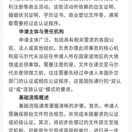
利注册等商业活动。这些活动所依赖的出生证明、
婚姻状况证明、学历证书、商业登记文件等，通常
都需要经过此认证程序。
申请主体与责任机构
申请主体广泛，包括具有相关需求的各国公
民、法人或其他组织。负责办理此项事务的核心机
构是马尔代夫派驻在申请人所在国家或地区的大使
馆或总领事馆。需要注意的是，文件在递交至马尔
代夫使领馆之前，往往需要先经过申请人本国外交
部门的认证或相应公证程序，这是国际通行的“双认
证”或“连锁认证”模式的要求。
基础流程概述
基础流程通常遵循清晰的步骤。首先，申请人
需确保原始文件符合规范，并完成本国要求的公证
或初级认证。其次，将初步处理过的文件提交至指
定机构，可能是外交部或其授权单位，进行进一步