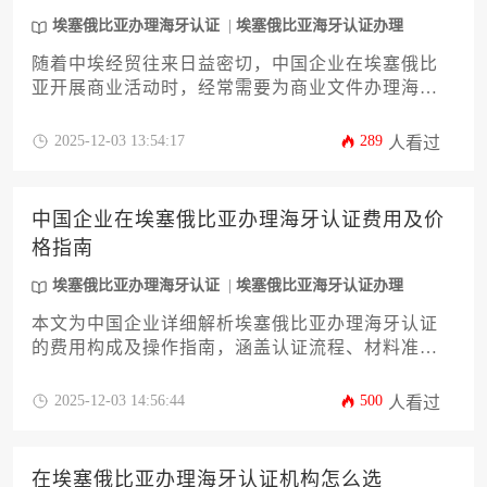
埃塞俄比亚办理海牙认证
埃塞俄比亚海牙认证办理
随着中埃经贸往来日益密切，中国企业在埃塞俄比
亚开展商业活动时，经常需要为商业文件办理海牙
认证，以使文件在海外具有法律效力。本文旨在为
中国企业主及高管提供一份详尽的埃塞俄比亚办理
2025-12-03 13:54:17
289
人看过
海牙认证流程指南，涵盖从文件准备、公证、到最
终获得海牙认证的全部步骤。文章将深入解析每个
环节的注意事项、潜在挑战及应对策略，帮助您高
中国企业在埃塞俄比亚办理海牙认证费用及价
效、顺利地完成埃塞俄比亚办理海牙认证，确保商
格指南
业活动的合规性。
埃塞俄比亚办理海牙认证
埃塞俄比亚海牙认证办理
本文为中国企业详细解析埃塞俄比亚办理海牙认证
的费用构成及操作指南，涵盖认证流程、材料准
备、价格影响因素及合规建议。内容基于最新政策
和市场实践，帮助企业主高效完成认证手续，规避
2025-12-03 14:56:44
500
人看过
潜在风险，控制成本支出。
在埃塞俄比亚办理海牙认证机构怎么选