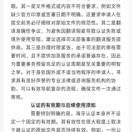
题。其一是文件格式或内容不符合要求，例如文件
缺少官方印章或签署日期不明确，这要求申请人在
提交前务必仔细核对原始文件的规范性。其二是翻
译准确性争议，为避免因翻译瑕疵导致认证失败或
境外使用受阻，建议选择司法部备案的翻译服务提
供商。其三是办理时限紧张，由于司法部的审核需
要时间，且不提供加急服务的承诺普遍存在，因此
为重要事务预留充足的认证周期是至关重要的明智
之举。对于身处国外或不谙当地程序的申请人，寻
求具有良好声誉的专业法律或咨询服务机构的协
助，可以有效导航复杂的流程，确保文件一次通过
审核。
认证的有效期与后续使用须知
需要特别明确的是，海牙认证本身并不设
定一个固定的有效期。其有效性在很大程度上取决
于被认证的原始文件是否持续有效。例如，一份公