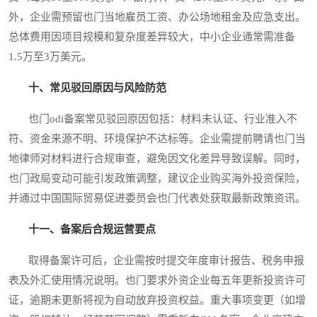
外，企业需预留也门当地雇员工资、办公场地租金及应急支出。
总体费用因项目规模和复杂度差异较大，中小企业通常需准备
1.5万至3万美元。
十、常见驳回原因与风险防范
也门odi备案常见驳回原因包括：材料未认证、行业准入不
符、资金来源不明、环境保护不达标等。企业需提前聘请也门当
地律师对材料进行合规审查，避免因文化差异导致误解。同时，
也门政局变动可能引发政策调整，建议企业购买海外投资保险，
并通过中国国际贸易促进委员会也门代表处获取最新政策资讯。
十一、备案后合规运营要点
取得备案许可后，企业需按时提交年度审计报告、税务申报
表及外汇使用情况说明。也门要求外资企业每五年更新投资许可
证，逾期未更新将视为自动放弃投资权益。重大事项变更（如增