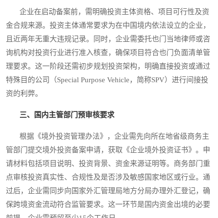
企业在启动备案前，需明确投资主体资格、项目可行性及资
金合规来源。投资主体通常要求为在中国境内依法设立的企业，
且近两年无重大违规记录。同时，企业需委托也门当地律师或咨
询机构对投资行业进行准入核查，确保项目符合也门负面清单管
理要求。这一阶段还需初步规划投资架构，明确直接投资或通过
特殊目的公司（Special Purpose Vehicle，简称SPV）进行间接投
资的利弊。
三、国内主管部门预审核要求
根据《境外投资管理办法》，企业需先向所在地省级商务主
管部门提交境外投资备案申请，获取《企业境外投资证书》。申
请材料包括项目说明、投资背景、资金来源证明等。商务部门重
点审核投资真实性、合规性及是否涉及敏感国家地区或行业。通
过后，企业需同步向国家外汇管理局地方分局办理外汇登记，确
保跨境资金流动符合监管要求。这一环节是国内资金出境的必要
前提，企业需预留至少15个工作日。