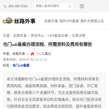
400-680-8581
丝路外事-海外ODI备案-海外大使馆认证
位置：
丝路外事
>
资讯中心
>
ODI备案办理
> 文章详情
也门odi备案办理流程、所需资料及费用有哪些
312
作者：丝路外事
|
人看过
发布时间：2026-01-01 22:12:22
标签：
也门odi备案
本文详细解析也门odi备案办理的全流程、所需材料清单及
费用构成，涵盖政策依据、材料准备、部门协调、外汇管
理、税务合规等12个关键环节，为企业提供系统化操作指
南。针对企业主及高管关切的实操痛点，结合也门投资法规
与跨境资金流动要求，给出降低合规风险、提升备案效率的