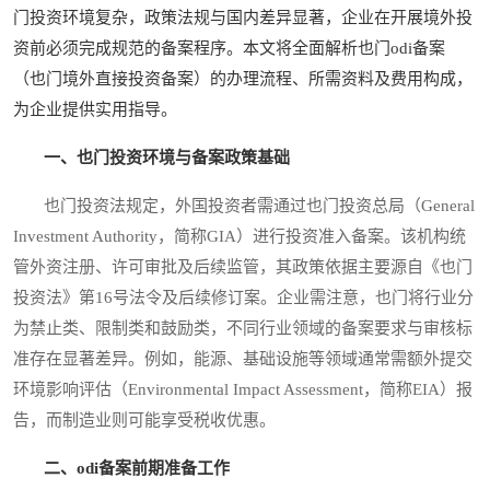
门投资环境复杂，政策法规与国内差异显著，企业在开展境外投
资前必须完成规范的备案程序。本文将全面解析也门odi备案
（也门境外直接投资备案）的办理流程、所需资料及费用构成，
为企业提供实用指导。
一、也门投资环境与备案政策基础
也门投资法规定，外国投资者需通过也门投资总局（General
Investment Authority，简称GIA）进行投资准入备案。该机构统
管外资注册、许可审批及后续监管，其政策依据主要源自《也门
投资法》第16号法令及后续修订案。企业需注意，也门将行业分
为禁止类、限制类和鼓励类，不同行业领域的备案要求与审核标
准存在显著差异。例如，能源、基础设施等领域通常需额外提交
环境影响评估（Environmental Impact Assessment，简称EIA）报
告，而制造业则可能享受税收优惠。
二、odi备案前期准备工作