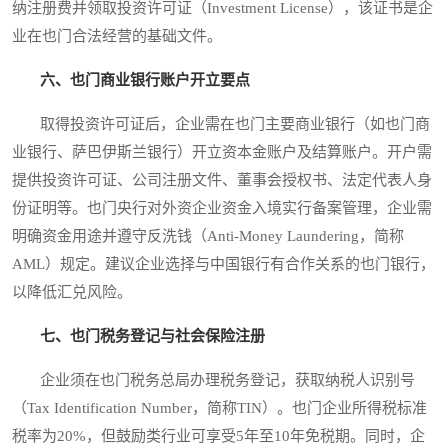
纳注册费并领取投资许可证（Investment License），该证书是企
业在也门合法经营的基础文件。
六、也门商业银行账户开立要点
取得投资许可证后，企业需在也门主要商业银行（如也门商
业银行、萨巴伊斯兰银行）开立资本金账户及结算账户。开户需
提供投资许可证、公司注册文件、董事会授权书、法定代表人身
份证明等。也门央行对外资企业资金入境实行备案管理，企业需
明确资金用途并遵守反洗钱（Anti-Money Laundering，简称
AML）规定。建议企业选择与中国银行有合作关系的也门银行，
以降低汇兑风险。
七、也门税务登记与社会保险注册
企业须在也门税务总局办理税务登记，获取纳税人识别号
（Tax Identification Number，简称TIN）。也门企业所得税标准
税率为20%，但鼓励类行业可享受5年至10年免税期。同时，企