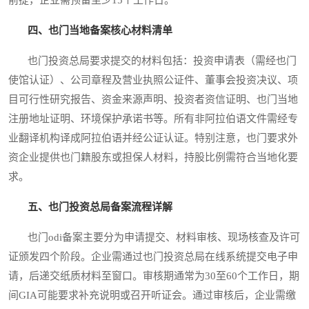
四、也门当地备案核心材料清单
也门投资总局要求提交的材料包括：投资申请表（需经也门
使馆认证）、公司章程及营业执照公证件、董事会投资决议、项
目可行性研究报告、资金来源声明、投资者资信证明、也门当地
注册地址证明、环境保护承诺书等。所有非阿拉伯语文件需经专
业翻译机构译成阿拉伯语并经公证认证。特别注意，也门要求外
资企业提供也门籍股东或担保人材料，持股比例需符合当地化要
求。
五、也门投资总局备案流程详解
也门odi备案主要分为申请提交、材料审核、现场核查及许可
证颁发四个阶段。企业需通过也门投资总局在线系统提交电子申
请，后递交纸质材料至窗口。审核期通常为30至60个工作日，期
间GIA可能要求补充说明或召开听证会。通过审核后，企业需缴