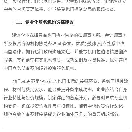
资、股权转让、经营范围调整）需重新向GIA备案。企业应建立
完善的合规管理体系，定期接受也门投资总局的现场检查。
十二、专业化服务机构选择建议
建议企业选择具备也门执业资格的律师事务所、会计师事务
所及投资咨询机构协助办理odi备案。优质服务机构应熟悉中也
两国法律，拥有也门政府沟通渠道，并能提供阿拉伯语精准翻译
服务。签约前需核实机构资质、成功案例及收费标准，优先选择
中国商务部备案的境外投资服务机构。
也门odi备案是企业进入也门市场的关键环节，系统了解其流
程、材料与费用要求，能显著提升备案成功率。企业应结合自身
行业特性与投资规模，制定详细的备案计划，必要时寻求专业机
构支持，确保投资合规性与可持续性。随着中也经贸合作深化，
规范高效的备案程序将成为企业海外竞争力的重要组成部分。