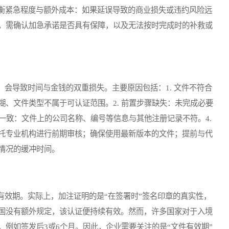
权衡紧急程度与额外成本：如果延误导致的商业损失或违约风险远
，需确认加急承诺是否具有保障，以及无法按时完成时的补救或
导致时间与金钱的双重损失。主要原因包括：1. 文件不符合
、文件类型不属于可认证范围。2. 前置步骤缺失：未完成必要
不一致：文件上的公司名称、编号等信息与其他注册记录不符。4.
托专业机构进行前期审核；确保使用最新版本的文件；提前与代
情况的缓冲时间。
效期。实际上，加注证明的是“在签署时”签名印章的真实性，
国没有额外规定，该认证便持续有效。然而，许多国家对于入境
例如签发后3或6个月。因此，企业需要关注的是“文件有效期”