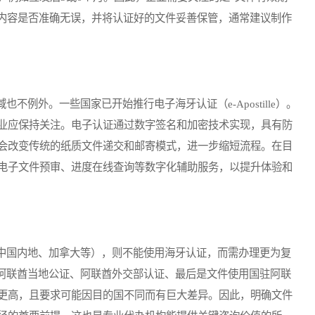
注内容是否准确无误，并将认证好的文件妥善保管，通常建议制作
外。一些国家已开始推行电子海牙认证（e-Apostille）。
业应保持关注。电子认证通过数字签名和加密技术实现，具有防
会改变传统的纸质文件递交和邮寄模式，进一步缩短流程。在目
电子文件预审、进度在线查询等数字化辅助服务，以提升体验和
国内地、加拿大等），则不能使用海牙认证，而需办理更为复
：阿联酋当地公证、阿联酋外交部认证、最后是文件使用国驻阿联
更高，且要求可能因目的国不同而有巨大差异。因此，明确文件