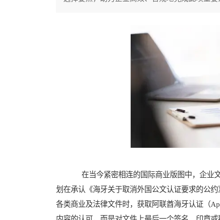
在当今紧密相连的国际商业版图中，企业文
划在承认《海牙关于取消外国公文认证要求的公约》（Apo
各类商业及法律文件时，获取阿联酋海牙认证（Apo
内容的认可，而是对文件上最后一个签名、印章或