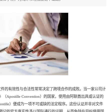
件的有效性与合法性常常决定了跨境合作的成败。当一家公司计
stille Convention）的国家，使用由阿联酋出具或认证的
stille）便成为一项不可或缺的法定程序。这份认证并非对文件
戳记的官方真实性予以国际通行的证明，从而免除在目标使用国