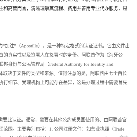
主和高管而言，清晰理解其流程、费用并善用专业代办服务，是
”（Apostille），是一种特定格式的认证证书。它由文件出
章的真实性以及签署人在签署时的身份。阿联酋作为《海牙公
局（Federal Authority for Identity and
外交部，具体取决于文件的类型和来源。值得注意的是，阿联酋由七个酋长
执行细节、受理机构上可能存在差异，这是办理过程中需要首先
要此认证。通常，需要在其他公约成员国使用的、由阿联酋官
围。主要类别包括：1. 公司注册文件：如营业执照（Trade