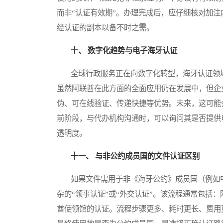
而非“认证有效期”。办理完成后，应仔细核对加
经认证的副本以备不时之需。
十、 数字化趋势与电子海牙认证
全球行政服务正在向数字化转型，海牙认证领域也不例
虽然阿联酋在此方面的全面应用仍在发展中，但企
伪、可在线验证、传递快捷等优势。未来，这可能
前阶段，与代办机构沟通时，可以询问其是否提供
透明度。
十一、 与非公约成员国的文件认证区别
如果文件需用于非《海牙公约》成员国（例如中
杂的“领事认证”或“外交认证”。该流程通常包括
酋使领馆的认证。流程步骤更多、耗时更长、费用