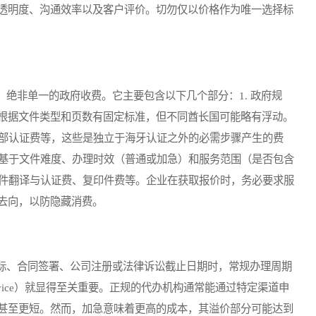
透明度、沟通效率以及客户评价。切勿仅以价格作为唯一选择标
非单一的政府收费。它主要包含以下几个部分：1. 政府规
根据文件类型和页数有固定标准，但不同酋长国可能略有浮动。
育部认证费等，这些是独立于海牙认证之外的必需步骤产生的费
常基于文件难度、办理时效（普通或加急）和服务范围（是否包含
文件翻译与认证费、复印件费等。企业在获取报价时，务必要求服
去向，以防隐藏消费。
、合同签署、公司注册或法律诉讼截止日期时，常规办理周期
ervice）就显得至关重要。正规的代办机构通常能通过特定渠道申
甚至更短。然而，加急意味着更高的成本，其溢价部分可能达到