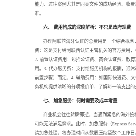
能力、过往案例尤其是同类文件的成功经验、收费
准。
六、 费用构成的深度解析：不只是政府规费
办理阿联酋海牙认证的总费用是一个综合概念，绝
费：这是支付给阿联酋认证主管机关的官方费用，
2. 前置认证费用：包括公证费、商会认证费、教
用。3. 代办服务费：支付给服务机构的报酬，通
前置步骤）而定。4. 辅助费用：如国际快递费、
务机构提供清晰的分项报价单，了解每一笔支出的
七、 加急服务：何时需要及成本考量
商业机会往往转瞬即逝。当遇到紧急的海外投标
可能无法满足需求。此时，加急服务（Express S
请加急处理，将办理时间从数周压缩至数个工作日