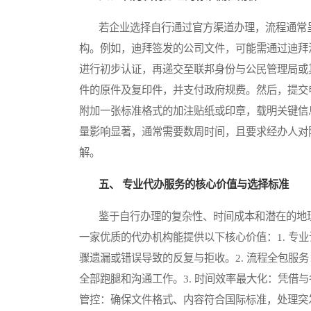
若企业选择自行通过官方渠道办理，流程通常呈
构。例如，迪拜签发的公司文件，可能需通过迪拜法院或迪拜经济发
进行初步认证，再递交至联邦身份与公民管理局或
件的原件及复印件，并支付政府规费。然后，提交
附加一张标准格式的加注贴纸或印章，载明关键信
量影响显著，通常需要数周时间，且要求经办人对
解。
五、 专业代办服务的核心价值与选择标准
鉴于自行办理的复杂性、时间成本和潜在的地理
一家优质的代办机构能提供以下核心价值：1. 专
骤遗漏或错误导致的反复与拒收。2. 流程全包服
全部跑腿和沟通工作。3. 时间效率最大化：凭借
管控：确保文件格式、内容符合国际标准，处理突