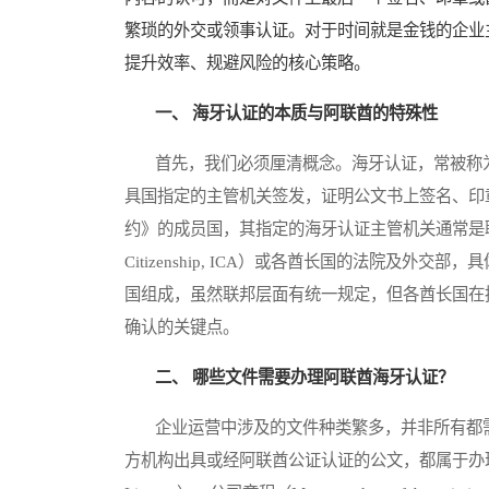
繁琐的外交或领事认证。对于时间就是金钱的企业
提升效率、规避风险的核心策略。
一、 海牙认证的本质与阿联酋的特殊性
首先，我们必须厘清概念。海牙认证，常被称为“加注
具国指定的主管机关签发，证明公文书上签名、印
约》的成员国，其指定的海牙认证主管机关通常是联邦身份与公民管理
Citizenship, ICA）或各酋长国的法院及
国组成，虽然联邦层面有统一规定，但各酋长国在
确认的关键点。
二、 哪些文件需要办理阿联酋海牙认证？
企业运营中涉及的文件种类繁多，并非所有都需
方机构出具或经阿联酋公证认证的公文，都属于办理范