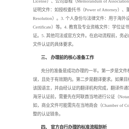
License）、公司章程（Memorandum of Associati
证明文件：如授权委托书（Power of Attorney）、董事
Resolution）。3. 个人身份与法律文件：用于海外
Certificate）等。4. 教育及专业资格文件
证。5. 其他司法或官方文件。在启动流程前，务
文件认证的具体要求。
三、 办理前的核心准备工作
充分的准备是成功办理的一半。第一步是文件核
误，且处于有效期内。第二步是翻译要求。如果目
该国语言，并由经认证的翻译机构完成，翻译件通
海牙认证前，需要先在阿联酋当地进行公证（Notar
如，商业文件可能需先在当地商会（Chamber of
整的认证链条。
四、 官方自行办理的标准流程剖析