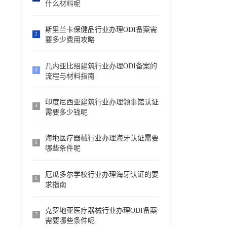
什么材料呢
斯里兰卡保健品行业办理ODI备案需
2
要多少费用攻略
几内亚比绍建筑行业办理ODI备案的
3
流程与材料指南
印度尼西亚建筑行业办理领事馆认证
4
需要多少钱呢
海地医疗器械行业办理海牙认证需要
5
哪些条件呢
厄瓜多尔学校行业办理海牙认证的要
6
求指南
克罗地亚医疗器械行业办理ODI备案
7
需要哪些条件呢