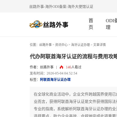
丝路外事-海外ODI备案-海外大使馆认证
首
OD
页
理
>
>
位置：
丝路外事
资讯中心
海牙认证办理
> 文章详情
代办阿联酋海牙认证的流程与费用攻
146
作者：丝路外事
|
人看过
发布时间：2026-05-04 04:52:54
标签：
阿联酋海牙认证办理
在全球化商业活动中，企业文件跨越国界使用已
业而言，获得阿联酋海牙认证是文件获得国际法
专业的指南，系统解析阿联酋海牙认证办理的全
选择要点，助力企业高效、合规地完成此项重要