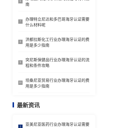
6
南
办理特立尼达和多巴哥海牙认证需要
7
什么材料呢
洪都拉斯化工行业办理海牙认证的费
8
用是多少指南
突尼斯保健品行业办理海牙认证的流
9
程和条件攻略
坦桑尼亚贸易行业办理海牙认证的费
10
用是多少指南
最新资讯
亚美尼亚医药行业办理海牙认证需要
1