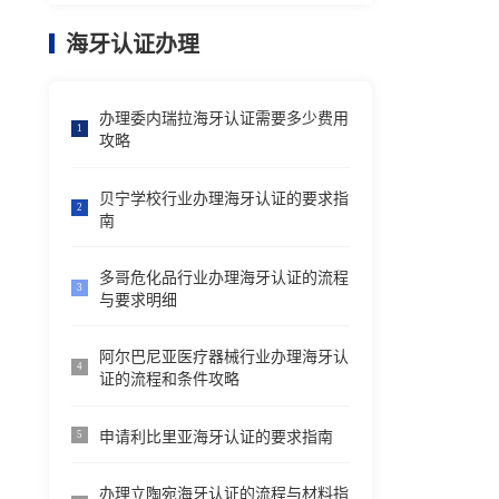
海牙认证办理
办理委内瑞拉海牙认证需要多少费用
1
攻略
贝宁学校行业办理海牙认证的要求指
2
南
多哥危化品行业办理海牙认证的流程
3
与要求明细
阿尔巴尼亚医疗器械行业办理海牙认
4
证的流程和条件攻略
申请利比里亚海牙认证的要求指南
5
办理立陶宛海牙认证的流程与材料指