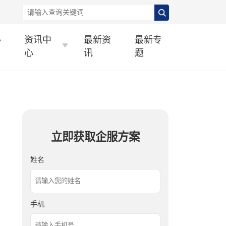
办
资讯中
最新资
最新专
心
讯
题
立即获取企服方案
姓名
手机