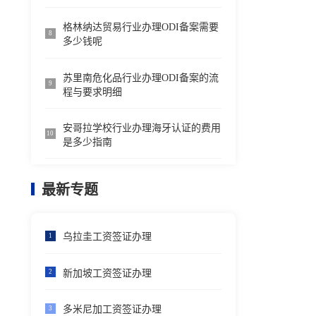
格林纳达贸易行业办理ODI备案需要
8
多少钱呢
苏里南危化品行业办理ODI备案的流
9
程与要求明细
安哥拉学校行业办理海牙认证的费用
10
是多少指南
最新专题
乌拉圭工资签证办理
1
新加坡工资签证办理
2
多米尼加工资签证办理
3