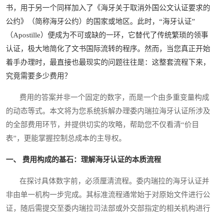
书，用于另一个同样加入了《海牙关于取消外国公文认证要求的
公约》（简称海牙公约）的国家或地区。此时，“海牙认证”
（Apostille）便成为不可或缺的一环，它替代了传统繁琐的领事
认证，极大地简化了文书国际流转的程序。然而，当您真正开始
着手办理时，最直接也最现实的问题往往是：这整套流程下来，
究竟需要多少费用？
费用的答案并非一个固定的数字，而是一个由多重变量构成
的动态等式。本文将为您系统拆解办理委内瑞拉海牙认证所涉及
的全部费用环节，并提供切实的攻略，帮助您不仅看清“价目
表”，更能掌握控制总成本的主导权。
一、 费用构成的基石：理解海牙认证的本质流程
在探讨具体数字前，必须厘清流程。委内瑞拉的海牙认证并
非由单一机构一步完成。其标准流程通常始于对原始文件进行公
证，随后需提交至委内瑞拉司法部或外交部指定的相关机构进行