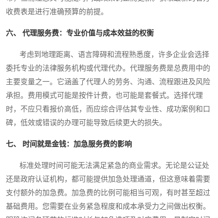
收费表是进行准确预算的前提。
六、 代理服务费：专业价值与成本效益的权衡
考虑到地理距离、语言障碍和流程熟悉度，许多企业会选择
委托专业的法律服务机构或代理代办。代理服务费是总费用中的
主要变量之一。它涵盖了代理人的劳务、沟通、流程跟进及风险
承担。费用模式可能是按件计费，也可能是套餐式。选择代理
时，不应只看报价高低，而应综合评估其专业性、成功案例和口
碑，低效或错误的办理可能导致后续更大的损失。
七、 时间就是金钱：加急服务费的影响
标准处理时间可能无法满足紧急的商业需求。无论是公证处
还是政府认证机构，都可能提供加急处理通道，但这意味着需要
支付额外的加急费。加急费的比例可能相当可观，有时甚至超过
基础费用。您需要在业务紧急程度和成本承受力之间做出权衡。