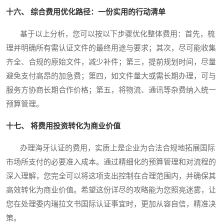
十六、 综合费用优化路径：一份实用的行动清单
基于以上分析，您可以按以下步骤优化整体费用：首先，梳
理并明确所有需认证文件的最终用途与要求；其次，尽可能收集
齐全、合规的原始文件，减少补件；第三，提前规划时间，尽量
避免支付高昂的加急费；第四，如文件量大或需长期办理，可与
服务方协商长期合作价格；第五，将物流、通讯等杂费纳入统一
预算管理。
十七、 将费用投资转化为商业价值
办理海牙认证的费用，实质上是企业为合法合规地拓展国际
市场所支付的必要准入成本。通过精细化的预算管理和对流程的
深入理解，您完全可以将这项支出控制在合理范围内，并确保其
高效转化为商业价值。希望这份详尽的攻略能为您照亮迷雾，让
您在处理委内瑞拉文书国际认证事宜时，更加从容自信，精准决
策。