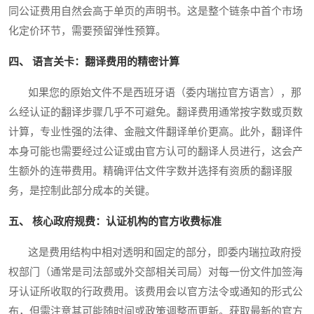
同公证费用自然会高于单页的声明书。这是整个链条中首个市场
化定价环节，需要预留弹性预算。
四、 语言关卡：翻译费用的精密计算
如果您的原始文件不是西班牙语（委内瑞拉官方语言），那
么经认证的翻译步骤几乎不可避免。翻译费用通常按字数或页数
计算，专业性强的法律、金融文件翻译单价更高。此外，翻译件
本身可能也需要经过公证或由官方认可的翻译人员进行，这会产
生额外的连带费用。精确评估文件字数并选择有资质的翻译服
务，是控制此部分成本的关键。
五、 核心政府规费：认证机构的官方收费标准
这是费用结构中相对透明和固定的部分，即委内瑞拉政府授
权部门（通常是司法部或外交部相关司局）对每一份文件加签海
牙认证所收取的行政费用。该费用会以官方法令或通知的形式公
布，但需注意其可能随时间或政策调整而更新。获取最新的官方