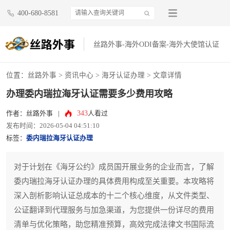
400-680-8581
丝路外事-海外ODI备案-海外大使馆认证
位置：
丝路外事
>
资讯中心
>
海牙认证办理
> 文章详情
办理委内瑞拉海牙认证需要多少费用攻略
343
作者：丝路外事
|
人看过
发布时间：2026-05-04 04:51:10
标签：
委内瑞拉海牙认证办理
对于计划在《海牙公约》成员国开展业务的企业而言，了解
委内瑞拉海牙认证办理的具体费用构成至关重要。本攻略将
深入剖析影响认证总成本的十二个核心维度，从文件类型、
公证翻译到代理服务与加急渠道，为您提供一份详尽的费用
清单与优化策略，助您精准预算，高效完成法律文书国际流