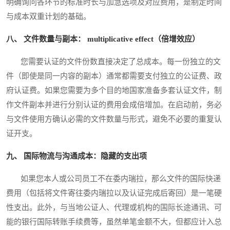
明确询问各环节的标准时长与加急选项及对应费用，是制定时间
与成本双重计划的基础。
八、 文件数量与副本： multiplicative effect（倍增效应）
您需要认证的文件份数直接决定了总成本。每一份独立的文
件（即使是同一内容的副本）通常都需要支付独立的公证费、政
府认证费。如果您需要为多个目的地国家准备多套认证文件，制
作文件副本并进行分别认证的费用会成倍增加。在启动前，务必
与文件使用方确认必需的文件数量与形式，避免不必要的重复认
证开支。
九、 国际物流与沟通成本：隐藏的支出项
如果您本人或公司员工不在委内瑞拉，那么文件的国际快递
费用（包括将文件寄往委内瑞拉以及认证完成后寄回）是一笔硬
性支出。此外，与当地公证人、代理或机构的国际长途通讯、可
能的银行国际转账手续费等，虽然单笔金额不大，但都应计入总