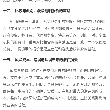
十四、 比较与甄别：获取透明报价的策略
如何获得一份清晰、无隐藏费用的报价？您应要求服务提供
方（尤其是代理）提供一份分项明细报价单，将前述的公证费、
政府规费、翻译费、代理服务费、快递费等逐一列出。对比多家
机构的报价时，重点对比包含的服务范围是否一致，而不仅仅是
总价。一份透明的报价是建立信任和避免后续纠纷的基础。
十五、 风险成本：错误与延误带来的潜在损失
最昂贵的费用往往不是支付出去的服务费，而是因办理错
误、文件不合格或严重延误所导致的商业机会损失、合同违约罚
金或法律程序受阻。因此，选择经验丰富、流程合规的服务方，
确保每一步操作的准确性，实质上是在规避最大的潜在风险成
本。委内瑞拉海牙认证办理的成功率与时效性，直接关系到您海
外业务的成败。