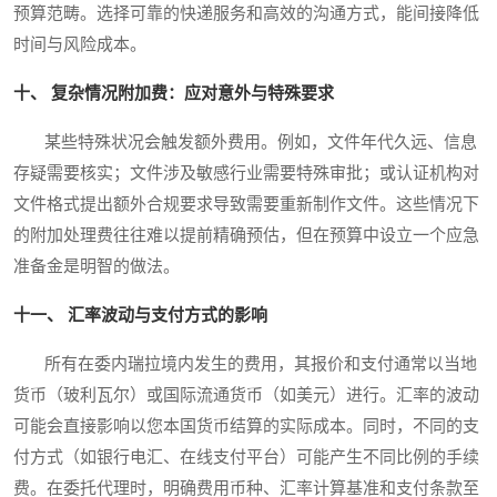
预算范畴。选择可靠的快递服务和高效的沟通方式，能间接降低
时间与风险成本。
十、 复杂情况附加费：应对意外与特殊要求
某些特殊状况会触发额外费用。例如，文件年代久远、信息
存疑需要核实；文件涉及敏感行业需要特殊审批；或认证机构对
文件格式提出额外合规要求导致需要重新制作文件。这些情况下
的附加处理费往往难以提前精确预估，但在预算中设立一个应急
准备金是明智的做法。
十一、 汇率波动与支付方式的影响
所有在委内瑞拉境内发生的费用，其报价和支付通常以当地
货币（玻利瓦尔）或国际流通货币（如美元）进行。汇率的波动
可能会直接影响以您本国货币结算的实际成本。同时，不同的支
付方式（如银行电汇、在线支付平台）可能产生不同比例的手续
费。在委托代理时，明确费用币种、汇率计算基准和支付条款至