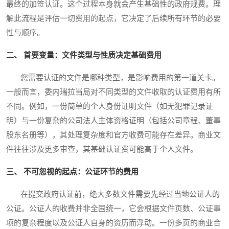
最终的加签认证。这个过程本身就会产生基础性的政府规费。理
解此流程是评估一切费用的起点，它决定了后续所有环节的必要
性与顺序。
二、 首要变量：文件类型与性质决定基础费用
您需要认证的文件是哪种类型，是影响费用的第一道关卡。
一般而言，委内瑞拉当局对不同类型的文件收取的认证费用有所
不同。例如，一份简单的个人身份证明文件（如无犯罪记录证
明）与一份复杂的公司法人主体资格证明（包括公司章程、董事
股东名册等），其处理复杂度和官方收费可能存在差异。商业文
件往往涉及更多审查，其基础认证费可能高于个人文件。
三、 不可忽视的起点：公证环节的费用
在提交政府认证前，绝大多数文件需要先经过当地公证人的
公证。公证人的收费并非全国统一，它会根据文件页数、公证事
项的复杂程度以及公证人自身的资历而浮动。一份多页的商业合