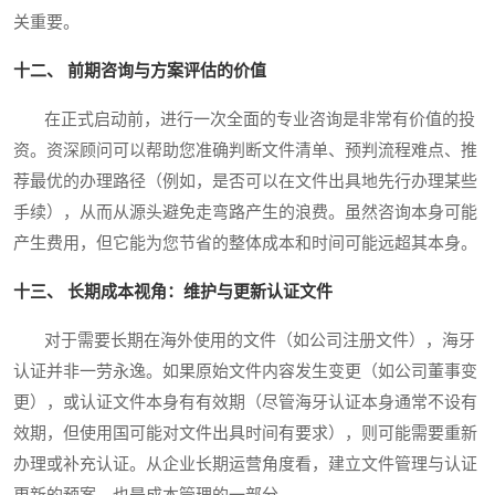
关重要。
十二、 前期咨询与方案评估的价值
在正式启动前，进行一次全面的专业咨询是非常有价值的投
资。资深顾问可以帮助您准确判断文件清单、预判流程难点、推
荐最优的办理路径（例如，是否可以在文件出具地先行办理某些
手续），从而从源头避免走弯路产生的浪费。虽然咨询本身可能
产生费用，但它能为您节省的整体成本和时间可能远超其本身。
十三、 长期成本视角：维护与更新认证文件
对于需要长期在海外使用的文件（如公司注册文件），海牙
认证并非一劳永逸。如果原始文件内容发生变更（如公司董事变
更），或认证文件本身有有效期（尽管海牙认证本身通常不设有
效期，但使用国可能对文件出具时间有要求），则可能需要重新
办理或补充认证。从企业长期运营角度看，建立文件管理与认证
更新的预案，也是成本管理的一部分。