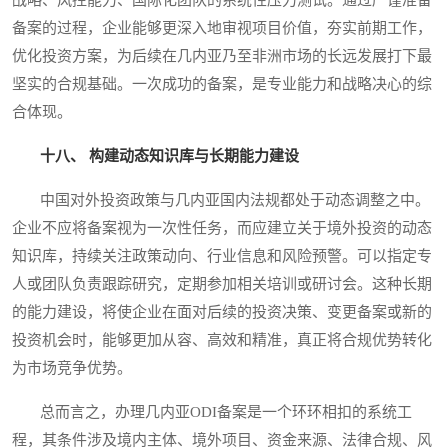
备案的过程，企业能够更深入地审视项目价值，夯实前期工作，
优化投资方案，为后续在几内亚乃至非洲市场的长远发展打下最
坚实的合规基础。一次成功的备案，是专业能力和战略决心的综
合体现。
十八、 构建动态知识库与长期能力建设
中国对外投资政策与几内亚国内法规都处于动态调整之中。
企业不应将备案视为一次性任务，而应建立关于境外投资的动态
知识库，持续关注政策动向、行业信息和风险预警。可以指定专
人或团队负责跟踪研究，定期参加相关培训或研讨会。这种长期
的能力建设，将使企业在面对后续的投资决策、变更备案或新的
投资机会时，能够更加从容、高效和精准，真正将合规优势转化
为市场竞争优势。
总而言之，办理几内亚ODI备案是一个环环相扣的系统工
程，其条件涉及境内主体、境外项目、资金来源、法律合规、风