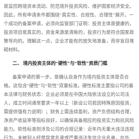
是监控跨境资本流动、防范境外投资风险、维护国家经济安全。
因此，所有申请条件都围绕“真实性、合规性、合理性”展开。一
个成功的备案申请，必须向监管部门证明：投资主体是健康的，
投资项目是真实的，资金来源是清晰的，投资行为是符合国家政
策导向的。理解这一点，企业才能有的放矢地准备，而非盲目堆
砌材料。
二、 境内投资主体的“硬性”与“软性”资质门槛
备案申请的第一步，是确认自身作为境内投资主体是否合
格。这包含“硬性”与“软性”双重标准。硬性标准主要指公司的基
本法律与财务状态：企业必须是在中国大陆依法设立的公司法
人，成立时间通常要求一年以上（新设公司若因特殊原因投资，
需提供强有力说明）；财务上需连续盈利，资产负债结构合理，
净资产收益率等指标良好，以确保具备相应的投资实力和抗风险
能力。软性标准则涉及公司的合规记录：近年内无重大违法违规
行为，未被列入经营异常名录或严重违法失信企业名单，在外