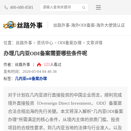
400-680-8581
丝路外事-海外ODI备案-海外大使馆认证
位置：
丝路外事
>
资讯中心
>
ODI备案办理
> 文章详情
办理几内亚ODI备案需要哪些条件呢
121
作者：丝路外事
|
人看过
发布时间：2026-05-04 04:46:38
标签：
几内亚odi备案办理
对于计划在几内亚进行直接投资的中国企业而言，顺利完成
境外直接投资（Overseign Direct Investment， ODI）备案是
合法合规出海的先行关键。本文将深入解析“几内亚ODI备案
办理”所需满足的核心条件，从境内主体的资质门槛、投资
项目的合规性要求，到几内亚当地的法律与行业准入，以及