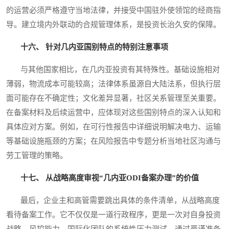
的运营必须严格遵守当地法律，并接受中国驻外使领馆的经商指
导。建立境内外联动的合规管理体系，是投资长治久安的保障。
十六、 针对几内亚国别特点的特别注意事项
与其他国家相比，在几内亚投资有其特殊性。基础设施相对
薄弱，物流成本可能较高；法律体系虽源自大陆法系，但执行层
面可能存在不确定性；文化差异显著，社区关系管理至关重要。
在备案材料及后续运营中，应体现对这些国别特点的深入认知和
具体应对方案。例如，在可行性报告中详细说明解决电力、运输
等基础设施瓶颈的方案；在风险报告中专题分析当地社区沟通与
劳工管理的策略。
十七、 从战略高度审视“几内亚ODI备案办理”的价值
最后，企业主和高管需要跳出具体的条件清单，从战略高度
看待备案工作。它不仅仅是一道行政程序，更是一次对自身投资
战略、风控能力、国际化团队的系统性压力测试。通过严谨准备