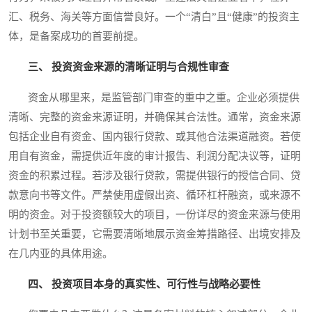
汇、税务、海关等方面信誉良好。一个“清白”且“健康”的投资主
体，是备案成功的首要前提。
三、 投资资金来源的清晰证明与合规性审查
资金从哪里来，是监管部门审查的重中之重。企业必须提供
清晰、完整的资金来源证明，并确保其合法性。通常，资金来源
包括企业自有资金、国内银行贷款、或其他合法渠道融资。若使
用自有资金，需提供近年度的审计报告、利润分配决议等，证明
资金的积累过程。若涉及银行贷款，需提供银行的授信合同、贷
款意向书等文件。严禁使用虚假出资、循环杠杆融资，或来源不
明的资金。对于投资额较大的项目，一份详尽的资金来源与使用
计划书至关重要，它需要清晰地展示资金筹措路径、出境安排及
在几内亚的具体用途。
四、 投资项目本身的真实性、可行性与战略必要性