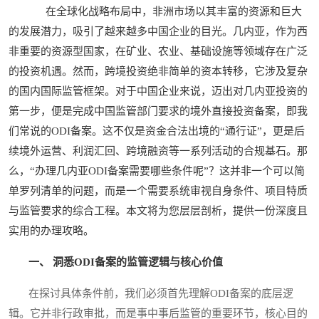
在全球化战略布局中，非洲市场以其丰富的资源和巨大
的发展潜力，吸引了越来越多中国企业的目光。几内亚，作为西
非重要的资源型国家，在矿业、农业、基础设施等领域存在广泛
的投资机遇。然而，跨境投资绝非简单的资本转移，它涉及复杂
的国内国际监管框架。对于中国企业来说，迈出对几内亚投资的
第一步，便是完成中国监管部门要求的境外直接投资备案，即我
们常说的ODI备案。这不仅是资金合法出境的“通行证”，更是后
续境外运营、利润汇回、跨境融资等一系列活动的合规基石。那
么，“办理几内亚ODI备案需要哪些条件呢”？这并非一个可以简
单罗列清单的问题，而是一个需要系统审视自身条件、项目特质
与监管要求的综合工程。本文将为您层层剖析，提供一份深度且
实用的办理攻略。
一、 洞悉ODI备案的监管逻辑与核心价值
在探讨具体条件前，我们必须首先理解ODI备案的底层逻
辑。它并非行政审批，而是事中事后监管的重要环节，核心目的