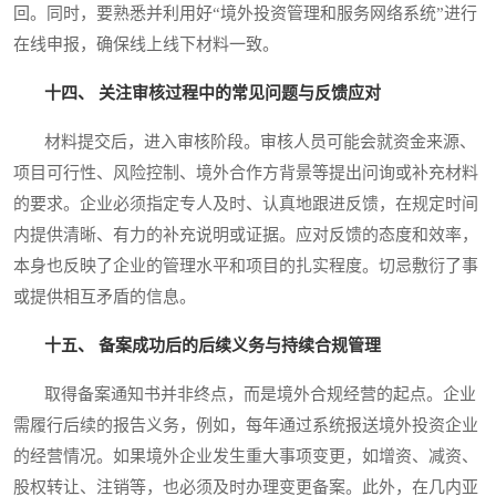
回。同时，要熟悉并利用好“境外投资管理和服务网络系统”进行
在线申报，确保线上线下材料一致。
十四、 关注审核过程中的常见问题与反馈应对
材料提交后，进入审核阶段。审核人员可能会就资金来源、
项目可行性、风险控制、境外合作方背景等提出问询或补充材料
的要求。企业必须指定专人及时、认真地跟进反馈，在规定时间
内提供清晰、有力的补充说明或证据。应对反馈的态度和效率，
本身也反映了企业的管理水平和项目的扎实程度。切忌敷衍了事
或提供相互矛盾的信息。
十五、 备案成功后的后续义务与持续合规管理
取得备案通知书并非终点，而是境外合规经营的起点。企业
需履行后续的报告义务，例如，每年通过系统报送境外投资企业
的经营情况。如果境外企业发生重大事项变更，如增资、减资、
股权转让、注销等，也必须及时办理变更备案。此外，在几内亚