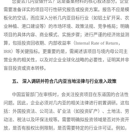
您要去几内亚做什么？这是备案材料的核心叙述部分。企业
需要准备详实的项目可行性研究报告或投资方案。报告不应是模
板化的空话，而应深入分析几内亚目标行业（如铝土矿开采、农
业种植、港口建设等）的市场环境、政策法规、竞争格局；明确
项目的具体内容、商业模式、实施步骤；进行严谨的经济效益测
算，包括投资回收期、内部收益率（Internal Rate of Return，
IRR）等关键指标。更重要的是，需阐述该项目与境内母公司主
营业务的相关性，以及对企业全球化战略的必要性，证明其并非
盲目投资或资本转移。
五、 深入调研并符合几内亚当地法律与行业准入政策
中国监管部门在审核时，会关注投资项目在东道国的合法性
问题。因此，企业必须对几内亚的相关法律进行前置调研。这包
括：外国投资法、公司法、矿业法（如投资矿产）、土地法、劳
动法、税法以及环保法规等。需要明确拟投资领域是否对外资开
放，是否有股权比例限制，是否需要特定的行业许可证。例如，