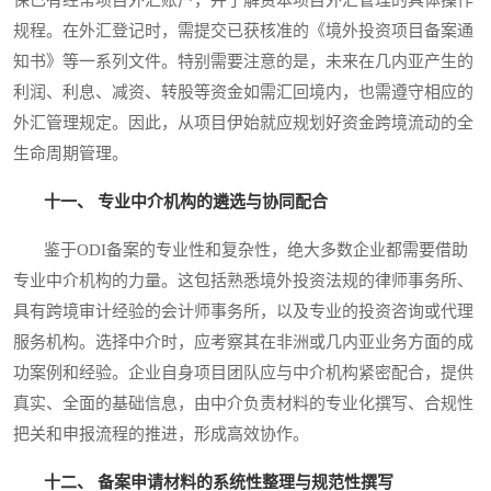
规程。在外汇登记时，需提交已获核准的《境外投资项目备案通
知书》等一系列文件。特别需要注意的是，未来在几内亚产生的
利润、利息、减资、转股等资金如需汇回境内，也需遵守相应的
外汇管理规定。因此，从项目伊始就应规划好资金跨境流动的全
生命周期管理。
十一、 专业中介机构的遴选与协同配合
鉴于ODI备案的专业性和复杂性，绝大多数企业都需要借助
专业中介机构的力量。这包括熟悉境外投资法规的律师事务所、
具有跨境审计经验的会计师事务所，以及专业的投资咨询或代理
服务机构。选择中介时，应考察其在非洲或几内亚业务方面的成
功案例和经验。企业自身项目团队应与中介机构紧密配合，提供
真实、全面的基础信息，由中介负责材料的专业化撰写、合规性
把关和申报流程的推进，形成高效协作。
十二、 备案申请材料的系统性整理与规范性撰写