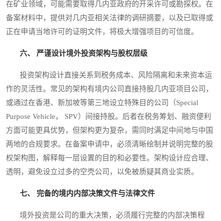
在矿业领域，可能需要取得几内亚政府的开采许可或勘探权。在
备案材料中，提供对几内亚相关法律的调研摘要，以及已取得或
正在申请当地许可的证明文件，将极大增强项目的可信度。
六、 严谨设计境外投资架构与股权层级
投资架构设计直接关系到税务成本、风险隔离和未来资本运
作的灵活性。常见的架构有境内公司直接持股几内亚项目公司，
或通过在香港、新加坡等第三地设立特殊目的公司（Special
Purpose Vehicle， SPV）间接持股。后者在税务筹划、融资便利
方面可能更具优势，但架构更为复杂，需同时满足中间地与中国
两地的合规要求。在备案申请中，必须清晰绘制并说明完整的股
权架构图，解释每一层设置的目的和必要性。架构设计应合理、
透明，避免设立过多的空壳公司，以免被质疑其商业实质。
七、 完备的境内内部决策文件与法律文件
境外投资是公司的重大决策，必须履行完整的内部决策程