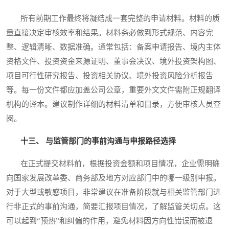
所有前期工作最终将凝结成一套完整的申请材料。材料的质
量直接决定审核效率和结果。材料务必做到形式规范、内容完
整、逻辑清晰、数据准确。通常包括：备案申请报告、境内主体
资格文件、投资资金来源证明、董事会决议、境外投资架构图、
项目可行性研究报告、投资相关协议、境外投资风险分析报告
等。每一份文件都应加盖公司公章，重要外文文件需附正规翻译
机构的译本。建议制作详细的材料清单和目录，方便审核人员查
阅。
十三、 与监管部门的事前沟通与申报路径选择
在正式提交材料前，根据投资金额和项目情况，企业需明确
向国家发展改革委、商务部及地方对应部门中的哪一级别申报。
对于大型或敏感项目，非常建议在准备阶段就与相关监管部门进
行非正式的事前沟通，简要汇报项目情况，了解监管关切点。这
可以起到“预热”和纠偏的作用，避免材料因方向性错误而被退