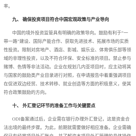
率。
九、 确保投资项目符合中国宏观政策与产业导向
中国的境外投资监管具有明确的政策导向。鼓励有利于“一
带一路”建设、国际产能合作、获取先进技术、拓展市场的实质
性投资。限制对房地产、酒店、影城、娱乐业、体育俱乐部等领
域的非理性投资，以及不符合环保、安全标准的项目。禁止参与
赌博、色情等非法活动。企业在规划几内亚项目时，应主动将其
与国家的鼓励类产业目录进行对照，在申请报告中着重强调项目
在促进双边经贸、技术转移、就业创造等方面的积极意义，使其
符合政策鼓励的方向。
十、 外汇登记环节的准备工作与关键要点
ODI备案通过后，企业需在银行办理外汇登记，这是资金合
法出境的最终步骤。为此，前期就需要做好相应准备。企业需确
保已有经常项目外汇账户，并了解资本项目外汇管理的具体操作