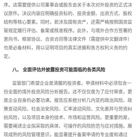
序。这需要提供公司董事会或股东会关于本次对外投资的正式决
议原件。决议内容应明确投资标的、投资金额、出资方式、股权
结构等核心要素。同时，若涉及国有资产，还需严格按照国资监
管规定履行评估、备案或核准程序。此外，与境外合作方签署的
意向书、框架协议、合资合同等法律文件（需提供中文翻译件）
也是必备材料，用以证明项目的真实进展和各方权利义务的约
定。
八、 全面评估并披露投资可能面临的各类风险
监管部门希望企业是清醒的投资者。申请材料中必须包含一
份全面的境外投资风险分析报告。这不仅仅是为了应付审查，更
是企业自身的必要功课。报告应系统分析几内亚的政治风险、政
策变动风险、社会治安风险、汇率波动风险、文化差异与劳资纠
纷风险，以及项目本身的技术、市场和运营风险。更重要的是，
需要阐述企业拟采取的具体、可操作的风险防范与应对措施。展
现成熟的风险管理意识，能显著提升备案申请的专业度和通过