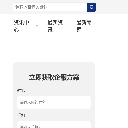
办
资讯中
最新资
最新专
心
讯
题
立即获取企服方案
姓名
手机