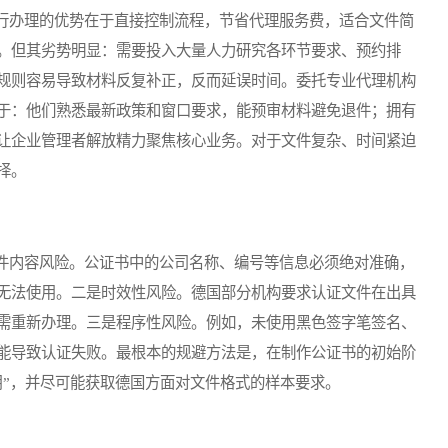
办理的优势在于直接控制流程，节省代理服务费，适合文件简
。但其劣势明显：需要投入大量人力研究各环节要求、预约排
规则容易导致材料反复补正，反而延误时间。委托专业代理机构
于：他们熟悉最新政策和窗口要求，能预审材料避免退件；拥有
让企业管理者解放精力聚焦核心业务。对于文件复杂、时间紧迫
择。
内容风险。公证书中的公司名称、编号等信息必须绝对准确，
无法使用。二是时效性风险。德国部分机构要求认证文件在出具
需重新办理。三是程序性风险。例如，未使用黑色签字笔签名、
能导致认证失败。最根本的规避方法是，在制作公证书的初始阶
用”，并尽可能获取德国方面对文件格式的样本要求。