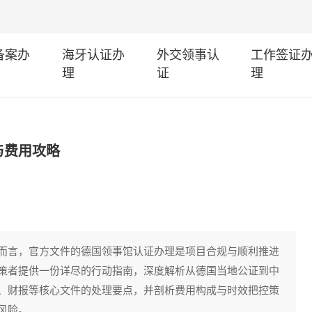
I备案办
海牙认证办
外交领事认
工作签证
理
证
理
与费用攻略
而言，官方文件的德国领事馆认证办理是项目合规与顺利推进
策者提供一份详尽的行动指南，深度解析从德国当地公证到中
、财报等核心文件的处理要点，并剖析费用构成与时效把控策
风险。