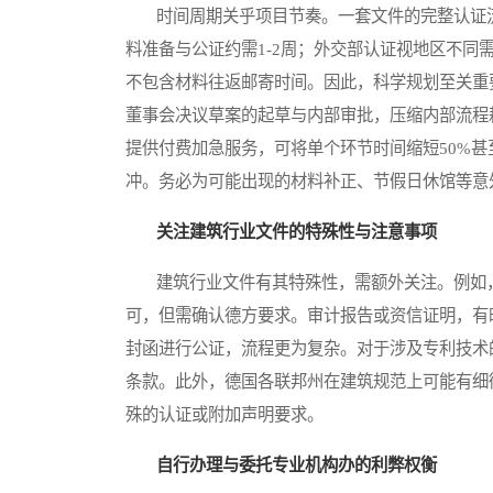
时间周期关乎项目节奏。一套文件的完整认证流
料准备与公证约需1-2周；外交部认证视地区不同需
不包含材料往返邮寄时间。因此，科学规划至关重
董事会决议草案的起草与内部审批，压缩内部流程
提供付费加急服务，可将单个环节时间缩短50%
冲。务必为可能出现的材料补正、节假日休馆等意
关注建筑行业文件的特殊性与注意事项
建筑行业文件有其特殊性，需额外关注。例如，
可，但需确认德方要求。审计报告或资信证明，有
封函进行公证，流程更为复杂。对于涉及专利技术
条款。此外，德国各联邦州在建筑规范上可能有细
殊的认证或附加声明要求。
自行办理与委托专业机构办的利弊权衡