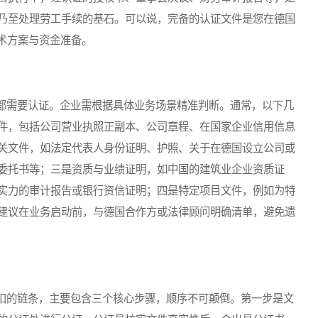
乃至处理劳工手续的基石。可以说，完备的认证文件是您在德国
术方案与资金准备。
需要认证。企业需根据具体业务场景精准判断。通常，以下几
件，包括公司营业执照正副本、公司章程、在国家企业信用信息
关文件，如法定代表人身份证明、护照、关于在德国设立公司或
委托书等；三是资质与业绩证明，如中国的建筑业企业资质证
实力的审计报告或银行资信证明；四是特定项目文件，例如为特
建议在业务启动前，与德国合作方或法律顾问明确清单，避免遗
的链条，主要包含三个核心步骤，顺序不可颠倒。第一步是文