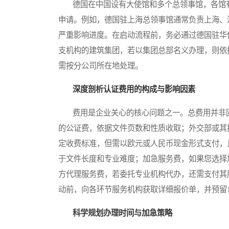
德国在中国设有大使馆和多个总领事馆，各馆有
申请。例如，德国驻上海总领事馆通常负责上海、
严重影响进度。在启动流程前，务必通过德国驻华
支机构的建筑集团，若以集团总部名义办理，则依
需按分公司所在地处理。
深度剖析认证费用的构成与影响因素
费用是企业关心的核心问题之一。总费用并非固
的公证费，依据文件页数和性质收取；外交部或其
定收费标准，但需以欧元或人民币现金形式支付，
于文件长度和专业难度；加急服务费，如果您选择
方代理服务费，若委托专业机构代办，还需支付其
动前，向各环节服务机构获取详细报价单，并预留1
科学规划办理时间与加急策略