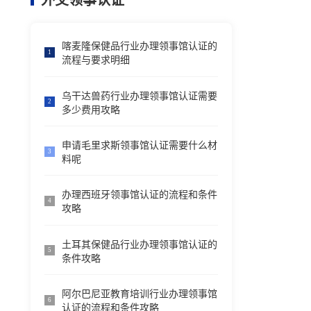
外交领事认证
喀麦隆保健品行业办理领事馆认证的
1
流程与要求明细
乌干达兽药行业办理领事馆认证需要
2
多少费用攻略
申请毛里求斯领事馆认证需要什么材
3
料呢
办理西班牙领事馆认证的流程和条件
4
攻略
土耳其保健品行业办理领事馆认证的
5
条件攻略
阿尔巴尼亚教育培训行业办理领事馆
6
认证的流程和条件攻略