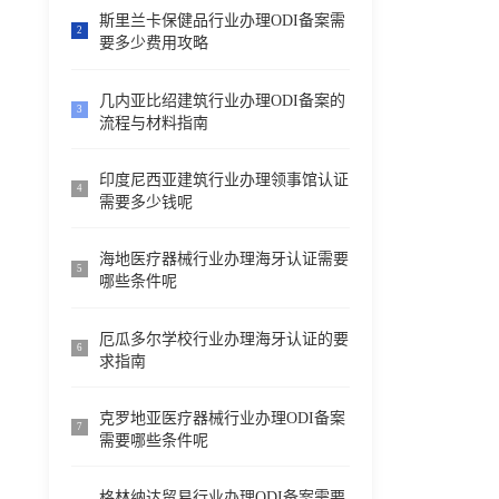
斯里兰卡保健品行业办理ODI备案需
2
要多少费用攻略
几内亚比绍建筑行业办理ODI备案的
3
流程与材料指南
印度尼西亚建筑行业办理领事馆认证
4
需要多少钱呢
海地医疗器械行业办理海牙认证需要
5
哪些条件呢
厄瓜多尔学校行业办理海牙认证的要
6
求指南
克罗地亚医疗器械行业办理ODI备案
7
需要哪些条件呢
格林纳达贸易行业办理ODI备案需要