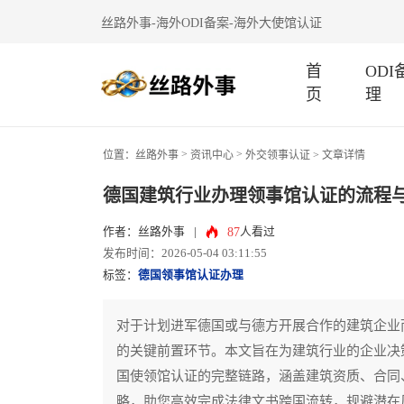
丝路外事-海外ODI备案-海外大使馆认证
首
OD
页
理
>
>
位置：
丝路外事
资讯中心
外交领事认证
> 文章详情
德国建筑行业办理领事馆认证的流程
87
作者：丝路外事
|
人看过
发布时间：2026-05-04 03:11:55
标签：
德国领事馆认证办理
对于计划进军德国或与德方开展合作的建筑企业
的关键前置环节。本文旨在为建筑行业的企业决
国使领馆认证的完整链路，涵盖建筑资质、合同
略，助您高效完成法律文书跨国流转，规避潜在