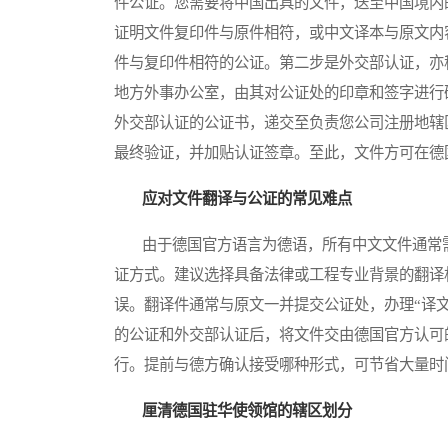
件公证。您需要将中国出具的文件，送至中国境内
证明文件复印件与原件相符，或中文译本与原文内
件与复印件相符的公证。第二步是外交部认证，亦
地方外事办公室，由其对公证处的印章和签字进行
外交部认证的公证书，递交至负责您公司注册地辖
最终验证，并加贴认证签章。至此，文件方可在德
应对文件翻译与公证的常见难点
由于德国官方语言为德语，所有中文文件通常需
证方式。建议选择具备法律或工程专业背景的翻译机
误。翻译件通常与原文一并提交公证处，办理“译
的公证和外交部认证后，将文件交由德国官方认可
行。提前与德方确认接受哪种形式，可节省大量时
厘清德国驻华使领馆的辖区划分