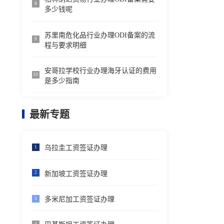
8
多少钱呢
苏里南危化品行业办理ODI备案的流
9
程与要求明细
安哥拉学校行业办理海牙认证的费用
10
是多少指南
最新专题
乌拉圭工资签证办理
1
新加坡工资签证办理
2
多米尼加工资签证办理
3
4