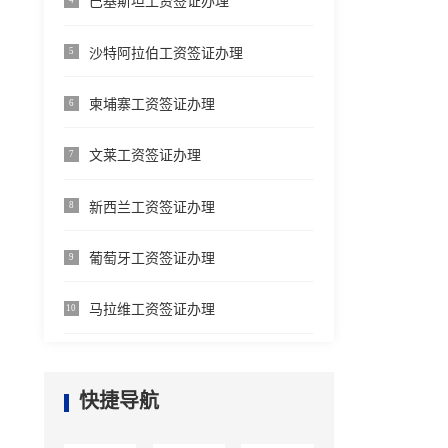
巴基斯坦工资签证办理
沙特阿拉伯工资签证办理
5
柬埔寨工资签证办理
6
文莱工资签证办理
7
新西兰工资签证办理
8
葡萄牙工资签证办理
9
马拉维工资签证办理
10
快捷导航