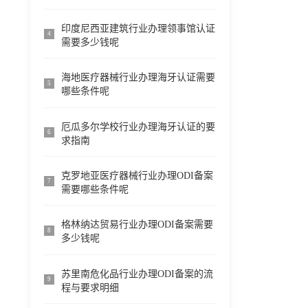
印度尼西亚建筑行业办理领事馆认证
4
需要多少钱呢
海地医疗器械行业办理海牙认证需要
5
哪些条件呢
厄瓜多尔学校行业办理海牙认证的要
6
求指南
克罗地亚医疗器械行业办理ODI备案
7
需要哪些条件呢
格林纳达贸易行业办理ODI备案需要
8
多少钱呢
苏里南危化品行业办理ODI备案的流
9
程与要求明细