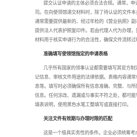
提交认证申请的主体必须合法合规。通常，申请
司。在向使领馆递交材料时，除了待认证的文件本
通常需要提供最新的、经过年检的《营业执照》副
提供法人代表护照复印件。若由代理人代为办理，
材料用于核实申请行为的合法性，确保文件流转过
准确填写使领馆指定的申请表格
几乎所有国家的领事认证都需要填写其官方制定
记信息、审核文件用途的法律依据。表格内容通常
息等。填写时必须确保所有信息准确、完整、与所
信息。任何涂改、遗漏或与事实不符之处，都可能
填表说明，使用黑色水笔工整填写或直接打印。
关注文件有效期与办理时限的匹配
这是一个极具实务性的条件。企业必须统筹考虑