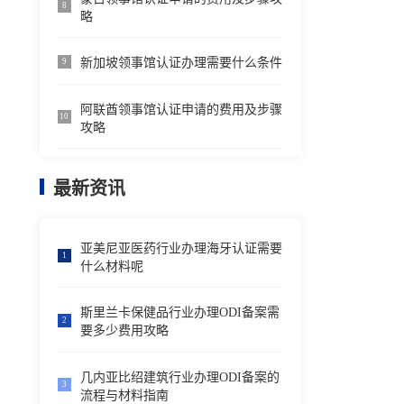
8
略
新加坡领事馆认证办理需要什么条件
9
阿联酋领事馆认证申请的费用及步骤
10
攻略
最新资讯
亚美尼亚医药行业办理海牙认证需要
1
什么材料呢
斯里兰卡保健品行业办理ODI备案需
2
要多少费用攻略
几内亚比绍建筑行业办理ODI备案的
3
流程与材料指南