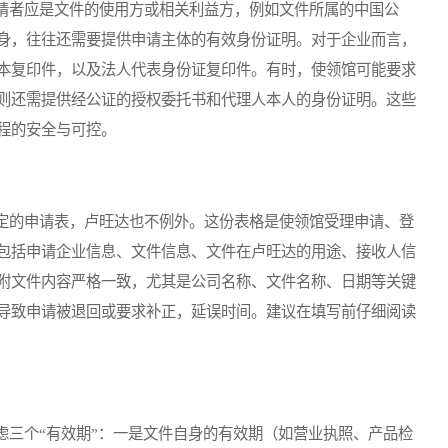
者应是文件的使用方或相关利益方，例如文件所属的中国公
身，往往还需要提供申请主体的有效身份证明。对于企业而言，
本复印件，以及法人代表身份证复印件。有时，使领馆可能要求
则还需提供经公证的授权委托书和代理人本人的身份证明。这些
程的安全与可控。
的申请表，卢旺达也不例外。这份表格是使领馆受理申请、登
包括申请企业信息、文件信息、文件在卢旺达的用途、接收人信
附文件内容严格一致，尤其是公司名称、文件名称、日期等关键
导致申请被退回或要求补正，延误时间。建议在填写前仔细阅读
三个“有效期”：一是文件自身的有效期（如营业执照、产品检