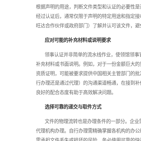
根据声明的用途，判断文件类型和认证的必要性是
经过认证后，通常仅限于声明的特定用途和指定接
旺达合作伙伴或政府部门）了解并认可该文件，避
应对可能的补充材料或说明要求
领事认证并非简单的流水线作业，使领馆领事官
补充材料或书面说明。例如，对于一份金额巨大的
资质证明，可能被要求提供中国相关主管部门的批
行办理还是通过代理）的沟通渠道畅通，在接到补
良好的配合态度有助于高效解决问题。
选择可靠的递交与取件方式
文件的物理流转也是办理条件的一部分。企业需
代理机构办理。自行办理需精确掌握各机构的办公
需承担文件丢失或损坏的风险，务必使用可靠的快