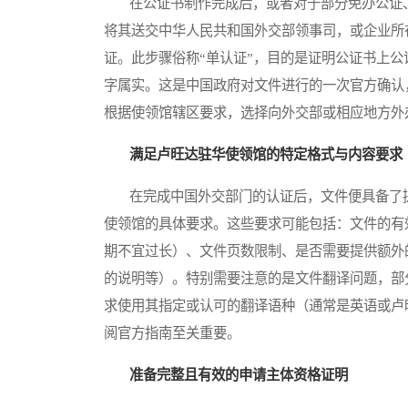
在公证书制作完成后，或者对于部分免办公证、
将其送交中华人民共和国外交部领事司，或企业所
证。此步骤俗称“单认证”，目的是证明公证书上
字属实。这是中国政府对文件进行的一次官方确认
根据使领馆辖区要求，选择向外交部或相应地方外
满足卢旺达驻华使领馆的特定格式与内容要求
在完成中国外交部门的认证后，文件便具备了提
使领馆的具体要求。这些要求可能包括：文件的有
期不宜过长）、文件页数限制、是否需要提供额外
的说明等）。特别需要注意的是文件翻译问题，部
求使用其指定或认可的翻译语种（通常是英语或卢
阅官方指南至关重要。
准备完整且有效的申请主体资格证明