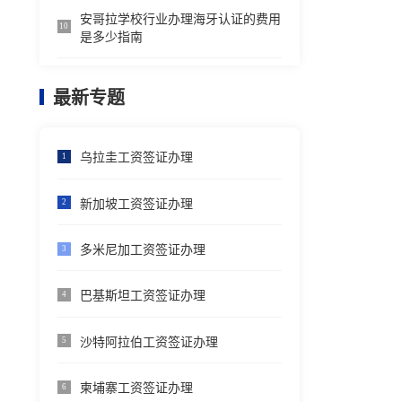
安哥拉学校行业办理海牙认证的费用
10
是多少指南
最新专题
乌拉圭工资签证办理
1
新加坡工资签证办理
2
多米尼加工资签证办理
3
巴基斯坦工资签证办理
4
沙特阿拉伯工资签证办理
5
柬埔寨工资签证办理
6