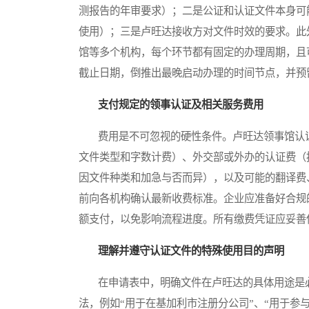
测报告的年审要求）；二是公证和认证文件本身可
使用）；三是卢旺达接收方对文件时效的要求。此
馆等多个机构，每个环节都有固定的办理周期，且
截止日期，倒推出最晚启动办理的时间节点，并预留
支付规定的领事认证及相关服务费用
费用是不可忽视的硬性条件。卢旺达领事馆认证
文件类型和字数计费）、外交部或外办的认证费（
因文件种类和加急与否而异），以及可能的翻译费
前向各机构确认最新收费标准。企业应准备好合规
额支付，以免影响流程进度。所有缴费凭证应妥善
理解并遵守认证文件的特殊使用目的声明
在申请表中，明确文件在卢旺达的具体用途是必
法，例如“用于在基加利市注册分公司”、“用于参