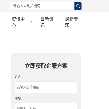
办
资讯中
最新资
最新专
心
讯
题
立即获取企服方案
姓名
手机