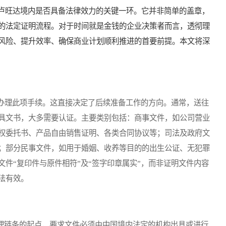
在卢旺达境内是否具备法律效力的关键一环。它并非简单的盖章，
的法定证明流程。对于时间就是金钱的企业决策者而言，透彻理
风险、提升效率、确保商业计划顺利推进的首要前提。本文将深
理此项手续。这直接决定了后续准备工作的方向。通常，送往
具文书，大多需要认证。主要类别包括：商事文件，如公司营业
权委托书、产品自由销售证明、各类合同协议等；司法及政府文
；部分民事文件，如用于婚姻、收养等目的的出生公证、无犯罪
件“复印件与原件相符”及“签字印章属实”，而非证明文件内容
法有效。
理链条的起点，要求文件必须由中国境内法定的机构出具或进行