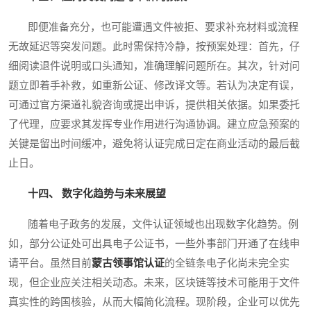
即便准备充分，也可能遭遇文件被拒、要求补充材料或流程
无故延迟等突发问题。此时需保持冷静，按预案处理：首先，仔
细阅读退件说明或口头通知，准确理解问题所在。其次，针对问
题立即着手补救，如重新公证、修改译文等。若认为决定有误，
可通过官方渠道礼貌咨询或提出申诉，提供相关依据。如果委托
了代理，应要求其发挥专业作用进行沟通协调。建立应急预案的
关键是留出时间缓冲，避免将认证完成日定在商业活动的最后截
止日。
十四、 数字化趋势与未来展望
随着电子政务的发展，文件认证领域也出现数字化趋势。例
如，部分公证处可出具电子公证书，一些外事部门开通了在线申
请平台。虽然目前
蒙古领事馆认证
的全链条电子化尚未完全实
现，但企业应关注相关动态。未来，区块链等技术可能用于文件
真实性的跨国核验，从而大幅简化流程。现阶段，企业可以优先