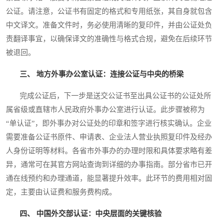
公证。请注意，公证书有固定的格式和专用纸张，其自身就包含
中文译文。准备文件时，务必使用清晰的复印件，并由公证处负
责翻译事宜，以确保译文的准确性与格式合规，避免在后续环节
被退回。
三、 地方外事办公室认证：连接公证与中央的桥梁
完成公证后，下一步是送交公证书至出具公证书的公证处所
属省级或直辖市人民政府外事办公室进行认证。此步骤被称为
“单认证”，即外事办对公证处的印章和签字进行核实确认。企业
需要准备公证书原件、申请表、企业法人营业执照复印件及经办
人身份证明等材料。各省市外事办的办理时限和具体要求略有差
异，通常可在其官方网站查询到详细的办事指南。部分省市已开
通在线预约和办理通道，能显著提升效率。此环节的费用相对固
定，主要由认证费和服务费构成。
四、 中国外交部认证：中央层面的关键核验