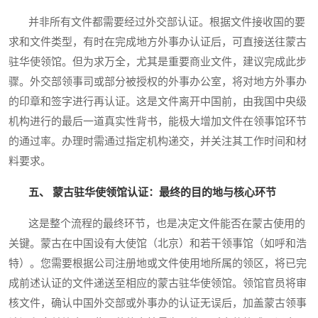
并非所有文件都需要经过外交部认证。根据文件接收国的要
求和文件类型，有时在完成地方外事办认证后，可直接送往蒙古
驻华使领馆。但为求万全，尤其是重要商业文件，建议完成此步
骤。外交部领事司或部分被授权的外事办公室，将对地方外事办
的印章和签字进行再认证。这是文件离开中国前，由我国中央级
机构进行的最后一道真实性背书，能极大增加文件在领事馆环节
的通过率。办理时需通过指定机构递交，并关注其工作时间和材
料要求。
五、 蒙古驻华使领馆认证：最终的目的地与核心环节
这是整个流程的最终环节，也是决定文件能否在蒙古使用的
关键。蒙古在中国设有大使馆（北京）和若干领事馆（如呼和浩
特）。您需要根据公司注册地或文件使用地所属的领区，将已完
成前述认证的文件递送至相应的蒙古驻华使领馆。领馆官员将审
核文件，确认中国外交部或外事办的认证无误后，加盖蒙古领事