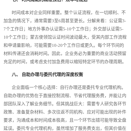
时间成本对企业同样重要。整个认证流程，在一切顺利、不
加急的情况下，通常需要3至6周甚至更长。分解来看：公证需3-
7个工作日；地方外事办认证需5-10个工作日；外交部认证需5-
10个工作日；蒙古使领馆认证时间波动最大，受其内部工作流程
和申请量影响，可能需要10-20个工作日或更久。每个环节间的
材料传递还会消耗时间。因此，企业务必为重要的商业活动预留
充足的时间，或考虑支付加急费用以缩短特定环节的办理周期。
八、 自助办理与委托代理的深度权衡
企业面临一个核心选择：自行办理还是委托专业代理机构。
自助办理的优势在于直接控制流程、节省代理服务费，并能让内
部团队深入了解业务细节。但其挑战巨大：需要专人研究各环节
政策、准备复杂材料、多次往返不同机构、应对可能出现的补件
要求，沟通成本和时间成本极高，且一个环节出错可能导致全盘
延误。委托专业代理机构，虽然增加了服务费支出，但其价值在