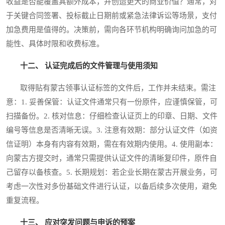
收益是否能覆盖其额外成本，并创造更大的商业价值？通常，对
于关键合同签署、投标截止日期前或紧急法律诉讼等场景，支付
加急费用是值得的。决策前，需向各环节机构明确询问加急的可
能性、具体时限和收费标准。
十二、 认证完成后的文件管理与使用须知
取得贴有蒙古领事认证标签的文件后，工作并未结束。需注
意：1. 妥善保管：认证文件通常只有一份原件，应谨慎保管，可
扫描备份。2. 核对信息：仔细检查认证页上的印章、日期、文件
编号等信息是否清晰无误。3. 注意有效期：部分认证文件（如资
信证明）本身有内容有效期，需在有效期内使用。4. 使用副本：
向蒙古方提交时，通常只需提供认证文件的清晰复印件，原件自
己留存以备核查。5. 长期规划：若企业长期在蒙古开展业务，可
考虑一次性对多份基础文件进行认证，以备后续多次使用，避免
重复流程。
十三、 应对突发问题与申诉的预案