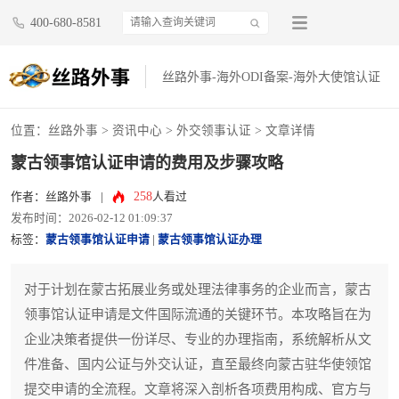
400-680-8581
丝路外事-海外ODI备案-海外大使馆认证
位置：
丝路外事
>
资讯中心
>
外交领事认证
> 文章详情
蒙古领事馆认证申请的费用及步骤攻略
258
作者：丝路外事
|
人看过
发布时间：2026-02-12 01:09:37
标签：
蒙古领事馆认证申请
|
蒙古领事馆认证办理
对于计划在蒙古拓展业务或处理法律事务的企业而言，蒙古
领事馆认证申请是文件国际流通的关键环节。本攻略旨在为
企业决策者提供一份详尽、专业的办理指南，系统解析从文
件准备、国内公证与外交认证，直至最终向蒙古驻华使领馆
提交申请的全流程。文章将深入剖析各项费用构成、官方与