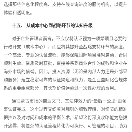
选择那些信息化程度高、支持在线查询进度的服务机构，以提升
体验和透明度。
十五、 从成本中心到战略环节的认知升级
对于企业管理者而言，不应仅将认证视为一项繁琐且必要的
行政开支（成本中心），而应将其提升至战略支持环节的高度。
一个高效、专业的认证流程，能够保障国际项目准时启动、合同
顺利生效、资质及时获批，直接关系到商业合作的成败和企业在
海外市场的信誉。因此，投入资源（无论是内部人力还是外部采
购服务）建立稳定可靠的认证渠道和能力，是企业国际化合规体
系的重要组成部分，其长期价值远超过一次性办理的费用。
通往蒙古市场的商业文书，其法律效力的“最后一公里”由领
事认证完成。这个过程交织着对规则的细致理解、对细节的精准
把控以及对时间和成本的平衡艺术。希望这份深度攻略能为您拨
开迷雾，将复杂的认证流程转化为可执行、可管理的项目，助力