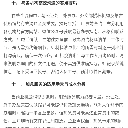
十、 与各机构高效沟通的实用技巧
在整个流程中，与公证处、外事办、外交部授权机构及蒙古
使领馆的有效沟通至关重要。技巧包括：1. 事前查询：充分利用
各机构的官方网站、微信公众号获取最新办事指南、表格和联系
方式。2. 电话确认：在前往办理前，致电咨询材料清单、工作时
间、是否需预约等细节。3. 材料清单化：将所需材料逐一列出并
打勾确认，确保一次带齐。4. 礼貌清晰：与工作人员沟通时，清
晰说明办理目的和文件用途，便于其提供准确指导。5. 记录关键
信息：记下受理回执号、咨询人员工号、预计取件日期等。
十一、 加急服务的适用场景与成本分析
当商业机会稍纵即逝时，加急服务成为必要考量。公证处、
外事办及蒙古使领馆都可能提供付费加急选项，能将某个环节的
办理时间缩短一半甚至更多。但加急费可能高达正常费用的数
倍，且并非所有文件都适用加急。企业需权衡：加急带来的时间