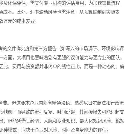
涉及环保评估，需支付专业机构的评估费用；为加速审批流程
沟通成本。此外，汇率波动风险也需注意，从预算编制到实际支
数万元的成本差异。
的文件详实度和第三方报告（如深入的市场调研、环境影响评
一方面，大项目也意味着您有更强的议价能力与更专业的团队，
因此，费用与投资额并非简单的线性正比，而是一种动态的、需
费。但这要求企业内部有精通法语、熟悉尼日尔商法和行政流
“潜规则”而导致的流程反复、时间延误，其间接损失可能远超支
出，但能凭借其经验、人脉和专业知识，最大化规避风险、缩短
哪种模式，取决于企业对风险、时间及自身能力的评估。