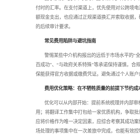
付时的汇率。在支付渠道上，优先使用对公跨境电
额现金支出，也应通过正规渠道换汇并索取收据，
的后续审计要求。
常见费用陷阱与避坑指南
警惕某些中介机构报出的远低于市场水平的“全包
百成功”、“与政府关系特殊”等承诺保持谨慎，
保能获得官方收据或缴费凭证。避免通过个人账户
费用优化策略：在不牺牲质量的前提下节约成
优化可以从内部开始：提前系统梳理并内部审核
用；将翻译工作集中打包给一家优质机构，争取批
应将价格作为唯一决定因素，应综合考察其成功案
场处理的事项集中在一次差旅中完成，也能有效控