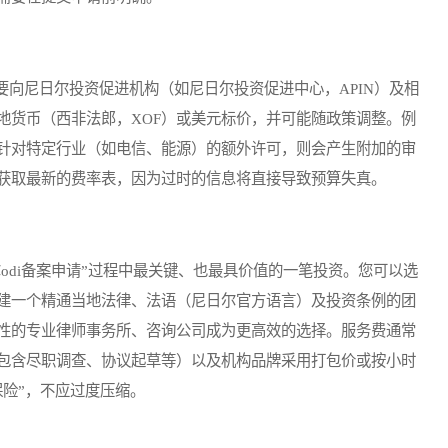
尼日尔投资促进机构（如尼日尔投资促进中心，APIN）及相
地货币（西非法郎，XOF）或美元标价，并可能随政策调整。例
针对特定行业（如电信、能源）的额外许可，则会产生附加的审
获取最新的费率表，因为过时的信息将直接导致预算失真。
di备案申请”过程中最关键、也最具价值的一笔投资。您可以选
建一个精通当地法律、法语（尼日尔官方语言）及投资条例的团
性的专业律师事务所、咨询公司成为更高效的选择。服务费通常
包含尽职调查、协议起草等）以及机构品牌采用打包价或按小时
险”，不应过度压缩。