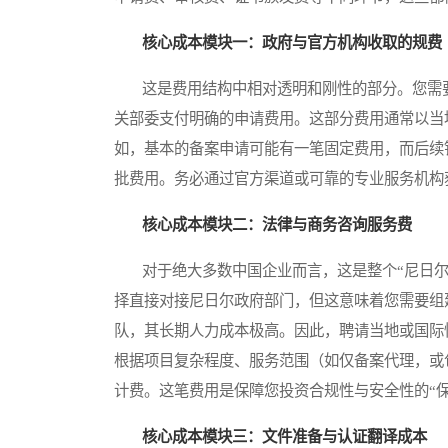
核心成本模块一：政府与官方机构收取的规费
这是费用结构中相对透明和刚性的部分。您需要向
关部委支付明确的申请费用。这部分费用通常以当
如，基本的备案申请可能有一笔固定费用，而后续
批费用。务必通过官方渠道或可靠的专业服务机构
核心成本模块二：法律与商务咨询服务费
对于绝大多数中国企业而言，这是整个“尼日尔o
择直接对接尼日尔政府部门，但这意味着您需要组
队，其长期人力成本极高。因此，聘请当地或国际
根据项目复杂程度、服务范围（如仅备案代理，或
计费。这笔费用是保障您投资合规性与安全性的“保
核心成本模块三：文件准备与认证翻译成本