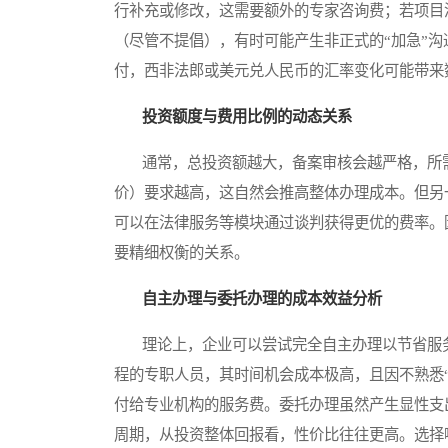
行补充或修改，这需要额外的专家咨询费；若项目
（尽管不提倡），有时可能产生非正式的“加急”
付，西非法郎或美元兑人民币的汇率变化可能带来
投资额度与费用比例的动态关系
通常，总投资额越大，备案审核会越严格，所需
价）要求越高，这自然会推高整体办理成本。但另
可以在法律服务等模块通过谈判获得更优的费率。
要精细权衡的关系。
自主办理与委托办理的成本效益分析
理论上，企业可以尝试完全自主办理以节省服务
程的专职人员，其时间机会成本极高，且因不熟悉
付给专业机构的服务费。委托办理虽然产生显性支
周期，从投资整体回报看，性价比往往更高。选择