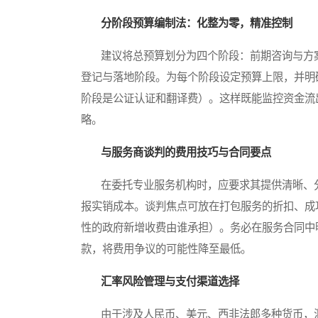
分阶段预算编制法：化整为零，精准控制
建议将总预算划分为四个阶段：前期咨询与方案
登记与落地阶段。为每个阶段设定预算上限，并明
阶段是公证认证和翻译费）。这样既能监控资金流
略。
与服务商谈判的费用技巧与合同要点
在委托专业服务机构时，应要求其提供清晰、分
报实销成本。谈判焦点可放在打包服务的折扣、成
性的政府新增收费由谁承担）。务必在服务合同中
款，将费用争议的可能性降至最低。
汇率风险管理与支付渠道选择
由于涉及人民币、美元、西非法郎多种货币，汇