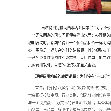
当您将目光投向西非内陆国家尼日尔，计划
一个无法回避的现实问题便会浮出水面：办理相关
初期咨询时，都期望得到一个像商品标价一样明确的
案，更像是一道复杂的财务建模题，其总额取决于
一系列或显性或隐性的成本项。盲目估算可能导致
景的费用攻略，对您的投资决策至关重要。
理解费用构成的底层逻辑：为何没有“一口价”
首先，我们必须摒弃“固定收费”的思维定式。
常会根据投资金额、行业类别、创造就业岗位数量
与一个投资额500万美元的农业加工项目，其备
申请费、审核费、证书颁发费等不同环节，这些都