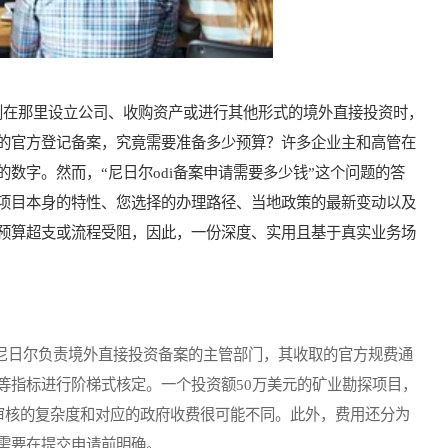
在那里设立公司、收购资产或进行其他形式的境外直接投资时，
的官方登记备案，究竟需要准备多少预算？许多企业主和高管在
数字。然而，“尼日尔odi备案申请需要多少钱”这个问题的答
项目本身的特性、您选择的办理路径、当地政策的最新变动以及
预算超支或流程受阻，因此，一份深度、实用且基于真实业务场
尼日尔负责境外直接投资备案的主管部门，其收取的官方规费通
等指标进行阶梯式核定。一个投资额50万美元的矿业勘探项目，
案审核的复杂度和对应的政府收费很可能不同。此外，费用还分为
需要在提交申请前明确。