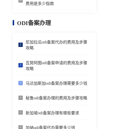
10
费用是多少指南
ODI备案办理
尼加拉瓜odi备案代办的费用及步骤
1
攻略
瓦努阿图odi备案申请的费用及步骤
2
攻略
马达加斯加odi备案办理需要多少钱
3
秘鲁odi备案办理的费用及步骤攻略
4
新加坡odi备案办理有哪些要求
5
加纳odi备案代办需要多少钱
6