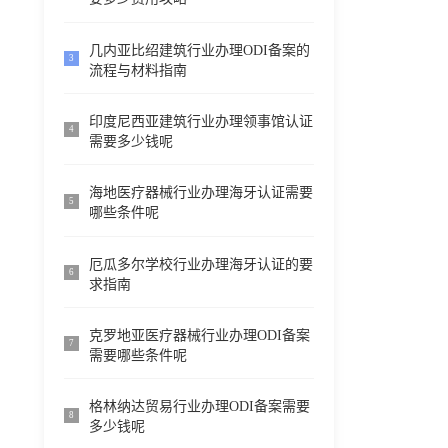
几内亚比绍建筑行业办理ODI备案的
3
流程与材料指南
印度尼西亚建筑行业办理领事馆认证
4
需要多少钱呢
海地医疗器械行业办理海牙认证需要
5
哪些条件呢
厄瓜多尔学校行业办理海牙认证的要
6
求指南
克罗地亚医疗器械行业办理ODI备案
7
需要哪些条件呢
格林纳达贸易行业办理ODI备案需要
8
多少钱呢