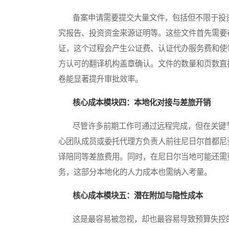
备案申请需要提交大量文件，包括但不限于投资
究报告、投资资金来源证明等。这些文件首先需要
证，这个过程会产生公证费、认证代办服务费和使
方认可的翻译机构盖章确认。文件的数量和页数直
卷能显著提升审批效率。
核心成本模块四：本地化对接与差旅开销
尽管许多前期工作可通过远程完成，但在关键节
心团队成员或委托代理方负责人前往尼日尔首都尼
译陪同等差旅费用。同时，在尼日尔当地可能还需
务，这部分本地化的人力成本也需纳入考量。
核心成本模块五：潜在附加与隐性成本
这是最容易被忽视，却也最容易导致预算失控的