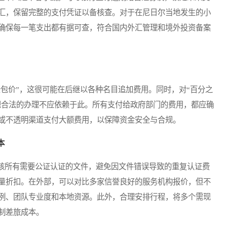
汇，保留完整的支付凭证以备核查。对于在尼日尔当地发生的小
确保每一笔支出都有据可查，符合国内外汇管理和境外投资备案
价”，这很可能在后继以各种名目追加费用。同时，对“百分之
合规合法的办理不应依赖于此。所有支付给政府部门的费用，都应确
或不透明渠道支付大额费用，以保障资金安全与合规。
本
所有需要公证认证的文件，避免因文件错误导致的重复认证费
量折扣。在外部，可以对比多家信誉良好的服务机构报价，但不
例、团队专业度和本地资源。此外，合理安排行程，将多个需现
制差旅成本。