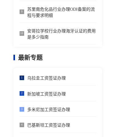
苏里南危化品行业办理ODI备案的流
9
程与要求明细
安哥拉学校行业办理海牙认证的费用
10
是多少指南
最新专题
乌拉圭工资签证办理
1
新加坡工资签证办理
2
多米尼加工资签证办理
3
巴基斯坦工资签证办理
4