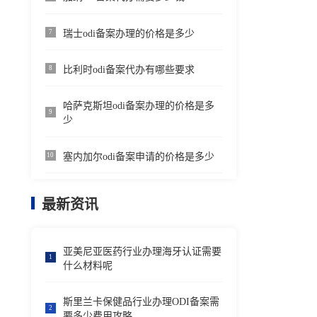
瑞士odi备案办理的价格是多少
7
比利时odi备案代办有哪些要求
8
哈萨克斯坦odi备案办理的价格是多
9
少
塞内加尔odi备案申请的价格是多少
10
最新资讯
亚美尼亚医药行业办理海牙认证需要
1
什么材料呢
斯里兰卡保健品行业办理ODI备案需
2
要多少费用攻略