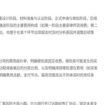
设计阶段、材料准备与认证阶段、正式申请与审批阶段、后续
确该阶段的主要费用构成（如第一阶段主要是律师咨询费；第二
出，也便于在某个环节出现超支时及时分析原因并调整后续策
项的费用报价单，明确哪些是固定收费，哪些是可能发生的实
功取得备案后的付款比例、以及明确排除哪些潜在费用（如突发
明确费用总额、支付节点、服务范围及达不到承诺时的责任条
率风险不容小觑。可与银行签订远期结售汇协议，锁定未来支