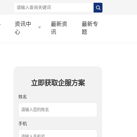
办
资讯中
最新资
最新专
心
讯
题
立即获取企服方案
姓名
手机