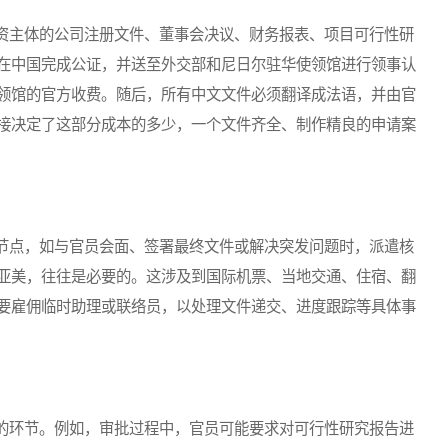
主体的公司注册文件、董事会决议、财务报表、项目可行性研
在中国完成公证，并送至外交部和尼日尔驻华使领馆进行领事认
领馆的官方收费。随后，所有中文文件必须翻译成法语，并由官
接决定了这部分成本的多少，一个文件齐全、制作精良的申请案
点，如与官员会面、签署最终文件或解决突发问题时，派遣核
亚美，往往是必要的。这涉及到国际机票、当地交通、住宿、翻
要雇佣临时助理或联络员，以处理文件递交、进度跟踪等具体事
环节。例如，审批过程中，官员可能要求对可行性研究报告进