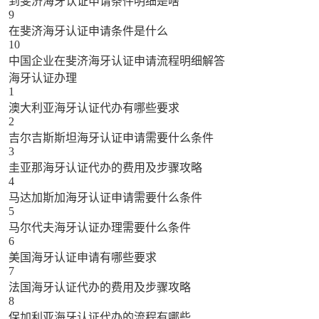
到斐济海牙认证申请条件明细是啥
9
在斐济海牙认证申请条件是什么
10
中国企业在斐济海牙认证申请流程明细解答
海牙认证办理
1
澳大利亚海牙认证代办有哪些要求
2
吉尔吉斯斯坦海牙认证申请需要什么条件
3
圭亚那海牙认证代办的费用及步骤攻略
4
马达加斯加海牙认证申请需要什么条件
5
马尔代夫海牙认证办理需要什么条件
6
美国海牙认证申请有哪些要求
7
法国海牙认证代办的费用及步骤攻略
8
保加利亚海牙认证代办的流程有哪些