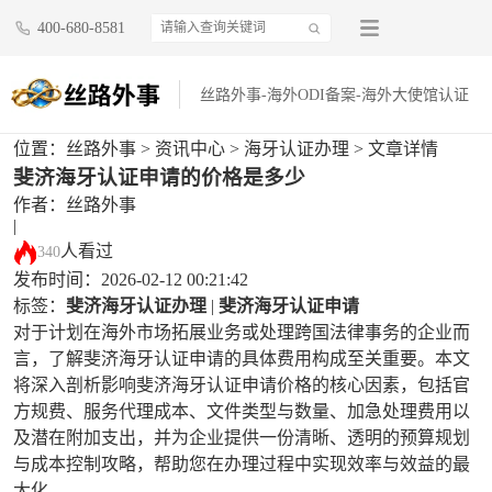
400-680-8581
丝路外事-海外ODI备案-海外大使馆认证
位置：
丝路外事
>
资讯中心
>
海牙认证办理
> 文章详情
斐济海牙认证申请的价格是多少
作者：丝路外事
|
人看过
340
发布时间：2026-02-12 00:21:42
标签：
斐济海牙认证办理
|
斐济海牙认证申请
对于计划在海外市场拓展业务或处理跨国法律事务的企业而
言，了解斐济海牙认证申请的具体费用构成至关重要。本文
将深入剖析影响斐济海牙认证申请价格的核心因素，包括官
方规费、服务代理成本、文件类型与数量、加急处理费用以
及潜在附加支出，并为企业提供一份清晰、透明的预算规划
与成本控制攻略，帮助您在办理过程中实现效率与效益的最
大化。