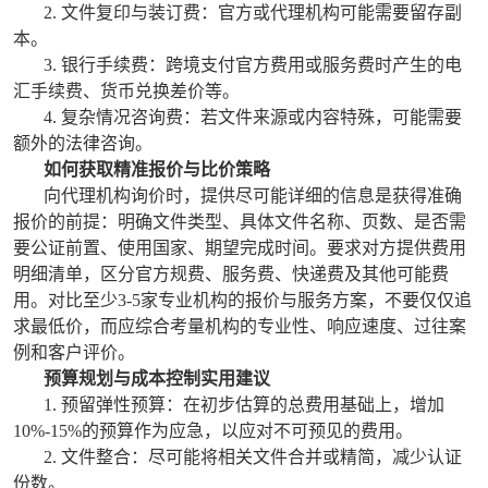
2. 文件复印与装订费：官方或代理机构可能需要留存副
本。
3. 银行手续费：跨境支付官方费用或服务费时产生的电
汇手续费、货币兑换差价等。
4. 复杂情况咨询费：若文件来源或内容特殊，可能需要
额外的法律咨询。
如何获取精准报价与比价策略
向代理机构询价时，提供尽可能详细的信息是获得准确
报价的前提：明确文件类型、具体文件名称、页数、是否需
要公证前置、使用国家、期望完成时间。要求对方提供费用
明细清单，区分官方规费、服务费、快递费及其他可能费
用。对比至少3-5家专业机构的报价与服务方案，不要仅仅追
求最低价，而应综合考量机构的专业性、响应速度、过往案
例和客户评价。
预算规划与成本控制实用建议
1. 预留弹性预算：在初步估算的总费用基础上，增加
10%-15%的预算作为应急，以应对不可预见的费用。
2. 文件整合：尽可能将相关文件合并或精简，减少认证
份数。