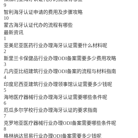
9
智利海牙认证申请的费用及步骤攻略
10
蒙古海牙认证代办的流程有哪些
最新资讯
1
亚美尼亚医药行业办理海牙认证需要什么材料呢
2
斯里兰卡保健品行业办理ODI备案需要多少费用攻略
3
几内亚比绍建筑行业办理ODI备案的流程与材料指南
4
印度尼西亚建筑行业办理领事馆认证需要多少钱呢
5
海地医疗器械行业办理海牙认证需要哪些条件呢
6
厄瓜多尔学校行业办理海牙认证的要求指南
7
克罗地亚医疗器械行业办理ODI备案需要哪些条件呢
8
格林纳达贸易行业办理ODI备案需要多少钱呢