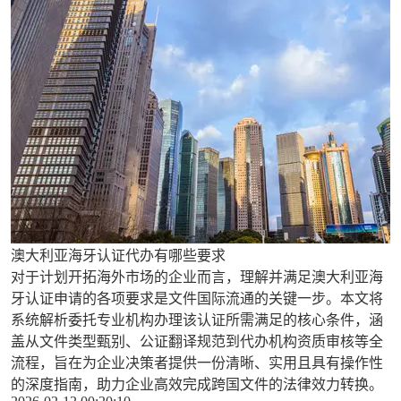
澳大利亚海牙认证代办有哪些要求
对于计划开拓海外市场的企业而言，理解并满足澳大利亚海
牙认证申请的各项要求是文件国际流通的关键一步。本文将
系统解析委托专业机构办理该认证所需满足的核心条件，涵
盖从文件类型甄别、公证翻译规范到代办机构资质审核等全
流程，旨在为企业决策者提供一份清晰、实用且具有操作性
的深度指南，助力企业高效完成跨国文件的法律效力转换。