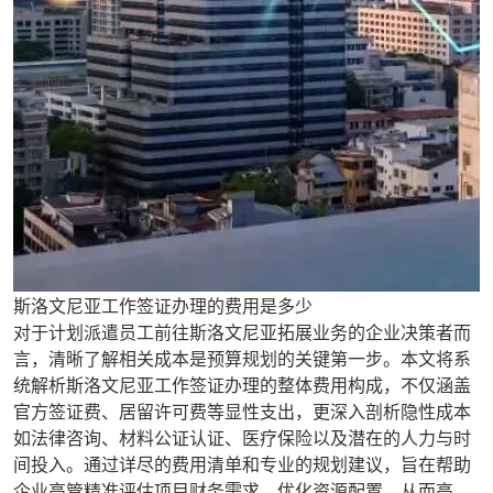
斯洛文尼亚工作签证办理的费用是多少
对于计划派遣员工前往斯洛文尼亚拓展业务的企业决策者而
言，清晰了解相关成本是预算规划的关键第一步。本文将系
统解析斯洛文尼亚工作签证办理的整体费用构成，不仅涵盖
官方签证费、居留许可费等显性支出，更深入剖析隐性成本
如法律咨询、材料公证认证、医疗保险以及潜在的人力与时
间投入。通过详尽的费用清单和专业的规划建议，旨在帮助
企业高管精准评估项目财务需求，优化资源配置，从而高