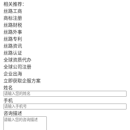
相关推荐：
丝路工商
商标注册
丝路财税
丝路外事
丝路专利
丝路资讯
丝路认证
全球资质代办
全球公司注册
企业出海
立即获取企服方案
姓名
手机
咨询描述