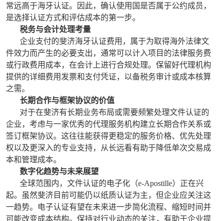
常远高于海牙认证。因此，确认使用国是否属于公约成员，
是选择认证方式和评估成本的第一步。
税务与会计处理考量
企业支付的斐济海牙认证费用，属于为取得海外法律文
件效力而产生的必要支出，通常可以计入项目的法律服务费
或行政费用成本，在会计上进行合规处理。保留好代理机构
提供的详细费用发票和支付凭证，以备税务审计或成本核算
之需。
长期合作与框架协议的价值
对于在斐济有长期业务布局或需要频繁处理文件认证的
企业，考虑与一家优秀的代理服务机构建立长期合作关系或
签订框架协议。这往往能获得更稳定的服务价格、优先处理
权以及更深入的专业支持，从长远看有助于降低单次交易成
本和管理成本。
数字化趋势与未来展望
全球范围内，文件认证的电子化（e-Apostille）正在兴
起。虽然斐济目前可能仍以纸质认证为主，但企业应关注这
一趋势。电子认证有望在未来进一步简化流程、缩短时间并
可能改变成本结构。保持对行业动态的关注，有助于企业提