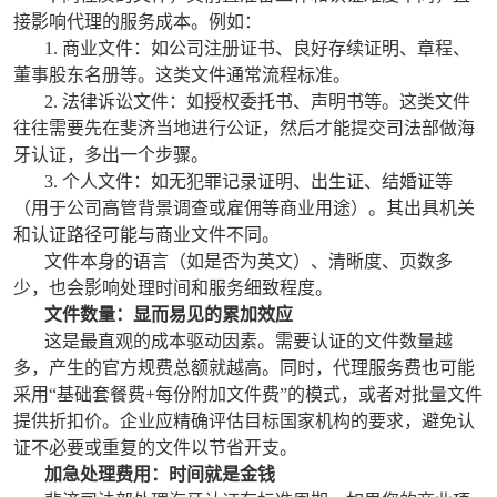
接影响代理的服务成本。例如：
1. 商业文件：如公司注册证书、良好存续证明、章程、
董事股东名册等。这类文件通常流程标准。
2. 法律诉讼文件：如授权委托书、声明书等。这类文件
往往需要先在斐济当地进行公证，然后才能提交司法部做海
牙认证，多出一个步骤。
3. 个人文件：如无犯罪记录证明、出生证、结婚证等
（用于公司高管背景调查或雇佣等商业用途）。其出具机关
和认证路径可能与商业文件不同。
文件本身的语言（如是否为英文）、清晰度、页数多
少，也会影响处理时间和服务细致程度。
文件数量：显而易见的累加效应
这是最直观的成本驱动因素。需要认证的文件数量越
多，产生的官方规费总额就越高。同时，代理服务费也可能
采用“基础套餐费+每份附加文件费”的模式，或者对批量文件
提供折扣价。企业应精确评估目标国家机构的要求，避免认
证不必要或重复的文件以节省开支。
加急处理费用：时间就是金钱