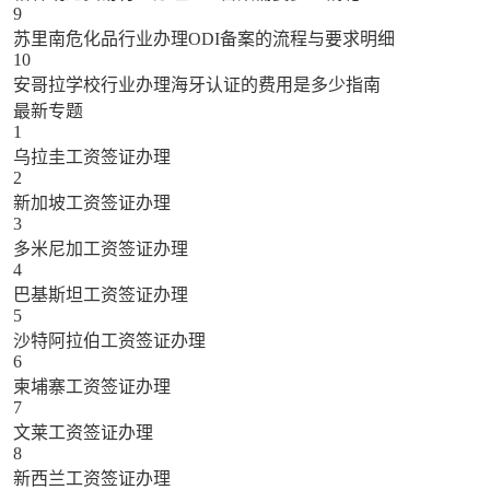
9
苏里南危化品行业办理ODI备案的流程与要求明细
10
安哥拉学校行业办理海牙认证的费用是多少指南
最新专题
1
乌拉圭工资签证办理
2
新加坡工资签证办理
3
多米尼加工资签证办理
4
巴基斯坦工资签证办理
5
沙特阿拉伯工资签证办理
6
柬埔寨工资签证办理
7
文莱工资签证办理
8
新西兰工资签证办理