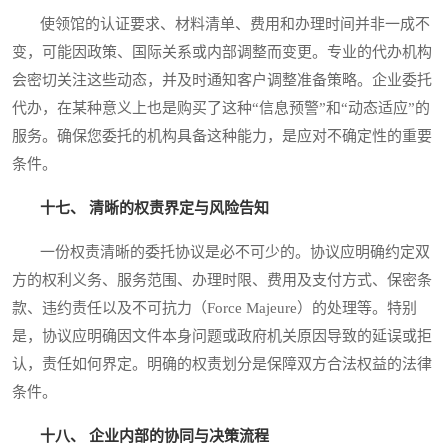
使领馆的认证要求、材料清单、费用和办理时间并非一成不
变，可能因政策、国际关系或内部调整而变更。专业的代办机构
会密切关注这些动态，并及时通知客户调整准备策略。企业委托
代办，在某种意义上也是购买了这种“信息预警”和“动态适应”的
服务。确保您委托的机构具备这种能力，是应对不确定性的重要
条件。
十七、 清晰的权责界定与风险告知
一份权责清晰的委托协议是必不可少的。协议应明确约定双
方的权利义务、服务范围、办理时限、费用及支付方式、保密条
款、违约责任以及不可抗力（Force Majeure）的处理等。特别
是，协议应明确因文件本身问题或政府机关原因导致的延误或拒
认，责任如何界定。明确的权责划分是保障双方合法权益的法律
条件。
十八、 企业内部的协同与决策流程