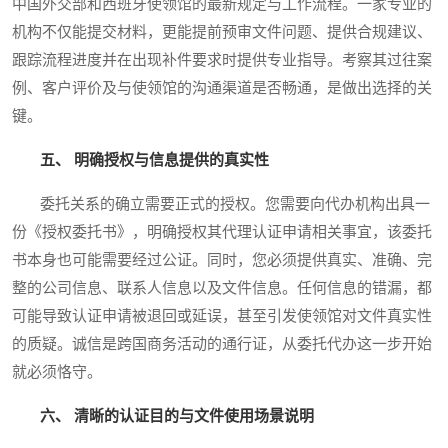
中国外交部和西班牙使领馆的最新规定与工作流程。一家专业的
机构不仅能提交材料，更能提前预审文件问题、提供合规建议、
跟踪流程进度并在出现补件要求时提供专业指导。考察其过往案
例、客户评价及与使领馆的沟通渠道是否畅通，是做出选择的关
键。
五、 明确授权与信息提供的真实性
委托关系的确立需要正式的授权。您需要向代办机构出具一
份《授权委托书》，明确授权其代理认证申请相关事宜，该委托
书本身也可能需要经过公证。同时，您必须提供真实、准确、完
整的公司信息、联系人信息以及文件信息。任何信息的错漏，都
可能导致认证申请被退回或延误，甚至引发使领馆对文件真实性
的质疑。诚信是跨国商务活动的通行证，从委托代办这一步开始
就必须恪守。
六、 清晰的认证目的与文件使用场景说明