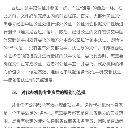
西班牙领事馆认证并非第一步，而是“链条”的最后一环。在
此之前，文件必须完成国内的前置程序。首先，大部分商业文件
需要先经由中国公证处进行涉外公证，公证词会根据文件性质进
行翻译（通常是西班牙语）。随后，经过公证的文件需送交中国
外交部领事司或其委托的地方外事办公室进行领事认证，即所谓
的“单认证”。只有盖有外交部领事司认证章的文件，才能被西班
牙驻华使领馆接受并进行最终的领事认证。委托代办时，您需要
确保文件已完成公证，或者将公证事宜一并委托。代办机构的核
心价值之一，便是高效、准确地串联起这条“公证—外交部认证
—使领馆认证”的完整链条。
四、 对代办机构专业资质的甄别与选择
并非任何公司都能有效办理此项业务。选择代办机构本身就
是一个需要满足的“条件”。您需要考察其是否具备相关的营业范
围、是否有稳定的涉外法律服务或商务服务背景、团队是否熟悉