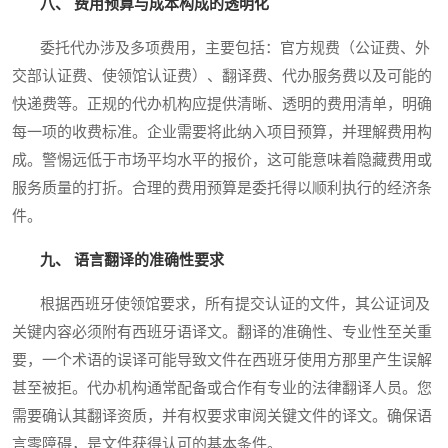
八、 费用预算与成本构成的透明化
委托代办涉及多项费用，主要包括：官方规费（公证费、外
交部认证费、使领馆认证费）、翻译费、代办服务费以及可能的
快递费等。正规的代办机构应提供清晰、透明的费用清单，明确
每一项的收费标准。企业需要将此纳入项目预算，并理解费用构
成。警惕远低于市场平均水平的报价，这可能意味着隐藏费用或
服务质量的打折。合理的费用预算是委托得以顺利执行的经济条
件。
九、 语言翻译的准确性要求
根据西班牙使领馆要求，所有提交认证的文件，其公证词及
关键内容必须附有西班牙语译文。翻译的准确性、专业性至关重
要，一个术语的误译可能导致文件在西班牙使用方那里产生误解
甚至被拒。代办机构通常配备或合作有专业的法律翻译人员。您
需要确认其翻译资质，并有权要求审阅关键文件的译文。确保语
言零障碍，是文件获得认可的基本条件。