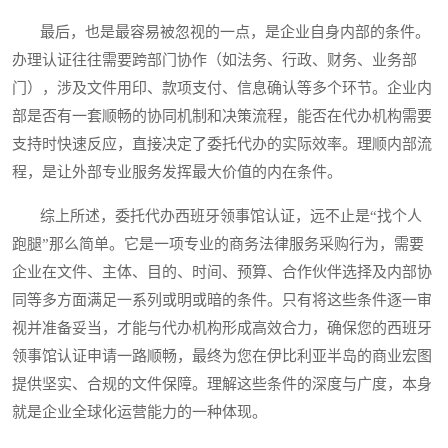
最后，也是最容易被忽视的一点，是企业自身内部的条件。
办理认证往往需要跨部门协作（如法务、行政、财务、业务部
门），涉及文件用印、款项支付、信息确认等多个环节。企业内
部是否有一套顺畅的协同机制和决策流程，能否在代办机构需要
支持时快速反应，直接决定了委托代办的实际效率。理顺内部流
程，是让外部专业服务发挥最大价值的内在条件。
综上所述，委托代办西班牙领事馆认证，远不止是“找个人
跑腿”那么简单。它是一项专业的商务法律服务采购行为，需要
企业在文件、主体、目的、时间、预算、合作伙伴选择及内部协
同等多方面满足一系列或明或暗的条件。只有将这些条件逐一审
视并准备妥当，才能与代办机构形成高效合力，确保您的西班牙
领事馆认证申请一路顺畅，最终为您在伊比利亚半岛的商业宏图
提供坚实、合规的文件保障。理解这些条件的深度与广度，本身
就是企业全球化运营能力的一种体现。