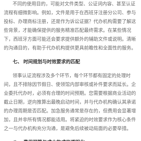
不同的使用目的，可能对文件类型、公证词内容、甚至认证
流程有细微影响。例如，文件是用于在西班牙注册分公司、参与
投标、办理商标注册，还是作为诉讼证据？代办机构需要了解这
些背景，才能确保提供的服务精准匹配最终需求。在某些情况
下，西班牙方面可能还会要求提供额外的辅助文件或说明。清晰
的沟通目的，有助于代办机构提供更具前瞻性和全面性的服务。
七、 时间规划与时效要求的匹配
领事认证流程涉及多个环节，每个环节都有固定的处理时
间，且不排除因节假日、使领馆内部审核或补件要求而延长。企
业委托代办时，必须有合理的时间预期。您需要根据商业活动的
截止日期，逆向推算出最晚启动时间，并与代办机构确认其承诺
的办理周期是否匹配。加急服务通常是存在的，但费用会显著增
加，且并非所有情况都能适用。将紧迫的时效要求作为核心条件
之一与代办机构充分沟通，是避免后续被动局面的必要举措。