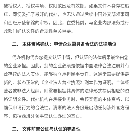
被授权人、授权事项、权限范围及有效期。如果文件本身存在瑕
疵，即便委托了最好的代办，也无法通过后续中国外交部领事司
和西班牙使领馆的审核。因此，在委托前，与企业内部法务或行
政部门确认文件的合规性至关重要。
二、 主体资格确认：申请企业需具备合法的法律地位
代办机构代表您提交认证申请，但认证的法律后果最终由您
的企业承担。因此，您的企业必须是依据中国法律合法注册并有
效存续的法人实体，能够独立承担民事责任。这通常需要提供最
新的、状态正常的《企业法人营业执照》副本作为证明。个体经
营者或非法人组织，则需要根据其具体的法律形式提供相应的资
格证明文件。代办机构在承接业务时，会核实您的主体资格，以
确保申请行为的合法性。清晰的法人身份是启动任何涉外官方程
序，包括西班牙领事馆认证办理的基石。
三、 文件前置公证与认证的完备性