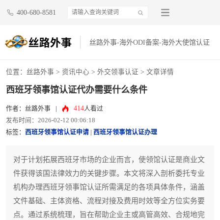
400-680-8581
丝路外事-海外ODI备案-海外大使馆认证
位置：
丝路外事
>
资讯中心
>
外交领事认证
> 文章详情
西班牙领事馆认证代办需要什么条件
414
作者：丝路外事
|
人看过
发布时间：2026-02-12 00:06:18
标签：
西班牙领事馆认证申请
|
西班牙领事馆认证办理
对于计划拓展西班牙市场的企业而言，使领馆认证是商业文
件获得该国法律效力的关键步骤。本文将深入剖析委托专业
机构办理西班牙领事馆认证所需满足的各项具体条件，涵盖
文件基础、主体资格、流程对接及费用时效等全方位实务要
点。通过系统梳理，旨在帮助企业主或高管高效、合规地完