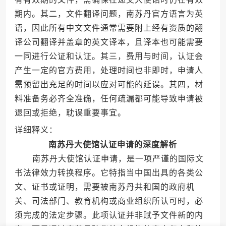
期内。其二，文件翻译问题，南苏丹官方语言为英
语，因此所有中文文件通常需要附上经有资质的翻
译公司翻译并盖章的英文译本，且译本也可能需要
一同进行公证和认证。其三，费用与时间，认证会
产生一定的官方费用，处理时间也非即时，申请人
需预留出充足的时间以应对可能的延误。其四，材
料准备务必齐全准确，任何疏漏都可能导致申请被
退回或拒绝，耽误重要事宜。
详细释义：
南苏丹大使馆认证申请的深度解析
南苏丹大使馆认证申请，是一项严谨的国际文
书法律效力转换程序。它特指当中国出具的各类公
文、证书或证明，需要被南苏丹共和国的政府机
关、司法部门、教育机构或商业组织所认可时，必
须完成的法定步骤。此项认证并非赋予文件新的内