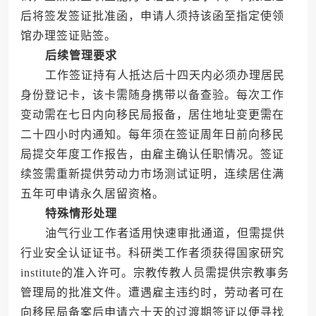
后将签发签证批准函，申请人须持该函至指定使领
馆办理签证贴签。
后续管理要求
工作签证持有人抵达后十四天内必须办理居民
身份登记卡，该卡需随身携带以备查验。每次工作
变动需在七日内向移民局报备，居住地址变更需在
二十四小时内通知。每年须在签证周年日前向移民
局提交年度工作报告，由雇主确认任职情况。签证
续签需重新提供劳动力市场测试证明，连续居住满
五年可申请永久居留资格。
特殊情形处理
油气行业工作者适用快速审批通道，但需提供
行业安全认证证书。科研类工作者须获得国家研究
institute的准入许可。宗教传教人员需提供宗教事务
管理局的批准文件。遭遇雇主违约时，劳动者可在
向移民局备案后申请六十天的过渡期签证以便寻找