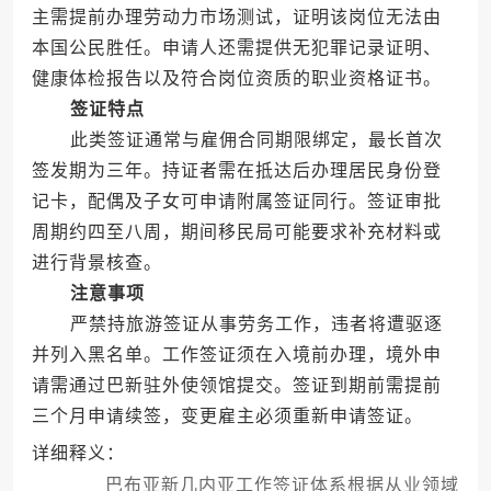
主需提前办理劳动力市场测试，证明该岗位无法由
本国公民胜任。申请人还需提供无犯罪记录证明、
健康体检报告以及符合岗位资质的职业资格证书。
签证特点
此类签证通常与雇佣合同期限绑定，最长首次
签发期为三年。持证者需在抵达后办理居民身份登
记卡，配偶及子女可申请附属签证同行。签证审批
周期约四至八周，期间移民局可能要求补充材料或
进行背景核查。
注意事项
严禁持旅游签证从事劳务工作，违者将遭驱逐
并列入黑名单。工作签证须在入境前办理，境外申
请需通过巴新驻外使领馆提交。签证到期前需提前
三个月申请续签，变更雇主必须重新申请签证。
详细释义：
巴布亚新几内亚工作签证体系根据从业领域