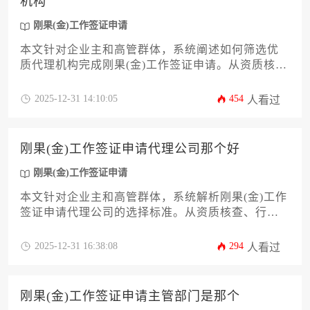
机构
刚果(金)工作签证申请
本文针对企业主和高管群体，系统阐述如何筛选优
质代理机构完成刚果(金)工作签证申请。从资质核
验、案例审查、费用结构到应急处理等12个维度展
开分析，提供具有实操性的评估框架和风险规避方
2025-12-31 14:10:05
454
人看过
案，助力企业高效完成跨境人才派遣的合规化流
程。
刚果(金)工作签证申请代理公司那个好
刚果(金)工作签证申请
本文针对企业主和高管群体，系统解析刚果(金)工作
签证申请代理公司的选择标准。从资质核查、行业
经验、成功案例到风险管控等12个关键维度展开深
度剖析，提供实用筛选框架和决策方法论，助力企
2025-12-31 16:38:08
294
人看过
业高效完成跨境人才派遣的合规化流程
刚果(金)工作签证申请主管部门是那个