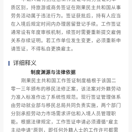
质区别，持旅游或商务签证在刚果民主共和国从事
劳务活动属于违法行为。签证获批后，持有人应当
在入境后规定时间内办理居留登记手续。工作签证
通常设有年度审核机制，续签时需要重新提交雇佣
关系存续证明。若工作单位发生变更，必须重新申
请签证，不得私自更换雇主。
详细释义
制度渊源与法律依据
刚果民主共和国工作签证制度植根于该国二
零一三年颁布的移民法修正案，该法案对外籍劳动
力准入标准作出了系统性规范。现行签证管理体系
由劳动就业部与移民总局共同负责实施，两个部门
分别承担劳动力市场需求评估和入境人员管理职
能。根据法律规定，工作签证申请必须遵循“雇主
主动申请”原则，即任何外籍人士的工作许可都需