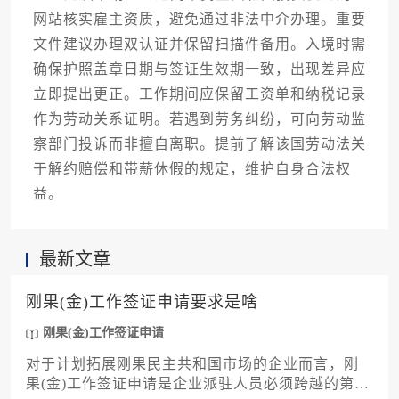
网站核实雇主资质，避免通过非法中介办理。重要
文件建议办理双认证并保留扫描件备用。入境时需
确保护照盖章日期与签证生效期一致，出现差异应
立即提出更正。工作期间应保留工资单和纳税记录
作为劳动关系证明。若遇到劳务纠纷，可向劳动监
察部门投诉而非擅自离职。提前了解该国劳动法关
于解约赔偿和带薪休假的规定，维护自身合法权
益。
最新文章
刚果(金)工作签证申请要求是啥
刚果(金)工作签证申请
对于计划拓展刚果民主共和国市场的企业而言，刚
果(金)工作签证申请是企业派驻人员必须跨越的第一