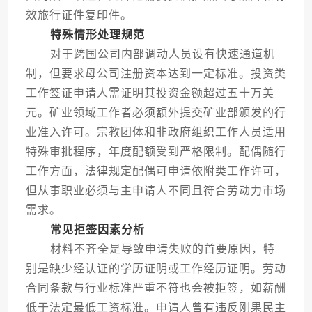
效旅行证件复印件。
特殊情形处理规范
对于跨国公司内部调动人员设有快速通道机
制，但要求母公司注册资本达到一定标准。投资类
工作签证申请人需证明其投资金额超过五十万美
元。矿业领域工作者必须额外提交矿业部颁发的行
业准入许可。宗教团体和非政府组织工作人员适用
特殊审批程序，年度配额受到严格限制。配偶随行
工作方面，法律规定配偶可申请依附类工作许可，
但从事职业必须与主申请人不同且符合劳动力市场
需求。
常见拒签因素分析
材料不齐全是导致申请失败的首要原因，特
别是缺少经认证的学历证明或工作经历证明。劳动
合同条款与行业标准严重不符也会被拒签，如薪酬
低于法定最低工资标准。申请人曾有违反刚果民主