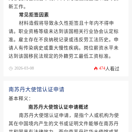
新工作。
常见拒签因素
材料造假将导致永久性拒签且十年内不得申
请。职业资格等级未达到该国相关行业协会认定标
准。雇主存在不良纳税记录或违反劳工法历史。申
请人有传染病史或重大慢性疾病。岗位薪资水平未
达到该国移民法规定的外籍劳工最低工资标准。
2026-03-08
474
人看过
南苏丹大使馆认证申请
基本释义：
南苏丹大使馆认证申请概述
南苏丹大使馆认证申请，是指个人或机构为使
其在中国境内产生的文书或证明文件能够在南苏丹
共和国具有法律效力，而向南苏丹驻华大使馆或其