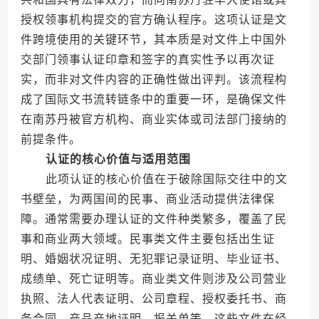
授权领事机构提交的官方确认程序。这项认证是文
件跨境使用的关键环节，其本质是对文件上中国外
交部门领事认证印章和签字的真实性予以再次证
实，而非对文件内容的正确性做出评判。该流程构
成了国际文书流转链条中的重要一环，是确保文件
在南苏丹被官方机构、商业实体或司法部门接纳的
前提条件。
认证的核心价值与适用范围
此项认证的核心价值在于破除国际交往中的文
书壁垒，为两国间的民事、商业活动提供法律保
障。通常需要办理认证的文件种类繁多，覆盖了民
事和商业两大领域。民事类文件主要包括出生证
明、婚姻状况证明、无犯罪记录证明、毕业证书、
成绩单、死亡证明等。商业类文件则涉及公司营业
执照、法人代表证明、公司章程、授权委托书、商
务合同、产品产地证明、报关单等。这些文件在经