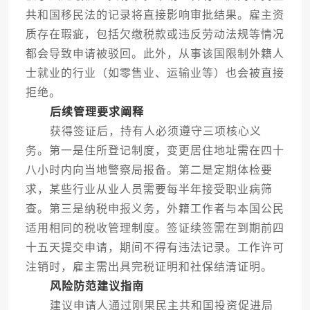
共和国移民法的记录将直接影响审批结果。雇主资
质存在瑕疵，包括欠缴税款或违反劳动法规等情况
都会导致申请被驳回。此外，从事该国限制外籍人
士就业的行业（如零售业、运输业等）也会被直接
拒绝。
后续管理要求阐释
获得签证后，持有人必须遵守三项核心义
务。第一是住所登记制度，变更居住地址需在四十
八小时内向当地警察局报备。第二是定期体检要
求，某些行业从业人员需要每半年接受职业病筛
查。第三是纳税申报义务，外籍工作者与本国公民
适用相同的税收管理制度。签证续签需在到期前四
十五天提交申请，期间不得有违法记录。工作许可
注销时，雇主需出具完税证明和社保结清证明。
风险防范建议指南
建议申请人通过刚果民主共和国投资促进局