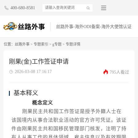
400-680-8581
丝路外事-海外ODI备案-海外大使馆认证
位置：
丝路外事
>
专题索引
>
g专题
> 专题详情
刚果(金)工作签证申请
2026-03-08 17:16:17
795人看过
基本释义
概念定义
刚果民主共和国工作签证是授予外籍人士在
该国境内从事合法职业活动的官方许可凭证。该证
件由刚果民主共和国移民管理部门核发，注明了持
有人从事工作的具体领域、雇主信息以及有效期限