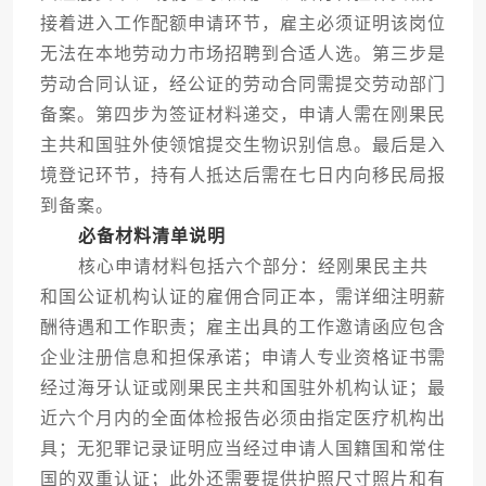
接着进入工作配额申请环节，雇主必须证明该岗位
无法在本地劳动力市场招聘到合适人选。第三步是
劳动合同认证，经公证的劳动合同需提交劳动部门
备案。第四步为签证材料递交，申请人需在刚果民
主共和国驻外使领馆提交生物识别信息。最后是入
境登记环节，持有人抵达后需在七日内向移民局报
到备案。
必备材料清单说明
核心申请材料包括六个部分：经刚果民主共
和国公证机构认证的雇佣合同正本，需详细注明薪
酬待遇和工作职责；雇主出具的工作邀请函应包含
企业注册信息和担保承诺；申请人专业资格证书需
经过海牙认证或刚果民主共和国驻外机构认证；最
近六个月内的全面体检报告必须由指定医疗机构出
具；无犯罪记录证明应当经过申请人国籍国和常住
国的双重认证；此外还需要提供护照尺寸照片和有