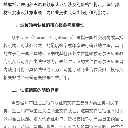
地解析办理阿尔巴尼亚领事认证所涉及的价格结构、具体步骤、
材料要求及注意事项，为企业提供具有实操价值的指导。
一、理解领事认证的核心概念与重要性
领事认证（Consular Legalization）是指一国外交机构或其授
权机构，对涉外公文上的最后签字或印章进行确认的过程。其目
的在于使一国出具的公证书或其他商业文件能够被阿尔巴尼亚政
府机关认可并产生法律效力。未经过认证的文件在阿尔巴尼亚境
内使用时将不具备法律约束力，可能导致商业合作受阻、投标资
格失效或产权登记失败等严重后果。
二、认证范围的明确界定
需办理阿尔巴尼亚领事认证的文件主要分为商业类和民事
类，企业用户需重点关注商业文件认证。这类文件包括但不限于
公司营业执照、法人代表证明书、授权委托书、产品自由销售证
明、商业合同、发票、箱单、专利证书及各类资质证明。若文件