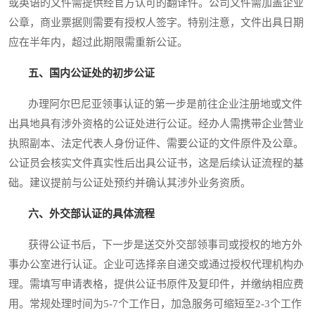
或英语的文件需提供经官方认可的翻译件。公司文件需加盖企业
公章，商业票据则需要有授权人签字。特别注意，文件出具日期
应在半年内，超过此期限需重新公证。
五、国内公证处的初步公证
办理阿尔巴尼亚领事认证的第一步是前往企业注册地或文件
出具地具有涉外资格的公证处进行公证。经办人需携带企业营业
执照副本、法定代表人身份证件、需要公证的文件原件及公章。
公证员会核实文件真实性后出具公证书，这是后续认证流程的基
础。建议提前与公证处预约并确认其涉外业务资质。
六、外交部认证的具体流程
获得公证书后，下一步是送交外交部领事司或授权的地方外
事办公室进行认证。企业可选择亲自递交或通过授权代理机构办
理。需填写申请表格，提供公证书原件及复印件，并缴纳相应费
用。常规处理时间为5-7个工作日，加急服务可缩短至2-3个工作