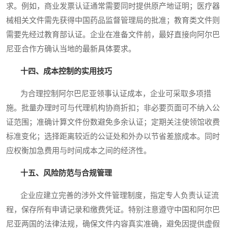
求。例如，商业发票认证通常需要同时提供原产地证明；医疗器
械相关文件需先获得中国药品监督管理局的批准；教育类文件则
需要先经过教育部认证。企业在准备文件前，最好直接向阿尔巴
尼亚合作方确认当地的最新具体要求。
十四、成本控制的实用技巧
为合理控制阿尔巴尼亚领事认证成本，企业可采取多项措
施。批量办理时可与代理机构协商折扣；非必要页面可不纳入公
证范围；准确计算文件份数避免多余认证；定期关注使领馆收费
标准变化；选择距离较近的公证处和外办以节省差旅成本。同时
应权衡加急费用与时间成本之间的经济性。
十五、风险防范与合规管理
企业应建立完善的涉外文件管理制度，指定专人负责认证流
程，保存所有申请记录和缴费凭证。特别注意遵守中国和阿尔巴
尼亚两国的法律法规，确保文件内容真实准确，避免因提供虚假