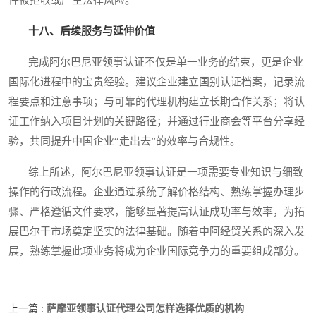
十八、后续服务与延伸价值
完成阿尔巴尼亚领事认证不仅是单一业务的结束，更是企业
国际化进程中的宝贵经验。建议企业建立国别认证档案，记录流
程要点和注意事项；与可靠的代理机构建立长期合作关系；将认
证工作纳入项目计划的关键路径；并通过行业商会等平台分享经
验，共同提升中国企业“走出去”的效率与合规性。
综上所述，阿尔巴尼亚领事认证是一项需要专业知识与细致
操作的行政流程。企业通过系统了解价格结构、熟练掌握办理步
骤、严格遵循文件要求，能够显著提高认证成功率与效率，为拓
展巴尔干市场奠定坚实的法律基础。随着中阿经贸关系的深入发
展，熟练掌握此项业务将成为企业国际竞争力的重要组成部分。
萨摩亚领事认证代理公司怎样选择优质的机构
上一篇 :