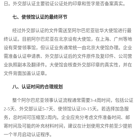
日。外交部认证主要验证公证处的印章和签字是否备案真实。
七、使领馆认证的最终环节
经过外交部认证的文件需送至阿尔巴尼亚驻华大使馆进行最
终认证。目前阿尔巴尼亚在北京设有大使馆，在上海、广州等地
设有荣誉领事馆，但认证业务通常统一由北京大使馆办理。企业
需准备认证申请表、外交部认证后的文件原件及复印件、公司营
业执照副本及翻译件。大使馆会核查外交部印章的真实性，并在
文件背面加盖认证章。
八、认证时间的合理规划
整个阿尔巴尼亚领事认证流程通常需要3-4周时间，包括公证
2-5天、外交部认证5-7天、使领馆认证10-15天。若选择加急服
务，总时间可压缩至2周内。企业应充分考虑文件准备时间、邮
寄时间及可能的补充材料时间，建议在计划使用文件前至少提前
一个半月启动认证程序。