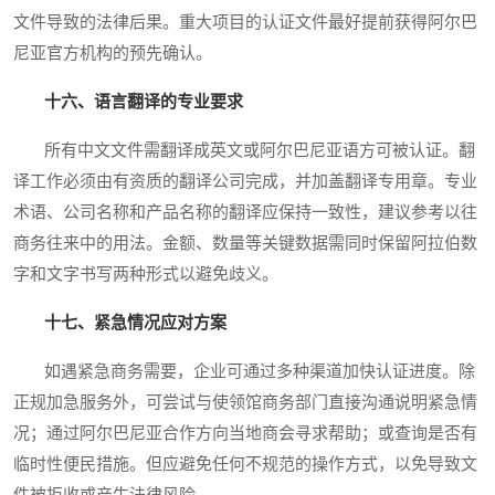
文件导致的法律后果。重大项目的认证文件最好提前获得阿尔巴
尼亚官方机构的预先确认。
十六、语言翻译的专业要求
所有中文文件需翻译成英文或阿尔巴尼亚语方可被认证。翻
译工作必须由有资质的翻译公司完成，并加盖翻译专用章。专业
术语、公司名称和产品名称的翻译应保持一致性，建议参考以往
商务往来中的用法。金额、数量等关键数据需同时保留阿拉伯数
字和文字书写两种形式以避免歧义。
十七、紧急情况应对方案
如遇紧急商务需要，企业可通过多种渠道加快认证进度。除
正规加急服务外，可尝试与使领馆商务部门直接沟通说明紧急情
况；通过阿尔巴尼亚合作方向当地商会寻求帮助；或查询是否有
临时性便民措施。但应避免任何不规范的操作方式，以免导致文
件被拒收或产生法律风险。