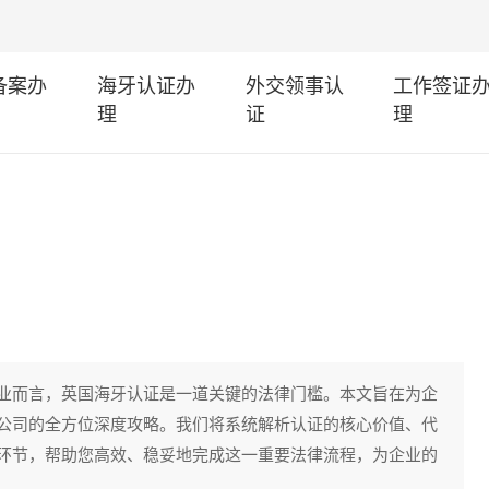
I备案办
海牙认证办
外交领事认
工作签证
理
证
理
业而言，英国海牙认证是一道关键的法律门槛。本文旨在为企
公司的全方位深度攻略。我们将系统解析认证的核心价值、代
环节，帮助您高效、稳妥地完成这一重要法律流程，为企业的