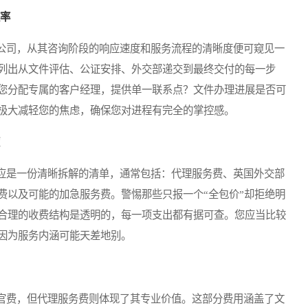
效率
司，从其咨询阶段的响应速度和服务流程的清晰度便可窥见一
列出从文件评估、公证安排、外交部递交到最终交付的每一步
您分配专属的客户经理，提供单一联系点？文件办理进展是否可
极大减轻您的焦虑，确保您对进程有完全的掌控感。
是一份清晰拆解的清单，通常包括：代理服务费、英国外交部
费以及可能的加急服务费。警惕那些只报一个“全包价”却拒绝明
合理的收费结构是透明的，每一项支出都有据可查。您应当比较
因为服务内涵可能天差地别。
费，但代理服务费则体现了其专业价值。这部分费用涵盖了文