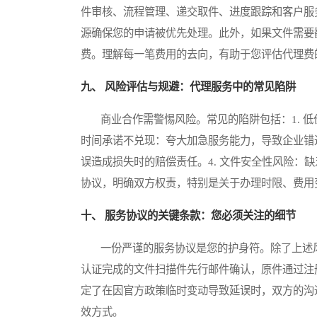
件审核、流程管理、递交取件、进度跟踪和客户服
源确保您的申请被优先处理。此外，如果文件需要
费。理解每一笔费用的去向，有助于您评估代理费
九、 风险评估与规避：代理服务中的常见陷阱
商业合作需警惕风险。常见的陷阱包括：1. 低
时间承诺不兑现：夸大加急服务能力，导致企业错过
误造成损失时的赔偿责任。4. 文件安全性风险：
协议，明确双方权责，特别是关于办理时限、费用
十、 服务协议的关键条款：您必须关注的细节
一份严谨的服务协议是您的护身符。除了上述风
认证完成的文件扫描件先行邮件确认，原件通过注
定了在因官方政策临时变动导致延误时，双方的沟
效方式。