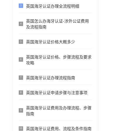
英国海牙认证办理全流程明细
3
英国怎么办海牙认证-涉外公证费用
4
及流程指南
英国海牙认证价格大概多少
5
英国海牙认证价格、步骤流程及要求
6
攻略
英国海牙认证办理流程指南
7
英国海牙认证申请步骤与注意事项
8
英国海牙认证费用及办理流程、步骤
9
指南
英国海牙认证费用、流程及条件指南
10