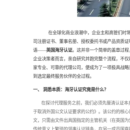
在全球化商业浪潮中，企业主和高管们时常
司注册证书、董事名册、授权委托书或产品资质证
语——
英国海牙认证
。这并非一个简单的盖章过程
企业决策者而言，亲自研究并跑完整个流程，不仅
家专业、可靠的代理公司，便成为了一项极具战略
到选定最终服务伙伴的全过程。
一、 洞悉本质：海牙认证究竟是什么？
在探讨代理服务之前，我们必须先厘清认证本身。海牙认
于取消外国公文认证要求的公约》。该公约的核心
文，只需由文件出具国指定的主管机关（在英国为外交
传统意义上繁琐的领事认证链条，在另一成员国直