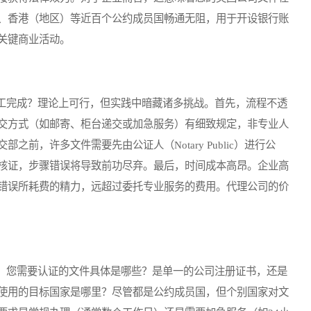
、香港（地区）等近百个公约成员国畅通无阻，用于开设银行账
关键商业活动。
完成？理论上可行，但实践中暗藏诸多挑战。首先，流程不透
交方式（如邮寄、柜台递交或加急服务）有细致规定，非专业人
前，许多文件需要先由公证人（Notary Public）进行公
核证，步骤错误将导致前功尽弃。最后，时间成本高昂。企业高
错误所耗费的精力，远超过委托专业服务的费用。代理公司的价
您需要认证的文件具体是哪些？是单一的公司注册证书，还是
使用的目标国家是哪里？尽管都是公约成员国，但个别国家对文