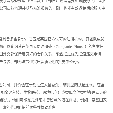
要求是常规办理（通常数个工作日）还是需要加急服务（如24小
理公司高效沟通并获取精准报价的基础，也能有效避免后续服务中
具备多重身份。它应是英国官方认可的注册机构，其团队成员
查询其在英国公司注册处（Companies House）的备案信
国外交部保持着良好的合作关系，能否通过优先通道递交申请，
告包装、却无法提供实质资质证明的“皮包公司”。
公司，其价值在于处理过大量复杂、非典型的认证案例。在咨
（如金融科技、生物医药、跨境电商）或类似文件类型办理认证的
的能力。他们可能预见到您未曾留意的潜在问题，例如，某些国家
丰富的代理能提前预警并协助准备。