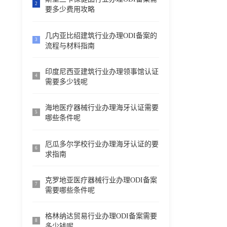
2
要多少费用攻略
几内亚比绍建筑行业办理ODI备案的
3
流程与材料指南
印度尼西亚建筑行业办理领事馆认证
4
需要多少钱呢
海地医疗器械行业办理海牙认证需要
5
哪些条件呢
厄瓜多尔学校行业办理海牙认证的要
6
求指南
克罗地亚医疗器械行业办理ODI备案
7
需要哪些条件呢
格林纳达贸易行业办理ODI备案需要
8
多少钱呢