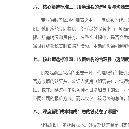
六、 核心筛选标准三：服务流程的透明度与沟通
专业的服务体现在细节之中。一家优秀的代理公
斑。他们应能立即提供一份详尽的服务指南，明确
骤、所需时间和责任方。在整个过程中，是否会为
通过在线系统实时追踪？清晰、主动的沟通机制能
七、 核心筛选标准四：收费结构的合理性与透明度
价格是商业决策的重要一环。代理服务的报价应
官方收取的认证费、公证人费用（如需要）、快递
细，或在后续过程中以各种名目增加费用的公司。
不同公司的报价方式，而非仅仅比较最终的总价，
八、 深度解析成本构成：您的钱花在了哪里？
让我们进一步拆解成本。外交部认证费是固定官