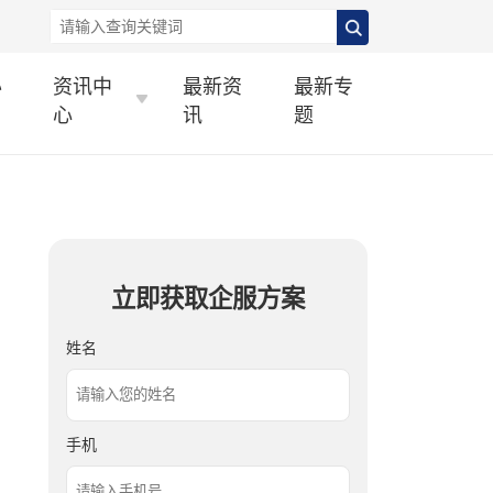
办
资讯中
最新资
最新专
心
讯
题
立即获取企服方案
姓名
手机