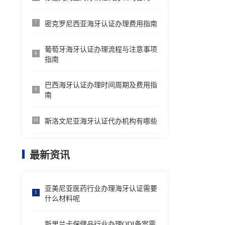
密克罗尼西亚海牙认证办理费用指南
7
葡萄牙海牙认证办理流程与注意事项
8
指南
巴西海牙认证办理时间周期及费用指
9
南
斯洛文尼亚海牙认证代办机构有哪些
10
最新资讯
亚美尼亚医药行业办理海牙认证需要
1
什么材料呢
斯里兰卡保健品行业办理ODI备案需