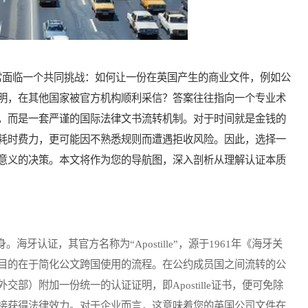
面临一个共同挑战：如何让一份在英国产生的商业文件，例如公
明，在其他国家被官方机构顺利采信？答案往往指向一个专业术
，而是一套严谨的国际法律文书流转机制。对于时间就是金钱的
耗时费力，更可能因不熟悉规则而遭遇拒收风险。因此，选择一
意义的决策。本文将作为您的导航图，深入剖析从理解认证本质
证，其官方名称为“Apostille”，源于1961年《海牙关
目的在于简化公文跨国使用的流程。在公约成员国之间流转的公
部）附加一份统一的认证证明，即Apostille证书，便可免除
接获得法律效力。对于企业而言，这意味着您的英国公司文件在