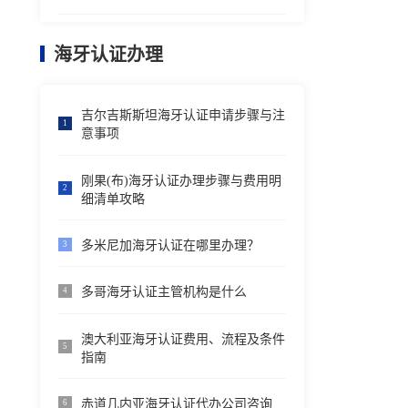
海牙认证办理
吉尔吉斯斯坦海牙认证申请步骤与注
1
意事项
刚果(布)海牙认证办理步骤与费用明
2
细清单攻略
多米尼加海牙认证在哪里办理？
3
多哥海牙认证主管机构是什么
4
澳大利亚海牙认证费用、流程及条件
5
指南
赤道几内亚海牙认证代办公司咨询
6