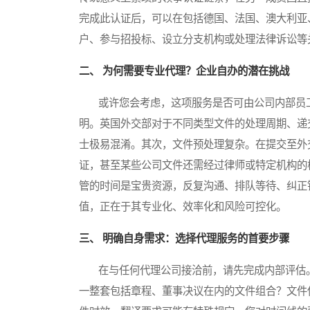
完成此认证后，可以在包括德国、法国、澳大利亚
户、参与招投标、设立分支机构或处理法律诉讼等
二、 为何需要专业代理？企业自办的潜在挑战
或许您会考虑，这项服务是否可由公司内部员工
明。英国外交部对于不同类型文件的处理周期、递
士极易混淆。其次，文件预处理复杂。在提交至外交部之
证，甚至某些公司文件还需经过律师或特定机构的
管的时间是宝贵资源，反复沟通、排队等待、纠正
值，正在于其专业化、效率化和风险可控化。
三、 明确自身需求：选择代理服务的首要步骤
在与任何代理公司接洽前，请先完成内部评估。
一整套包括章程、董事决议在内的文件组合？文件