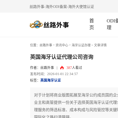
丝路外事-海外ODI备案-海外大使馆认证
首
OD
页
理
>
>
位置：
丝路外事
资讯中心
海牙认证办理
> 文章详情
英国海牙认证代理公司咨询
387
作者：丝路外事
|
人看过
发布时间：2026-01-01 22:34:57
标签：
英国海牙认证
对于计划将商业版图拓展至海牙公约成员国的企
业主和高管提供一份关于选择英国海牙认证代理
理服务的筛选标准、成本构成与风险管控等关键
国际化之路扫清障碍。