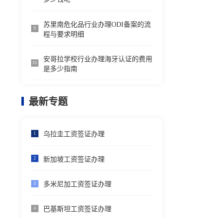
苏里南危化品行业办理ODI备案的流
9
程与要求明细
安哥拉学校行业办理海牙认证的费用
10
是多少指南
最新专题
乌拉圭工资签证办理
1
新加坡工资签证办理
2
多米尼加工资签证办理
3
巴基斯坦工资签证办理
4