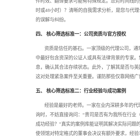
件时效、翻译要求可能有特殊规定。您对时间线的
时或48小时）？清晰的自我需求分析，是您与代
的误解与纠纷。
四、 核心筛选标准一：公司资质与官方授权
资质是信任的基石。一家顶级的代理公司，通常
中最好包含资深的公证人或具有法律背景的专家。您可以
息，确认其合法存续状态。此外，了解其是否与英
这对处理紧急案件至关重要。谨防那些仅靠网络广
五、 核心筛选标准二：行业经验与成功案例
经验是最好的老师。一家在业内深耕多年的代理
询时，不妨直接询问：“贵司是否有为我所在行业
成功经验？”真实的案例库能证明其解决实际问题
使领馆对特定格式的董事会决议有额外要求，经验