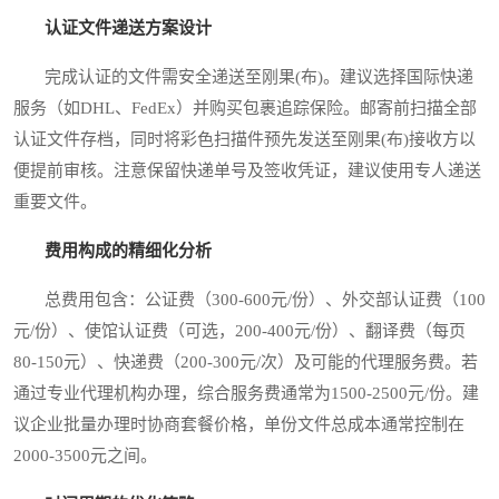
认证文件递送方案设计
完成认证的文件需安全递送至刚果(布)。建议选择国际快递
服务（如DHL、FedEx）并购买包裹追踪保险。邮寄前扫描全部
认证文件存档，同时将彩色扫描件预先发送至刚果(布)接收方以
便提前审核。注意保留快递单号及签收凭证，建议使用专人递送
重要文件。
费用构成的精细化分析
总费用包含：公证费（300-600元/份）、外交部认证费（100
元/份）、使馆认证费（可选，200-400元/份）、翻译费（每页
80-150元）、快递费（200-300元/次）及可能的代理服务费。若
通过专业代理机构办理，综合服务费通常为1500-2500元/份。建
议企业批量办理时协商套餐价格，单份文件总成本通常控制在
2000-3500元之间。