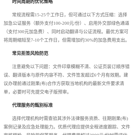
时间周期的优化策略
常规流程需15-25个工作日，但可通过以下方式压缩：选择
加急公证服务（额外支付100-200元/份）、启用外交部绿色通道
（支付300元加急费）、同时启动翻译与公证流程。最优方案可
将周期缩短至7-10个工作日，但需增加约30%的加急费用支出。
常见拒签风险防范
注意避免以下问题：文件印章模糊不清、公证页装订顺序错
误、翻译版本与原件内容不符、文件签发超过6个月有效期。建
议办理前通过刚果(布)合作方获取当地机构的最新文件要求清
单，必要时可先提交电子版预审。
代理服务的甄别标准
选择代理机构时需查验其涉外法律服务资质、往期刚果(布)
案例记录及应急处理能力。优质代理应提供全程进度跟踪、文件