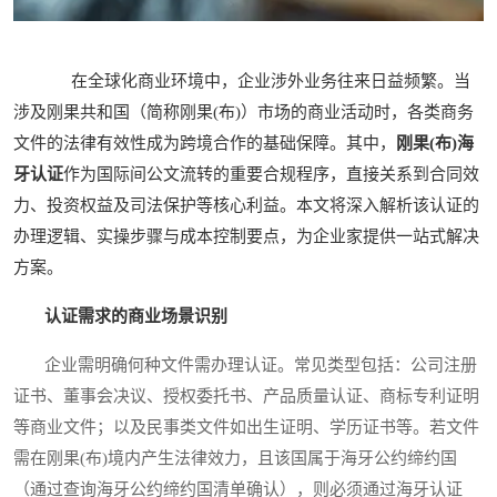
在全球化商业环境中，企业涉外业务往来日益频繁。当
涉及刚果共和国（简称刚果(布)）市场的商业活动时，各类商务
文件的法律有效性成为跨境合作的基础保障。其中，
刚果(布)海
牙认证
作为国际间公文流转的重要合规程序，直接关系到合同效
力、投资权益及司法保护等核心利益。本文将深入解析该认证的
办理逻辑、实操步骤与成本控制要点，为企业家提供一站式解决
方案。
认证需求的商业场景识别
企业需明确何种文件需办理认证。常见类型包括：公司注册
证书、董事会决议、授权委托书、产品质量认证、商标专利证明
等商业文件；以及民事类文件如出生证明、学历证书等。若文件
需在刚果(布)境内产生法律效力，且该国属于海牙公约缔约国
（通过查询海牙公约缔约国清单确认），则必须通过海牙认证