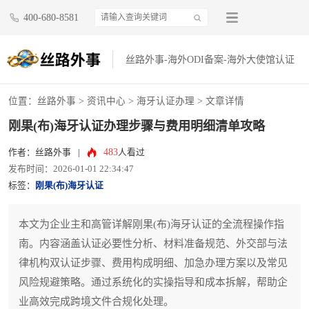
400-680-8581
丝路外事-海外ODI备案-海外大使馆认证
位置：
丝路外事
>
资讯中心
>
海牙认证办理
> 文章详情
刚果(布)海牙认证办理步骤与费用明细清单攻略
483
作者：丝路外事
|
人看过
发布时间：2026-01-01 22:34:47
标签：
刚果(布)海牙认证
本文为企业主和高管详解刚果(布)海牙认证的全流程操作指
南。内容涵盖认证必要性分析、材料准备规范、外交部与法
律机构双认证步骤、费用构成明细、加急办理方案以及常见
风险规避策略。通过系统化的实操指导和成本拆解，帮助企
业高效完成跨境文件合规化处理。