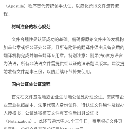
（Apostille）程序替代传统领事认证，以简化跨境文件流转流
程。
材料准备的核心规范
文件合规性是认证成功的基础。需确保原始文件由签发机构
加盖公章或经公证处公证，且所有附带的翻译件须由具备资质的
翻译机构完成并加盖翻译专用章。特别注意：刚果(布)官方语言
为法语，所有非法语文件需提供经认证的法语翻译版本。建议提
前准备文件副本三份，以防后续环节补充使用。
国内公证处公证流程
首先在文件签发地或企业注册地公证处办理公证。需携带企
业营业执照副本、法定代表人身份证件、待认证文件原件及经办
人授权书。公证处将核实文件真实性后出具公证书
（Notarization）。此环节通常需3-5个工作日，费用根据文件页