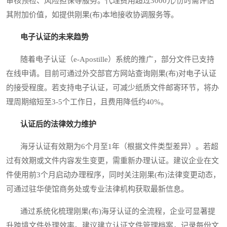
审核预检、风险担保等服务。代理费用超过3000元/份时需评估
其附加价值，如提供刚果(布)本地接收协调服务等。
电子认证的未来趋势
随着电子认证（e-Apostille）系统的推广，部分文件已支持
在线申请。目前可通过外交部官方网站查询刚果(布)对电子认证
的接受程度。若支持电子认证，可减少纸质文件邮寄环节，将办
理周期缩短至3-5个工作日，且费用降低约40%。
认证后的法律效力维护
海牙认证有效期为6个月至1年（根据文件类型差异）。若超
过有效期或文件内容发生变更，需重新办理认证。建议企业在文
件使用前3个月启动办理程序，同时关注刚果(布)法律变更动态，
可通过驻华使馆商务处或专业法律机构获取最新信息。
通过系统化梳理刚果(布)海牙认证的全流程，企业可显著提
升跨境文件处理效率。建议建立认证文件管理档案，记录每份文