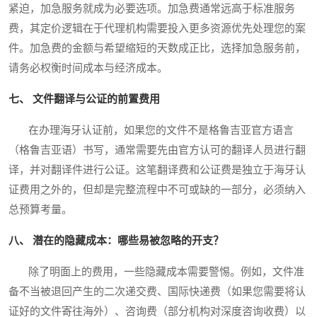
紧迫，加急服务就成为必要选项。加急费通常远高于标准服务
费，其定价逻辑在于代理机构需要投入更多资源优先处理您的案
件。加急费的金额与希望缩短的天数成正比，选择加急服务前，
请务必权衡时间成本与经济成本。
七、 文件翻译与公证的前置费用
在办理海牙认证前，如果您的文件不是格鲁吉亚官方语言
（格鲁吉亚语）书写，通常需要先由官方认可的翻译人员进行翻
译，并对翻译件进行公证。这笔翻译费和公证费是独立于海牙认
证费用之外的，但却是完整流程中不可或缺的一部分，必须纳入
总预算考量。
八、 潜在的隐藏成本：哪些易被忽略的开支？
除了明面上的费用，一些隐藏成本需要警惕。例如，文件准
备不当被退回产生的二次递交费、国际快递费（如果您需要将认
证好的文件寄往海外）、咨询费（部分机构对深度咨询收费）以