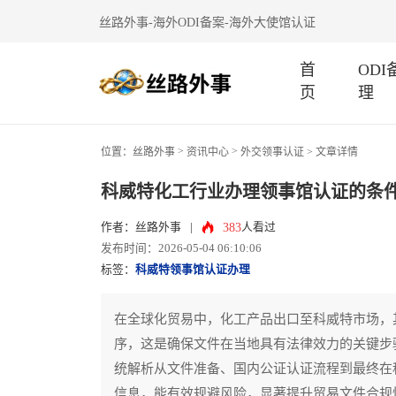
丝路外事-海外ODI备案-海外大使馆认证
首
OD
页
理
>
>
位置：
丝路外事
资讯中心
外交领事认证
> 文章详情
科威特化工行业办理领事馆认证的条
383
作者：丝路外事
|
人看过
发布时间：2026-05-04 06:10:06
标签：
科威特领事馆认证办理
在全球化贸易中，化工产品出口至科威特市场，其官方文件
序，这是确保文件在当地具有法律效力的关键步
统解析从文件准备、国内公证认证流程到最终在
信息，能有效规避风险，显著提升贸易文件合规