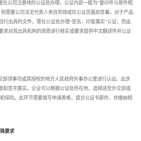
在公司注册地的公证处办理，公证内容一般为“复印件与原件相
，则需要公司法定代表人亲自到场或在公证员面前签署。对于产品
自行出具的文件，需在公证处办理“签名、印鉴属实”公证；而由
要求对其出具机构的资质进行核实或要求提供中文翻译件并公证
部领事司或其授权的地方人民政府外事办公室进行认证。此步
印章和签字属实。企业可以根据公证处所在地，选择送至外交部或
用和保险。此环节需要填写申请表格，提交公证书原件，并缴纳相
特殊要求