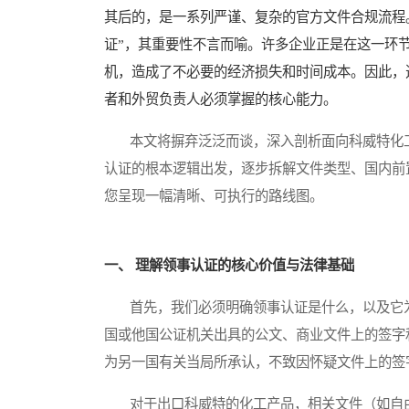
其后的，是一系列严谨、复杂的官方文件合规流程
证”，其重要性不言而喻。许多企业正是在这一环
机，造成了不必要的经济损失和时间成本。因此，
者和外贸负责人必须掌握的核心能力。
本文将摒弃泛泛而谈，深入剖析面向科威特化工
认证的根本逻辑出发，逐步拆解文件类型、国内前
您呈现一幅清晰、可执行的路线图。
一、 理解领事认证的核心价值与法律基础
首先，我们必须明确领事认证是什么，以及它为
国或他国公证机关出具的公文、商业文件上的签字
为另一国有关当局所承认，不致因怀疑文件上的签
对于出口科威特的化工产品，相关文件（如自由