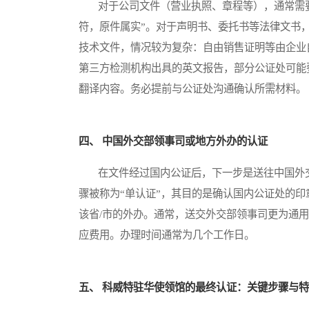
对于公司文件（营业执照、章程等），通常需要
符，原件属实”。对于声明书、委托书等法律文书
技术文件，情况较为复杂：自由销售证明等由企业
第三方检测机构出具的英文报告，部分公证处可能
翻译内容。务必提前与公证处沟通确认所需材料。
四、 中国外交部领事司或地方外办的认证
在文件经过国内公证后，下一步是送往中国外交
骤被称为“单认证”，其目的是确认国内公证处的
该省/市的外办。通常，送交外交部领事司更为通
应费用。办理时间通常为几个工作日。
五、 科威特驻华使领馆的最终认证：关键步骤与