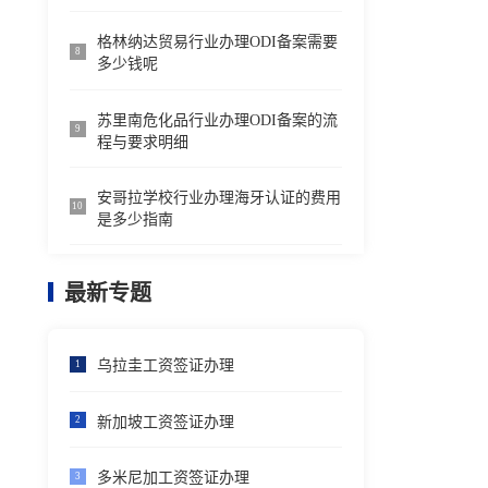
格林纳达贸易行业办理ODI备案需要
8
多少钱呢
苏里南危化品行业办理ODI备案的流
9
程与要求明细
安哥拉学校行业办理海牙认证的费用
10
是多少指南
最新专题
乌拉圭工资签证办理
1
新加坡工资签证办理
2
多米尼加工资签证办理
3