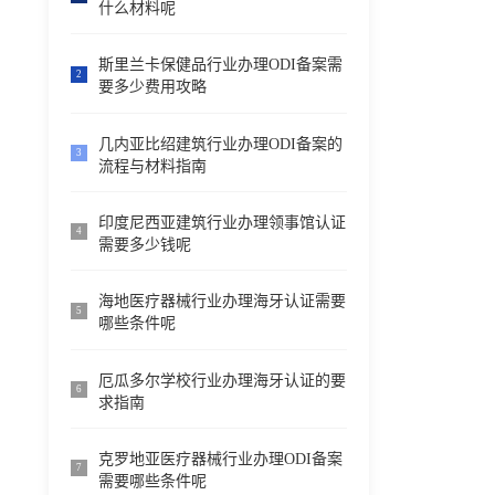
什么材料呢
斯里兰卡保健品行业办理ODI备案需
2
要多少费用攻略
几内亚比绍建筑行业办理ODI备案的
3
流程与材料指南
印度尼西亚建筑行业办理领事馆认证
4
需要多少钱呢
海地医疗器械行业办理海牙认证需要
5
哪些条件呢
厄瓜多尔学校行业办理海牙认证的要
6
求指南
克罗地亚医疗器械行业办理ODI备案
7
需要哪些条件呢