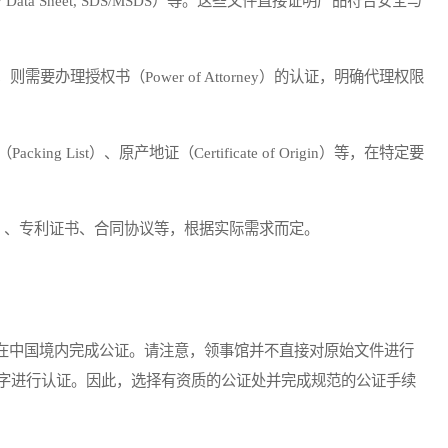
Data Sheet, SDS/MSDS）等。这些文件直接证明产品符合安全与
办理授权书（Power of Attorney）的认证，明确代理权限
ng List）、原产地证（Certificate of Origin）等，在特定要
）、专利证书、合同协议等，根据实际需求而定。
中国境内完成公证。请注意，领事馆并不直接对原始文件进行
字进行认证。因此，选择有资质的公证处并完成规范的公证手续