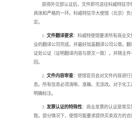
获得外交部认证后，文件即可送往科威特驻华使
具体和严格的一环。科威特驻华大使馆（北京）负
定。
1.
文件翻译要求
：科威特使馆要求所有商业文
业的翻译公司完成，并最好加盖翻译公司公章。翻
证处公证（证明翻译内容与原文一致），并随主件
回。
2.
文件内容审查
：使馆官员会对文件内容进行
息。所有信息必须清晰、准确、无涂改。对于化工
明确标注。
3.
发票认证的特殊性
：商业发票的认证是常见
致。部分情况下，使馆可能要求提供买卖双方的合