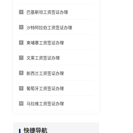
巴基斯坦工资签证办理
4
沙特阿拉伯工资签证办理
5
柬埔寨工资签证办理
6
文莱工资签证办理
7
新西兰工资签证办理
8
葡萄牙工资签证办理
9
马拉维工资签证办理
10
快捷导航