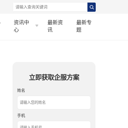
办
资讯中
最新资
最新专
心
讯
题
立即获取企服方案
姓名
手机