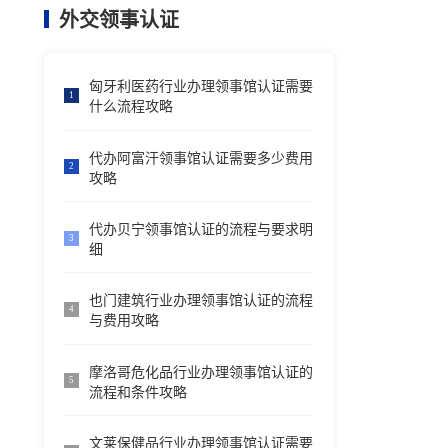
外交领事认证
匈牙利医药行业办理领事馆认证需要
1
什么流程攻略
代办阿富汗领事馆认证需要多少费用
2
攻略
代办贝宁领事馆认证的流程与要求明
3
细
也门建筑行业办理领事馆认证的流程
4
与费用攻略
摩洛哥危化品行业办理领事馆认证的
5
流程和条件攻略
文莱保健品行业办理领事馆认证需要