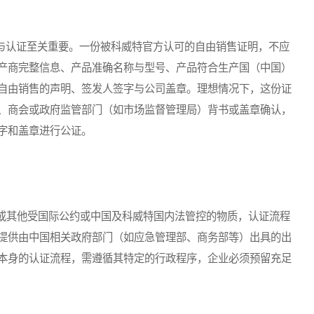
与认证至关重要。一份被科威特官方认可的自由销售证明，不应
产商完整信息、产品准确名称与型号、产品符合生产国（中国）
自由销售的声明、签发人签字与公司盖章。理想情况下，这份证
、商会或政府监管部门（如市场监督管理局）背书或盖章确认，
字和盖章进行公证。
其他受国际公约或中国及科威特国内法管控的物质，认证流程
提供由中国相关政府部门（如应急管理部、商务部等）出具的出
本身的认证流程，需遵循其特定的行政程序，企业必须预留充足