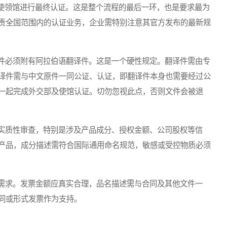
领馆进行最终认证。这是整个流程的最后一环，也是要求最为
责全国范围内的认证业务，企业需特别注意其官方发布的最新规
件必须附有阿拉伯语翻译件。这是一个硬性规定。翻译件需由专
译件需与中文原件一同公证、认证，即翻译件本身也需要经过公
一起完成外交部及使馆认证。切勿忽视此点，否则文件会被退
实质性审查，特别是涉及产品成分、授权金额、公司股权等信
产品，成分描述需符合国际通用命名规范，敏感或受控物质必须
需求。发票金额应真实合理，品名描述需与合同及其他文件一
同或形式发票作为支持。