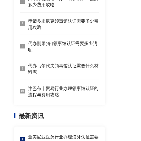
6
多少费用攻略
申请多米尼克领事馆认证需要多少费
7
用攻略
代办刚果(布)领事馆认证需要多少钱
8
呢
代办马尔代夫领事馆认证需要什么材
9
料呢
津巴布韦贸易行业办理领事馆认证的
10
流程与费用攻略
最新资讯
亚美尼亚医药行业办理海牙认证需要
1