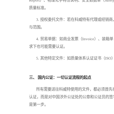
Report）、物理化学特性说明、安全数据单（Safety 
质量标准。
3. 授权委托文件：若在科威特有代理或经销商，则需要
与范围。
4. 贸易单据：如商业发票（Invoice）、装箱单（Packi
求下也可能需要认证。
5. 其他特定文件：如质量体系认证证书（ISO
三、 国内公证：一切认证流程的起点
所有需要送往科威特使用的文件，都必须首先在
认证，而是对中国涉外公证处的公章和公证员的签
是第一步。