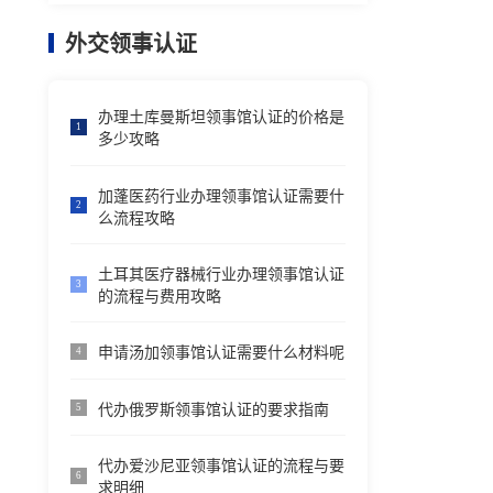
外交领事认证
办理土库曼斯坦领事馆认证的价格是
1
多少攻略
加蓬医药行业办理领事馆认证需要什
2
么流程攻略
土耳其医疗器械行业办理领事馆认证
3
的流程与费用攻略
申请汤加领事馆认证需要什么材料呢
4
代办俄罗斯领事馆认证的要求指南
5
代办爱沙尼亚领事馆认证的流程与要
6
求明细