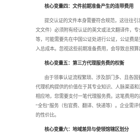
核心变量四：文件前期准备产生的连带费用
提交认证的文件本身需要符合规范，这往往引发
文文件）必须附有经认证的英文或法文翻译件，专
等，可能需要先在中国公证处进行公证，公证费是
入总成本。忽视这些前期准备费用，会导致总预算
核心变量五：第三方代理服务费的权衡
由于领事认证流程繁琐、涉及部门多、且各国要
代理机构提供的价值在于其专业知识、人脉渠道和
相应地，您需要支付一笔代理服务费。这笔费用的
“全包”服务（包官费、翻译、快递等）。企业需
的性价比。
核心变量六：地域差异与使领馆辖区划分