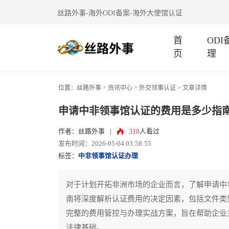
丝路外事-海外ODI备案-海外大使馆认证
首
OD
页
理
>
>
位置：
丝路外事
资讯中心
外交领事认证
> 文章详情
申请中非领事馆认证的费用是多少指
318
作者：丝路外事
|
人看过
发布时间：2026-05-04 03:58:55
标签：
中非领事馆认证办理
对于计划开拓非洲市场的企业而言，了解申请中
南将深度解析认证费用的决定因素，包括文件类
完整的费用管控与办理实战方案，旨在帮助企业
法律基础。