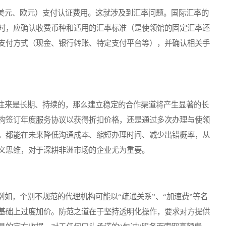
元、欧元）支付认证费用。这就涉及到汇率问题。国际汇率的
时，应确认收费币种和适用的汇率标准（是使领馆的固定汇率还
支付方式（现金、银行转账、特定支付平台等），并确认相关手
来是长期、持续的，那么建立稳定的合作渠道将产生显著的长
构签订年度服务协议以获得折扣价格，还是通过多次办理与使领
，都能在未来降低沟通成本、缩短办理时间、减少出错概率，从
义思维，对于深耕非洲市场的企业尤为重要。
，个别不规范的代理机构可能以“疏通关系”、“加速费”等名
基础上过度加价。防范之道在于坚持透明化操作，要求对方提供