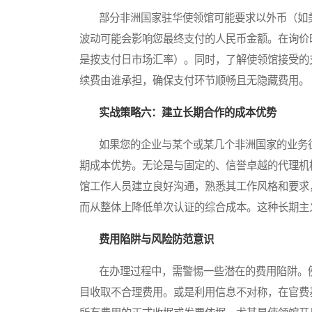
部分非洲国家驻华使领馆可能要求以外币（如美
波动可能会影响您最终支付的人民币金额。在询价
是按支付日市场汇率）。同时，了解使领馆接受的
续费由谁承担，确保支付环节顺畅且无隐藏费用。
实战策略六：建立长期合作的成本优势
如果您的企业与某个或某几个非洲国家的业务往
期成本优势。无论是与固定的、信誉卓越的代理机
馆工作人员建立良好沟通，熟悉其工作风格和要求
而从整体上降低单次认证的综合成本。这种长期主
费用陷阱与风险防范意识
在办理过程中，需警惕一些潜在的费用陷阱。例如
目收取不合理费用。或是利用信息不对称，在官费