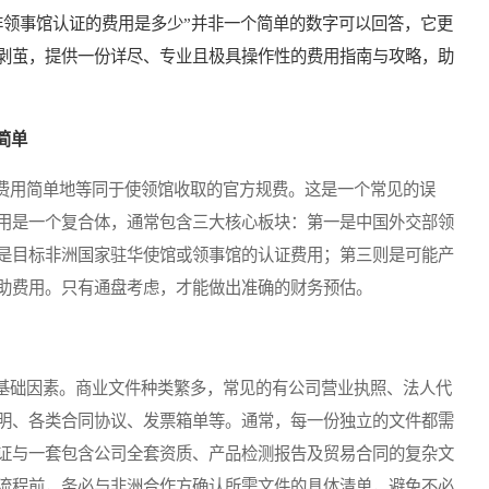
非领事馆认证的费用是多少”并非一个简单的数字可以回答，它更
剥茧，提供一份详尽、专业且极具操作性的费用指南与攻略，助
简单
用简单地等同于使领馆收取的官方规费。这是一个常见的误
用是一个复合体，通常包含三大核心板块：第一是中国外交部领
是目标非洲国家驻华使馆或领事馆的认证费用；第三则是可能产
助费用。只有通盘考虑，才能做出准确的财务预估。
础因素。商业文件种类繁多，常见的有公司营业执照、法人代
明、各类合同协议、发票箱单等。通常，每一份独立的文件都需
证与一套包含公司全套资质、产品检测报告及贸易合同的复杂文
流程前，务必与非洲合作方确认所需文件的具体清单，避免不必