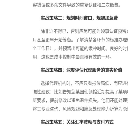
容错误或多余文件导致的重复认证和二次缴费。
实战策略三：规划时间窗口，规避加急费
除非迫不得已，否则应尽可能为领事认证预留充
月甚至更早开始筹备。了解清楚各环节的标准办理
个工作日），并预留出可能的缓冲时间。良好的时
用，这也是成本控制中最直接有效的一环。
实战策略四：深度评估代理服务的真实价值
选择代理机构时，不应只看报价高低，而应进行
瞻性建议：比如告知您某国使领馆近期提高了某项
新要求，提前修改以避免退件损失。他们还能处理
将其专业咨询、风险规避和应急处理能力折算为隐
实战策略五：关注汇率波动与支付方式