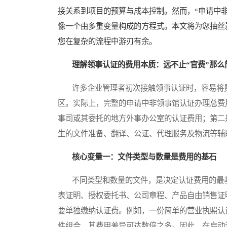
接关系到项目的预算与成本控制。然而，“申请中
像一个由多重变量构成的方程式。本文将为您抽丝
您在复杂的流程中游刃有余。
理解领事认证的费用本质：远不止“官费”那么
许多企业管理者初次接触领事认证时，容易将费
区。实际上，完整的申请中非领事馆认证办理总费
事司或其委托的地方外事办公室的认证费用；第二
生的文件准备、翻译、公证、代理服务及物流等辅
核心变量一：文件类型与数量是费用的基石
不同类型和数量的文件，是决定认证费用的最基
表证明、授权委托书、公司章程、产品自由销售证
要单独缴纳认证费。例如，一份简单的营业执照认
件组合，其费用差异可达数倍之多。因此，在启动