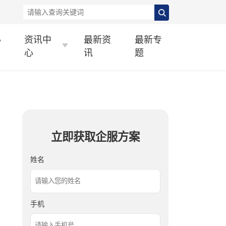
办
资讯中
最新资
最新专
心
讯
题
立即获取企服方案
姓名
手机