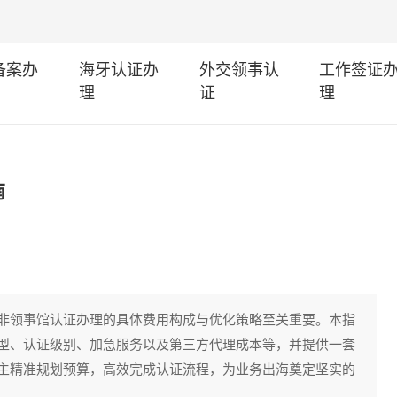
I备案办
海牙认证办
外交领事认
工作签证
理
证
理
南
非领事馆认证办理的具体费用构成与优化策略至关重要。本指
型、认证级别、加急服务以及第三方代理成本等，并提供一套
主精准规划预算，高效完成认证流程，为业务出海奠定坚实的