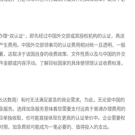
理“双认证”，即先经过中国外交部或其授权机构的认证，再送
产生费用。中国外交部领事司的认证费用相对统一且透明，一般
著，这取决于该国自身的收费政策、文件性质以及与中国的外交
件金额或内容浮动。了解目标国家的具体使领馆认证收费标准，
达数周）有时无法满足紧急的商业需求。为此，无论是中国的
急服务。选择加急服务意味着您需要支付远高于普通办理费用的
名目单独收取，也可能直接体现在更高的认证单价中。企业需要权
时限，加急费就可能成为一笔必要的、值得投入的支出。