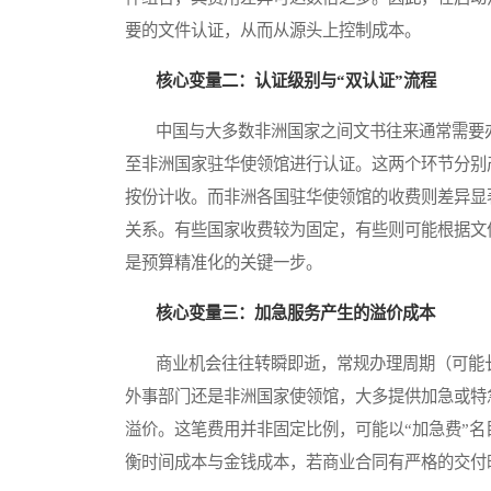
要的文件认证，从而从源头上控制成本。
核心变量二：认证级别与“双认证”流程
中国与大多数非洲国家之间文书往来通常需要办
至非洲国家驻华使领馆进行认证。这两个环节分别
按份计收。而非洲各国驻华使领馆的收费则差异显
关系。有些国家收费较为固定，有些则可能根据文
是预算精准化的关键一步。
核心变量三：加急服务产生的溢价成本
商业机会往往转瞬即逝，常规办理周期（可能长
外事部门还是非洲国家使领馆，大多提供加急或特
溢价。这笔费用并非固定比例，可能以“加急费”
衡时间成本与金钱成本，若商业合同有严格的交付