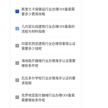
斯里兰卡保健品行业办理ODI备案需
2
要多少费用攻略
几内亚比绍建筑行业办理ODI备案的
3
流程与材料指南
印度尼西亚建筑行业办理领事馆认证
4
需要多少钱呢
海地医疗器械行业办理海牙认证需要
5
哪些条件呢
厄瓜多尔学校行业办理海牙认证的要
6
求指南
克罗地亚医疗器械行业办理ODI备案
7
需要哪些条件呢