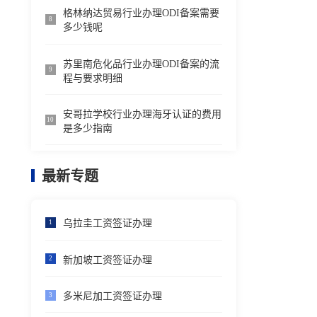
格林纳达贸易行业办理ODI备案需要
8
多少钱呢
苏里南危化品行业办理ODI备案的流
9
程与要求明细
安哥拉学校行业办理海牙认证的费用
10
是多少指南
最新专题
乌拉圭工资签证办理
1
新加坡工资签证办理
2
多米尼加工资签证办理
3