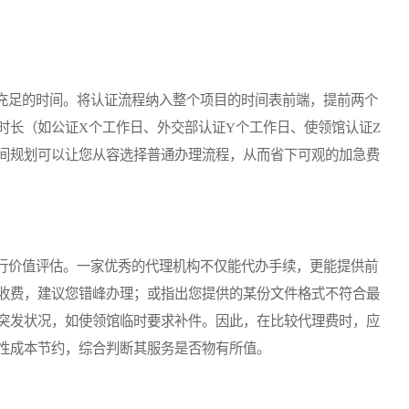
足的时间。将认证流程纳入整个项目的时间表前端，提前两个
时长（如公证X个工作日、外交部认证Y个工作日、使领馆认证Z
间规划可以让您从容选择普通办理流程，从而省下可观的加急费
价值评估。一家优秀的代理机构不仅能代办手续，更能提供前
收费，建议您错峰办理；或指出您提供的某份文件格式不符合最
突发状况，如使领馆临时要求补件。因此，在比较代理费时，应
性成本节约，综合判断其服务是否物有所值。