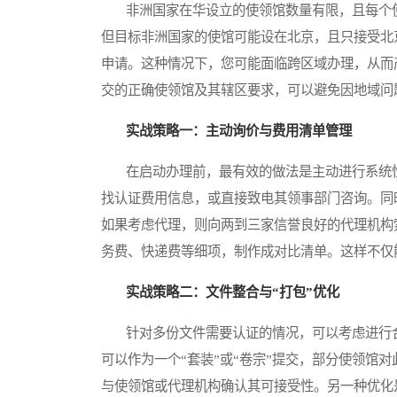
非洲国家在华设立的使领馆数量有限，且每个使
但目标非洲国家的使馆可能设在北京，且只接受北
申请。这种情况下，您可能面临跨区域办理，从而
交的正确使领馆及其辖区要求，可以避免因地域问
实战策略一：主动询价与费用清单管理
在启动办理前，最有效的做法是主动进行系统性
找认证费用信息，或直接致电其领事部门咨询。同
如果考虑代理，则向两到三家信誉良好的代理机构
务费、快递费等细项，制作成对比清单。这样不仅
实战策略二：文件整合与“打包”优化
针对多份文件需要认证的情况，可以考虑进行合
可以作为一个“套装”或“卷宗”提交，部分使领馆
与使领馆或代理机构确认其可接受性。另一种优化