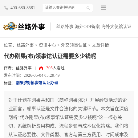
400-680-8581
丝路外事-海外ODI备案-海外大使馆认证
位置：
丝路外事
>
资讯中心
>
外交领事认证
> 文章详情
代办刚果(布)领事馆认证需要多少钱呢
305
作者：丝路外事
|
人看过
发布时间：2026-05-04 05:29:49
标签：
刚果(布)领事馆认证办理
对于计划在刚果共和国（简称刚果(布)）开展经贸活动的企
业而言，领事认证是文件合法化的关键环节。本文旨在深度
剖析“代办刚果(布)领事馆认证需要多少钱呢”这一核心关
切，系统解析费用构成、流程步骤与成本优化策略。我们将
从认证必要性、文件类型、官方与第三方费用、时间成本及