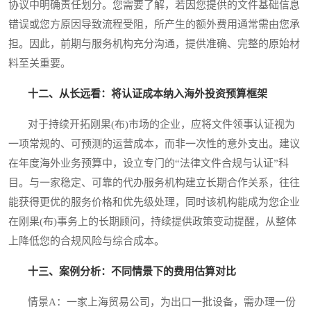
协议中明确责任划分。您需要了解，若因您提供的文件基础信息
错误或您方原因导致流程受阻，所产生的额外费用通常需由您承
担。因此，前期与服务机构充分沟通，提供准确、完整的原始材
料至关重要。
十二、从长远看：将认证成本纳入海外投资预算框架
对于持续开拓刚果(布)市场的企业，应将文件领事认证视为
一项常规的、可预测的运营成本，而非一次性的意外支出。建议
在年度海外业务预算中，设立专门的“法律文件合规与认证”科
目。与一家稳定、可靠的代办服务机构建立长期合作关系，往往
能获得更优的服务价格和优先级处理，同时该机构能成为您企业
在刚果(布)事务上的长期顾问，持续提供政策变动提醒，从整体
上降低您的合规风险与综合成本。
十三、案例分析：不同情景下的费用估算对比
情景A：一家上海贸易公司，为出口一批设备，需办理一份