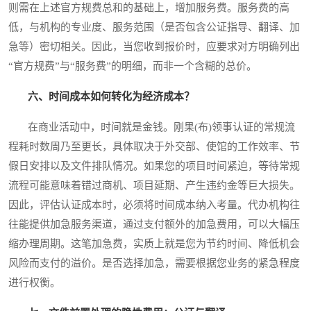
则需在上述官方规费总和的基础上，增加服务费。服务费的高
低，与机构的专业度、服务范围（是否包含公证指导、翻译、加
急等）密切相关。因此，当您收到报价时，应要求对方明确列出
“官方规费”与“服务费”的明细，而非一个含糊的总价。
六、时间成本如何转化为经济成本？
在商业活动中，时间就是金钱。刚果(布)领事认证的常规流
程耗时数周乃至更长，具体取决于外交部、使馆的工作效率、节
假日安排以及文件排队情况。如果您的项目时间紧迫，等待常规
流程可能意味着错过商机、项目延期、产生违约金等巨大损失。
因此，评估认证成本时，必须将时间成本纳入考量。代办机构往
往能提供加急服务渠道，通过支付额外的加急费用，可以大幅压
缩办理周期。这笔加急费，实质上就是您为节约时间、降低机会
风险而支付的溢价。是否选择加急，需要根据您业务的紧急程度
进行权衡。