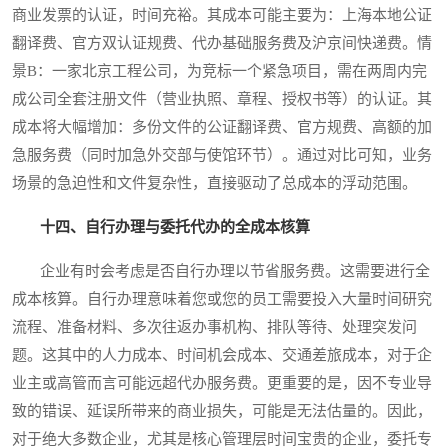
商业发票的认证，时间充裕。其成本可能主要为：上海本地公证
翻译费、官方双认证规费、代办基础服务费及沪京间快递费。情
景B：一家北京工程公司，为竞标一个紧急项目，需在两周内完
成公司全套注册文件（营业执照、章程、授权书等）的认证。其
成本将大幅增加：多份文件的公证翻译费、官方规费、高额的加
急服务费（同时加急外交部与使馆环节）。通过对比可知，业务
场景的急迫性和文件复杂性，直接驱动了总成本的浮动范围。
十四、自行办理与委托代办的全成本核算
企业有时会考虑是否自行办理以节省服务费。这需要进行全
成本核算。自行办理意味着您或您的员工需要投入大量时间研究
流程、准备材料、多次往返办事机构、排队等待、处理突发问
题。这其中的人力成本、时间机会成本、交通差旅成本，对于企
业主或高管而言可能远超代办服务费。更重要的是，因不专业导
致的错误、延误所带来的商业损失，可能是无法估量的。因此，
对于绝大多数企业，尤其是核心管理层时间宝贵的企业，委托专