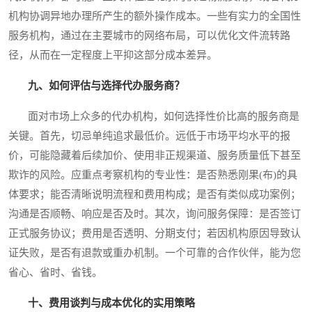
机构协调异地办理所产生的额外操作成本。一些有实力的全国性
服务机构，通过在主要城市的网络布局，可以优化文件流转路
径，从而在一定程度上平抑这部分成本差异。
九、如何评估与选择代办服务商？
面对市场上众多的代办机构，如何选择性价比高的服务商是
关键。首先，切忌单纯追求最低价。远低于市场平均水平的报
价，可能隐藏着后续加价、使用非正规渠道、服务质量低下甚至
欺诈的风险。应重点考察机构的专业性：是否熟悉刚果(布)的具
体要求；能否清晰说明流程和费用构成；是否有类似成功案例；
沟通是否顺畅、响应是否及时。其次，询问服务保障：是否签订
正式服务协议；费用是否透明、分期支付；若因机构原因导致认
证失败，是否有退款或重办机制。一个可靠的合作伙伴，能为您
省心、省时、省钱。
十、费用谈判与成本优化的实用策略