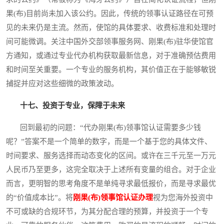
果(布)目前尚未加入该公约。因此，传统的领事认证路径在可预
见的未来仍是主流。然而，使馆的具体要求、收费标准和处理时
间可能微调。关注中国外交部领事服务网、刚果(布)驻华使馆官
方通知，或通过专业代办机构获取最新信息，对于准确预估费用
和时间至关重要。一个专业的服务机构，其价值正在于能够敏锐
捕捉并应对这些细微的政策波动。
十七、投资于专业，保障于未来
回到最初的问题：“代办刚果(布)领事馆认证需要多少钱
呢？”答案不是一个简单的数字，而是一个基于您的具体文件、
时间要求、服务选择而动态变化的区间。或许在三千元至一万元
人民币乃至更多，这完全取决于上述所有变量的组合。对于企业
而言，更明智的思考角度不是单纯寻求最低报价，而是寻求最优
的“价值成本比”。将
刚果(布)领事馆认证办理
视为您海外投资中
不可或缺的合规环节，为其分配合理的预算，并投资于一个专