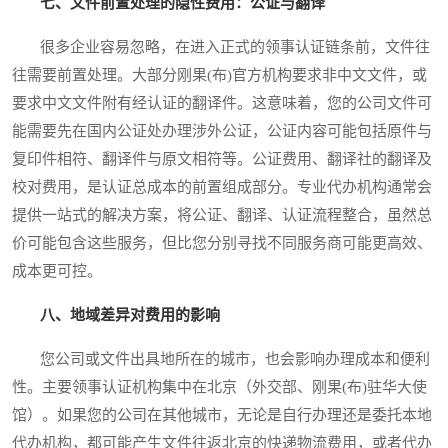
七、文件前置处理的隐性费用：公证与翻译
很多企业容易忽略，在进入正式的领事认证链条前，文件往
往需要前置处理。大部分刚果(布)官方机构要求非中文文件，或
要求中文文件附有经认证的翻译件。这意味着，您的公司文件可
能需要先在国内公证处办理涉外公证，公证内容可能包括原件与
复印件相符、翻译件与原文相符等。公证费用、翻译社的翻译及
校对费用，是认证总成本的前置组成部分。专业代办机构通常会
提供一站式的解决方案，将公证、翻译、认证流程整合，虽然总
价可能包含这些服务，但比您分别寻找不同服务商可能更高效、
成本更可控。
八、地域差异对费用的影响
您公司或文件出具地所在的城市，也会影响办理成本和便利
性。主要领事认证机构集中在北京（外交部、刚果(布)驻华大使
馆）。如果您的公司在其他城市，无论是自行办理还是委托本地
代办机构，都可能产生文件往返北京的快递物流费用，或者代办