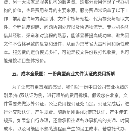
费，另一大块就是服务机构的服务费。这部分费用体现了代办机
构的价值，也是费用差异的主要来源。服务费通常涵盖了以下工
作：前期咨询与方案定制、文件审核与预检、代为提交与领取文
件、全程进度跟踪、问题协调处理以及快递物流等。专业机构凭
借其经验、渠道和对流程的熟悉，能够显著提高成功率、避免因
文件不合格导致的反复和退件，从而为您节省大量时间和隐性成
本。服务费的定价模式多样，可能是按文件份数打包收费，也可
能是按项目整体报价。
五、成本全景图：一份典型商业文件认证的费用拆解
为了让您有更直观的感受，我们以一份中国公司营业执照的
刚果(布)双认证为例，进行粗略的费用拆解。假设您在北京，文
件需要先做涉外公证，公证费用视公证处而定。公证完成后，进
行外交部认证，产生规费。随后是刚果(布)使馆认证，产生使馆
规费。如果您自行办理，还需承担往返各办事机构的交通、时间
成本，以及可能因不熟悉流程而产生的误工成本。若委托代办，