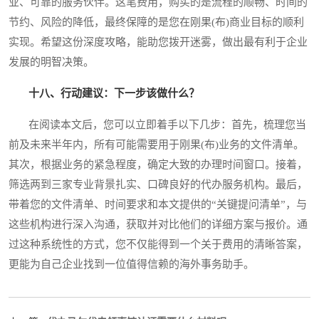
业、可靠的服务伙伴。这笔费用，购买的是流程的顺畅、时间的
节约、风险的降低，最终保障的是您在刚果(布)商业目标的顺利
实现。希望这份深度攻略，能助您拨开迷雾，做出最有利于企业
发展的明智决策。
十八、行动建议：下一步该做什么？
在阅读本文后，您可以立即着手以下几步：首先，梳理您当
前及未来半年内，所有可能需要用于刚果(布)业务的文件清单。
其次，根据业务的紧急程度，确定大致的办理时间窗口。接着，
筛选两到三家专业背景扎实、口碑良好的代办服务机构。最后，
带着您的文件清单、时间要求和本文提供的“关键提问清单”，与
这些机构进行深入沟通，获取并对比他们的详细方案与报价。通
过这种系统性的方式，您不仅能得到一个关于费用的清晰答案，
更能为自己企业找到一位值得信赖的海外事务助手。