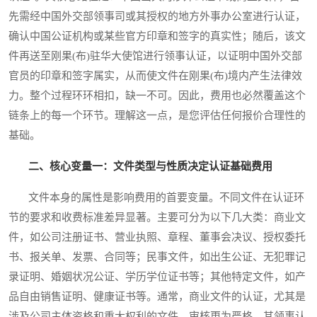
先需经中国外交部领事司或其授权的地方外事办公室进行认证，
确认中国公证机构或某些官方印章和签字的真实性；随后，该文
件再送至刚果(布)驻华大使馆进行领事认证，以证明中国外交部
官员的印章和签字属实，从而使文件在刚果(布)境内产生法律效
力。整个过程环环相扣，缺一不可。因此，费用也必然覆盖这个
链条上的每一个环节。理解这一点，是您评估任何报价合理性的
基础。
二、核心变量一：文件类型与性质决定认证基础费用
文件本身的属性是影响费用的首要变量。不同文件在认证环
节的要求和收费标准差异显著。主要可分为以下几大类：商业文
件，如公司注册证书、营业执照、章程、董事会决议、授权委托
书、报关单、发票、合同等；民事文件，如出生公证、无犯罪记
录证明、婚姻状况公证、学历学位证书等；其他特定文件，如产
品自由销售证明、健康证书等。通常，商业文件的认证，尤其是
涉及公司主体资格和重大权利的文件，审核更为严格，其领事认