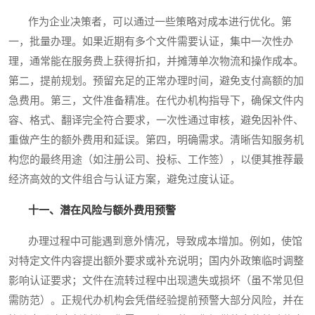
作为企业决策者，可以通过一些策略对成本进行优化。第
一，批量办理。如果近期有多个文件需要认证，集中一次性办
理，通常能在服务费上获得折扣，并摊薄单次物流和操作成本。
第二，提前规划。预留充足的正常办理时间，避免支付高额的加
急费用。第三，文件准备精准。在代办机构指导下，确保文件内
容、格式、翻译完全符合要求，一次性通过审核，避免因补件、
重做产生的额外费用和延误。第四，明确需求。清晰告知服务机
构您的最终用途（如注册公司、投标、工作签），以便其推荐最
经济高效的文件组合与认证方案，避免过度认证。
十一、潜在风险与额外费用预警
办理过程中可能遇到意外情况，导致成本增加。例如，使馆
对特定文件内容提出额外要求或补充说明；国内外政策临时调整
影响认证要求；文件在流转过程中出现遗失或损坏（虽不常见但
需防范）。正规代办机构会凭借经验提前预警大部分风险，并在