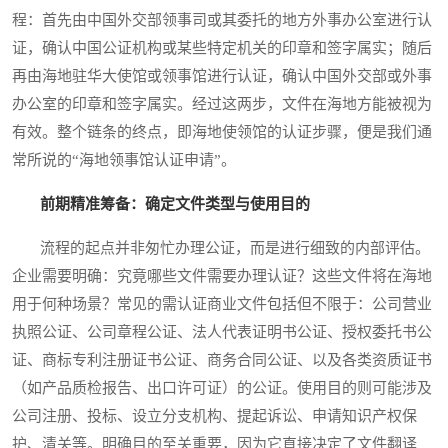
程：首先由中国外交部领事司或其委托的地方外事办公室进行认
证，确认中国公证机构或某些特定机关的印章和签字属实；随后
再由海地驻华大使馆或领事馆进行认证，确认中国外交部或外事
办公室的印章和签字属实。经过这两步，文件在海地方能被视为
有效。整个链条的终点，即海地使领馆的认证步骤，便是我们通
常所说的“海地领事馆认证申请”。
前期精准筹备：确定文件类型与使用目的
流程的起点并非匆忙办理公证，而是进行细致的内部评估。
企业需要明确：究竟哪些文件需要办理认证？这些文件将在海地
用于何种场景？常见的需认证商业文件包括但不限于：公司营业
执照公证、公司章程公证、法人代表证明书公证、授权委托书公
证、商标专利注册证书公证、商务合同公证、以及各类资质证书
（如产品质检报告、出口许可证）的公证。使用目的则可能涉及
公司注册、投标、设立分支机构、提起诉讼、申请知识产权保
护、清关等。明确目的至关重要，因为它直接决定了文件翻译