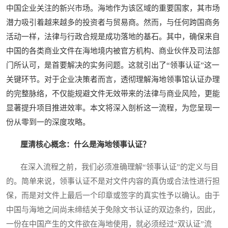
中国企业关注的新兴市场。海地作为该区域的重要国家，其市场
潜力吸引着越来越多的投资者与贸易商。然而，与任何跨国商务
活动一样，法律与行政合规是成功落地的基石。其中，确保来自
中国的各类商业文件在海地境内被官方机构、商业伙伴及司法部
门所认可，是首要解决的实务问题。这就引出了“领事认证”这一
关键环节。对于企业决策者而言，透彻理解海地领事馆认证办理
的完整脉络，不仅能规避文件无效带来的法律与商业风险，更能
显著提升项目推进效率。本文将深入剖析这一流程，为您呈现一
份从零到一的深度攻略。
厘清核心概念：什么是海地领事认证？
在深入流程之前，我们必须准确理解“领事认证”的定义与目
的。简单来说，领事认证不是对文件内容的真伪或合法性进行担
保，而是对文件上最后一个印章或签字的真实性予以确认。由于
中国与海地之间尚未缔结关于免除文书认证的双边条约，因此，
一份在中国产生的文件欲在海地使用，就必须经过“双认证”流