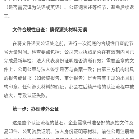
（是否需要译为法语或英语）、公证词表述等细节，避免后续返
工。
文件合规性自查：确保源头材料无误
在将文件递交公证处之前，进行一次彻底的合规性自查能节
省大量时间。检查要点包括：公司营业执照是否在有效期内且已
完成最新年检；法人代表身份证明是否清晰有效；需要盖章的文
件上，公司公章与法人签字是否与备案一致；由第三方机构出具
的报告或证书（如验资报告、审计报告）是否带有正规的出具机
构印章。任何源头材料的瑕疵，都会在后续严格的认证流程中被
放大，导致认证失败。
第一步：办理涉外公证
这是整个认证流程的基石。企业需携带准备好的原始文件及
复印件、公司资质证明、法人身份证明等材料，前往公司注册地