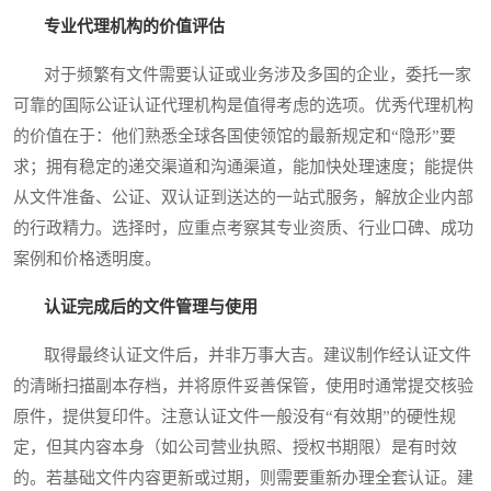
专业代理机构的价值评估
对于频繁有文件需要认证或业务涉及多国的企业，委托一家
可靠的国际公证认证代理机构是值得考虑的选项。优秀代理机构
的价值在于：他们熟悉全球各国使领馆的最新规定和“隐形”要
求；拥有稳定的递交渠道和沟通渠道，能加快处理速度；能提供
从文件准备、公证、双认证到送达的一站式服务，解放企业内部
的行政精力。选择时，应重点考察其专业资质、行业口碑、成功
案例和价格透明度。
认证完成后的文件管理与使用
取得最终认证文件后，并非万事大吉。建议制作经认证文件
的清晰扫描副本存档，并将原件妥善保管，使用时通常提交核验
原件，提供复印件。注意认证文件一般没有“有效期”的硬性规
定，但其内容本身（如公司营业执照、授权书期限）是有时效
的。若基础文件内容更新或过期，则需要重新办理全套认证。建