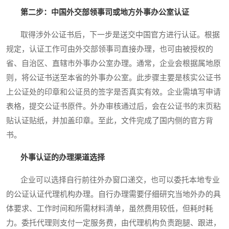
第二步：中国外交部领事司或地方外事办公室认证
取得涉外公证书后，下一步是送交中国官方进行认证。根据
规定，认证工作可由外交部领事司直接办理，也可由被授权的
省、自治区、直辖市外事办公室办理。通常，企业会根据属地原
则，将公证书送至本省的外事办公室。此步骤主要是核实公证书
上公证处的印章和公证员的签字是否真实有效。企业需填写申请
表格，提交公证书原件。外办审核通过后，会在公证书的末页粘
贴认证贴纸，并加盖印章。至此，文件完成了国内侧的官方背
书。
外事认证的办理渠道选择
企业可以选择自行前往外办窗口递交，也可以委托本地专业
的公证认证代理机构办理。自行办理需要仔细研究当地外办的具
体要求、工作时间和所需材料清单，虽然费用较低，但耗时耗
力。委托代理则支付一定服务费，由代理机构负责跑腿、跟进，