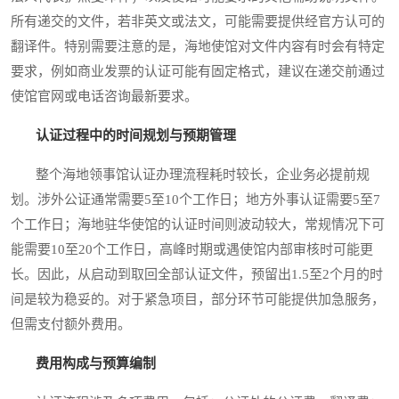
所有递交的文件，若非英文或法文，可能需要提供经官方认可的
翻译件。特别需要注意的是，海地使馆对文件内容有时会有特定
要求，例如商业发票的认证可能有固定格式，建议在递交前通过
使馆官网或电话咨询最新要求。
认证过程中的时间规划与预期管理
整个海地领事馆认证办理流程耗时较长，企业务必提前规
划。涉外公证通常需要5至10个工作日；地方外事认证需要5至7
个工作日；海地驻华使馆的认证时间则波动较大，常规情况下可
能需要10至20个工作日，高峰时期或遇使馆内部审核时可能更
长。因此，从启动到取回全部认证文件，预留出1.5至2个月的时
间是较为稳妥的。对于紧急项目，部分环节可能提供加急服务，
但需支付额外费用。
费用构成与预算编制