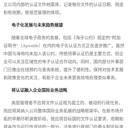
立公司内部的认证文件档案库，记录每份文件的认证日期、用途
和有效期，是规范管理的体现。
电子化发展与未来趋势展望
随着全球电子政务的发展，包括《海牙公约》规定的“附加
证明书”（Apostille）在内的电子化认证方式正在逐步推广。虽然
中国与海地均未加入该公约，传统领事认证仍是主要方式，但企
业可以关注区域性的电子认证合作动向。同时，国内部分外事部
门已推出在线预约与查询系统，提升了便利性。保持对技术发展
和政策变化的关注，有助于企业未来更高效地处理类似事务。
将认证融入企业国际业务战略
高层管理者不应将文件认证视为孤立的、被动的行政任务，
而应将其纳入公司整体国际业务拓展的战略框架中。在新市场开
拓的早期尽职调查阶段，就应将目标国的文件认证要求、周期和
成本作为可行性评估的一部分。法务或行政部门应牵头制定标准