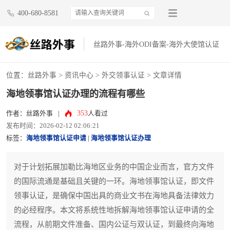
400-680-8581
丝路外事-海外ODI备案-海外大使馆认证
位置：
丝路外事
>
资讯中心
>
外交领事认证
> 文章详情
海地领事馆认证办理的流程有哪些
353
作者：丝路外事
|
人看过
发布时间：2026-02-12 02:06:21
标签：
海地领事馆认证申请
|
海地领事馆认证办理
对于计划拓展加勒比海地区业务的中国企业而言，官方文件
的国际流通是基础且关键的一环。海地领事馆认证，即文件
领事认证，是确保中国出具的商业文书在海地具备法律效力
的必经程序。本文将系统性地拆解海地领事馆认证申请的全
流程，从前期文件准备、国内公证与双认证，到最终向海地