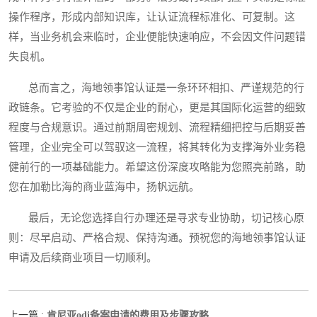
操作程序，形成内部知识库，让认证流程标准化、可复制。这
样，当业务机会来临时，企业便能快速响应，不会因文件问题错
失良机。
总而言之，海地领事馆认证是一条环环相扣、严谨规范的行
政链条。它考验的不仅是企业的耐心，更是其国际化运营的细致
程度与合规意识。通过前期周密规划、流程精细把控与后期妥善
管理，企业完全可以驾驭这一流程，将其转化为支撑海外业务稳
健前行的一项基础能力。希望这份深度攻略能为您照亮前路，助
您在加勒比海的商业蓝海中，扬帆远航。
最后，无论您选择自行办理还是寻求专业协助，切记核心原
则：尽早启动、严格合规、保持沟通。预祝您的海地领事馆认证
申请及后续商业项目一切顺利。
肯尼亚odi备案申请的费用及步骤攻略
上一篇 :