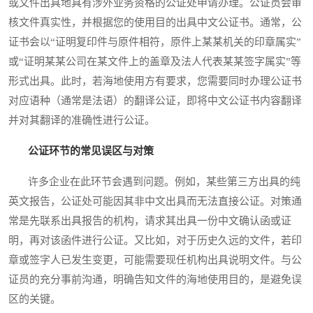
或文件出具地具有涉外业务资格的公证处申请办理。公证员会审
核文件真实性，并根据您的使用目的出具中文公证书。通常，公
证书会以“证明复印件与原件相符，原件上某某机关的印章属实”
或“证明某某公司在某文件上的盖章及法人代表某某签字属实”等
形式出具。此时，若海地使用方有要求，您需要同时办理公证书
对应语种（通常是法语）的翻译公证，即将中文公证书内容翻译
并对其翻译的准确性进行公证。
公证环节的常见误区与对策
许多企业在此环节会遇到问题。例如，某些第三方出具的纯
英文报告，公证处可能因其非中文出具而无法直接公证。对策通
常是先联系出具报告的机构，请求其出具一份中文确认函或证
明，再对该函件进行公证。又比如，对于历史久远的文件，若印
章或签字人已发生变更，可能需要现任机构出具说明文件。与公
证员的充分事前沟通，明确告知文件的海地使用目的，是避免误
区的关键。