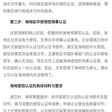
适合文件量大、时间紧迫或异地办理的企业。选择哪种渠道，需
权衡自身行政成本与时间成本。
第三步：海地驻华使领馆领事认证
这是流程的核心阶段，即最终的海地领事馆认证。目前，海
地在北京设有大使馆，负责在华领事认证事务。企业需将已经中
国外交部或外办认证过的公证书原件，递交至海地驻华大使馆。
使馆领事官员会审查文件，主要核实中国外事部门的认证印章和
签字，确认无误后，将在文件上加盖海地使馆的领事认证章，有
时还会附上一份认证函。至此，文件获得了海地官方承认，理论
上可以在海地境内合法使用了。
海地使馆认证的具体材料与要求
递交时，通常需要提供：经中国官方认证的公证书原件及复
印件；填写完整的使馆认证申请表；申请企业营业执照复印件；
法人代表护照复印件；以及使馆可能要求的其他辅助说明文件。