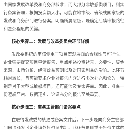
由国家发展改革委和商务部核准；而大部分非敏感类项目，则实
行备案管理，根据投资额大小，可能在地市级、省级或国家级的
发改和商务部门进行备案。明确所属层级，是确定后续申报路径
和复杂程度的关键。
核心步骤二：发展与改革委员会环节详解
发改委系统的审核侧重于项目宏观层面的合规性与可行性。
企业需要提交项目申请报告，重点阐述投资背景、必要性、资金
来源、市场分析、经济效益预测以及对国家利益的影响。此环节
耗时较长，且可能要求企业对报告内容进行多次补充和修改。特
别是对于大型或敏感项目，还可能涉及专家评审。因此，准备一
份逻辑严密、数据翔实、论证充分的报告至关重要。
核心步骤三：商务主管部门备案要点
在取得发改委的核准或备案文件后，下一步是向商务主管部
门申请颁发《企业境外投资证书》。此环节更侧重于投资主体的