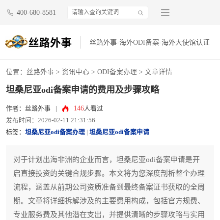
400-680-8581
丝路外事-海外ODI备案-海外大使馆认证
位置：
丝路外事
>
资讯中心
>
ODI备案办理
> 文章详情
坦桑尼亚odi备案申请的费用及步骤攻略
146
作者：丝路外事
|
人看过
发布时间：2026-02-11 21:31:56
标签：
坦桑尼亚odi备案办理
|
坦桑尼亚odi备案申请
对于计划出海非洲的企业而言，坦桑尼亚odi备案申请是开
启直接投资的关键合规步骤。本文将为您深度剖析整个办理
流程，涵盖从前期公司资质准备到最终备案证书获取的全周
期。文章将详细拆解涉及的主要费用构成，包括官方规费、
专业服务费及其他潜在支出，并提供清晰的步骤攻略与实用