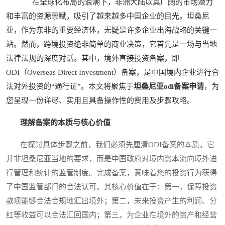
在全球化布局的浪潮下，非洲大陆以其广阔的市场潜力
和丰富的资源禀赋，吸引了越来越多中国企业的目光。坦桑尼
亚，作为东非的重要经济体，无疑是许多企业出海战略的关键一
站。然而，跨境投资绝非简单的商业决策，它首先是一场与当地
法律法规的深度对话。其中，境外直接投资备案，即
ODI（Overseas Direct Investment）备案，是中国境内企业进行合
法对外投资的“通行证”。本文将聚焦于
坦桑尼亚odi备案申请
，为
您呈现一份详尽、实用且具备操作性的费用及步骤攻略。
理解备案的本质与核心价值
在探讨具体步骤之前，我们必须先厘清ODI备案的本质。它
并非坦桑尼亚当地的要求，而是中国政府对境内资本流向境外进
行管理和统计的监管制度。完成备案，意味着您的投资行为获得
了中国监管部门的合法认可。其核心价值在于：第一，保障投资
款项能够合法合规地汇出境外；第二，未来投资产生的利润、分
红等收益可以合法汇回国内；第三，为企业在境外的资产和经营