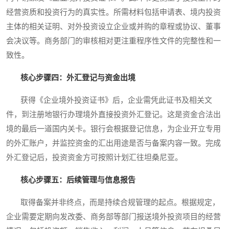
经营资质和投资行为的真实性。所需材料包括申请表、境内投资
主体的相关证明、对外投资设立企业或并购的章程或协议、董事
会决议等。商务部门的审核相对更注重程序性文件的完整性和一
致性。
核心步骤四：外汇登记与资金出境
获得《企业境外投资证书》后，企业需凭此证书及相关文
件，到注册地银行办理境外直接投资外汇登记。这是资金合法出
境的最后一道国内关卡。银行会根据登记信息，为企业开立专用
的外汇账户，并监控资金的汇出用途是否与备案内容一致。完成
外汇登记后，投资资金方可按照计划汇往坦桑尼亚。
核心步骤五：后续管理与信息报告
取得备案并非终点，而是持续合规管理的起点。根据规定，
企业需要定期向发改委、商务部等部门报送境外投资项目的经营