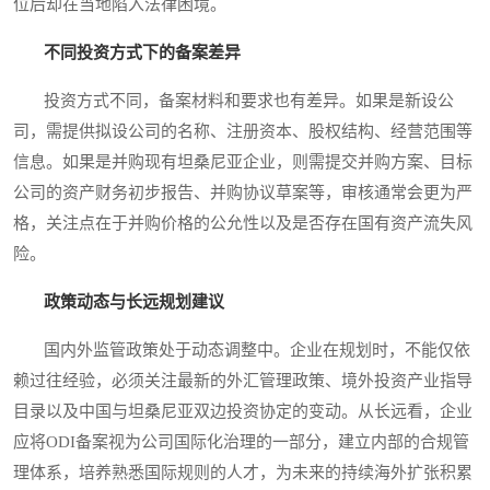
位后却在当地陷入法律困境。
不同投资方式下的备案差异
投资方式不同，备案材料和要求也有差异。如果是新设公
司，需提供拟设公司的名称、注册资本、股权结构、经营范围等
信息。如果是并购现有坦桑尼亚企业，则需提交并购方案、目标
公司的资产财务初步报告、并购协议草案等，审核通常会更为严
格，关注点在于并购价格的公允性以及是否存在国有资产流失风
险。
政策动态与长远规划建议
国内外监管政策处于动态调整中。企业在规划时，不能仅依
赖过往经验，必须关注最新的外汇管理政策、境外投资产业指导
目录以及中国与坦桑尼亚双边投资协定的变动。从长远看，企业
应将ODI备案视为公司国际化治理的一部分，建立内部的合规管
理体系，培养熟悉国际规则的人才，为未来的持续海外扩张积累