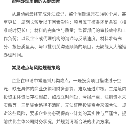
影响办理周期的关键因素
从启动到最终完成外汇登记，整个周期通常在3到6个月，甚
至更长。周期长短受以下因素影响：项目属于核准还是备案（核
准耗时更长）；材料的完备性与质量；监管部门的审核效率和工
作负荷；以及企业或代理机构的沟通与反馈速度。材料准备充
分、报告质量高、与审批机关沟通顺畅的项目，无疑能大大缩短
办理时间。
常见难点与风险规避策略
企业在申请中常遇到几类难点。一是投资项目描述过于空
泛，缺乏具体的商业逻辑和财务测算，难以通过审核。二是境内
投资主体资质存在瑕疵，如成立时间短、亏损严重、注册资本未
实缴等。三是资金路径不清晰，无法证明投资资金来源合法。规
避这些风险，要求企业务必确保商业计划的真实性与严谨性，提
前优化主体公司财务状况，并规划清晰合法的出资方案。