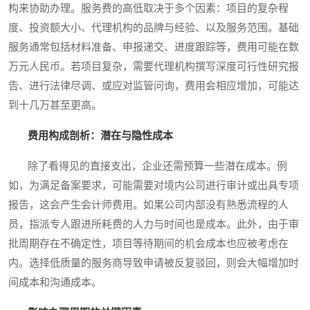
构来协助办理。服务费的高低取决于多个因素：项目的复杂程
度、投资额大小、代理机构的品牌与经验、以及服务范围。基础
服务通常包括材料准备、申报递交、进度跟踪等，费用可能在数
万元人民币。若项目复杂，需要代理机构撰写深度可行性研究报
告、进行法律尽调、或应对监管问询，费用会相应增加，可能达
到十几万甚至更高。
费用构成剖析：潜在与隐性成本
除了看得见的直接支出，企业还需预算一些潜在成本。例
如，为满足备案要求，可能需要对境内公司进行审计或出具专项
报告，这会产生会计师费用。如果公司内部没有熟悉流程的人
员，指派专人跟进所耗费的人力与时间也是成本。此外，由于审
批周期存在不确定性，项目等待期间的机会成本也应被考虑在
内。选择低质量的服务商导致申请被反复驳回，则会大幅增加时
间成本和沟通成本。