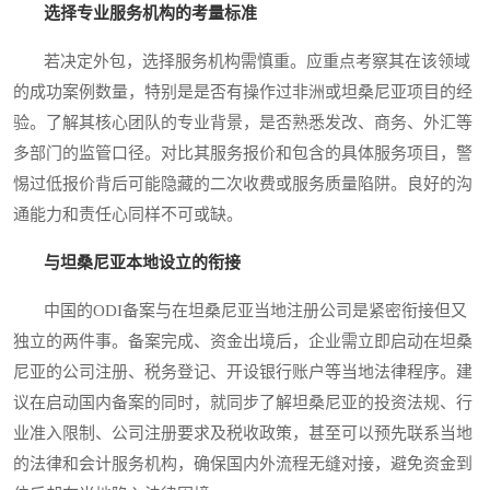
选择专业服务机构的考量标准
若决定外包，选择服务机构需慎重。应重点考察其在该领域
的成功案例数量，特别是是否有操作过非洲或坦桑尼亚项目的经
验。了解其核心团队的专业背景，是否熟悉发改、商务、外汇等
多部门的监管口径。对比其服务报价和包含的具体服务项目，警
惕过低报价背后可能隐藏的二次收费或服务质量陷阱。良好的沟
通能力和责任心同样不可或缺。
与坦桑尼亚本地设立的衔接
中国的ODI备案与在坦桑尼亚当地注册公司是紧密衔接但又
独立的两件事。备案完成、资金出境后，企业需立即启动在坦桑
尼亚的公司注册、税务登记、开设银行账户等当地法律程序。建
议在启动国内备案的同时，就同步了解坦桑尼亚的投资法规、行
业准入限制、公司注册要求及税收政策，甚至可以预先联系当地
的法律和会计服务机构，确保国内外流程无缝对接，避免资金到