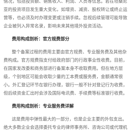
情况，包括投资额、销售收入、利润、人员等信息。若在坦桑尼
亚的投资项目发生重大变化，如增资、减资、股权转让或终止运
营等，也必须及时办理变更或注销手续。忽视后续管理可能导致
企业被列入异常名录，影响未来其他境外投资活动。
费用构成剖析：官方规费部分
整个备案过程的费用主要由官方规费、专业服务费及其他杂
费构成。官方规费指支付给政府部门的行政事业性收费。目前，
在国家发改委和商务部进行备案本身不收取费用。但在地方层
级，个别地区可能会收取少量的工本费或服务费，金额通常很
小。外汇登记环节在银行办理，银行一般不针对登记行为收费，
但后续资金汇出时会涉及国际电讯费、手续费等标准银行收费。
费用构成剖析：专业服务费详解
这是费用中弹性最大的一部分，也是企业主要的外包支出。
绝大多数企业会选择委托专业的律师事务所、咨询公司或代理机