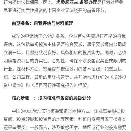
行为提供法律保障。因此，
坦桑尼亚odi备案办理
是任何对坦桑
尼亚进行实质性投资的中国企业无法绕开的前置环节。
前期准备：自我评估与材料梳理
成功的申请始于充分的准备。企业首先需要进行严格的自我
评估。这包括审视投资主体是否符合要求，通常要求境内公司成
立满一年，且财务状况良好，具备相应的投资实力。同时，必须
明确投资项目的真实性、合规性，确保不涉及国家禁止或限制的
行业。在材料方面，需要提前梳理公司的基本证照，如营业执
照、公司章程、最新的审计报告等，并开始构思详细的《境外投
资申请表》和《项目可行性研究报告》框架。
核心步骤一：境内核准与备案的层级划分
中国的ODI管理实行核准和备案两种方式。企业需要根据投
资额、投资领域和投资目的地等因素，判断自身项目属于核准类
还是备案类。一般而言，涉及敏感国家、地区或行业的投资需要