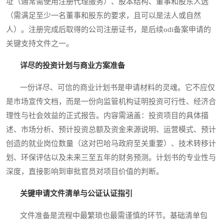
址（通常需使用注册代理服务）、股本结构、董事和股东人选
（需满足至少一名董事和股东的要求，且可以是法人或自然
人）。注册完成后取得的公司注册证书，是后续odi备案申请的
关键支持文件之一。
详尽的投资计划与商业方案准备
一份详尽、可信的商业计划书是申请材料的灵魂。它不应仅
是市场宣传文档，而是一份向监管机构证明投资可行性、经济合
理性与社会效益的正式报告。内容需涵盖：投资项目的具体描
述、市场分析、预计投资总额及资金来源说明、运营模式、预计
创造的就业岗位数量（这对巴哈马政府至关重要）、技术转移计
划、环保评估以及未来三至五年的财务预测。计划书的专业性与
深度，直接影响到审批官员对项目价值的判断。
关键申请文件清单与公证认证指引
文件准备是流程中最繁琐也最需谨慎的环节。基础清单包