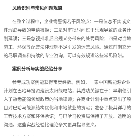
风险识别与常见问题规避
在整个过程中，企业需警惕若干风险点：一是信息不实或文
件瑕疵导致的申请被拒；二是对审批时间过于乐观导致的业务计
划延误；三是忽视批准后合规义务带来的处罚风险；四是对当地
劳工、环保等配套法律理解不足引发的运营风险。通过前期充分
的尽职调查和持续的专业咨询，可以有效规避这些常见陷阱。
案例分析与实战经验分享
参考成功案例能获得宝贵经验。例如，一家中国新能源企业
计划在巴哈马投资建设太阳能电站，其成功关键在于：早期便引
入了熟悉能源领域政策的当地律师；在商业计划中重点突出了项
目对巴哈马能源结构优化和本地就业的贡献；准备了极其详尽的
工程技术方案和环保承诺；与巴哈马投资局保持了开放、透明的
沟通。这些实战经验比理论条文更具指导意义。