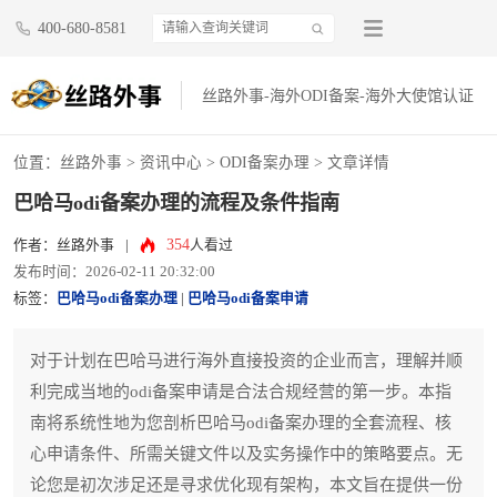
400-680-8581
丝路外事-海外ODI备案-海外大使馆认证
位置：
丝路外事
>
资讯中心
>
ODI备案办理
> 文章详情
巴哈马odi备案办理的流程及条件指南
354
作者：丝路外事
|
人看过
发布时间：2026-02-11 20:32:00
标签：
巴哈马odi备案办理
|
巴哈马odi备案申请
对于计划在巴哈马进行海外直接投资的企业而言，理解并顺
利完成当地的odi备案申请是合法合规经营的第一步。本指
南将系统性地为您剖析巴哈马odi备案办理的全套流程、核
心申请条件、所需关键文件以及实务操作中的策略要点。无
论您是初次涉足还是寻求优化现有架构，本文旨在提供一份