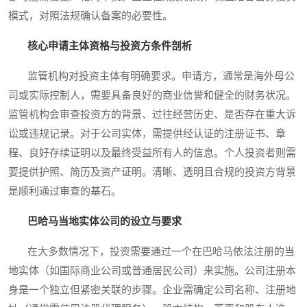
模式，对照法规确认备案的必要性。
核心申请主体资格与投资方条件剖析
监管机构对投资主体有明确要求。申请方，通常是海外母公
司或实际控制人，需要具备良好的商业信誉和健全的财务状况。
监管机构会审查投资方的背景、过往经营历史、是否存在重大诉
讼或违规记录。对于公司实体，需提供经认证的注册证书、章
程、良好存续证明以及最终受益所有人的信息。个人投资者则需
要提供护照、简历及资产证明。清晰、透明且合规的投资方背景
是顺利通过审查的基石。
巴哈马当地实体公司的设立与要求
在大多数情况下，投资需要通过一个在巴哈马依法注册的当
地实体（如国际商业公司或普通居民公司）来实施。公司注册本
身是一个独立但紧密关联的步骤。企业需确定公司名称、注册地