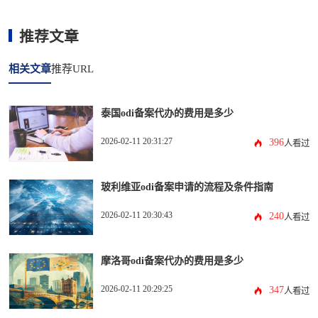
推荐文章
相关文章
推荐URL
泰国odi备案代办的费用是多少
2026-02-11 20:31:27
396
人看过
玻利维亚odi备案申请的流程及条件指南
2026-02-11 20:30:43
240
人看过
摩洛哥odi备案代办的费用是多少
2026-02-11 20:29:25
347
人看过