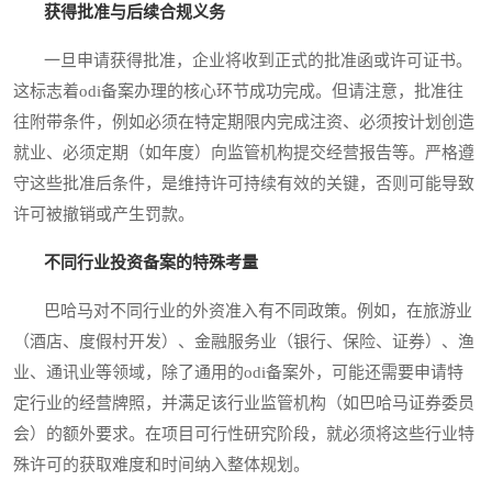
获得批准与后续合规义务
一旦申请获得批准，企业将收到正式的批准函或许可证书。
这标志着odi备案办理的核心环节成功完成。但请注意，批准往
往附带条件，例如必须在特定期限内完成注资、必须按计划创造
就业、必须定期（如年度）向监管机构提交经营报告等。严格遵
守这些批准后条件，是维持许可持续有效的关键，否则可能导致
许可被撤销或产生罚款。
不同行业投资备案的特殊考量
巴哈马对不同行业的外资准入有不同政策。例如，在旅游业
（酒店、度假村开发）、金融服务业（银行、保险、证券）、渔
业、通讯业等领域，除了通用的odi备案外，可能还需要申请特
定行业的经营牌照，并满足该行业监管机构（如巴哈马证券委员
会）的额外要求。在项目可行性研究阶段，就必须将这些行业特
殊许可的获取难度和时间纳入整体规划。