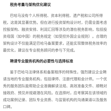
税务考量与架构优化建议
巴哈马没有个人所得税、资本利得税、遗产税和公司所得
税，这是其显著优势。但在进行投资架构设计时，仍需全面考虑
控股架构、融资安排、利润汇回等涉及的潜在税务影响，包括投
资母国（如中国）的税务规定（如受控外国企业规则）。合理的
架构设计不仅能满足巴哈马备案要求，还能实现整体税务效率的
最优化，建议在专业税务顾问的参与下完成。
聘请专业服务机构的必要性与选择标准
鉴于巴哈马法律体系和备案程序的特殊性，强烈建议企业聘
请当地的专业服务机构，包括律师、注册代理和会计师。一个优
秀的服务团队能帮助企业准确解读法规、高效准备文件、顺畅对
接政府、预见并规避潜在风险。在选择时，应考察其在该领域的
成功案例记录、团队专业资质、与监管机构的沟通渠道以及服务
口碑。