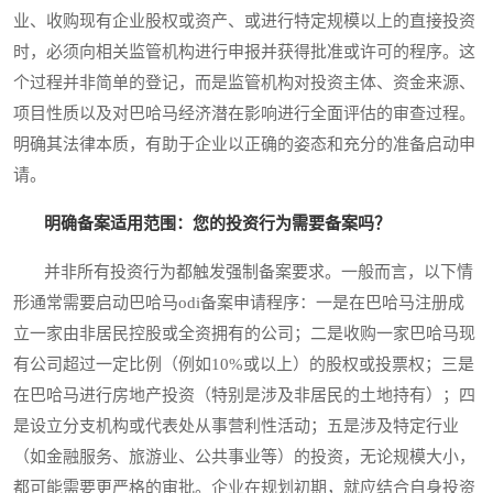
业、收购现有企业股权或资产、或进行特定规模以上的直接投资
时，必须向相关监管机构进行申报并获得批准或许可的程序。这
个过程并非简单的登记，而是监管机构对投资主体、资金来源、
项目性质以及对巴哈马经济潜在影响进行全面评估的审查过程。
明确其法律本质，有助于企业以正确的姿态和充分的准备启动申
请。
明确备案适用范围：您的投资行为需要备案吗？
并非所有投资行为都触发强制备案要求。一般而言，以下情
形通常需要启动巴哈马odi备案申请程序：一是在巴哈马注册成
立一家由非居民控股或全资拥有的公司；二是收购一家巴哈马现
有公司超过一定比例（例如10%或以上）的股权或投票权；三是
在巴哈马进行房地产投资（特别是涉及非居民的土地持有）；四
是设立分支机构或代表处从事营利性活动；五是涉及特定行业
（如金融服务、旅游业、公共事业等）的投资，无论规模大小，
都可能需要更严格的审批。企业在规划初期，就应结合自身投资