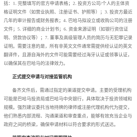
括：1. 完整填写的官方申请表格；2. 投资方公司/个人的主体资
格证明文件（如营业执照、注册证书、护照等）；3. 投资方最近
几年的审计报告或财务报表；4. 巴哈马拟设立或收购公司的注册
文件；5. 详细的商业计划书；6. 资金来源证明（如银行资信证
明、贷款协议等）；7. 董事及高级管理人员的简历与无犯罪记录
证明。需要注意的是，所有非英文文件通常需提供经认证的英文
翻译件，且源自海外的文件可能需要经过海牙认证或领事认证，
以确保其在巴哈马的法律效力。
正式提交申请与对接监管机构
备齐文件后，需通过指定的渠道提交申请。主要的受理机构
可能是巴哈马投资局或巴哈马中央银行，具体取决于投资领域和
规模。强烈建议委托当地持牌的律师或注册代理机构代为提交，
他们熟悉内部流程、沟通渠道和审查重点，能够有效充当企业与
政府之间的桥梁，确保申请材料以符合要求的形式送达。