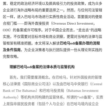
置、稳定的政治经济环境以及颇具吸引力的投资政策，成为众多
企业进行海外战略布局的重要选择之一。然而，与任何司法管辖
区一样，进入巴哈马市场进行实质性商业活动，首要面对的便是
合规门槛——即海外直接投资（Overseas Direct Investment，
ODI）的备案或许可程序。对于中国企业而言，“走出去”的战略
实施，不仅需要对目标市场有商业洞察，更需对当地的法律与监
管框架有精准把握。本文将深入解读
巴哈马odi备案办理的流程
及条件指南
，为企业决策者与执行团队提供一份从理论到实践的
完整攻略。
理解巴哈马odi备案的法律本质与监管机构
首先，我们需要厘清概念。在巴哈马，针对外国投资的管理
核心法律是《国际商业公司法》以及由巴哈马中央银行（Central
Bank of The Bahamas）和巴哈马投资局（Bahamas Investment
Authority）等机构共同构建的监管体系。所谓的“odi备案”，实质
上是指非居民投资者（包括个人与企业）在巴哈马境内设立企