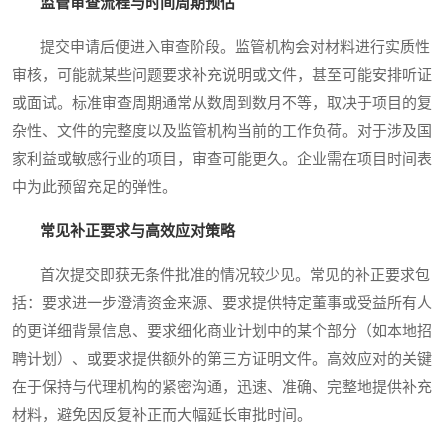
监管审查流程与时间周期预估
提交申请后便进入审查阶段。监管机构会对材料进行实质性
审核，可能就某些问题要求补充说明或文件，甚至可能安排听证
或面试。标准审查周期通常从数周到数月不等，取决于项目的复
杂性、文件的完整度以及监管机构当前的工作负荷。对于涉及国
家利益或敏感行业的项目，审查可能更久。企业需在项目时间表
中为此预留充足的弹性。
常见补正要求与高效应对策略
首次提交即获无条件批准的情况较少见。常见的补正要求包
括：要求进一步澄清资金来源、要求提供特定董事或受益所有人
的更详细背景信息、要求细化商业计划中的某个部分（如本地招
聘计划）、或要求提供额外的第三方证明文件。高效应对的关键
在于保持与代理机构的紧密沟通，迅速、准确、完整地提供补充
材料，避免因反复补正而大幅延长审批时间。