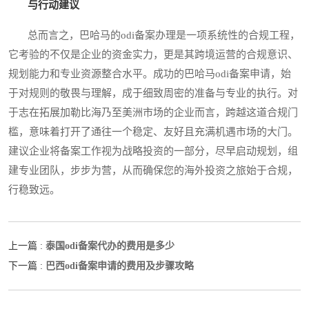
与行动建议
总而言之，巴哈马的odi备案办理是一项系统性的合规工程，
它考验的不仅是企业的资金实力，更是其跨境运营的合规意识、
规划能力和专业资源整合水平。成功的巴哈马odi备案申请，始
于对规则的敬畏与理解，成于细致周密的准备与专业的执行。对
于志在拓展加勒比海乃至美洲市场的企业而言，跨越这道合规门
槛，意味着打开了通往一个稳定、友好且充满机遇市场的大门。
建议企业将备案工作视为战略投资的一部分，尽早启动规划，组
建专业团队，步步为营，从而确保您的海外投资之旅始于合规，
行稳致远。
泰国odi备案代办的费用是多少
上一篇 :
巴西odi备案申请的费用及步骤攻略
下一篇 :