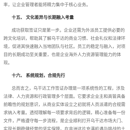
率，让企业管理者能将精力集中于核心业务。
十五、 文化差异与长期融入考量
成功获取签证只是第一步。企业还需为外派员工提供必要的
跨文化培训，帮助其了解乌干达的商业习惯、社会礼仪和法律环
境，促进其快速融入当地团队与社区。员工的稳定与融入，对项
目的长期成功至关重要，也是企业海外人力资源管理能力的体
现。
十六、 系统规划，合规先行
总而言之，乌干达工作签证办理是一项系统性的工程，涉及
法律、人力资源和行政管理多个层面。它要求企业主和高管具备
前瞻性的规划意识，从商业实体设立之初就将人员派遣的合规需
求纳入考量。透彻理解每一项要求背后的逻辑，精心准备每一份
文件，严格遵守每一步流程，是企业顺利打开乌干达市场大门、
实现长期稳健经营的坚实保障。在非洲这片充满机遇与挑战的土