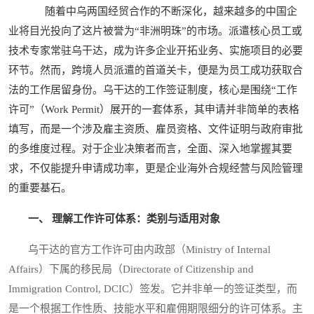
随着中乌两国经贸合作的不断深化，越来越多的中国企
业将目光投向了这片被誉为“非洲明珠”的市场。派遣核心员工或
技术专家常驻乌干达，成为许多企业开拓业务、实施项目的必要
环节。然而，跨境人员派遣的首道关卡，便是为员工成功获取合
法的工作居留身份。乌干达的工作签证制度，核心是围绕“工作
许可”（Work Permit）展开的一套体系，其申请并非简单的表格
填写，而是一个涉及雇主资质、雇员资格、文件证明与政府审批
的多维度过程。对于企业决策者而言，全面、深入地掌握其要
求，不仅能提升申请成功率，更是企业海外合规经营与风险管理
的重要基石。
一、 理解工作许可体系：类别与适用对象
乌干达的官方工作许可由内政部（Ministry of Internal
Affairs）下属的移民局（Directorate of Citizenship and
Immigration Control, DCIC）签发。它并非单一的签证类型，而
是一个根据工作性质、技能水平和雇佣期限细分的许可体系。主