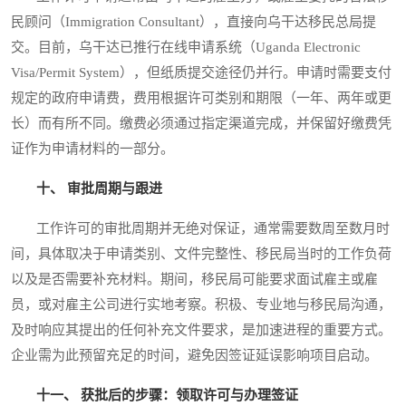
民顾问（Immigration Consultant），直接向乌干达移民总局提
交。目前，乌干达已推行在线申请系统（Uganda Electronic
Visa/Permit System），但纸质提交途径仍并行。申请时需要支付
规定的政府申请费，费用根据许可类别和期限（一年、两年或更
长）而有所不同。缴费必须通过指定渠道完成，并保留好缴费凭
证作为申请材料的一部分。
十、 审批周期与跟进
工作许可的审批周期并无绝对保证，通常需要数周至数月时
间，具体取决于申请类别、文件完整性、移民局当时的工作负荷
以及是否需要补充材料。期间，移民局可能要求面试雇主或雇
员，或对雇主公司进行实地考察。积极、专业地与移民局沟通，
及时响应其提出的任何补充文件要求，是加速进程的重要方式。
企业需为此预留充足的时间，避免因签证延误影响项目启动。
十一、 获批后的步骤：领取许可与办理签证