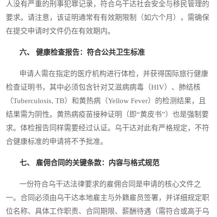
人没有严重的刑事犯罪记录，符合乌干达社会安全与移民管理的
要求。请注意，该证明通常有有效期限制（如六个月），需确保
在提交申请时文件仍在有效期内。
六、 健康检查报告：符合公共卫生标准
申请人需在指定的医疗机构进行体检，并获得国际旅行健康
检查证明书，其中必须包含针对艾滋病病毒（HIV）、肺结核
（Tuberculosis, TB）和黄热病（Yellow Fever）的检测结果，且
结果需为阴性。黄热病疫苗接种证明（即“黄皮书”）也是强制要
求。体检报告同样需要经过认证。乌干达对此有严格规定，不符
合健康标准的申请将不予批准。
七、 雇佣合同的关键条款：内容与格式规范
一份符合乌干达法律要求的雇佣合同是申请的核心文件之
一。合同必须由乌干达本地雇主与外籍雇员签署，并详细规定职
位名称、具体工作职责、合同期限、薪酬待遇（需符合或高于乌