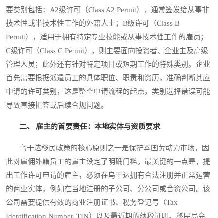
要类别包括：A2级许可（Class A2 Permit），通常签发给从事非
技术性或半技术性工作的外籍人士；B级许可（Class B
Permit），适用于拥有特定专业技能或从事技术性工作的雇员；
C级许可（Class C Permit），则主要面向投资者、企业主及高级
管理人员；此外还有针对特定项目或短期工作的特殊类别。企业
首先需要根据派遣员工的具体职位、职责和资历，准确判断其应
申请的许可类别，这是整个申请流程的起点，类别选择错误可能
导致直接拒签或后续合规问题。
二、 雇主的首要责任：本地实体与资质要求
乌干达移民政策的核心原则之一是保护本国劳动力市场，因
此对雇佣外籍员工的雇主设定了明确门槛。最关键的一点是，提
出工作许可申请的雇主，必须在乌干达拥有合法注册并正常运营
的商业实体，例如在当地注册的子公司、分公司或合资公司。该
公司需要提供有效的商业注册证书、税务登记号（Tax
Identification Number, TIN）以及最近期的纳税证明。移民局会