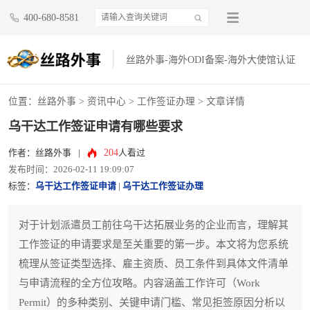
400-680-8581
丝路外事-海外ODI备案-海外大使馆认证
位置：
丝路外事
>
资讯中心
>
工作签证办理
> 文章详情
乌干达工作签证申请有哪些要求
204
作者：丝路外事
|
人看过
发布时间：2026-02-11 19:09:07
标签：
乌干达工作签证申请
|
乌干达工作签证办理
对于计划派遣员工前往乌干达拓展业务的企业而言，理解其
工作签证的申请要求是至关重要的第一步。本文将为您系统
梳理从签证类型选择、雇主资质、员工条件到具体文件清单
与申请流程的全方位攻略。内容涵盖工作许可（Work
Permit）的多种类别、关键申请门槛、常见拒签原因分析以