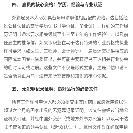
四、 雇员的核心资格：学历、经验与专业认证
外籍雇员本人必须具备与申请职位相匹配的资格。这包括经
过公证认证的高等学历证书（学位证、毕业证）、详细的工作履
历证明（通常要求相关领域至少三至五年的工作经验）、以及前
任雇主的推荐信。如果该职业在乌干达有特殊的专业资格或执业
许可要求（如医生、工程师、会计师等），雇员还需提供相应的
国际或本国专业资质证书，并可能需要获得乌干达相关行业协会
的临时认可或注册。这些文件不仅是形式要求，更是评估申请人
是否能真正为乌干达带来所需技能和知识的核心依据。
五、 无犯罪记录证明：良好品行的必备文件
所有工作许可申请人都必须提交由其国籍国或最近连续居住
超过六个月的国家出具的无犯罪记录证明。该文件需经过当地公
证机关公证，并经中国外交部（或地方外事办公室）以及乌干达
驻华使领馆的领事认证（即“双认证”）。这份文件旨在确保申请