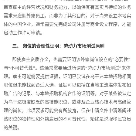
审查雇主的经营状况和财务能力，以确保其有真实且持续的业务
需求来雇佣外籍员工，而非为了其他目的。对于尚未设立本地实
体的中国企业，通常需要先完成公司注册等商业设立程序，才能
启动工作许可申请。
三、 岗位的合理性证明：劳动力市场测试原则
即使雇主资质齐全，也需要证明该外籍岗位设立的“必要性”
与“不可替代性”。这通常需要通过所谓的“劳动力市场测试”来体
现。雇主可能需要提供证据，证明已尝试在乌干达本地招聘相同
职位但未能找到合适人选。证据可以包括在当地主流媒体发布招
聘广告的记录、与本地招聘机构合作的证明等。对于某些被认定
为乌干达极度缺乏的高技能职位，或涉及企业核心技术与高级管
理的岗位，此项要求可能会有所放宽，但在申请文件中清晰阐述
该职位的独特性和外籍雇员的不可替代性，始终是说服移民官员
的关键。