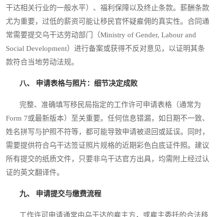
干达相关行业的一般水平）、福利保障以及终止条款。薪酬条款
尤为重要，过低的薪资可能让移民官怀疑雇佣的真实性。合同通
常需要提交乌干达劳动部门（Ministry of Gender, Labour and
Social Development）进行备案或获得不反对意见，以证明其条
款符合当地劳动法规。
八、 申请表格与照片：细节决定成败
完整、准确填写移民局指定的工作许可申请表格（通常为
Form 7或最新版本）至关重要。任何信息错漏，如日期不一致、
姓名拼写与护照不符等，都可能导致申请被退回或延误。同时，
需要提供符合乌干达签证照片规格的近期彩色白底证件照。建议
所有提交的纸质文件，只要非乌干达官方出具，均需附上经过认
证的英文翻译件。
九、 申请提交与缴费流程
工作许可申请通常由乌干达的雇主方，或雇主委托的合法移