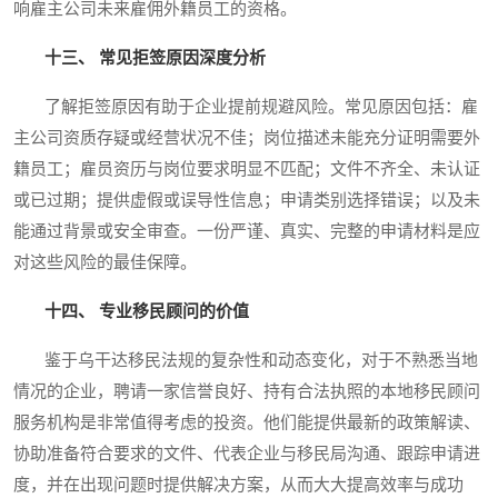
响雇主公司未来雇佣外籍员工的资格。
十三、 常见拒签原因深度分析
了解拒签原因有助于企业提前规避风险。常见原因包括：雇
主公司资质存疑或经营状况不佳；岗位描述未能充分证明需要外
籍员工；雇员资历与岗位要求明显不匹配；文件不齐全、未认证
或已过期；提供虚假或误导性信息；申请类别选择错误；以及未
能通过背景或安全审查。一份严谨、真实、完整的申请材料是应
对这些风险的最佳保障。
十四、 专业移民顾问的价值
鉴于乌干达移民法规的复杂性和动态变化，对于不熟悉当地
情况的企业，聘请一家信誉良好、持有合法执照的本地移民顾问
服务机构是非常值得考虑的投资。他们能提供最新的政策解读、
协助准备符合要求的文件、代表企业与移民局沟通、跟踪申请进
度，并在出现问题时提供解决方案，从而大大提高效率与成功