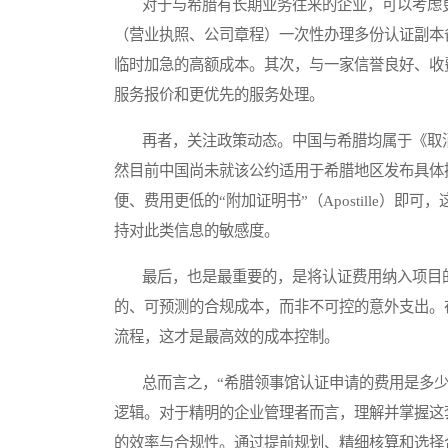
对于与希腊有长期业务往来的企业，可以考虑更
（营业执照、公司章程）一次性办理多份认证副本
临时加急的高额成本。其次，与一家信誉良好、收
服务报价和更优先的服务处理。
再者，关注政策动态。中国与希腊均属于《取消
然目前中国尚未就该公约适用于希腊地区发布具体
便、费用更低的“附加证明书”（Apostille）
持对此类信息的敏感度。
最后，也是最重要的，是将认证费用纳入项目的整体
的、可预测的合规成本，而非不可控的意外支出。
流程，这才是最高效的成本控制。
总而言之，“希腊领事馆认证申请的费用是多少
逻辑。对于精明的企业管理者而言，理解并掌握这
的效率与合规性。通过提前规划、精细核算和选择