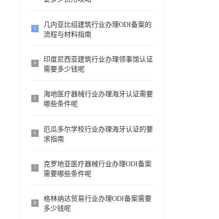
几内亚比绍建筑行业办理ODI备案的
3
流程与材料指南
印度尼西亚建筑行业办理领事馆认证
4
需要多少钱呢
海地医疗器械行业办理海牙认证需要
5
哪些条件呢
厄瓜多尔学校行业办理海牙认证的要
6
求指南
克罗地亚医疗器械行业办理ODI备案
7
需要哪些条件呢
格林纳达贸易行业办理ODI备案需要
8
多少钱呢