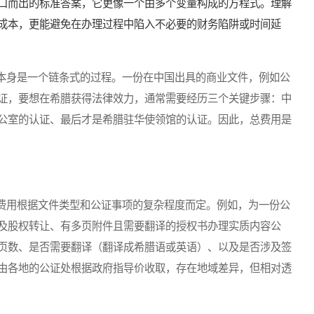
口而出的标准答案，它更像一个由多个变量构成的方程式。理解
成本，更能避免在办理过程中陷入不必要的财务陷阱或时间延
身是一个链条式的过程。一份在中国出具的商业文件，例如公
证，要想在希腊获得法律效力，通常需要经历三个关键步骤：中
公室的认证、最后才是希腊驻华使领馆的认证。因此，总费用是
用根据文件类型和公证事项的复杂程度而定。例如，为一份公
及股权转让、有多页附件且需要翻译的授权书办理实质内容公
页数、是否需要翻译（翻译成希腊语或英语）、以及是否涉及签
由各地的公证处根据政府指导价收取，存在地域差异，但相对透