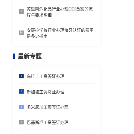
苏里南危化品行业办理ODI备案的流
9
程与要求明细
安哥拉学校行业办理海牙认证的费用
10
是多少指南
最新专题
乌拉圭工资签证办理
1
新加坡工资签证办理
2
多米尼加工资签证办理
3
巴基斯坦工资签证办理
4