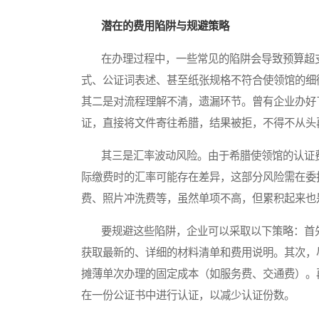
潜在的费用陷阱与规避策略
在办理过程中，一些常见的陷阱会导致预算超支
式、公证词表述、甚至纸张规格不符合使领馆的细
其二是对流程理解不清，遗漏环节。曾有企业办好
证，直接将文件寄往希腊，结果被拒，不得不从头
其三是汇率波动风险。由于希腊使领馆的认证费
际缴费时的汇率可能存在差异，这部分风险需在委
费、照片冲洗费等，虽然单项不高，但累积起来也
要规避这些陷阱，企业可以采取以下策略：首先
获取最新的、详细的材料清单和费用说明。其次，
摊薄单次办理的固定成本（如服务费、交通费）。
在一份公证书中进行认证，以减少认证份数。