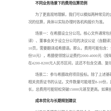
不同业务场景下的费用估算范例
为了更直观地理解，我们可以模拟两种常见的企
况的估算，具体以实际办理时各机构报价为准。
场景一：在希腊设立分公司。核心文件通常包括
译）、董事会关于设立分公司的决议公证（含翻译
10页，需要翻译成希腊语。那么，费用可能包含：公证
份50元），希腊使领馆认证费约2000-4000元（
在4200-8200元人民币区间，这还不包含交通、
场景二：参与希腊政府项目投标。除了上述基础
相关资质证书的认证。文件数量可能增至8-10份
长，总费用可能轻松突破15000元甚至更高。如
成本优化与长期规划建议