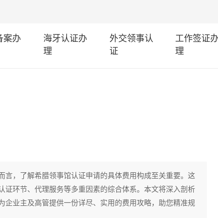
I备案办
海牙认证办
外交领事认
工作签证
理
证
理
而言，了解希腊领事馆认证申请的具体费用构成至关重要。这
认证环节、代理服务等多重因素的综合体系。本文将深入剖析
为企业主及高管提供一份详尽、实用的费用攻略，助您精准规