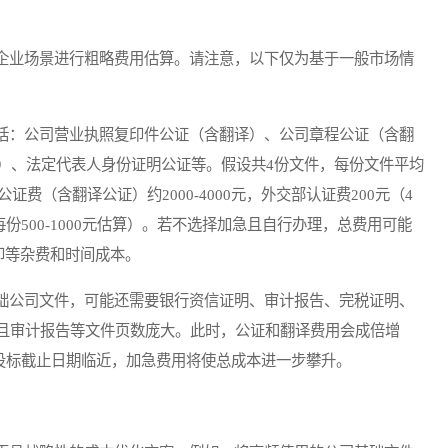
业场景进行粗略费用估算。请注意，以下仅为基于一般市场情
：公司营业执照复印件公证（含翻译）、公司章程公证（含翻
）、法定代表人身份证明公证等。假设共4份文件，每份文件平均
费（含翻译公证）约2000-4000元，外交部认证费200元（4
按每份500-1000元估算）。若不选择加急且自行办理，总费用可能
复印等杂费和时间成本。
公司文件，可能还需要银行资信证明、审计报告、完税证明、
，且审计报告等文件页数庞大。此时，公证和翻译费用会成倍增
果投标截止日期临近，加急费用将使总成本进一步攀升。