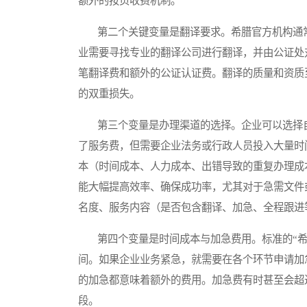
额外的按页收费机制。
第二个关键变量是翻译要求。希腊官方机构通常
业需要寻找专业的翻译公司进行翻译，并由公证处
笔翻译费和额外的公证认证费。翻译的质量和资质
的双重损失。
第三个变量是办理渠道的选择。企业可以选择自
了服务费，但需要企业法务或行政人员投入大量时
本（时间成本、人力成本、出错导致的重复办理成
能大幅提高效率、确保成功率，尤其对于急需文件
名度、服务内容（是否包含翻译、加急、全程跟进
第四个变量是时间成本与加急费用。标准的“希
间。如果企业业务紧急，就需要在各个环节申请加
的加急都意味着额外的费用。加急费有时甚至会超
段。