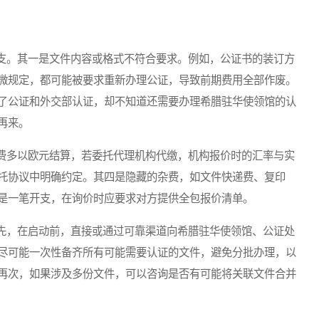
。其一是文件内容或格式不符合要求。例如，公证书的装订方
微规定，都可能被要求重新办理公证，导致前期费用全部作废。
了公证和外交部认证，却不知道还需要办理希腊驻华使领馆的认
再来。
多以欧元结算，若委托代理机构代缴，机构报价时的汇率与实
托协议中明确约定。其四是隐藏的杂费，如文件快递费、复印
是一笔开支，在询价时应要求对方提供全包报价清单。
，在启动前，直接或通过可靠渠道向希腊驻华使领馆、公证处
尽可能一次性备齐所有可能需要认证的文件，避免分批办理，以
再次，如果涉及多份文件，可以咨询是否有可能将关联文件合并