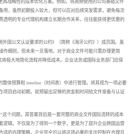
具战略性的成本优化方案。例如，将高频使用的公司基础文件
备用，虽然初期投入较大，但可以应对后续突发需求，避免每次
费透明的专业代理机构建立长期合作关系，往往能获得更优惠的
外国公文认证要求的公约》（简称《海牙公约》）成员国。虽
操作细则，但未来一旦落地，对于商业文件可能只需办理更简
即可，这将极大地简化流程并降低成本。企业法务或国际业务部门应保
预算和 timeline（时间表）中进行管理。将其视为一项必要
在项目启动初期，就预留出足够的资金和时间给文件准备与认证
”这个问题，其答案背后是一套完整的商业文件国际流转的成本
套逻辑，不仅是为了得到一个数字，更是为了提升企业跨国运营
合适的办理策略，企业完全可以将这项必要的支出控制在合理且