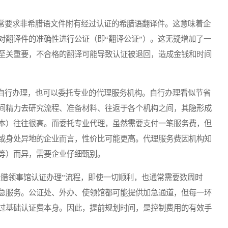
要求非希腊语文件附有经过认证的希腊语翻译件。这意味着企
对翻译件的准确性进行公证（即“翻译公证”）。这无疑增加了一
至关重要，不合格的翻译可能导致认证被退回，造成金钱和时间
行办理，也可以委托专业的代理服务机构。自行办理看似节省
间精力去研究流程、准备材料、往返于各个机构之间，其隐形成
本）往往很高。而委托专业代理，虽然需要支付一笔服务费，但
或身处异地的企业而言，性价比可能更高。代理服务费因机构知
等）而异，需要企业仔细甄别。
腊领事馆认证办理”流程，即使一切顺利，也通常需要数周时
急服务。公证处、外办、使领馆都可能提供加急通道，但每一环
过基础认证费本身。因此，提前规划时间，是控制费用的有效手