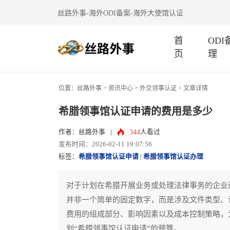
丝路外事-海外ODI备案-海外大使馆认证
首
OD
页
理
>
>
位置：
丝路外事
资讯中心
外交领事认证
> 文章详情
希腊领事馆认证申请的费用是多少
344
作者：丝路外事
|
人看过
发布时间：2026-02-11 19:07:56
标签：
希腊领事馆认证申请
|
希腊领事馆认证办理
对于计划在希腊开展业务或处理法律事务的企业
并非一个简单的固定数字，而是涉及文件类型、
费用的组成部分、影响因素以及成本控制策略，
划“希腊领事馆认证申请”的预算。