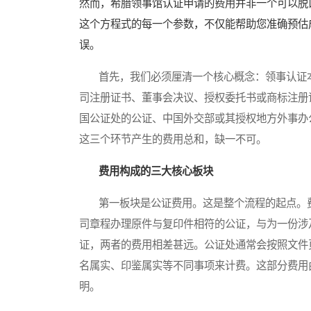
然而，希腊领事馆认证申请的费用并非一个可以脱
这个方程式的每一个参数，不仅能帮助您准确预估
误。
首先，我们必须厘清一个核心概念：领事认证本
司注册证书、董事会决议、授权委托书或商标注册
国公证处的公证、中国外交部或其授权地方外事办
这三个环节产生的费用总和，缺一不可。
费用构成的三大核心板块
第一板块是公证费用。这是整个流程的起点。费
司章程办理原件与复印件相符的公证，与为一份涉
证，两者的费用相差甚远。公证处通常会按照文件
名属实、印鉴属实等不同事项来计费。这部分费用
明。