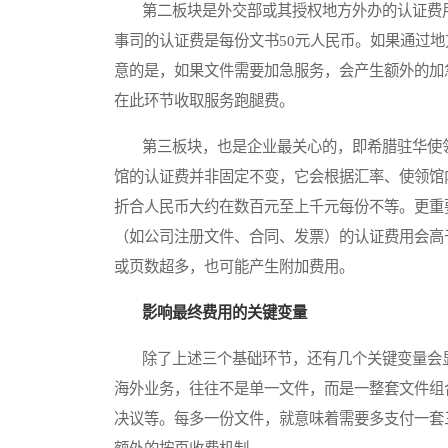
第二板块是外交部或其授权地方外办的认证费用
事司的认证费是每份文书50元人民币。如果通过
意的是，如果文件需要加急服务，会产生额外的加
在此环节收取服务跑腿费。
第三板块，也是企业最关心的，即希腊驻华使领
馆的认证费并非固定不变，它会根据汇率、使领馆
折合人民币大约在数百元至上千元每份不等。更重
（如公司注册文件、合同、发票）的认证费用会高
或页数超多，也可能产生附加费用。
影响最终费用的关键变量
除了上述三个基础环节，还有几个关键变量会显
海外业务，往往不是单一文件，而是一整套文件组
决议等。每多一份文件，就意味着需要多支付一套