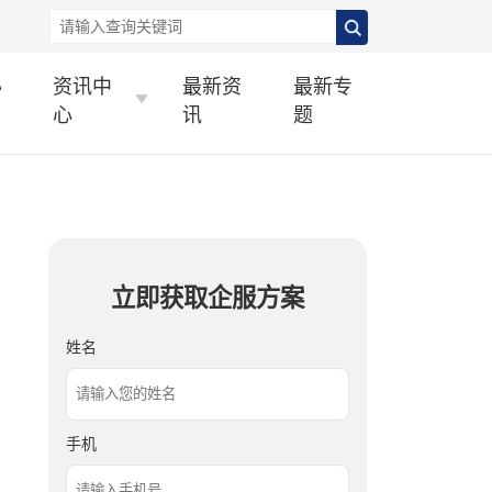
办
资讯中
最新资
最新专
心
讯
题
立即获取企服方案
姓名
手机