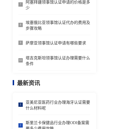
阿塞拜疆领事馆认证申请的价格是多
7
少
埃塞俄比亚领事馆认证代办的费用及
8
步骤攻略
萨摩亚领事馆认证申请有哪些要求
9
塔吉克斯坦领事馆认证办理需要什么
10
条件
最新资讯
亚美尼亚医药行业办理海牙认证需要
1
什么材料呢
斯里兰卡保健品行业办理ODI备案需
2
要多少费用攻略