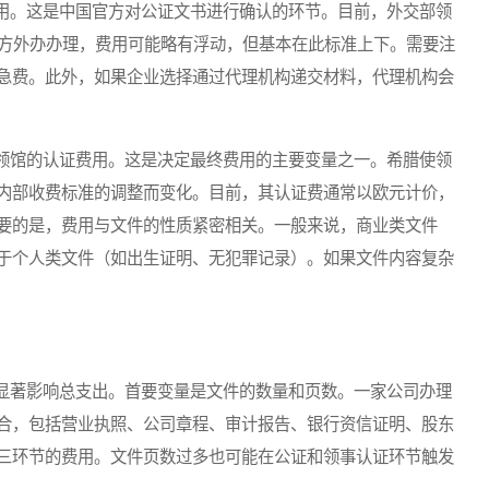
。这是中国官方对公证文书进行确认的环节。目前，外交部领
地方外办办理，费用可能略有浮动，但基本在此标准上下。需要注
急费。此外，如果企业选择通过代理机构递交材料，代理机构会
馆的认证费用。这是决定最终费用的主要变量之一。希腊使领
内部收费标准的调整而变化。目前，其认证费通常以欧元计价，
要的是，费用与文件的性质紧密相关。一般来说，商业类文件
于个人类文件（如出生证明、无犯罪记录）。如果文件内容复杂
著影响总支出。首要变量是文件的数量和页数。一家公司办理
合，包括营业执照、公司章程、审计报告、银行资信证明、股东
三环节的费用。文件页数过多也可能在公证和领事认证环节触发