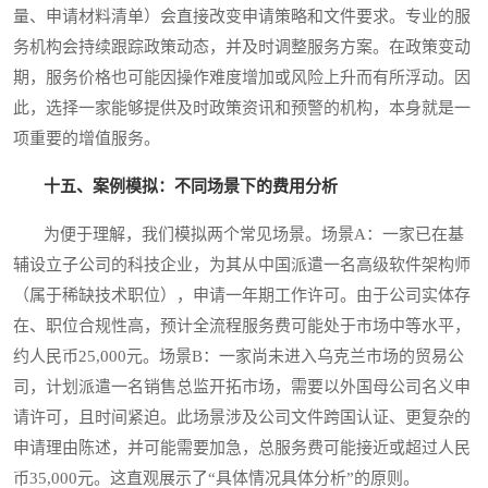
量、申请材料清单）会直接改变申请策略和文件要求。专业的服
务机构会持续跟踪政策动态，并及时调整服务方案。在政策变动
期，服务价格也可能因操作难度增加或风险上升而有所浮动。因
此，选择一家能够提供及时政策资讯和预警的机构，本身就是一
项重要的增值服务。
十五、案例模拟：不同场景下的费用分析
为便于理解，我们模拟两个常见场景。场景A：一家已在基
辅设立子公司的科技企业，为其从中国派遣一名高级软件架构师
（属于稀缺技术职位），申请一年期工作许可。由于公司实体存
在、职位合规性高，预计全流程服务费可能处于市场中等水平，
约人民币25,000元。场景B：一家尚未进入乌克兰市场的贸易公
司，计划派遣一名销售总监开拓市场，需要以外国母公司名义申
请许可，且时间紧迫。此场景涉及公司文件跨国认证、更复杂的
申请理由陈述，并可能需要加急，总服务费可能接近或超过人民
币35,000元。这直观展示了“具体情况具体分析”的原则。