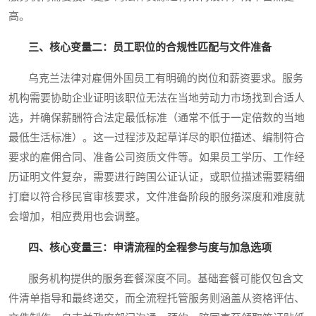
高。
三、核心变量二：员工职位的合规性匹配与文件准备
乌克兰法律对雇佣外国员工有明确的岗位和薪资要求。服务
机构需要协助企业证明该职位无法在当地劳动力市场找到合适人
选，并确保薪酬符合法定最低标准（通常不低于一定倍数的当地
最低生活标准）。这一过程涉及起草详尽的职位描述、编制符合
要求的雇佣合同、准备公司资质文件等。如果员工学历、工作经
历证明文件复杂，需要进行跨国公证认证，或职位描述需要精细
打磨以符合移民官审核要求，文件准备阶段的服务深度和难度就
会增加，相应费用也会调整。
四、核心变量三：申请流程的全程参与度与加急选项
服务机构提供的服务套餐深度不同。基础套餐可能仅包含文
件清单指导和最终递交，而全流程托管服务则涵盖从资格评估、