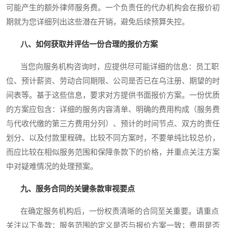
可能产生的额外律师服务费。一个负责任的代办机构会在报价初
期就为您详细列出这些潜在开销，避免后续预算失控。
八、如何获取并评估一份合理的报价方案
当您向服务机构咨询时，应提供尽可能详细的信息：员工职
位、预计薪资、劳动合同期限、公司是否已在乌注册、期望的时
间表等。基于这些信息，要求对方提供书面报价方案。一份优质
的方案应包含：详细的服务内容清单、明确的费用构成（服务费
与代收代缴的第三方费用分列）、预计的时间节点、双方的责任
划分、以及付款里程碑。比较不同方案时，不要单纯比较总价，
而应比较在相似服务范围和保障条款下的价格，并重点关注方案
中对疑难情况的处理预案。
九、服务合同的关键条款审视要点
在确定服务机构后，一份权责清晰的合同至关重要。请重点
关注以下条款：服务范围的定义是否与报价方案一致；费用是否