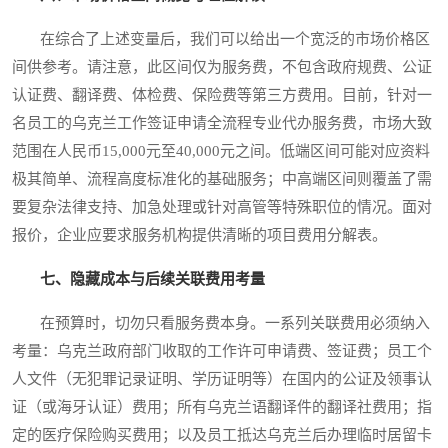
在综合了上述变量后，我们可以给出一个宽泛的市场价格区
间供参考。请注意，此区间仅为服务费，不包含政府规费、公证
认证费、翻译费、体检费、保险费等第三方费用。目前，针对一
名员工的乌克兰工作签证申请全流程专业代办服务费，市场大致
范围在人民币15,000元至40,000元之间。低端区间可能对应资料
极其简单、流程高度标准化的基础服务；中高端区间则覆盖了需
要复杂法律支持、加急处理或针对高管等特殊职位的情况。面对
报价，企业应要求服务机构提供清晰的项目费用分解表。
七、隐藏成本与后续关联费用考量
在预算时，切勿只看服务费本身。一系列关联费用必须纳入
考量：乌克兰政府部门收取的工作许可申请费、签证费；员工个
人文件（无犯罪记录证明、学历证明等）在国内的公证及领事认
证（或海牙认证）费用；所有乌克兰语翻译件的翻译社费用；指
定的医疗保险购买费用；以及员工抵达乌克兰后办理临时居留卡