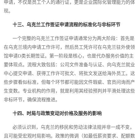
申请，不仅是员工个人的通行证，更是企业国际化管理能力的体
现。
十三、乌克兰工作签证申请流程的标准化与非标环节
一个完整的乌克兰工作签证申请通常分为两大阶段：首先是
在乌克兰境内申请工作许可，然后员工凭许可在乌克兰驻外使领
馆申请D类长期签证。第一阶段是核心，也是代办服务价值的主
要体现点。流程大致包括：公司文件准备与认证、向乌克兰就业
中心提交申请、获得工作许可批文、将批文发送给海外员工。这
些步骤看似标准，但每个环节都可能因文件瑕疵、官员问询而产
生变数。专业机构的作用，就是利用其经验预判并平滑处理这些
非标环节，确保流程推进。
十四、时局与政策变动对价格及服务的影响
必须认识到，乌克兰的移民和劳动法律法规并非一成不变，
且可能受宏观时局影响。政策的微调（如最低薪资要求、配额数