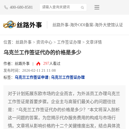
400-680-8581
丝路外事-海外ODI备案-海外大使馆认证
位置：
丝路外事
>
资讯中心
>
工作签证办理
> 文章详情
乌克兰工作签证代办的价格是多少
297
作者：丝路外事
|
人看过
发布时间：2026-02-11 21:11:08
标签：
乌克兰工作签证申请
|
乌克兰工作签证办理
对于计划拓展东欧市场的企业而言，为外派员工办理乌克兰
工作签证是首要步骤。企业主与高管们最关心的问题往往
是：“乌克兰工作签证代办的价格是多少？”本文将深入剖析
这一问题的答案，为您揭示代办服务费用的构成与市场行
情。文章将从影响价格的十二个关键维度出发，结合具体流