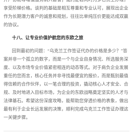
享受阶梯价格。谈判的基础是相互尊重和专业认可，展现出企业
作为长期潜力客户的诚意和规划，往往比单纯压价更能达成双赢
的协议。
十八、让专业价值护航您的东欧之旅
回到最初的问题：“乌克兰工作签证代办的价格是多少？”答
案并非一个孤立的数字，而是一个与企业自身情况、所选服务深
度、以及市场专业价值紧密相连的动态等式。对于肩负企业发展
重任的您而言，核心任务并非寻找最便宜的报价，而是甄别最值
得信赖的合作伙伴，以一笔合理的投资，撬动核心人才安全、合
规、及时地进入目标市场，为企业的东欧战略奠定坚实的人才与
法律基石。希望这份深度攻略，能帮助您穿透价格的表象，做出
最有利于企业长远发展的决策，顺利完成乌克兰工作签证办理这
一关键步骤。