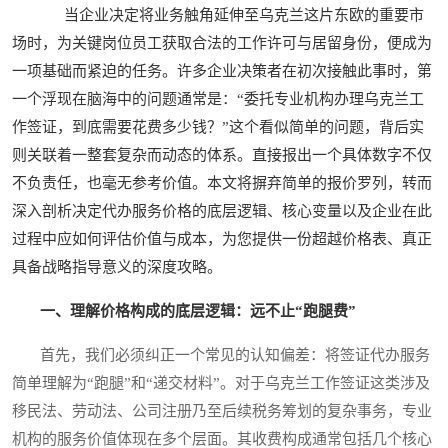
当企业决定将业务触角延伸至乌克兰这片东欧的重要市
场时，为关键岗位员工获取合法的工作许可与居留身份，便成为
一项基础而紧迫的任务。许多企业决策者在初次接触此事时，第
一个浮现在脑海中的问题通常是：“委托专业机构办理乌克兰工
作签证，到底需要花费多少钱？”这个看似简单的问题，背后实
则关联着一整套复杂而动态的体系。直接报出一个具体数字不仅
不负责任，也毫无参考价值。本文将摒弃简单的报价罗列，转而
深入剖析决定代办服务价格的底层逻辑、核心变量以及企业在此
过程中应如何评估价值与成本，为您提供一份超越价格表、真正
具备战略指导意义的深度攻略。
一、理解价格构成的底层逻辑：远不止“跑腿费”
首先，我们必须纠正一个常见的认知偏差：将签证代办服务
简单理解为“跑腿”和“递交材料”。对于乌克兰工作签证这类涉及
移民法、劳动法、公司注册乃至后续税务筹划的复杂事务，专业
机构的服务价值体现在多个层面。其收费构成通常包括几个核心