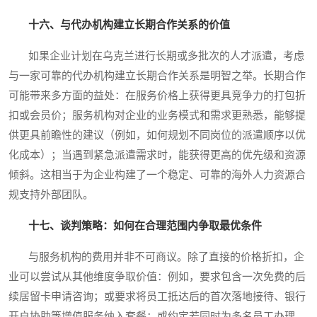
十六、与代办机构建立长期合作关系的价值
如果企业计划在乌克兰进行长期或多批次的人才派遣，考虑
与一家可靠的代办机构建立长期合作关系是明智之举。长期合作
可能带来多方面的益处：在服务价格上获得更具竞争力的打包折
扣或会员价；服务机构对企业的业务模式和需求更熟悉，能够提
供更具前瞻性的建议（例如，如何规划不同岗位的派遣顺序以优
化成本）；当遇到紧急派遣需求时，能获得更高的优先级和资源
倾斜。这相当于为企业构建了一个稳定、可靠的海外人力资源合
规支持外部团队。
十七、谈判策略：如何在合理范围内争取最优条件
与服务机构的费用并非不可商议。除了直接的价格折扣，企
业可以尝试从其他维度争取价值：例如，要求包含一次免费的后
续居留卡申请咨询；或要求将员工抵达后的首次落地接待、银行
开户协助等增值服务纳入套餐；或约定若同时为多名员工办理，