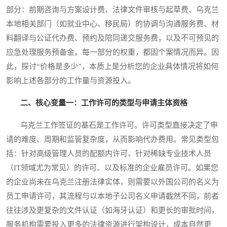
部分：前期咨询与方案设计费、法律文件审核与起草费、乌克兰
本地相关部门（如就业中心、移民局）的协调与沟通服务费、材
料翻译与公证代办费、预约及陪同递交服务费，以及不可预见的
应急处理服务预备金。每一部分的权重，都因个案情况而异。因
此，探讨“价格是多少”，本质上是分析您的企业具体情况将如何
影响上述各部分的工作量与资源投入。
二、核心变量一：工作许可的类型与申请主体资格
乌克兰工作签证的基石是工作许可。许可类型直接决定了申
请的难度、周期和监管复杂度，从而影响代办费用。常见类型包
括：针对高级管理人员的配额内许可、针对稀缺专业技术人员
（IT领域尤为常见）的许可、以及标准的企业雇员许可。如果您
的企业尚未在乌克兰注册法律实体，则需要以外国公司的名义为
员工申请许可，其流程与以本地子公司名义申请截然不同，前者
往往涉及更复杂的文件认证（如海牙认证）和更长的审批时间，
服务机构需要投入更多的法律资源进行架构设计，成本自然更