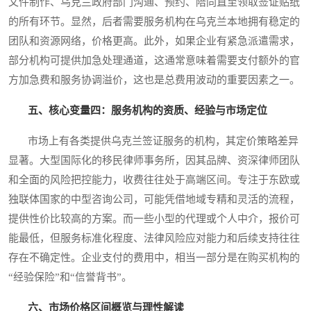
文件制作、乌克兰政府部门沟通、预约、陪同直至领取签证贴纸
的所有环节。显然，后者需要服务机构在乌克兰本地拥有稳定的
团队和资源网络，价格更高。此外，如果企业有紧急派遣需求，
部分机构可提供加急处理通道，这通常意味着需要支付额外的官
方加急费和服务协调溢价，这也是总费用波动的重要因素之一。
五、核心变量四：服务机构的资质、经验与市场定位
市场上有各类提供乌克兰签证服务的机构，其定价策略差异
显著。大型国际化的移民律师事务所，因其品牌、资深律师团队
和全面的风险把控能力，收费往往处于高端区间。专注于东欧或
独联体国家的中型咨询公司，可能凭借地域专精和灵活的流程，
提供性价比较高的方案。而一些小型的代理或个人中介，报价可
能最低，但服务标准化程度、法律风险应对能力和后续支持往往
存在不确定性。企业支付的费用中，相当一部分是在购买机构的
“经验保险”和“信誉背书”。
六、市场价格区间概览与理性解读