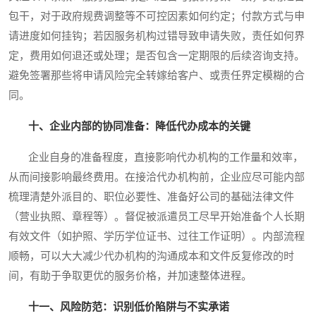
包干，对于政府规费调整等不可控因素如何约定；付款方式与申
请进度如何挂钩；若因服务机构过错导致申请失败，责任如何界
定，费用如何退还或处理；是否包含一定期限的后续咨询支持。
避免签署那些将申请风险完全转嫁给客户、或责任界定模糊的合
同。
十、企业内部的协同准备：降低代办成本的关键
企业自身的准备程度，直接影响代办机构的工作量和效率，
从而间接影响最终费用。在接洽代办机构前，企业应尽可能内部
梳理清楚外派目的、职位必要性、准备好公司的基础法律文件
（营业执照、章程等）。督促被派遣员工尽早开始准备个人长期
有效文件（如护照、学历学位证书、过往工作证明）。内部流程
顺畅，可以大大减少代办机构的沟通成本和文件反复修改的时
间，有助于争取更优的服务价格，并加速整体进程。
十一、风险防范：识别低价陷阱与不实承诺