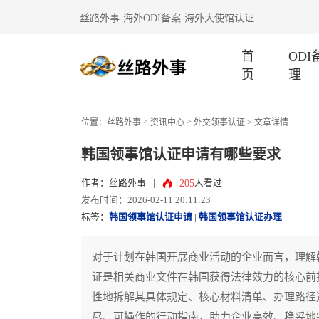
丝路外事-海外ODI备案-海外大使馆认证
首
OD
页
理
>
>
位置：
丝路外事
资讯中心
外交领事认证
> 文章详情
韩国领事馆认证申请有哪些要求
205
作者：丝路外事
|
人看过
发布时间：2026-02-11 20:11:23
标签：
韩国领事馆认证申请
|
韩国领事馆认证办理
对于计划在韩国开展商业活动的企业而言，理解
证是相关商业文件在韩国获得法律效力的核心前
性地拆解其具体规定、核心材料清单、办理路径
尽、可操作的行动指南，助力企业高效、稳妥地