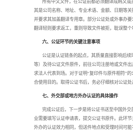
所有中文文件，在公证前都必须翻译成韩文或英
其是公司名称、地址、专业术语、金额、日期等关
并要求其加盖翻译专用章。部分公证处或外事办要
翻译轻则要求返工，重则导致文件被拒，耽误整个
六、公证环节的关键注意事项
公证是认证链条的起点，其质量直接影响后续环
等）及待公证文件原件，前往公司注册地或文件出
求法人代表到场。对于证明“复印件与原件相符”
合使用目的。取得公证书后，务必仔细核对公证处
七、外交部或地方外办认证的具体操作
完成公证后，下一步是将公证书送至中国外交部
业需要填写认证申请表，提交公证书原件。此环节
外办的认证效力相同，但送件地点和受理时间可能