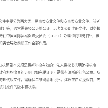
件主要分为两大类：民事类商业文件和商事类商业文件。前者
驻）等，通常需先经公证处公证。后者如公司注册文件、财务报
往中国国际贸易促进委员会（CCPIT）办理“商事证明书”，该
归类会导致前期工作全部作废。
执照副本必须是最新年检有效的；法人授权书需明确授权事
政府机构出具的证明（如完税证明）需带有清晰的红色公章。所
的现代版文件，需确保二维码清晰可扫。建议在启动流程前，先
核对原件的版本和状态。