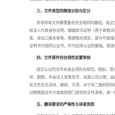
三、文件类型的精准识别与区分
并非所有文件都需要走完全相同的路径。商业文
如法人代表身份证明、婚姻状况证明（用于高管派
表、进出口报关单等，根据相关规定，部分可直接送
证明书可视同公证书，作为后续认证的基础。错误
四、文件原件的合规性前置审核
提交认证的文件本身必须符合规范。例如，营业
项、期限，并由法人亲笔签字、加盖公司公章；由
有文件应无涂改、破损、污渍。对于有二维码防伪
对照韩国合作方或政府部门提供的文件清单，逐一
五、翻译要求的严格性与译者资质