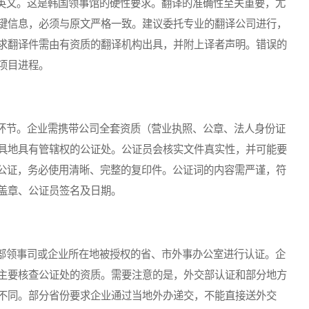
文。这是韩国领事馆的硬性要求。翻译的准确性至关重要，尤
键信息，必须与原文严格一致。建议委托专业的翻译公司进行，
求翻译件需由有资质的翻译机构出具，并附上译者声明。错误的
项目进程。
节。企业需携带公司全套资质（营业执照、公章、法人身份证
具地具有管辖权的公证处。公证员会核实文件真实性，并可能要
的公证，务必使用清晰、完整的复印件。公证词的内容需严谨，符
盖章、公证员签名及日期。
领事司或企业所在地被授权的省、市外事办公室进行认证。企
主要核查公证处的资质。需要注意的是，外交部认证和部分地方
不同。部分省份要求企业通过当地外办递交，不能直接送外交