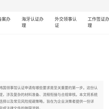
I备案办
海牙认证办
外交领事认
工作签证
理
证
理
韩国领事馆认证申请有哪些要求是至关重要的第一步。这份认
提，涉及复杂的材料准备、流程衔接与合规审核。本文将系统
选择以及常见风险规避策略，旨在为企业决策者提供一份详
完成法律文件的跨国流转。