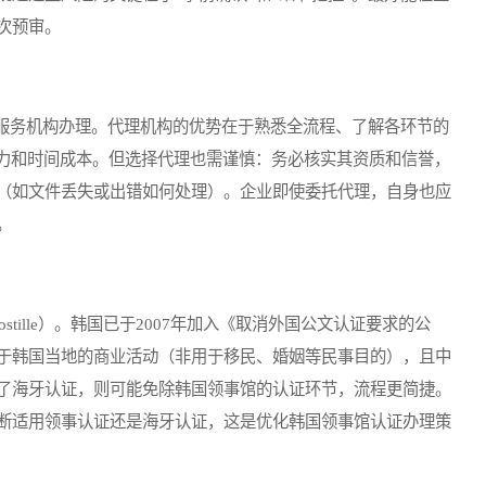
次预审。
务机构办理。代理机构的优势在于熟悉全流程、了解各环节的
人力和时间成本。但选择代理也需谨慎：务必核实其资质和信誉，
（如文件丢失或出错如何处理）。企业即使委托代理，自身也应
。
ille）。韩国已于2007年加入《取消外国公文认证要求的公
于韩国当地的商业活动（非用于移民、婚姻等民事目的），且中
了海牙认证，则可能免除韩国领事馆的认证环节，流程更简捷。
断适用领事认证还是海牙认证，这是优化韩国领事馆认证办理策