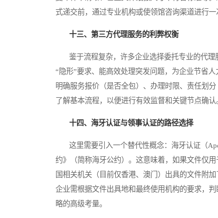
式递交前，通过专业机构或使领馆咨询渠道进行一
十三、第三方代理服务的利弊权衡
鉴于流程复杂，许多企业选择委托专业的代理服
“隐形”要求、能高效处理突发问题，为企业节省
明确服务报价（是否全包）、办理时限、责任划分
了解基本流程，以便进行有效监督和关键节点确认
十四、海牙认证与领事认证的路径选择
这里需要引入一个替代性概念：海牙认证（Apost
约》（简称海牙公约）。这意味着，如果文件仅用
国相关机关（目前仅香港、澳门）出具的文件附加
企业需根据文件出具地和最终使用机构的要求，判
略的高级考量。