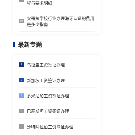
程与要求明细
安哥拉学校行业办理海牙认证的费用
10
是多少指南
最新专题
乌拉圭工资签证办理
1
新加坡工资签证办理
2
多米尼加工资签证办理
3
巴基斯坦工资签证办理
4
沙特阿拉伯工资签证办理
5