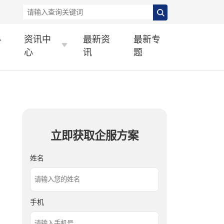
办
资讯中
最新资
最新专
心
讯
题
立即获取企服方案
姓名
手机