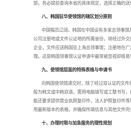
部。务必提前查询本省的具体规定，选择正确的送
八、韩国驻华使领馆的辖区划分原则
中国幅员辽阔，韩国在中国设有多家总领事馆及
公司注册地或文件公证地的所属省份，将经过外交
企业，文件应送韩国驻上海总领事馆；注册地在广
理。这是韩国领事馆认证申请中最常被忽视却极易
九、使领馆层面的特殊表格与申请书
向韩国使领馆递交时，除了经过双认证的文件原
般为韩文或中韩双语，需用电脑填写或工整书写，
能还要求提供营业执照复印件、法人护照复印件等
用最新版本的表格，并确保所填信息与其他文件完
十、办理时限与加急服务的理性规划