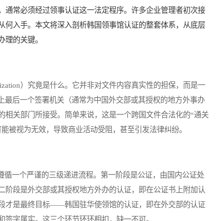
，通常必须经过领事认证这一法定程序。许多企业管理者初次接
从何入手。本文将深入剖析韩国领事馆认证的整套体系，从底层
办理的关键。
alization）究竟是什么。它并非对文件内容真实性的担保，而是一
件上最后一个签署机关（通常为中国外交部或其授权的地方外事办
的相关部门所接受。简单来说，这是一个跨国文件合法化的“通关
可能被视为无效，导致商业活动受阻，甚至引发法律纠纷。
循一个严谨的三级递进流程。第一阶段是公证，由国内公证处
二阶段是外交部或其授权地方外办的认证，即在公证书上附加认
段才是最终目标——韩国驻华使领馆的认证，即在外交部的认证
和签字属实。这三个环节环环相扣，缺一不可。