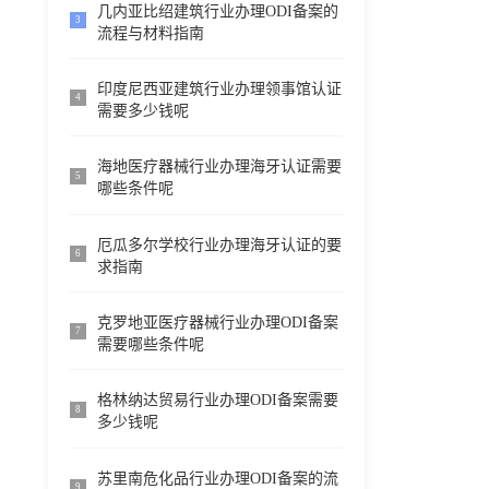
几内亚比绍建筑行业办理ODI备案的
3
流程与材料指南
印度尼西亚建筑行业办理领事馆认证
4
需要多少钱呢
海地医疗器械行业办理海牙认证需要
5
哪些条件呢
厄瓜多尔学校行业办理海牙认证的要
6
求指南
克罗地亚医疗器械行业办理ODI备案
7
需要哪些条件呢
格林纳达贸易行业办理ODI备案需要
8
多少钱呢
苏里南危化品行业办理ODI备案的流
9