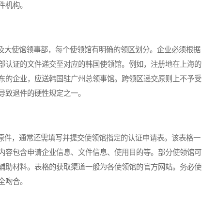
件机构。
大使馆领事部，每个使领馆有明确的领区划分。企业必须根据
部认证的文件递交至对应的韩国使领馆。例如，注册地在上海的
东的企业，应送韩国驻广州总领事馆。跨领区递交原则上不予受
导致退件的硬性规定之一。
件，通常还需填写并提交使领馆指定的认证申请表。该表格一
内容包含申请企业信息、文件信息、使用目的等。部分使领馆可
辅助材料。表格的获取渠道一般为各使领馆的官方网站。务必使
全吻合。