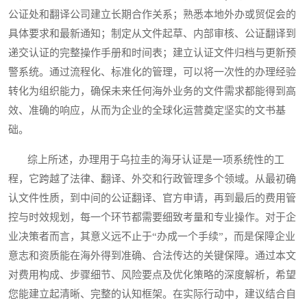
公证处和翻译公司建立长期合作关系；熟悉本地外办或贸促会的
具体要求和最新通知；制定从文件起草、内部审核、公证翻译到
递交认证的完整操作手册和时间表；建立认证文件归档与更新预
警系统。通过流程化、标准化的管理，可以将一次性的办理经验
转化为组织能力，确保未来任何海外业务的文件需求都能得到高
效、准确的响应，从而为企业的全球化运营奠定坚实的文书基
础。
综上所述，办理用于乌拉圭的海牙认证是一项系统性的工
程，它跨越了法律、翻译、外交和行政管理多个领域。从最初确
认文件性质，到中间的公证翻译、官方申请，再到最后的费用管
控与时效规划，每一个环节都需要细致考量和专业操作。对于企
业决策者而言，其意义远不止于“办成一个手续”，而是保障企业
意志和资质能在海外得到准确、合法传达的关键保障。通过本文
对费用构成、步骤细节、风险要点及优化策略的深度解析，希望
您能建立起清晰、完整的认知框架。在实际行动中，建议结合自