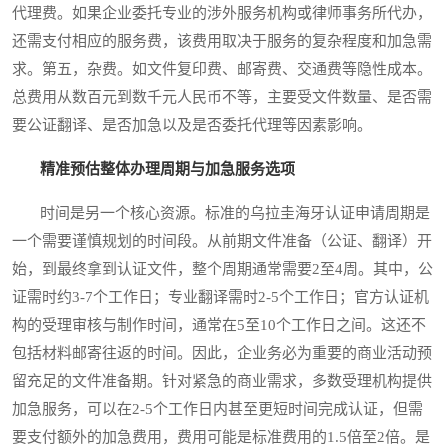
代理费。如果企业委托专业的涉外服务机构或律师事务所代办，
还需支付相应的服务费，该费用取决于服务的复杂程度和加急需
求。第五，杂费。如文件复印费、邮寄费、交通费等隐性成本。
总费用从数百元到数千元人民币不等，主要受文件数量、是否需
要公证翻译、是否加急以及是否委托代理等因素影响。
精准预估整体办理周期与加急服务选项
时间是另一个核心资源。标准的乌拉圭海牙认证申请周期是
一个需要谨慎规划的时间段。从前期文件准备（公证、翻译）开
始，到最终拿到认证文件，整个周期通常需要2至4周。其中，公
证需时约3-7个工作日；专业翻译需时2-5个工作日；官方认证机
构的受理审核与制作时间，通常在5至10个工作日之间。这还不
包括材料邮寄往返的时间。因此，企业务必为重要的商业活动预
留充足的文件准备期。针对紧急的商业需求，多数受理机构提供
加急服务，可以在2-5个工作日内甚至更短时间完成认证，但需
要支付额外的加急费用，费用可能是标准费用的1.5倍至2倍。是