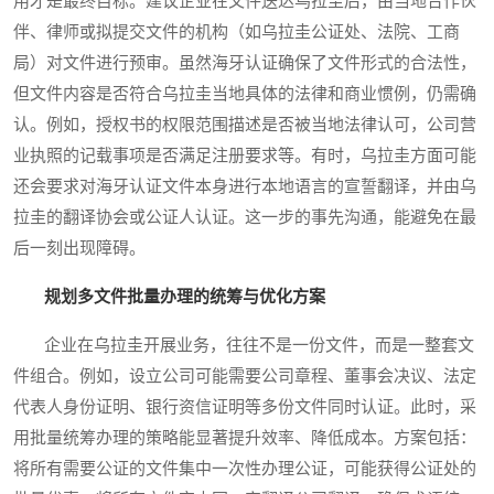
用才是最终目标。建议企业在文件送达乌拉圭后，由当地合作伙
伴、律师或拟提交文件的机构（如乌拉圭公证处、法院、工商
局）对文件进行预审。虽然海牙认证确保了文件形式的合法性，
但文件内容是否符合乌拉圭当地具体的法律和商业惯例，仍需确
认。例如，授权书的权限范围描述是否被当地法律认可，公司营
业执照的记载事项是否满足注册要求等。有时，乌拉圭方面可能
还会要求对海牙认证文件本身进行本地语言的宣誓翻译，并由乌
拉圭的翻译协会或公证人认证。这一步的事先沟通，能避免在最
后一刻出现障碍。
规划多文件批量办理的统筹与优化方案
企业在乌拉圭开展业务，往往不是一份文件，而是一整套文
件组合。例如，设立公司可能需要公司章程、董事会决议、法定
代表人身份证明、银行资信证明等多份文件同时认证。此时，采
用批量统筹办理的策略能显著提升效率、降低成本。方案包括：
将所有需要公证的文件集中一次性办理公证，可能获得公证处的