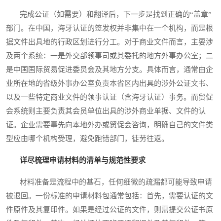
完成公证（如需要）和翻译后，下一步是找到正确的“盖章”
部门。在中国，海牙认证的签发权并非集中在一个机构，而是根
据文件出具地的行政区划进行分工。对于商业文件而言，主要涉
及两个系统：一是外交部领事司或其委托的地方外事办公室；二
是中国国际贸易促进委员会及其地方分支。具体而言，通常由企
业所在地的省级外事办公室负责本省区内出具的涉外公证文书、
以及一些特定商业文件的领事认证（含海牙认证）事务。而贸促
会系统则主要负责其会员单位出具的涉外商业单据、文件的认
证。企业需要事先向本地外办或贸促会咨询，明确自己的文件类
型应由哪个机构受理，避免跑错部门，徒劳往返。
详尽梳理申请材料的清单与规范性要求
材料准备是流程中的基石，任何细微的疏漏都可能导致申请
被退回。一份标准的申请材料包通常包括：首先，需要认证的文
件原件及其复印件。如果是经过公证的文件，则需提交公证书原