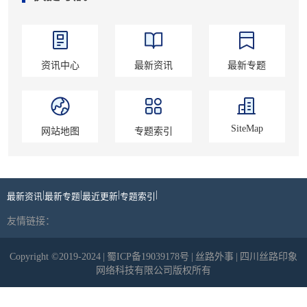
资讯中心
最新资讯
最新专题
SiteMap
网站地图
专题索引
|
|
|
|
最新资讯
最新专题
最近更新
专题索引
友情链接：
Copyright ©2019-2024
|
蜀ICP备19039178号
|
丝路外事
|
四川丝路印象
网络科技有限公司版权所有