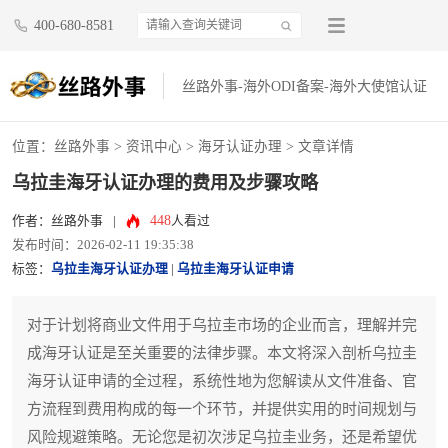
400-680-8581
丝路外事-海外ODI备案-海外大使馆认证
位置：
丝路外事
>
资讯中心
>
海牙认证办理
> 文章详情
乌拉圭海牙认证办理的费用及步骤攻略
448
作者：丝路外事
|
人看过
发布时间：2026-02-11 19:35:38
标签：
乌拉圭海牙认证办理
|
乌拉圭海牙认证申请
对于计划将商业文件用于乌拉圭市场的企业而言，理解并完
成海牙认证是至关重要的法律步骤。本文将深入剖析乌拉圭
海牙认证申请的全过程，系统性地为您解读从文件准备、官
方流程到费用构成的每一个环节，并提供实用的时间规划与
风险规避策略。无论您是初次涉足乌拉圭业务，还是希望优