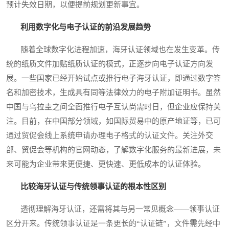
预计失效日期，以便提前规划更新事宜。
利用数字化与电子认证的前沿发展趋势
随着全球数字化进程加速，海牙认证领域也在发生变革。传
统的纸质文件加贴纸质认证的模式，正逐步向电子认证方向发
展。一些国家已经开始试点或推行电子海牙认证，即通过数字签
名和加密技术，生成具有同等法律效力的电子附加证明书。虽然
中国与乌拉圭之间全面推行电子互认尚需时日，但企业应保持关
注。目前，在中国部分领域，如国际贸易中的原产地证等，已可
通过贸促会线上系统申请办理电子格式的认证文件。关注外交
部、贸促会等机构的官网动态，了解数字化服务的最新进展，未
来可能为企业带来更便捷、更快速、更低成本的认证体验。
比较海牙认证与传统领事认证的根本性区别
透彻理解海牙认证，还需将其与另一常见概念——领事认证
区分开来。传统领事认证是一条更长的“认证链”，文件需先经中