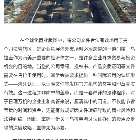
在全球化商业版图中，将公司文件合法有效地用于另一
个司法管辖区，是企业拓展海外市场时必须跨越的一道门槛。乌
拉圭作为南美洲重要的经济体之一，是许多企业寻求贸易与投资
机会的目的地。当您的公司章程、授权书、产品资质证明等文件
需要在乌拉圭使用时，通常会被要求提供一种国际通用的认证形
式——海牙认证，以证明文件签发国官方机构的签字和印章真实
有效。这一过程并非简单的盖章，而是一套严谨的法律程序。对
于日理万机的企业主和高管来说，厘清其中的门道，不仅能节省
宝贵的时间和资金，更能有效规避因文件瑕疵导致的商业风险和
法律纠纷。因此，掌握一份关于乌拉圭海牙认证办理的费用及步
骤的深度攻略，显得尤为必要。