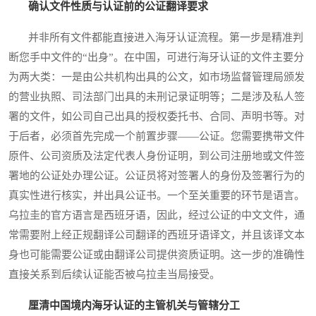
确认文件性质与认证前的公证翻译要求
并非所有文件都能直接进入海牙认证流程。第一步是精准判
断您手中文件的“出身”。在中国，可进行海牙认证的文件主要分
为两大类：一是由公共机构出具的公文，如市场监督管理局颁发
的营业执照、司法部门出具的未刑记录证明等；二是涉及私人签
署的文件，如公司自己出具的授权委托书、合同、声明书等。对
于后者，必须首先完成一个前置步骤——公证。您需要携带文件
原件、公司资质及法定代表人身份证明，到公司注册地或文件签
署地的公证处办理公证。公证员将对签署人的身份及签署行为的
真实性进行核实，并出具公证书。一个至关重要的环节是语言。
乌拉圭的官方语言是西班牙语，因此，经过公证的中文文件，通
常需要附上经正规翻译公司翻译的西班牙语译文，并且该译文本
身也可能需要公证或由翻译公司提供资质证明。这一步的准确性
直接关系到后续认证能否被乌拉圭当局接受。
厘清中国境内海牙认证的主管机关与管辖分工