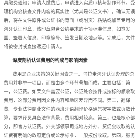
具缴费通知；申请人缴费后，申请进入实质审核与制作环节。受
理机构会核查文件内容的真实性（尤其是公证文书），确认无误
后，将在文件原件或公证书的背面（或附页）粘贴或加盖专用的
海牙认证印章，该印章包含公约要求的十项标准信息，如签发
国、签署人信息、印章编号、签发日期及地点等。完成后，文件
将被密封或直接返还申请人。
深度剖析认证费用的构成与影响因素
费用是企业决策的关键因素之一。乌拉圭海牙认证办理的总
费用并非单一项目，而是由多个环节叠加而成，主要包括：第
一，公证费。如果文件需要公证，公证处会按件或按标的额收取
费用，这部分费用因文件内容和地区差异而不同。第二，翻译
费。专业法律商业文件的西班牙语翻译价格通常按字数或页数计
算，要求译员具备法律背景，费用相对较高。第三，也是核心部
分，即官方认证费。外交部领事司或地方外办、贸促会收取的认
证费有明确的政府定价或公示标准，一般按份收取。第四，服务