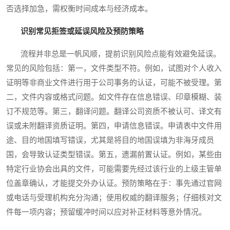
否选择加急，需权衡时间成本与经济成本。
识别常见拒签或延误风险及预防策略
流程并非总是一帆风顺，提前识别风险点能有效避免延误。
常见的风险包括：第一，文件类型不符。例如，试图对个人收入
证明等非商业文件进行用于公司事务的认证，可能不被受理。第
二，文件内容或格式问题。如文件存在信息错误、印章模糊、装
订不规范等。第三，翻译问题。翻译公司资质不被认可、译文有
误或未附翻译资质证明。第四，申请信息错误。申请表中文件用
途、目的地国填写错误，尤其是将目的地国误填为非海牙成员
国，会导致认证类型错误。第五，遗漏前置认证。例如，某些由
特定行业协会出具的文件，可能需要先经过该行业的上级主管单
位盖章确认，才能提交外办认证。预防策略在于：事先通过官网
或电话与受理机构充分沟通；使用权威的翻译服务；仔细核对文
件每一项内容；预留缓冲时间以应对补正材料等意外情况。