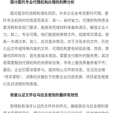
探讨委托专业代理机构办理的利弊分析
面对复杂的流程和潜在风险，许多企业会考虑委托代理。委
托专业机构的优势显而易见：其一，省时省力。代理机构熟悉全
套流程和各部门要求，能高效完成材料准备和递交，解放企业人
力。其二，专业可靠。他们能提前审核文件，规避常见错误，提
高一次通过率。其三，应对复杂情况。对于涉及多份文件、历史
久远文件或特殊内容的文件，代理机构更有经验处理。然而，弊
端也同样存在：首先是成本增加，需要支付额外的服务费；其次
是需要甄别代理机构的资质和信誉，市场上服务质量参差不齐；
最后，企业仍需深度参与，提供核心文件和信息，无法完全做
“甩手掌柜”。决策的关键在于权衡企业内部资源、项目紧急程度
以及对流程的熟悉度。
核查认证文件在乌拉圭使用的最终有效性
取得贴有海牙认证的文件并非终点，确保其在乌拉圭顺利使