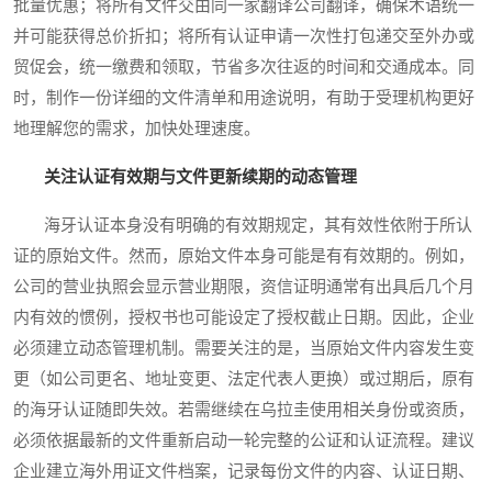
批量优惠；将所有文件交由同一家翻译公司翻译，确保术语统一
并可能获得总价折扣；将所有认证申请一次性打包递交至外办或
贸促会，统一缴费和领取，节省多次往返的时间和交通成本。同
时，制作一份详细的文件清单和用途说明，有助于受理机构更好
地理解您的需求，加快处理速度。
关注认证有效期与文件更新续期的动态管理
海牙认证本身没有明确的有效期规定，其有效性依附于所认
证的原始文件。然而，原始文件本身可能是有有效期的。例如，
公司的营业执照会显示营业期限，资信证明通常有出具后几个月
内有效的惯例，授权书也可能设定了授权截止日期。因此，企业
必须建立动态管理机制。需要关注的是，当原始文件内容发生变
更（如公司更名、地址变更、法定代表人更换）或过期后，原有
的海牙认证随即失效。若需继续在乌拉圭使用相关身份或资质，
必须依据最新的文件重新启动一轮完整的公证和认证流程。建议
企业建立海外用证文件档案，记录每份文件的内容、认证日期、