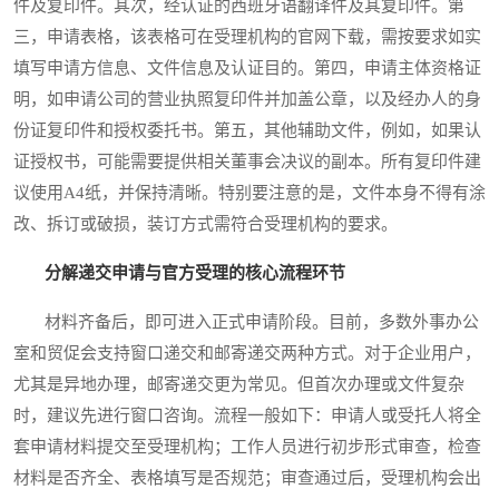
件及复印件。其次，经认证的西班牙语翻译件及其复印件。第
三，申请表格，该表格可在受理机构的官网下载，需按要求如实
填写申请方信息、文件信息及认证目的。第四，申请主体资格证
明，如申请公司的营业执照复印件并加盖公章，以及经办人的身
份证复印件和授权委托书。第五，其他辅助文件，例如，如果认
证授权书，可能需要提供相关董事会决议的副本。所有复印件建
议使用A4纸，并保持清晰。特别要注意的是，文件本身不得有涂
改、拆订或破损，装订方式需符合受理机构的要求。
分解递交申请与官方受理的核心流程环节
材料齐备后，即可进入正式申请阶段。目前，多数外事办公
室和贸促会支持窗口递交和邮寄递交两种方式。对于企业用户，
尤其是异地办理，邮寄递交更为常见。但首次办理或文件复杂
时，建议先进行窗口咨询。流程一般如下：申请人或受托人将全
套申请材料提交至受理机构；工作人员进行初步形式审查，检查
材料是否齐全、表格填写是否规范；审查通过后，受理机构会出