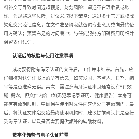
料补交等导致时间远超预期。财务风险：遭遇不合理收费或欺
诈。为规避这些风险，建议采取以下策略：通过多个官方或权威
渠道交叉验证信息；在文件准备阶段就咨询专业意见或向最终使
用方确认；预留充足的时间缓冲；与任何服务方明确费用明细并
保留支付凭证。
认证后的核验与使用注意事项
成功获得附有海牙认证的文件后，工作并未结束。首先，应
仔细核对认证证书上的所有信息，如签发国、签署人、日期、编
号等是否准确无误。其次，需注意海牙认证本身通常没有“有效
期”概念，但文件内容（如无犯罪记录证明、健康报告）本身可
能有有效期限制，需确保在使用时文件内容仍处于有效期内。最
后，将认证文件递交给最终使用机构时，建议提前确认其是否接
受海牙认证，以及是否需要提供额外的辅助材料。
数字化趋势与电子认证前景