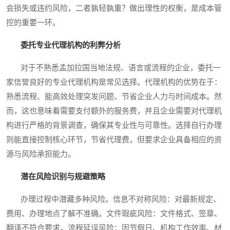
会损失或违约风险，二者孰轻孰重？做出理性的权衡，是成本管
控的重要一环。
委托专业代理机构的利弊分析
对于不熟悉孟加拉国当地法规、语言或流程的企业，委托一
家信誉良好的专业代理机构是常见选择。代理机构的优势在于：
熟悉流程、能高效处理突发问题、节省企业人力与时间成本。然
而，这也意味着需要支付额外的服务费，并且企业需要对代理机
构进行严格的背景调查，确保其专业性与可靠性。选择自行办理
则能直接控制核心环节，节省代理费，但要求企业具备相应的资
源与风险承担能力。
潜在风险识别与规避策略
办理过程中潜藏多种风险。信息不对称风险：对最新规定、
费用、办理地点了解不准确。文件瑕疵风险：文件格式、签章、
翻译不符合要求。流程延误风险：因节假日、机构工作效率、材