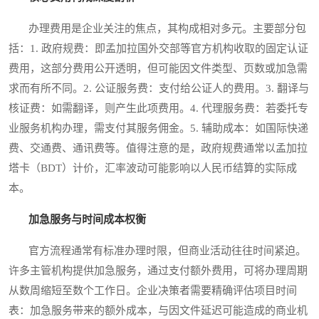
办理费用是企业关注的焦点，其构成相对多元。主要部分包
括：1. 政府规费：即孟加拉国外交部等官方机构收取的固定认证
费用，这部分费用公开透明，但可能因文件类型、页数或加急需
求而有所不同。2. 公证服务费：支付给公证人的费用。3. 翻译与
核证费：如需翻译，则产生此项费用。4. 代理服务费：若委托专
业服务机构办理，需支付其服务佣金。5. 辅助成本：如国际快递
费、交通费、通讯费等。值得注意的是，政府规费通常以孟加拉
塔卡（BDT）计价，汇率波动可能影响以人民币结算的实际成
本。
加急服务与时间成本权衡
官方流程通常有标准办理时限，但商业活动往往时间紧迫。
许多主管机构提供加急服务，通过支付额外费用，可将办理周期
从数周缩短至数个工作日。企业决策者需要精确评估项目时间
表：加急服务带来的额外成本，与因文件延迟可能造成的商业机