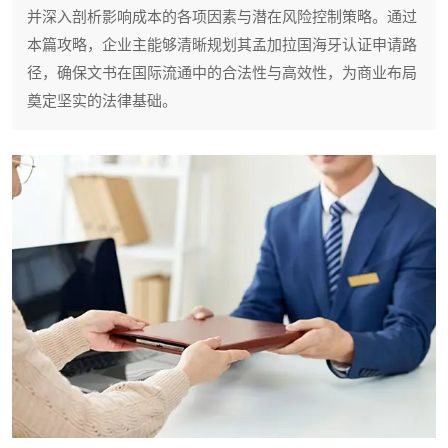
并深入剖析影响成本的各项因素与潜在风险控制策略。通过
本篇攻略，企业主能够清晰规划其孟加拉国海牙认证申请路
径，确保文书在国际流通中的合法性与高效性，为商业布局
奠定坚实的法律基础。