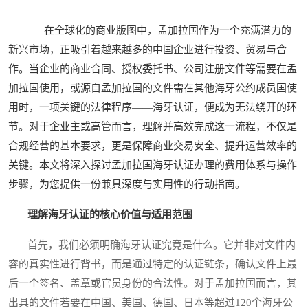
在全球化的商业版图中，孟加拉国作为一个充满潜力的
新兴市场，正吸引着越来越多的中国企业进行投资、贸易与合
作。当企业的商业合同、授权委托书、公司注册文件等需要在孟
加拉国使用，或源自孟加拉国的文件需在其他海牙公约成员国使
用时，一项关键的法律程序——海牙认证，便成为无法绕开的环
节。对于企业主或高管而言，理解并高效完成这一流程，不仅是
合规经营的基本要求，更是保障商业交易安全、提升运营效率的
关键。本文将深入探讨孟加拉国海牙认证办理的费用体系与操作
步骤，为您提供一份兼具深度与实用性的行动指南。
理解海牙认证的核心价值与适用范围
首先，我们必须明确海牙认证究竟是什么。它并非对文件内
容的真实性进行背书，而是通过特定的认证链条，确认文件上最
后一个签名、盖章或官员身份的合法性。对于孟加拉国而言，其
出具的文件若要在中国、美国、德国、日本等超过120个海牙公