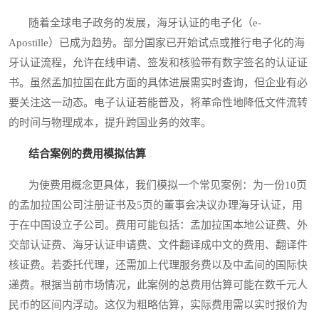
随着全球电子政务的发展，海牙认证的电子化（e-
Apostille）已成为趋势。部分国家已开始试点或推行电子化的海
牙认证流程，允许在线申请、签发和核验带有数字签名的认证证
书。虽然孟加拉国在此方面的具体进展需实时查询，但企业有必
要关注这一动态。电子认证若能普及，将革命性地降低文件流转
的时间与物理成本，提升跨国业务的效率。
结合案例的费用模拟估算
为使费用概念更具体，我们模拟一个常见案例：为一份10页
的孟加拉国公司注册证书及5页的董事会决议办理海牙认证，用
于在中国设立子公司。费用可能包括：孟加拉国本地公证费、外
交部认证费、海牙认证申请费、文件翻译成中文的费用、翻译件
核证费。若委托代理，还需加上代理服务费以及中孟间的国际快
递费。根据当前市场情况，此案例的总费用估算可能在数千元人
民币的区间内浮动。这仅为粗略估算，实际费用需以实时报价为