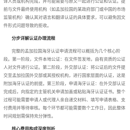
译人员或机构完成，并可能需要与原文一起进行公证和认证。提
前与文件最终使用机构（如孟加拉国的某政府部门或中国的市场
监管机构）确认其对语言和翻译认证的具体要求，可以避免因文
件形式问题导致的拒收。
分步详解认证办理流程
完整的孟加拉国海牙认证申请流程可以概括为几个核心阶
段。第一阶段，文件本地公证：在文件签发地，由有资质的公证
人对文件进行公证。第二阶段，外交部认证：将公证后的文件提
交至孟加拉国外交部或其授权机构，进行国家层面的认证，这是
附加海牙认证的前提。第三阶段，申请海牙认证：在外交部认证
完成后，向指定的主管机关申请加盖或粘贴海牙认证证书。整个
过程可能需要申请人或代理人亲自递交材料、填写申请表格、支
付费用并等待审核。每个环节都可能需要数个工作日，因此整体
时间规划需保持充分弹性。
核心费用构成深度剖析