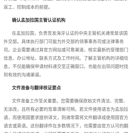
返工、控制成本的前提。
确认孟加拉国主管认证机构
在孟加拉国，负责签发海牙认证的中央主管机关通常是该国
外交部。具体执行部门可能为外交部的领事事务司或法律事务
司。企业需要通过其官方网站或可靠渠道，核实最新的受理部门
信息、办公地址、联系方式及工作时间。了解主管机构的详细信
息，不仅能确保申请材料递交至正确窗口，也能在出现问题时找
到有效的沟通渠道。
文件准备与翻译核证要点
文件准备工作至关重要。您需要确保原始文件清洁、完整、
无涂改，且所有必要的签章清晰可辨。若文件使用语言为孟加拉
语，而使用国要求提供译文，则通常需将文件翻译成使用国官方
语言或英语。这份翻译件在多数情况下，也需要由官方认可的翻