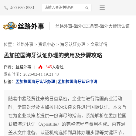
400-680-8581
丝路外事-海外ODI备案-海外大使馆认证
位置：
丝路外事
>
资讯中心
>
海牙认证办理
> 文章详情
孟加拉国海牙认证办理的费用及步骤攻略
345
作者：丝路外事
|
人看过
发布时间：2026-02-11 19:21:43
标签：
孟加拉国海牙认证办理
|
孟加拉国海牙认证申请
随着中孟经贸往来的日益紧密，企业在进行跨国商业活动
时，常需对涉及孟加拉国的法律文件进行国际认证。本文旨
在为企业决策者提供一份详尽的指南，系统解析在孟加拉国
获取海牙认证（Apostille）的完整流程与费用构成。内容涵
盖从文件准备、认证机构选择到具体办理步骤等关键环节，