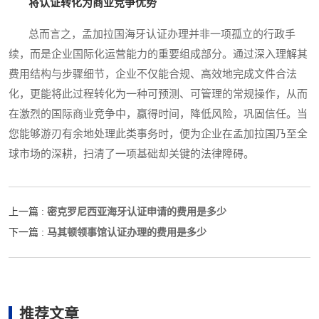
将认证转化为商业竞争优势
总而言之，孟加拉国海牙认证办理并非一项孤立的行政手
续，而是企业国际化运营能力的重要组成部分。通过深入理解其
费用结构与步骤细节，企业不仅能合规、高效地完成文件合法
化，更能将此过程转化为一种可预测、可管理的常规操作，从而
在激烈的国际商业竞争中，赢得时间，降低风险，巩固信任。当
您能够游刃有余地处理此类事务时，便为企业在孟加拉国乃至全
球市场的深耕，扫清了一项基础却关键的法律障碍。
密克罗尼西亚海牙认证申请的费用是多少
上一篇 :
马其顿领事馆认证办理的费用是多少
下一篇 :
推荐文章