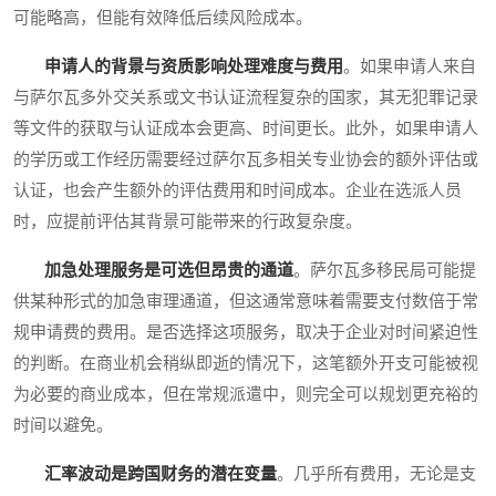
可能略高，但能有效降低后续风险成本。
申请人的背景与资质影响处理难度与费用
。如果申请人来自
与萨尔瓦多外交关系或文书认证流程复杂的国家，其无犯罪记录
等文件的获取与认证成本会更高、时间更长。此外，如果申请人
的学历或工作经历需要经过萨尔瓦多相关专业协会的额外评估或
认证，也会产生额外的评估费用和时间成本。企业在选派人员
时，应提前评估其背景可能带来的行政复杂度。
加急处理服务是可选但昂贵的通道
。萨尔瓦多移民局可能提
供某种形式的加急审理通道，但这通常意味着需要支付数倍于常
规申请费的费用。是否选择这项服务，取决于企业对时间紧迫性
的判断。在商业机会稍纵即逝的情况下，这笔额外开支可能被视
为必要的商业成本，但在常规派遣中，则完全可以规划更充裕的
时间以避免。
汇率波动是跨国财务的潜在变量
。几乎所有费用，无论是支