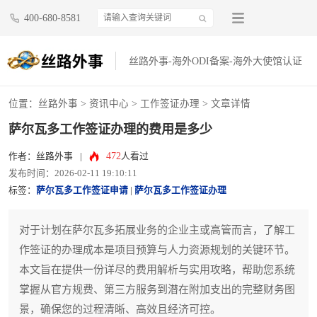
400-680-8581
丝路外事-海外ODI备案-海外大使馆认证
位置：
丝路外事
>
资讯中心
>
工作签证办理
> 文章详情
萨尔瓦多工作签证办理的费用是多少
472
作者：丝路外事
|
人看过
发布时间：2026-02-11 19:10:11
标签：
萨尔瓦多工作签证申请
|
萨尔瓦多工作签证办理
对于计划在萨尔瓦多拓展业务的企业主或高管而言，了解工
作签证的办理成本是项目预算与人力资源规划的关键环节。
本文旨在提供一份详尽的费用解析与实用攻略，帮助您系统
掌握从官方规费、第三方服务到潜在附加支出的完整财务图
景，确保您的过程清晰、高效且经济可控。