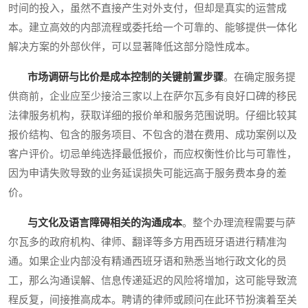
时间的投入，虽然不直接产生对外支付，但却是真实的运营成
本。建立高效的内部流程或委托给一个可靠的、能够提供一体化
解决方案的外部伙伴，可以显著降低这部分隐性成本。
市场调研与比价是成本控制的关键前置步骤
。在确定服务提
供商前，企业应至少接洽三家以上在萨尔瓦多有良好口碑的移民
法律服务机构，获取详细的报价单和服务范围说明。仔细比较其
报价结构、包含的服务项目、不包含的潜在费用、成功案例以及
客户评价。切忌单纯选择最低报价，而应权衡性价比与可靠性，
因为申请失败导致的业务延误损失可能远高于服务费本身的差
价。
与文化及语言障碍相关的沟通成本
。整个办理流程需要与萨
尔瓦多的政府机构、律师、翻译等多方用西班牙语进行精准沟
通。如果企业内部没有精通西班牙语和熟悉当地行政文化的员
工，那么沟通误解、信息传递延迟的风险将增加，这可能导致流
程反复，间接推高成本。聘请的律师或顾问在此环节扮演着至关