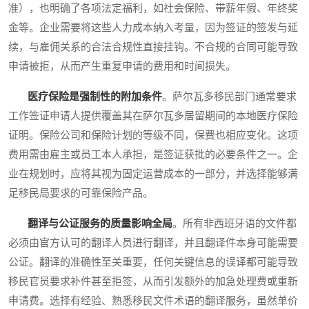
准），也明确了各项法定福利，如社会保险、带薪年假、年终奖
金等。企业需要将这些人力成本纳入考量，因为签证的签发与延
续，与雇佣关系的合法合规性直接挂钩。不合规的合同可能导致
申请被拒，从而产生重复申请的费用和时间损失。
医疗保险是强制性的附加条件
。萨尔瓦多移民部门通常要求
工作签证申请人提供覆盖其在萨尔瓦多居留期间的本地医疗保险
证明。保险公司和保险计划的等级不同，保费也相应变化。这项
费用需由雇主或员工本人承担，是签证获批的必要条件之一。企
业在规划时，应将其视为固定运营成本的一部分，并选择能够满
足移民局要求的可靠保险产品。
翻译与公证服务的质量影响全局
。所有非西班牙语的文件都
必须由官方认可的翻译人员进行翻译，并且翻译件本身可能需要
公证。翻译的准确性至关重要，任何关键信息的误译都可能导致
移民官员要求补件甚至拒签，从而引发额外的加急处理费或重新
申请费。选择有经验、熟悉移民文件术语的翻译服务，虽然单价