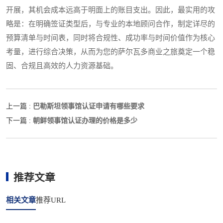
开展，其机会成本远高于明面上的账目支出。因此，最实用的攻
略是：在明确签证类型后，与专业的本地顾问合作，制定详尽的
预算清单与时间表，同时将合规性、成功率与时间价值作为核心
考量，进行综合决策，从而为您的萨尔瓦多商业之旅奠定一个稳
固、合规且高效的人力资源基础。
巴勒斯坦领事馆认证申请有哪些要求
上一篇 :
朝鲜领事馆认证办理的价格是多少
下一篇 :
推荐文章
相关文章
推荐URL