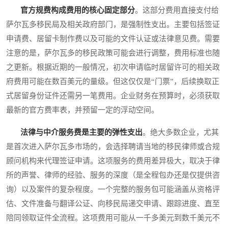
官方规费构成费用的核心固定部分
。这部分费用直接支付给
萨尔瓦多移民局及相关政府部门，是强制性支出。主要包括签证
申请费、居留卡制作费以及可能的文件认证或法律意见费。需要
注意的是，萨尔瓦多的移民政策可能会进行调整，费用标准也随
之更新。根据近期的一般情况，初次申请临时居留许可的相关政
府费用可能在数百美元的量级。但这仅仅是“门票”，后续换取正
式居留身份证件还需另一笔费用。企业财务在预算时，必须获取
最新的官方费率表，并预留一定的浮动空间。
法律与中介服务费是主要的弹性支出
。绝大多数企业，尤其
是首次进入萨尔瓦多市场的，会选择聘请当地的移民律师或合规
顾问机构来代理签证申请。这项服务的费用差异极大，取决于律
所的声誉、律师的经验、服务的深度（是全程包办还是仅提供咨
询）以及案件的复杂程度。一个完整的服务包可能涵盖从资格评
估、文件准备与翻译公证、向移民局递交申请、跟踪进度、直至
陪同领取证件全流程。这项费用可能从一千多美元到数千美元不