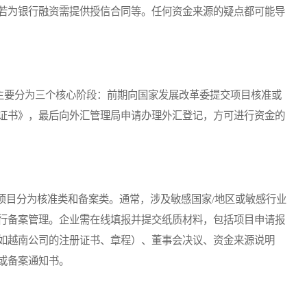
若为银行融资需提供授信合同等。任何资金来源的疑点都可能导
主要分为三个核心阶段：前期向国家发展改革委提交项目核准或
证书》，最后向外汇管理局申请办理外汇登记，方可进行资金的
目分为核准类和备案类。通常，涉及敏感国家/地区或敏感行业
行备案管理。企业需在线填报并提交纸质材料，包括项目申请报
如越南公司的注册证书、章程）、董事会决议、资金来源说明
或备案通知书。