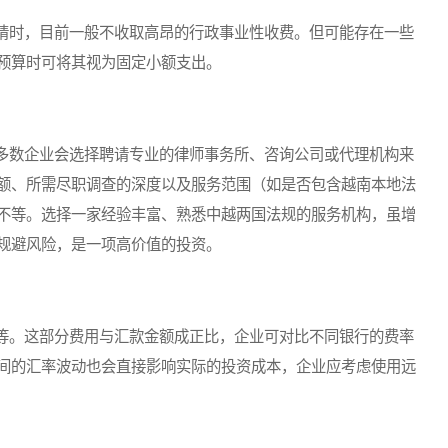
时，目前一般不收取高昂的行政事业性收费。但可能存在一些
预算时可将其视为固定小额支出。
数企业会选择聘请专业的律师事务所、咨询公司或代理机构来
额、所需尽职调查的深度以及服务范围（如是否包含越南本地法
不等。选择一家经验丰富、熟悉中越两国法规的服务机构，虽增
规避风险，是一项高价值的投资。
。这部分费用与汇款金额成正比，企业可对比不同银行的费率
间的汇率波动也会直接影响实际的投资成本，企业应考虑使用远