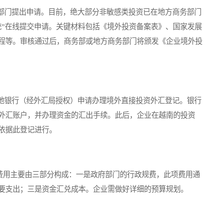
门提出申请。目前，绝大部分非敏感类投资已在地方商务部门
统”在线提交申请。关键材料包括《境外投资备案表》、国家发展
程等。审核通过后，商务部或地方商务部门将颁发《企业境外投
银行（经外汇局授权）申请办理境外直接投资外汇登记。银行
外汇账户，并办理资金的汇出手续。此后，企业在越南的投资
依据此登记进行。
费用主要由三部分构成：一是政府部门的行政规费，此项费用通
要支出；三是资金汇兑成本。企业需做好详细的预算规划。