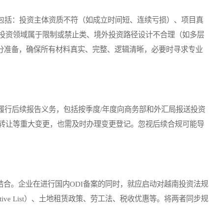
括：投资主体资质不符（如成立时间短、连续亏损）、项目真
投资领域属于限制或禁止类、境外投资路径设计不合理（如多层
充分准备，确保所有材料真实、完整、逻辑清晰，必要时寻求专业
行后续报告义务，包括按季度/年度向商务部和外汇局报送投资
转让等重大变更，也需及时办理变更登记。忽视后续合规可能导
结合。企业在进行国内ODI备案的同时，就应启动对越南投资法规
ive List）、土地租赁政策、劳工法、税收优惠等。将两者同步规