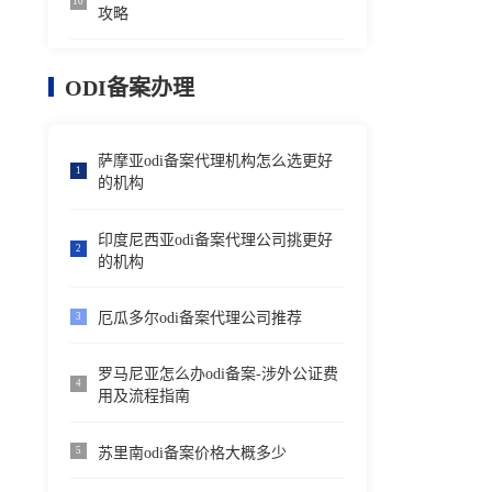
10
攻略
ODI备案办理
萨摩亚odi备案代理机构怎么选更好
1
的机构
印度尼西亚odi备案代理公司挑更好
2
的机构
厄瓜多尔odi备案代理公司推荐
3
罗马尼亚怎么办odi备案-涉外公证费
4
用及流程指南
苏里南odi备案价格大概多少
5