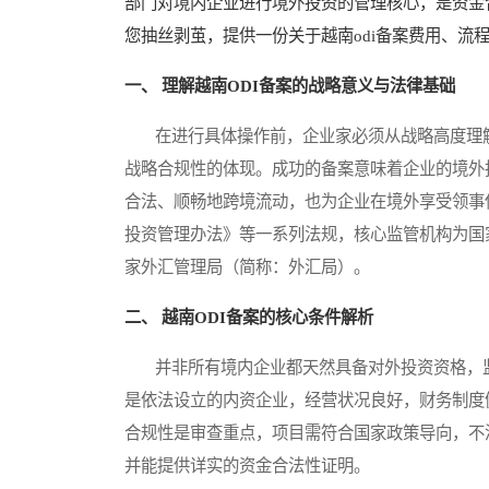
部门对境内企业进行境外投资的管理核心，是资金
您抽丝剥茧，提供一份关于越南odi备案费用、流
一、 理解越南ODI备案的战略意义与法律基础
在进行具体操作前，企业家必须从战略高度理解
战略合规性的体现。成功的备案意味着企业的境外
合法、顺畅地跨境流动，也为企业在境外享受领事
投资管理办法》等一系列法规，核心监管机构为国
家外汇管理局（简称：外汇局）。
二、 越南ODI备案的核心条件解析
并非所有境内企业都天然具备对外投资资格，监
是依法设立的内资企业，经营状况良好，财务制度
合规性是审查重点，项目需符合国家政策导向，不
并能提供详实的资金合法性证明。