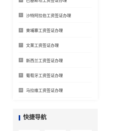
巴基斯坦工资签证办理
沙特阿拉伯工资签证办理
5
柬埔寨工资签证办理
6
文莱工资签证办理
7
新西兰工资签证办理
8
葡萄牙工资签证办理
9
马拉维工资签证办理
10
快捷导航