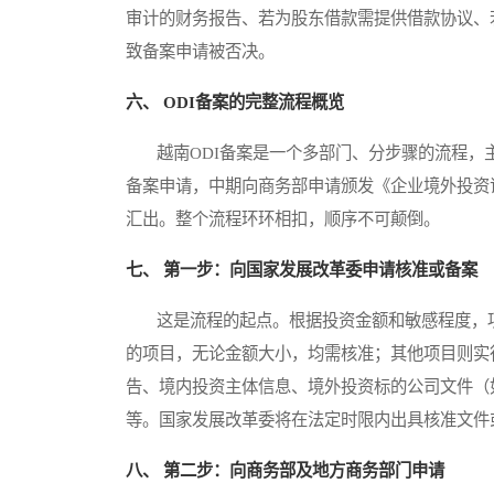
审计的财务报告、若为股东借款需提供借款协议、
致备案申请被否决。
六、 ODI备案的完整流程概览
越南ODI备案是一个多部门、分步骤的流程，
备案申请，中期向商务部申请颁发《企业境外投资
汇出。整个流程环环相扣，顺序不可颠倒。
七、 第一步：向国家发展改革委申请核准或备案
这是流程的起点。根据投资金额和敏感程度，项
的项目，无论金额大小，均需核准；其他项目则实
告、境内投资主体信息、境外投资标的公司文件（
等。国家发展改革委将在法定时限内出具核准文件
八、 第二步：向商务部及地方商务部门申请