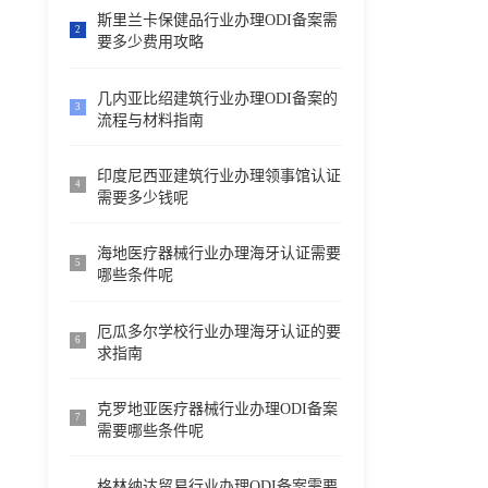
斯里兰卡保健品行业办理ODI备案需
2
要多少费用攻略
几内亚比绍建筑行业办理ODI备案的
3
流程与材料指南
印度尼西亚建筑行业办理领事馆认证
4
需要多少钱呢
海地医疗器械行业办理海牙认证需要
5
哪些条件呢
厄瓜多尔学校行业办理海牙认证的要
6
求指南
克罗地亚医疗器械行业办理ODI备案
7
需要哪些条件呢
格林纳达贸易行业办理ODI备案需要