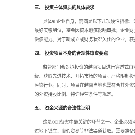
三、 投资主体资质的具体要求
具体到企业自身，需满足以下几项硬性指标：公
最好实缴到位，避免因资本瑕疵影响审批；企业财
偿债能力。对于新成立或财务状况欠佳的企业，获
四、 投资项目本身的合规性审查要点
监管部门会对拟投资的越南项目进行穿透式审查
级、获取先进技术、开拓市场的项目。严格限制投
污染行业。同时，项目在越南当地也需符合其外资
的外资持股比例、特许经营条件等规定。
五、 资金来源的合法性证明
这是ODI备案中最关键的环节之一。企业必须
过地下钱庄、虚假贸易等非法渠道获取。需要准备