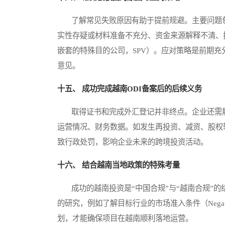
了解常见失败原因有助于提前规避。主要问题包
实性存疑或材料准备不充分、资金来源解释不清、
嵌套的特殊目的公司，SPV）。应对策略是前期
意见。
十五、 成功完成越南ODI备案后的后续义务
取得证书和完成外汇登记并非终点。企业还需履
运营情况、财务数据。如发生再投资、减资、股权
致行政处罚，影响企业未来的跨境投资活动。
十六、 结合越南当地政策的特殊考量
成功的越南投资是“中国合规”与“越南合规”的
的研究，例如了解目标行业的市场准入条件（Negat
划，才能确保项目在越南顺利落地运营。