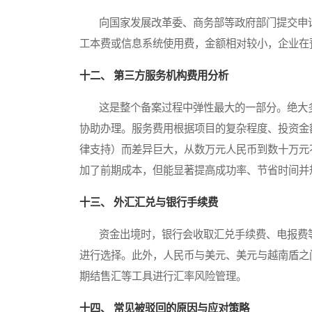
向国家发展改革委、商务部等政府部门提交申请
工本费或信息系统使用费，金额相对较小，企业在
十二、 第三方服务机构费用分析
这是整个备案过程中弹性最大的一部分。绝大多
协助办理。服务费用根据项目的复杂程度、投资金
律支持）而差异巨大，从数万元人民币到数十万元
加了前期成本，但能显著提高成功率、节省时间并
十三、 外汇汇兑与银行手续费
资金出境时，银行会收取汇兑手续费、电报费等
进行选择。此外，人民币与美元、美元与越南盾之
期结售汇等工具进行汇率风险管理。
十四、 常见被驳回的原因与应对策略