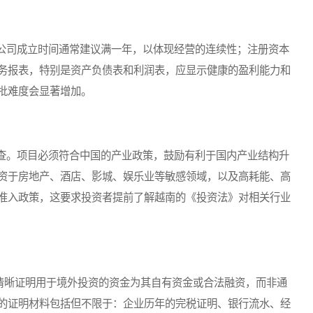
司成立时间通常建议满一年，以体现经营的连续性；注册资本
务报表，特别是资产负债表和利润表，应显示健康的盈利能力和
批难度会显著增加。
。项目必须符合中国的产业政策，鼓励有利于国内产业结构升
资于房地产、酒店、影城、娱乐业等敏感领域，以及高耗能、高
准入政策，这要求投资者提前了解越南的《投资法》对相关行业
清晰证明用于境外投资的资金为其自有资金或合法融资，而非通
的证明材料包括但不限于：企业历年的完税证明、银行流水、经