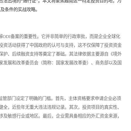
合法出境的“通行证”。本文将聚焦越南这一特定投资目的地，为
程及条件的实战攻略。
ODI备案的重要性。它并非简单的行政审批，而是企业全球化
投资活动获得了中国政府的认可与支持，这不仅保障了投资资金
保护、后续融资支持等奠定了基础。其法律依据主要源自《境外
家发展和改革委员会（简称：国家发展改革委）、商务部以及国
管部门设定了明确的门槛。首先，主体资格要求申请企业必须
健全，近些年无重大违法违规记录。其次，投资项目的真实性、
涉及敏感行业或地区。最后，企业需具备相应的外汇资金来源，