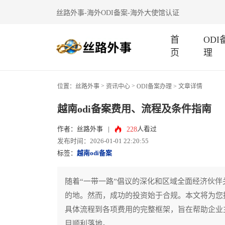
丝路外事-海外ODI备案-海外大使馆认证
首
OD
页
理
>
>
位置：
丝路外事
资讯中心
ODI备案办理
> 文章详情
越南odi备案费用、流程及条件指南
228
作者：丝路外事
|
人看过
发布时间：2026-01-01 22:20:55
标签：
越南odi备案
随着“一带一路”倡议的深化和区域全面经济伙伴
的地。然而，成功的投资始于合规。本文将为您提
具体流程到各项费用的完整框架，旨在帮助企业
目顺利落地。