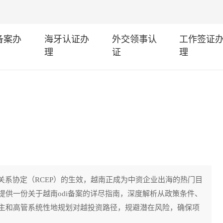
I备案办
海牙认证办
外交领事认
工作签证
理
证
理
关系协定（RCEP）的生效，越南正成为中资企业出海的热门目
供一份关于越南odi备案的详尽指南，深度解析从政策条件、
主和高管系统性地规划对越投资路径，规避潜在风险，确保项