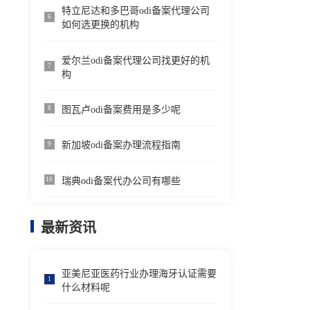
特立尼达和多巴哥odi备案代理公司
6
如何选更换的机构
爱尔兰odi备案代理公司找更好的机
7
构
图瓦卢odi备案费用是多少呢
8
新加坡odi备案办理流程指南
9
瑞典odi备案代办公司有哪些
10
最新资讯
亚美尼亚医药行业办理海牙认证需要
1
什么材料呢