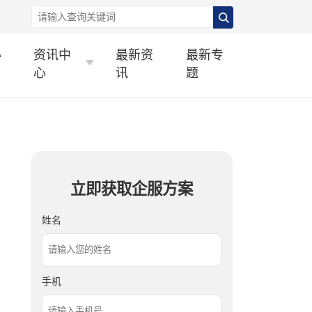
办
资讯中
最新资
最新专
心
讯
题
立即获取企服方案
姓名
手机