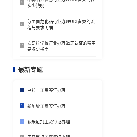
8
多少钱呢
苏里南危化品行业办理ODI备案的流
9
程与要求明细
安哥拉学校行业办理海牙认证的费用
10
是多少指南
最新专题
乌拉圭工资签证办理
1
新加坡工资签证办理
2
多米尼加工资签证办理
3
4