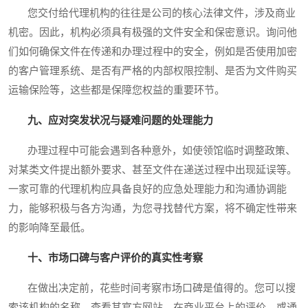
您交付给代理机构的往往是公司的核心法律文件，涉及商业
机密。因此，机构必须具有极强的文件安全和保密意识。询问他
们如何确保文件在传递和办理过程中的安全，例如是否使用加密
的客户管理系统、是否有严格的内部权限控制、是否为文件购买
运输保险等，这些都是保障您权益的重要环节。
九、应对突发状况与疑难问题的处理能力
办理过程中可能会遇到各种意外，如使领馆临时调整政策、
对某类文件提出额外要求、甚至文件在递送过程中出现延误等。
一家可靠的代理机构应具备良好的应急处理能力和沟通协调能
力，能够积极与各方沟通，为您寻找替代方案，将不确定性带来
的影响降至最低。
十、市场口碑与客户评价的真实性考察
在做出决定前，花些时间考察市场口碑是值得的。您可以搜
索该机构的名称，查看其官方网站、在商业平台上的评价，或通