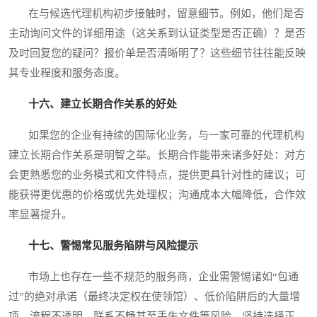
在与候选代理机构初步接触时，留意细节。例如，他们是否
主动询问文件的详细用途（这关系到认证类型是否正确）？是否
及时回复您的疑问？报价单是否清晰明了？这些细节往往能反映
其专业程度和服务态度。
十六、建立长期合作关系的好处
如果您的企业有持续的国际化业务，与一家可靠的代理机构
建立长期合作关系是明智之举。长期合作能带来诸多好处：对方
会更熟悉您的业务模式和文件特点，提供更具针对性的建议；可
能获得更优惠的价格或优先处理权；沟通成本大幅降低，合作效
率显著提升。
十七、警惕常见服务陷阱与风险提示
市场上也存在一些不规范的服务商，企业需警惕诸如“包通
过”的绝对承诺（最终决定权在使领馆）、低价陷阱后的大量增
项、流程不透明、联系不畅甚至丢失文件等风险。坚持选择正