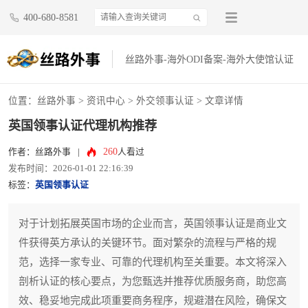
400-680-8581
丝路外事-海外ODI备案-海外大使馆认证
位置：
丝路外事
>
资讯中心
>
外交领事认证
> 文章详情
英国领事认证代理机构推荐
260
作者：丝路外事
|
人看过
发布时间：2026-01-01 22:16:39
标签：
英国领事认证
对于计划拓展英国市场的企业而言，英国领事认证是商业文
件获得英方承认的关键环节。面对繁杂的流程与严格的规
范，选择一家专业、可靠的代理机构至关重要。本文将深入
剖析认证的核心要点，为您甄选并推荐优质服务商，助您高
效、稳妥地完成此项重要商务程序，规避潜在风险，确保文