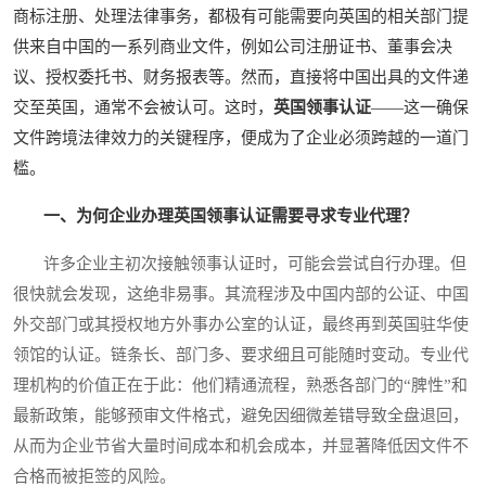
商标注册、处理法律事务，都极有可能需要向英国的相关部门提
供来自中国的一系列商业文件，例如公司注册证书、董事会决
议、授权委托书、财务报表等。然而，直接将中国出具的文件递
交至英国，通常不会被认可。这时，
英国领事认证
——这一确保
文件跨境法律效力的关键程序，便成为了企业必须跨越的一道门
槛。
一、为何企业办理英国领事认证需要寻求专业代理？
许多企业主初次接触领事认证时，可能会尝试自行办理。但
很快就会发现，这绝非易事。其流程涉及中国内部的公证、中国
外交部门或其授权地方外事办公室的认证，最终再到英国驻华使
领馆的认证。链条长、部门多、要求细且可能随时变动。专业代
理机构的价值正在于此：他们精通流程，熟悉各部门的“脾性”和
最新政策，能够预审文件格式，避免因细微差错导致全盘退回，
从而为企业节省大量时间成本和机会成本，并显著降低因文件不
合格而被拒签的风险。