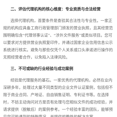
二、评估代理机构的核心维度：专业资质与合法经营
选择代理机构，首要条件是查验其合法性与专业性。一家正
规的机构应具备工商行政管理部门颁发的营业执照，且其经营范
围明确包含“代理领事认证”、“涉外文件服务”或类似项目。您可
以要求对方提供营业执照复印件，并通过国家企业信用信息公示
系统进行核实。避免与那些仅凭个人关系或口头承诺进行操作的
无照经营者合作，以免陷入法律风险。
三、不可或缺的行业经验与成功案例
经验是代理服务的基石。一家优秀的代理机构，必然在业内
深耕多年，处理过大量不同类型的企业文件认证案例，包括但不
限于商业合同、产地证、自由销售证明、专利证书等。在选择
时，不妨主动询问对方是否有处理与您相似文件的成功经验，并
请求提供（脱敏后）的案例参考。一个经验丰富的团队，能够预
见您可能遇到的特殊情况，并提供前瞻性的解决方案。