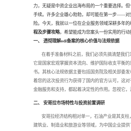
力，无疑是中资企业出海布局的一个重要选择。但“
手续。许多企业雄心勃勃，却可能在第一步——对
险。今天，我就以一位在企业服务领域深耕多年的
程及步骤攻略
，希望能成为您案头一份实用的行动
一、 透彻理解odi备案的核心价值与法规依据
在着手准备材料之前，我们必须先搞清楚我们为
它是国家宏观掌握资本流向、维护国际收支平衡的
书。其核心法规依据主要包括国务院及相关部委发
着您的这次投资行为获得了国内的官方认可，这对
金融服务和支持，都起着决定性的作用。忽视它，
二、 安哥拉市场特性与投资前置调研
安哥拉经济结构相对单一，石油产业是其支柱，
建筑业、制造业和旅游业等领域，为中国企业提供