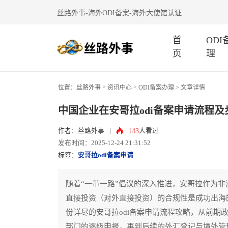
丝路外事-海外ODI备案-海外大使馆认证
首
OD
页
理
>
>
位置：
丝路外事
资讯中心
ODI备案办理
> 文章详情
中国企业在安哥拉odi备案申请流程及
143
作者：丝路外事
|
人看过
发布时间：2025-12-24 21:31:52
标签：
安哥拉odi备案申请
随着“一带一路”倡议的深入推进，安哥拉作为
直接投资（对外直接投资）的合规性是成功出海
份详尽的安哥拉odi备案申请流程攻略，从前期
部门的逐级申报，再到后续的外汇登记与境外管