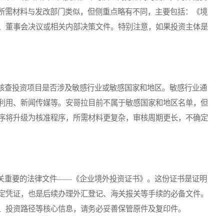
。所需材料与发改部门类似，但侧重点略有不同，主要包括：《境
、董事会决议或相关内部决策文件。特别注意，如果投资主体是
查投资项目是否涉及敏感行业或敏感国家和地区。敏感行业通
利用、新闻传媒等。安哥拉目前不属于敏感国家和地区名单，但
序将升级为核准程序，所需材料更复杂，审核周期更长，不确定
重要的法律文件——《企业境外投资证书》。这份证书是证明
定凭证，也是后续办理外汇登记、海关报关等手续的必备文件。
、投资路径等核心信息，请务必妥善保管原件及复印件。