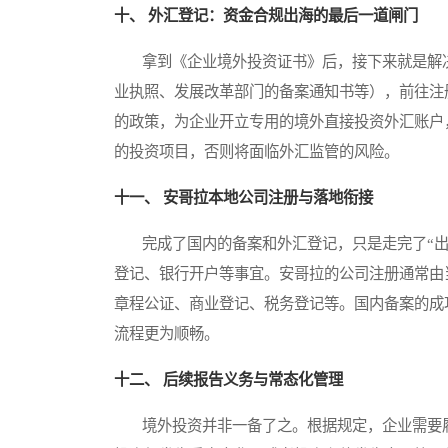
十、 外汇登记：资金合规出海的最后一道闸门
拿到《企业境外投资证书》后，接下来就是解决
业执照、发展改革部门的备案通知书等），前往注
的政策，为企业开立专用的境外直接投资外汇账户
的投资项目，否则将面临外汇监管的风险。
十一、 安哥拉本地公司注册与落地衔接
完成了国内的备案和外汇登记，只是走完了“出
登记、银行开户等事宜。安哥拉的公司注册通常由
章程公证、商业登记、税务登记等。国内备案的成
流程更为顺畅。
十二、 后续报告义务与常态化管理
境外投资并非一备了之。根据规定，企业需要履