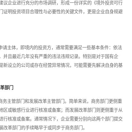
建议企业进行充分的市场调研，形成一份详实的《境外投资可行
门证明投资项目合理性与必要性的关键文件，更是企业自身规避
请主体，即境内的投资方，通常需要满足一些基本条件：依法
，并且最近几年没有严重的违法违规记录。特别是对于国有企
是新设立的公司或存在经营异常情况，可能需要先解决自身的基
改革部门
务主管部门和发展改革主管部门。简单来说，商务部门更侧重
地区或敏感行业进行核准或备案；而发展改革部门则更侧重于从
进行核准或备案。通常情况下，企业需要分别向这两个部门提交
展改革部门的手续略早于或同步于商务部门。