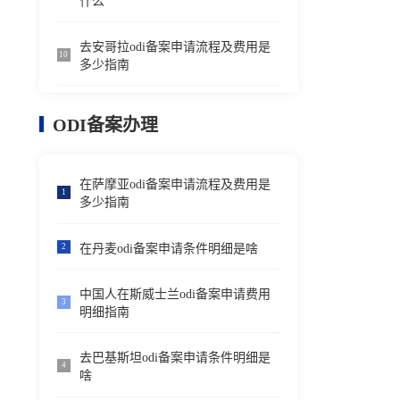
什么
去安哥拉odi备案申请流程及费用是
10
多少指南
ODI备案办理
在萨摩亚odi备案申请流程及费用是
1
多少指南
在丹麦odi备案申请条件明细是啥
2
中国人在斯威士兰odi备案申请费用
3
明细指南
去巴基斯坦odi备案申请条件明细是
4
啥