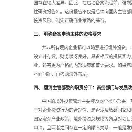
国存在较大差异。因此，在启动备案流程前，强烈
性研究报告》。这份报告不仅是后续向国内主管部
投资风险、制定正确商业策略的基石。
三、 明确备案申请主体的资格要求
并非所有境内企业都可以随意进行境外投资。申
设立并存续，财务状冴良好，具备相应的投资实力
业，还有更为严格的内部决策和审计要求。如果您
本面问题，再考虑海外布局。
四、 厘清主管部委的职责分工：商务部门与发展
中国的境外投资管理主要涉及两个核心部委：商
于对企业投资行为的合规性、是否涉及敏感国家和
国家宏观产业政策、境外投资总规摸等角度对项目
申请，且两者之间存在一定的顺序关系，一般是发