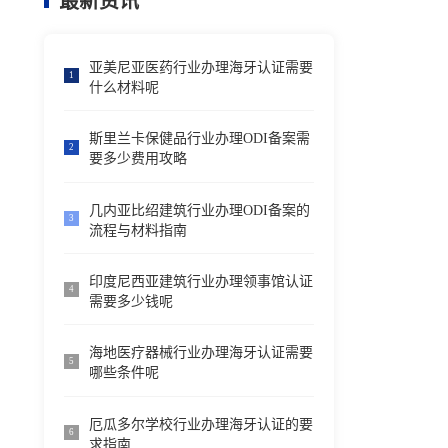
最新资讯
亚美尼亚医药行业办理海牙认证需要
1
什么材料呢
斯里兰卡保健品行业办理ODI备案需
2
要多少费用攻略
几内亚比绍建筑行业办理ODI备案的
3
流程与材料指南
印度尼西亚建筑行业办理领事馆认证
4
需要多少钱呢
海地医疗器械行业办理海牙认证需要
5
哪些条件呢
厄瓜多尔学校行业办理海牙认证的要
6
求指南