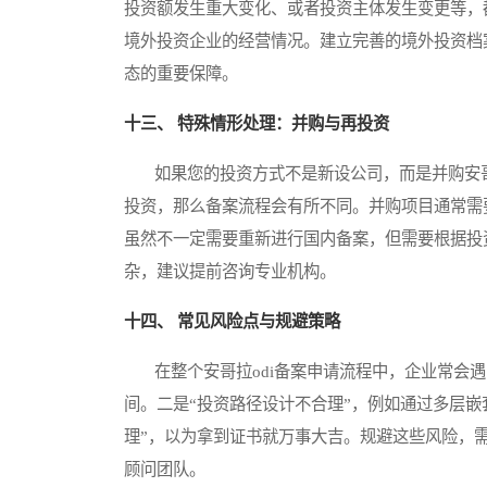
投资额发生重大变化、或者投资主体发生变更等，
境外投资企业的经营情况。建立完善的境外投资档
态的重要保障。
十三、 特殊情形处理：并购与再投资
如果您的投资方式不是新设公司，而是并购安哥
投资，那么备案流程会有所不同。并购项目通常需
虽然不一定需要重新进行国内备案，但需要根据投
杂，建议提前咨询专业机构。
十四、 常见风险点与规避策略
在整个安哥拉odi备案申请流程中，企业常会遇
间。二是“投资路径设计不合理”，例如通过多层嵌
理”，以为拿到证书就万事大吉。规避这些风险，
顾问团队。