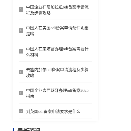
中国企业在尼加拉瓜odi备案申请流
5
程及步骤攻略
中国人在美国odi备案申请条件明细
6
是啥
中国人在柬埔寨办理odi备案需要什
7
么材料
去塞内加尔odi备案申请流程及步骤
8
攻略
中国企业去西班牙办理odi备案2025
9
指南
到英国odi备案申请要求是什么
10