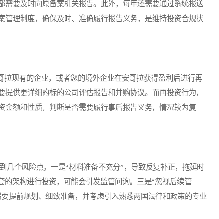
都需要及时向原备案机关报告。此外，每年还需要通过系统报送
案管理制度，确保及时、准确履行报告义务，是维持投资合规状
拉现有的企业，或者您的境外企业在安哥拉获得盈利后进行再
要提供更详细的标的公司评估报告和并购协议。而再投资行为，
资金额和性质，判断是否需要履行事后报告义务，情况较为复
到几个风险点。一是“材料准备不充分”，导致反复补正，拖延时
套的架构进行投资，可能会引发监管问询。三是“忽视后续管
需要提前规划、细致准备，并考虑引入熟悉两国法律和政策的专业