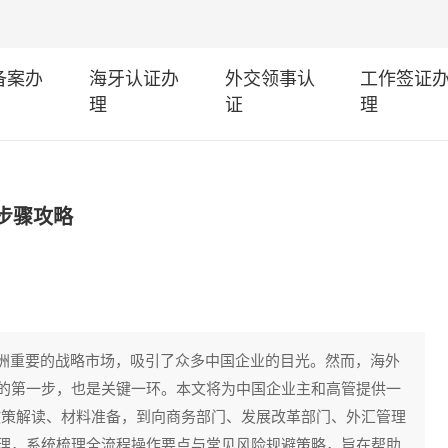
I备案办
海牙认证办
外交领事认
工作签证
理
证
理
步骤攻略
非洲重要的战略市场，吸引了众多中国企业的目光。然而，海外
的第一步，也是关键一环。本文将为中国企业主和高管提供一
政策解读、材料准备，到向商务部门、发展改革部门、外汇管理
理，系统梳理全流程操作要点与常见风险规避策略，旨在帮助