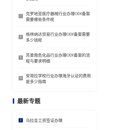
克罗地亚医疗器械行业办理ODI备案
7
需要哪些条件呢
格林纳达贸易行业办理ODI备案需要
8
多少钱呢
苏里南危化品行业办理ODI备案的流
9
程与要求明细
安哥拉学校行业办理海牙认证的费用
10
是多少指南
最新专题
乌拉圭工资签证办理
1