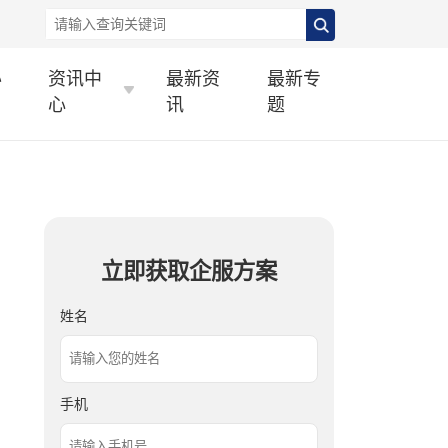
办
资讯中
最新资
最新专
心
讯
题
立即获取企服方案
姓名
手机