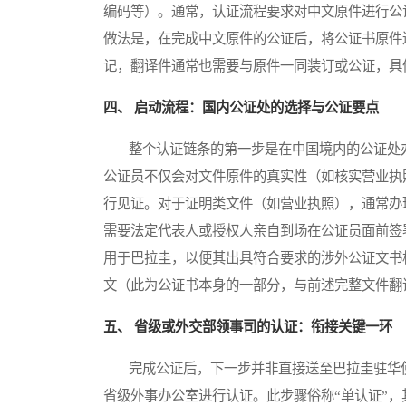
编码等）。通常，认证流程要求对中文原件进行公
做法是，在完成中文原件的公证后，将公证书原件
记，翻译件通常也需要与原件一同装订或公证，具
四、 启动流程：国内公证处的选择与公证要点
整个认证链条的第一步是在中国境内的公证处办
公证员不仅会对文件原件的真实性（如核实营业执
行见证。对于证明类文件（如营业执照），通常办
需要法定代表人或授权人亲自到场在公证员面前签
用于巴拉圭，以便其出具符合要求的涉外公证文书
文（此为公证书本身的一部分，与前述完整文件翻
五、 省级或外交部领事司的认证：衔接关键一环
完成公证后，下一步并非直接送至巴拉圭驻华使
省级外事办公室进行认证。此步骤俗称“单认证”