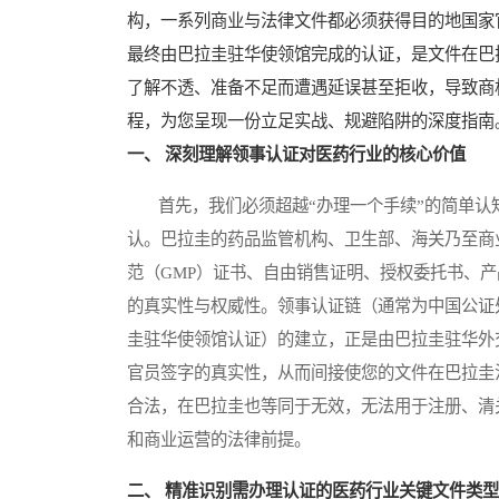
构，一系列商业与法律文件都必须获得目的地国家官方机
最终由巴拉圭驻华使领馆完成的认证，是文件在巴
了解不透、准备不足而遭遇延误甚至拒收，导致商
程，为您呈现一份立足实战、规避陷阱的深度指南
一、 深刻理解领事认证对医药行业的核心价值
首先，我们必须超越“办理一个手续”的简单认
认。巴拉圭的药品监管机构、卫生部、海关乃至商
范（GMP）证书、自由销售证明、授权委托书、
的真实性与权威性。领事认证链（通常为中国公证
圭驻华使领馆认证）的建立，正是由巴拉圭驻华外
官员签字的真实性，从而间接使您的文件在巴拉圭
合法，在巴拉圭也等同于无效，无法用于注册、清
和商业运营的法律前提。
二、 精准识别需办理认证的医药行业关键文件类型