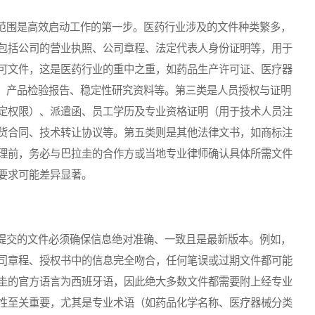
围是高效启动工作的第一步。医药行业涉及的文件种类繁多，
包括公司的营业执照、公司章程、法定代表人身份证明等，用于
可文件，这是医药行业的重中之重，如药品生产许可证、医疗器
）、产品检验报告、稳定性研究资料等。第三类是人员授权与证明
定权限）、派遣函、员工学历及专业资格证明（用于技术人员注
货合同、技术转让协议等。第五类则是其他法律文书，如商标注
理前，务必与巴拉圭的合作方或当地专业律师确认具体所需文件
要求可能差异显著。
交的文件必须确保信息绝对准确、一致且是最新版本。例如，
司章程、授权书中的信息完全吻合，任何笔误或过期文件都可能
圭的官方语言为西班牙语，因此绝大多数文件都需要附上经专业
性至关重要，尤其是专业术语（如药品化学名称、医疗器械分类