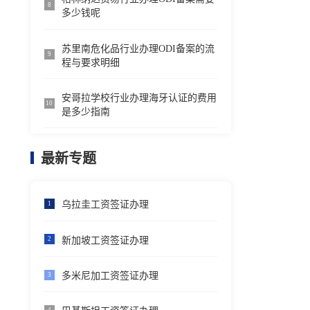
8
多少钱呢
苏里南危化品行业办理ODI备案的流
9
程与要求明细
安哥拉学校行业办理海牙认证的费用
10
是多少指南
最新专题
乌拉圭工资签证办理
1
新加坡工资签证办理
2
多米尼加工资签证办理
3
4