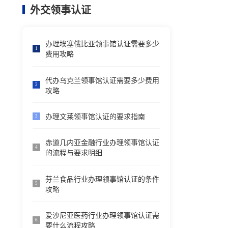
外交领事认证
办理埃塞俄比亚领事馆认证需要多少
1
费用攻略
代办乌克兰领事馆认证需要多少费用
2
攻略
办理文莱领事馆认证的要求指南
3
赤道几内亚金融行业办理领事馆认证
4
的流程与要求明细
芬兰食品行业办理领事馆认证的条件
5
攻略
爱沙尼亚医药行业办理领事馆认证需
6
要什么流程攻略