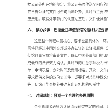
据公证处所在地的规定，将公证书原件送至相应的
在各省公证的文件可咨询当地外办。此环节主要进
应费用。取得外事部门的认证贴签后，文件便具备
六、 核心步骤：巴拉圭驻华使领馆的最终认证要求
这是整个流程中最核心、要求也最具体的一环。
需将已经过中国外交部或外办认证的公证书原件（
使馆领事官员将审查文件，确认中国外事部门的印
成最终的法律效力确认。此环节的注意事项极为细
单、申请表格、办公时间及费用标准。其次，文件
要求提供文件的双份复印件，或要求对某些特殊文
等，使馆可能会格外关注其出证机构的权威性。
七、 时间规划：预期一个合理的办理周期
企业管理者必须为认证流程预留充足的时间，切