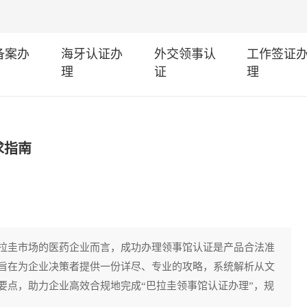
I备案办
海牙认证办
外交领事认
工作签证
理
证
理
求指南
拉圭市场的医药企业而言，成功办理领事馆认证是产品合法准
旨在为企业决策者提供一份详尽、专业的攻略，系统解析从文
要点，助力企业高效合规地完成“巴拉圭领事馆认证办理”，规