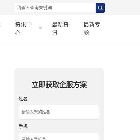
办
资讯中
最新资
最新专
心
讯
题
立即获取企服方案
姓名
手机