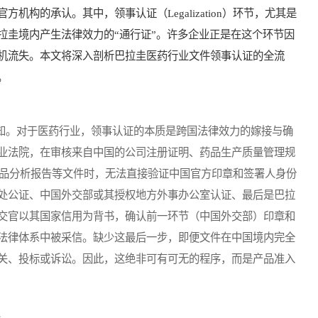
构的承认。其中，领事认证（Legalization）环节，尤其是
拉圭境内产生法律效力的“通行证”。许多企业正是在这个环节因
机流失。本文将深入剖析巴拉圭医药行业文件领事认证的全流
。
知。对于医药行业，领事认证的本质是跨国法律效力的嫁接与确
业法院，在审核来自中国的公司注册证明、药品生产质量管理规
产品分析报告等文件时，无法直接验证中国官方印章和签署人身份
处公证、中国外交部或其授权地方外事办公室认证、最后是巴拉
交官以其国家信用为背书，确认前一环节（中国外交部）印章和
法律体系中被采信。缺少这最后一步，即便文件在中国境内完全
关、投标或诉讼。因此，这绝非可有可无的程序，而是产品准入