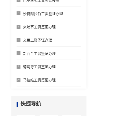
巴基斯坦工资签证办理
沙特阿拉伯工资签证办理
5
柬埔寨工资签证办理
6
文莱工资签证办理
7
新西兰工资签证办理
8
葡萄牙工资签证办理
9
马拉维工资签证办理
10
快捷导航