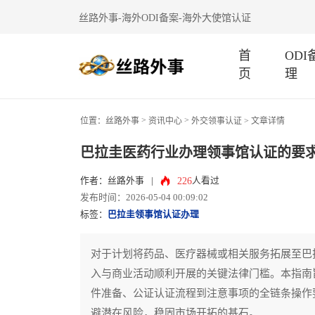
丝路外事-海外ODI备案-海外大使馆认证
首
OD
页
理
>
>
位置：
丝路外事
资讯中心
外交领事认证
> 文章详情
巴拉圭医药行业办理领事馆认证的要
226
作者：丝路外事
|
人看过
发布时间：2026-05-04 00:09:02
标签：
巴拉圭领事馆认证办理
对于计划将药品、医疗器械或相关服务拓展至巴
入与商业活动顺利开展的关键法律门槛。本指南
件准备、公证认证流程到注意事项的全链条操作
避潜在风险，稳固市场开拓的基石。