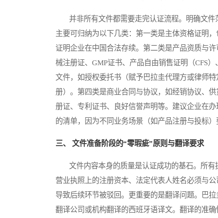
并非所有文件都需要走完认证流程。明确文件范
主要可归纳为以下几类：第一类是主体资格证明，
证明企业在中国合法存续。第二类是产品资质与许
械注册证、GMP证书、产品自由销售证明（CFS
文件，如授权委托书（赋予巴拉圭代理方或律师特
册）。第四类是商业合同与协议，如经销协议、供
册证、专利证书、良好信誉声明等。建议企业在办
的清单，因为不同业务场景（如产品注册与投标）
三、 文件准备阶段的“零瑕疵”原则与翻译要求
文件内容本身的质量是认证成功的基石。所有提
营业执照上的注册资本、法定代表人姓名必须与公
导致后续环节被驳回。更重要的是翻译问题。巴拉
翻译公司或机构翻译的西班牙语译文。翻译的准确