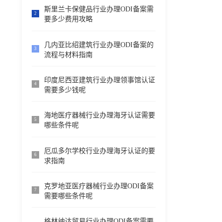
斯里兰卡保健品行业办理ODI备案需
2
要多少费用攻略
几内亚比绍建筑行业办理ODI备案的
3
流程与材料指南
印度尼西亚建筑行业办理领事馆认证
4
需要多少钱呢
海地医疗器械行业办理海牙认证需要
5
哪些条件呢
厄瓜多尔学校行业办理海牙认证的要
6
求指南
克罗地亚医疗器械行业办理ODI备案
7
需要哪些条件呢
格林纳达贸易行业办理ODI备案需要