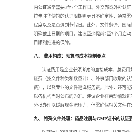
内公证通常需要3至7个工作日。外交部或外办认证
拉圭驻华使馆的认证周期则更具不确定性，通常需要
程度以及是否遇到节假日。此外，文件翻译、国际
明确截止日期的项目，建议至少提前2至3个月启动
目顺利推进的保障。
八、 费用构成：预算与成本控制要点
认证费用是企业必须考虑的直接成本。总费用并
证费（按文件种类和数量计）、外事部门收取的认
费），以及专业的文件翻译服务费。此外，还可能
以各机构当时公布的为准。建议企业在启动前就进
分批办理以缓解现金流压力，但需确保相关文件在
九、 特殊文件处理：药品注册与GMP证书的认证