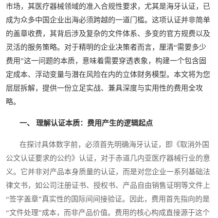
市场，其医疗器械领域的准入合规性要求，尤其是海牙认证，已
成为众多中国企业出海必须跨越的一道门槛。这项认证并非简单
的盖章收费，其背后涉及复杂的文件体系、多变的官方规费以及
灵活的服务策略。对于精明的企业决策者而言，厘清“需要多少
费用”这一问题的本质，意味着需要穿透表象，构建一个包含固
定成本、浮动变量与潜在风险在内的立体财务模型。本文将为您
层层拆解，提供一份立足实战、兼具深度与实用性的费用全攻
略。
一、 理解认证本质：费用产生的逻辑起点
在探讨具体数字前，必须首先明确海牙认证，即《取消外国
公文认证要求的公约》认证，对于赤道几内亚医疗器械行业的意
义。它并非对产品本身质量的认证，而是对您企业一系列基础法
律文书，如公司注册证书、授权书、产品自由销售证明等文件上
“签字盖章”真实性的国际间间接验证。因此，费用首先指向的是
“文件处理”成本，而非产品价值。费用的核心构成直接源于这个