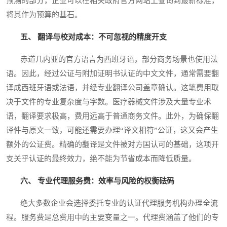
预测的部分，企业可以在相关政府官方网站上查询到最新标准，
将其作为预算的基石。
五、 翻译与校对成本：不可忽视的精度开支
赤道几内亚的官方语言为西班牙语，部分商务场景也使用法
语。因此，经过公证与附加证明书认证的中文文件，通常需要翻
译成西班牙语或法语，并经专业翻译公司盖章确认。这笔费用取
决于文件的专业复杂度与字数。医疗器械文件涉及大量专业术
语，翻译要求极高，费用远高于普通商务文件。此外，为确保翻
译件与原文一致，可能还需要办理“译文相符”公证，这又会产生
额外的公证费。精确的翻译是文件被对方国认可的基础，这项开
支关乎认证的最终效力，绝不能为节省成本而降低质量。
六、 专业代理服务费：效率与风险的权衡砝码
绝大多数企业会选择委托专业的认证代理服务机构办理全流
程。服务费是总费用中的主要变量之一。代理费涵盖了他们的专