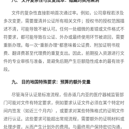
八、 文件复杂性与反复成本：隐藏的费用黑洞
文件的复杂性直接影响首次通过率。例如，公司章程若涉及
多次变更，需要厘清并公证所有相关文件；授权书的授权范围描
述不清，可能导致不被认可。任何一处细微的差错或文件格式不
符要求，都可能导致在公证、外办或最终使用环节被退回，需要
重新办理。每一次“重新办理”都意味着公证费、附加证明书规
费、翻译费甚至代理费的重复支出。因此，前期投入资源进行文
件的专业审核与准备，是避免后期产生巨额隐性成本的最有效手
段。
九、 目的地国特殊要求：预算的额外变量
尽管海牙认证是标准流程，但赤道几内亚的医疗器械监管部
门可能对文件有特定要求，例如要求认证文件必须在某个特定时
间内签发（如近三个月内），或要求对某些特殊格式的证明文件
进行认证。这些要求可能超出常规流程，需要额外的证明材料或
处理步骤，从而产生计划外的费用。与最终用户保持密切沟通，