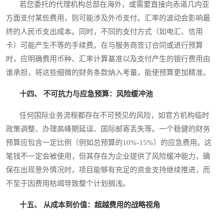
若您委托的代理机构总部在海外，或需要直接向赤道几内亚
方面支付某些费用，则可能涉及外币支付。汇率的波动会影响最
终的人民币支出成本。同时，不同的支付方式（如电汇、信用
卡）可能产生不等的手续费。在与服务商签订合同或进行预算
时，应明确费用币种、汇率计算基准以及支付产生的银行费用由
谁承担，将这些细微的财务条款纳入考量，能使预算更加精准。
十四、 不可抗力与应急预算：风险缓冲池
任何国际业务流程都存在不可预见的风险，如官方机构临时
政策调整、办理高峰期延误、国际邮寄丢失等。一个稳健的财务
预算应包含一定比例（例如总预算的10%-15%）的应急费用。这
笔钱不一定会被使用，但其存在为企业提供了风险缓冲能力，确
保在出现意外情况时，项目能够有充足的资金支持继续推进，而
不至于因费用枯竭导致整个计划搁浅。
十五、 从成本到价值：超越费用的战略视角