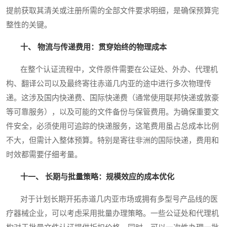
提前获取其清关或注册所需的全部文件要求明细，是确保预算完
整性的关键。
十、 物流与传递费用：贯穿始终的物理成本
在整个认证流程中，文件原件需要在公证处、外办、代理机
构、翻译公司以及最终寄往赤道几内亚的途中进行多次物理传
递。这涉及国内快递费、国际快递费（通常使用联邦快递或敦豪
等可靠服务），以及可能的文件备份与保管费用。为确保重要文
件安全，必须使用可追踪的快递服务，这笔费用虽占总成本比例
不大，但需计入整体预算。特别是寄往非洲的国际快递，费用和
时效都需要仔细考量。
十一、 长期与批量策略：规模效应的成本优化
对于计划长期开拓赤道几内亚市场或拥有多型号产品线的医
疗器械企业，可以考虑采用批量办理策略。一些公证处和代理机