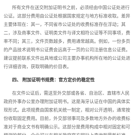
所有文件在送交附加证明书之前，必须经由中国公证处进行
公证。这部分费用由公证处根据国家规定与地方标准收取。差异
主要体现在：其一，不同省市公证处的收费标准存在浮动；其
二，涉及商事文件、证明类文件与译文相符公证等不同事项，费
率不同；其三，文件页数越多，费用通常越高。例如，一份多页
的产品技术说明书公证费会远高于一页的公司注册信息公证费。
建议提前联系文件出具地或公司主要办事机构所在地的公证处进
行详细咨询，获取明确的价目表。
四、 附加证明书规费：官方定价的稳定性
在文件公证后，需送至外交部或各省、自治区、直辖市人民
政府外事办公室办理附加证明书。这是海牙认证在中国的具体实
现形式。此项规费由国家机关统一制定，相对公开透明，通常按
份收取固定费用。目前，外交部领事司及多数地方外办的收费标
准对于商业文书有明确公示。这部分是费用构成中相对固定和可