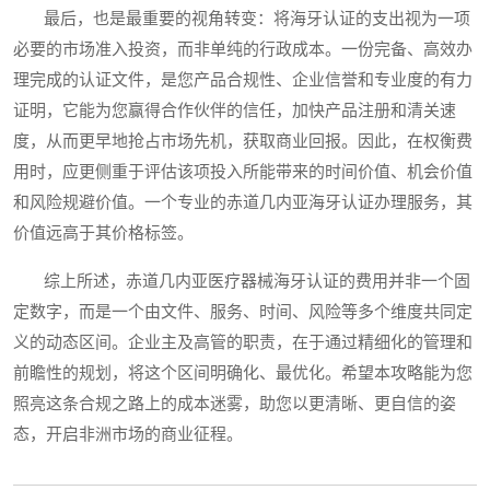
最后，也是最重要的视角转变：将海牙认证的支出视为一项
必要的市场准入投资，而非单纯的行政成本。一份完备、高效办
理完成的认证文件，是您产品合规性、企业信誉和专业度的有力
证明，它能为您赢得合作伙伴的信任，加快产品注册和清关速
度，从而更早地抢占市场先机，获取商业回报。因此，在权衡费
用时，应更侧重于评估该项投入所能带来的时间价值、机会价值
和风险规避价值。一个专业的赤道几内亚海牙认证办理服务，其
价值远高于其价格标签。
综上所述，赤道几内亚医疗器械海牙认证的费用并非一个固
定数字，而是一个由文件、服务、时间、风险等多个维度共同定
义的动态区间。企业主及高管的职责，在于通过精细化的管理和
前瞻性的规划，将这个区间明确化、最优化。希望本攻略能为您
照亮这条合规之路上的成本迷雾，助您以更清晰、更自信的姿
态，开启非洲市场的商业征程。