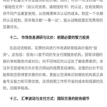
构对于批量文件认证提供折扣价格。同时，可以一次性办理一批
“基础性文件”（如公司资质、通用授权书）的认证，在有效期内
供不同产品重复使用，从而摊薄单次认证的成本。制定一个长期
的认证规划，而非每次都“一事一议”，能从战略层面实现费用的
显著优化。
十二、 市场信息调研与比价：前期必要的智力投资
在启动流程前，花费时间进行市场调研是极具价值的“投
资”。这包括：咨询3-5家不同的专业代理服务机构，获取详细的
报价单和服务内容对比；向不同地区的公证处了解收费差异；关
注外交部或地方外办官方网站的规费变动通知。全面的比价不仅
能帮助您获得更优惠的价格，更能让您清晰识别哪些机构真正具
备专业能力和可靠信誉。这项前期工作所节省的成本和规避的风
险，回报率极高。
十三、 汇率波动与支付方式：国际交易的财务细节