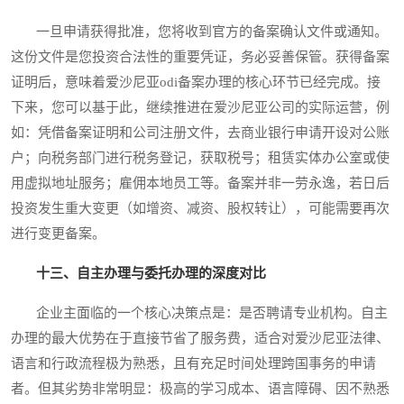
一旦申请获得批准，您将收到官方的备案确认文件或通知。
这份文件是您投资合法性的重要凭证，务必妥善保管。获得备案
证明后，意味着爱沙尼亚odi备案办理的核心环节已经完成。接
下来，您可以基于此，继续推进在爱沙尼亚公司的实际运营，例
如：凭借备案证明和公司注册文件，去商业银行申请开设对公账
户；向税务部门进行税务登记，获取税号；租赁实体办公室或使
用虚拟地址服务；雇佣本地员工等。备案并非一劳永逸，若日后
投资发生重大变更（如增资、减资、股权转让），可能需要再次
进行变更备案。
十三、自主办理与委托办理的深度对比
企业主面临的一个核心决策点是：是否聘请专业机构。自主
办理的最大优势在于直接节省了服务费，适合对爱沙尼亚法律、
语言和行政流程极为熟悉，且有充足时间处理跨国事务的申请
者。但其劣势非常明显：极高的学习成本、语言障碍、因不熟悉