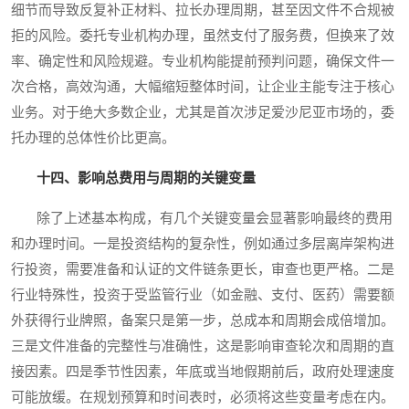
细节而导致反复补正材料、拉长办理周期，甚至因文件不合规被
拒的风险。委托专业机构办理，虽然支付了服务费，但换来了效
率、确定性和风险规避。专业机构能提前预判问题，确保文件一
次合格，高效沟通，大幅缩短整体时间，让企业主能专注于核心
业务。对于绝大多数企业，尤其是首次涉足爱沙尼亚市场的，委
托办理的总体性价比更高。
十四、影响总费用与周期的关键变量
除了上述基本构成，有几个关键变量会显著影响最终的费用
和办理时间。一是投资结构的复杂性，例如通过多层离岸架构进
行投资，需要准备和认证的文件链条更长，审查也更严格。二是
行业特殊性，投资于受监管行业（如金融、支付、医药）需要额
外获得行业牌照，备案只是第一步，总成本和周期会成倍增加。
三是文件准备的完整性与准确性，这是影响审查轮次和周期的直
接因素。四是季节性因素，年底或当地假期前后，政府处理速度
可能放缓。在规划预算和时间表时，必须将这些变量考虑在内。