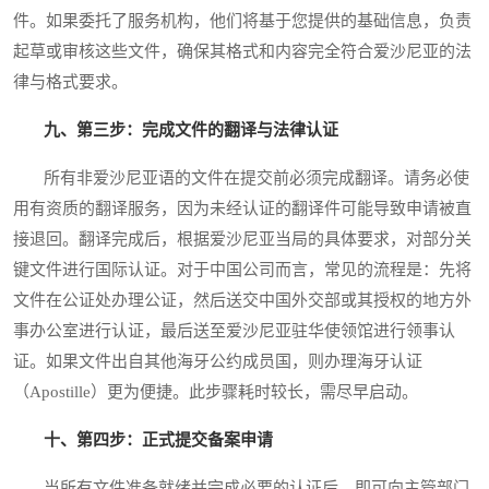
件。如果委托了服务机构，他们将基于您提供的基础信息，负责
起草或审核这些文件，确保其格式和内容完全符合爱沙尼亚的法
律与格式要求。
九、第三步：完成文件的翻译与法律认证
所有非爱沙尼亚语的文件在提交前必须完成翻译。请务必使
用有资质的翻译服务，因为未经认证的翻译件可能导致申请被直
接退回。翻译完成后，根据爱沙尼亚当局的具体要求，对部分关
键文件进行国际认证。对于中国公司而言，常见的流程是：先将
文件在公证处办理公证，然后送交中国外交部或其授权的地方外
事办公室进行认证，最后送至爱沙尼亚驻华使领馆进行领事认
证。如果文件出自其他海牙公约成员国，则办理海牙认证
（Apostille）更为便捷。此步骤耗时较长，需尽早启动。
十、第四步：正式提交备案申请
当所有文件准备就绪并完成必要的认证后，即可向主管部门