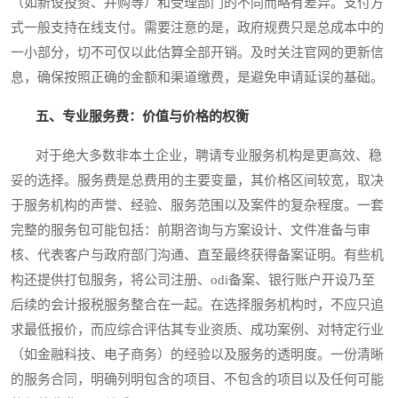
（如新设投资、并购等）和受理部门的不同而略有差异。支付方
式一般支持在线支付。需要注意的是，政府规费只是总成本中的
一小部分，切不可仅以此估算全部开销。及时关注官网的更新信
息，确保按照正确的金额和渠道缴费，是避免申请延误的基础。
五、专业服务费：价值与价格的权衡
对于绝大多数非本土企业，聘请专业服务机构是更高效、稳
妥的选择。服务费是总费用的主要变量，其价格区间较宽，取决
于服务机构的声誉、经验、服务范围以及案件的复杂程度。一套
完整的服务包可能包括：前期咨询与方案设计、文件准备与审
核、代表客户与政府部门沟通、直至最终获得备案证明。有些机
构还提供打包服务，将公司注册、odi备案、银行账户开设乃至
后续的会计报税服务整合在一起。在选择服务机构时，不应只追
求最低报价，而应综合评估其专业资质、成功案例、对特定行业
（如金融科技、电子商务）的经验以及服务的透明度。一份清晰
的服务合同，明确列明包含的项目、不包含的项目以及任何可能