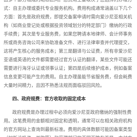
式：自主办理或委托专业服务机构。费用构成通常涵盖以下几个
方面：首先是政府规费，即提交备案申请时需向爱沙尼亚相关机
构（如商业登记处或根据投资领域划分的特定部门）缴纳的行政
手续费；其次是专业服务费，如果您聘请本地律师、会计师事务
所或商务咨询公司来协助准备文件、进行法律审查并代理提交，
这将产生核心的服务成本；第三是翻译与公证费，所有非爱沙尼
亚语或英语的文件都需要经过官方认证的翻译，某些文件可能还
需要进行海牙认证或领事认证；第四是后续维护成本，例如备案
信息变更可能产生的费用。自主办理虽能节省服务费，但会耗费
大量时间精力，且因不熟悉法规而面临驳回风险。
四、政府规费：官方收取的固定成本
政府规费是办理过程中必须向爱沙尼亚政府缴纳的强制性费
用。这笔费用的金额相对固定和透明，通常可以在相关政府机构
的官方网站上查询到最新标准。费用的具体数额可能因备案类型