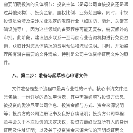
需要明确投资的具体细节：投资主体（是母公司直接投资还是通
过其他架构）、投资金额、股权比例、业务范围等。同时，审视
投资是否涉及爱沙尼亚规定的敏感行业（如国防、能源、关键基
础设施等），因为这些领域的备案程序可能更复杂，需要额外的
审批。此阶段，建议初步联系一至两家专业咨询机构进行免费咨
询，获取针对您具体情况的费用预估和流程说明。同时，开始整
理所有潜在需要的文件清单，特别是公司主体资格证明文件的原
件。
八、第二步：准备与起草核心申请文件
文件准备是整个流程中最具专业性的环节。核心申请文件通
常包括：一份详尽的备案申请表，其中需准确填写投资方信息、
被投资的愛沙尼亚公司信息、投资金额与方式、资金来源说明
等；投资方的公司注册证书及良好存续证明；投资方公司章程；
董事会关于本次投资的决定决议；投资方最终受益所有人的身份
证明及住址证明；以及关于投资资金来源合法的声明或证明文