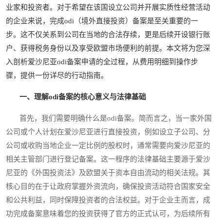
业家和投资者。对于希望在该国设立公司并开展实质性经营活动
的企业来说，完成odi（境外直接投资）备案是至关重要的一
步。这不仅关系到公司在当地的合法存续，更是后续开设银行账
户、获得税务身份以及享受欧盟市场便利的前提。本文将为您深
入剖析爱沙尼亚odi备案申请的全过程，从费用明细到操作步
骤，提供一份详尽的行动指南。
一、理解odi备案的核心意义与法律基础
首先，我们需要明确什么是odi备案。简而言之，当一家外国
公司或个人计划在爱沙尼亚进行直接投资，例如设立子公司、分
公司或收购当地企业一定比例的股权时，通常需要向爱沙尼亚的
相关主管部门进行登记备案。这一程序的法律基础主要源于爱沙
尼亚的《外国投资法》及欧盟关于资本自由流动的相关法规。其
核心目的在于让政府掌握外资流向，确保投资活动符合国家安全
和公共利益，同时保障投资者的合法权益。对于企业主而言，成
功完成备案意味着您的投资获得了官方的正式认可，为后续所有