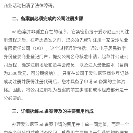
商业活动扫清了法律障碍。
二、备案前必须完成的公司注册步骤
odi备案并非孤立存在的程序，它紧密衔接于爱沙尼亚公司注
册流程之后。在考虑备案之前，您必须先成功注册一家爱沙尼亚
有限责任公司（OÜ）。这个过程通常包括：通过电子居民数字
身份登录商业登记门户，提交公司名称核准申请，起草并公证公
司章程，确定注册地址和董事会成员，以及注入最低股本（目前
为2500欧元，可分期缴纳）。只有在公司于爱沙尼亚商业登记处
成功注册并获得注册代码后，您才具备了申请odi备案的主体资
格。因此，将公司注册视为备案的前置步骤和成本组成部分是十
分必要的。
三、详细拆解odi备案涉及的主要费用构成
办理爱沙尼亚odi备案申请的费用并非单一固定值，而是一个
由多个部分组成的动态区间。总费用主要取决于您选择的办理方