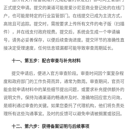
正式提交申请。提交的渠道可能是爱沙尼亚商业登记处的在线门
户，也可能是特定的行业监管部门。在线提交已成为主流方式，
高效且可追踪。提交时，需按要求上传所有文件的电子版（扫描
件），并在线支付政府规费。提交后，系统会生成一个申请编
号，请务必妥善保存，以便后续查询进度。提交环节的准确性直
接决定受理速度，任何信息错漏都可能导致审查周期延长。
十一、第五步：配合审查与补充材料
提交申请后，便进入官方审查阶段。审查时间因个案复杂程
度和政府部门的工作负荷而异，通常为数周。审查期间，官员可
能会就申请材料中的某些细节提出问题，或要求补充提供额外的
说明文件。保持沟通渠道的畅通并及时、准确地回应官方问询，
是顺利通过审查的关键。如果您委托了代理机构，他们将负责处
理所有这些沟通事宜。及时的反馈可以避免申请被搁置或驳回。
十二、第六步：获得备案证明与后续事项