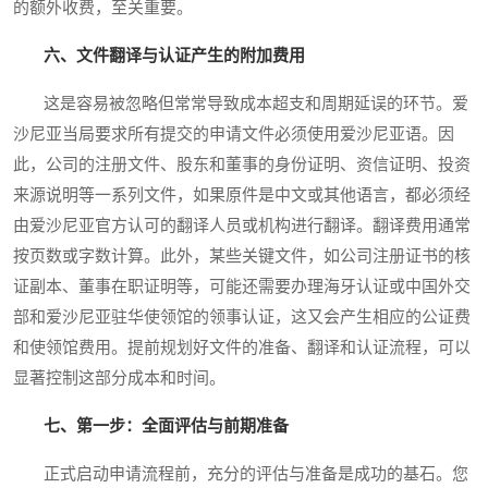
的额外收费，至关重要。
六、文件翻译与认证产生的附加费用
这是容易被忽略但常常导致成本超支和周期延误的环节。爱
沙尼亚当局要求所有提交的申请文件必须使用爱沙尼亚语。因
此，公司的注册文件、股东和董事的身份证明、资信证明、投资
来源说明等一系列文件，如果原件是中文或其他语言，都必须经
由爱沙尼亚官方认可的翻译人员或机构进行翻译。翻译费用通常
按页数或字数计算。此外，某些关键文件，如公司注册证书的核
证副本、董事在职证明等，可能还需要办理海牙认证或中国外交
部和爱沙尼亚驻华使领馆的领事认证，这又会产生相应的公证费
和使领馆费用。提前规划好文件的准备、翻译和认证流程，可以
显著控制这部分成本和时间。
七、第一步：全面评估与前期准备
正式启动申请流程前，充分的评估与准备是成功的基石。您