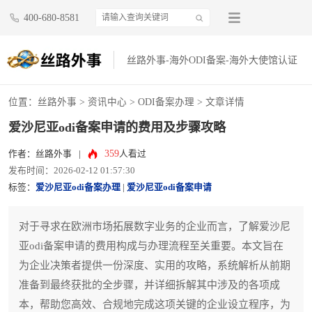
400-680-8581
丝路外事-海外ODI备案-海外大使馆认证
位置：
丝路外事
>
资讯中心
>
ODI备案办理
> 文章详情
爱沙尼亚odi备案申请的费用及步骤攻略
359
作者：丝路外事
|
人看过
发布时间：2026-02-12 01:57:30
标签：
爱沙尼亚odi备案办理
|
爱沙尼亚odi备案申请
对于寻求在欧洲市场拓展数字业务的企业而言，了解爱沙尼
亚odi备案申请的费用构成与办理流程至关重要。本文旨在
为企业决策者提供一份深度、实用的攻略，系统解析从前期
准备到最终获批的全步骤，并详细拆解其中涉及的各项成
本，帮助您高效、合规地完成这项关键的企业设立程序，为