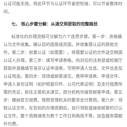
认证可能无效。将此环节与认证环节紧密衔接，可以节省整体时
间。
七、 核心步骤分解：从递交到获取的完整路径
标准化的办理流程可分解为六个连贯步骤。第一步：资格确
认与文件收集。确认目的国是成员国，并收集需认证的原始文
件。第二步：前置公证（如需要）。将需要公证的文件送交韩国
公证人办理。第三步：填写申请表格。向对应的法务部或检察厅
获取并准确填写海牙认证申请表，写明申请人信息、文件信息及
认证用途。第四步：现场或邮寄递交。携带申请表、申请文件、
申请人身份证明（如护照复印件、公司代表证明）及支付规费所
需的凭证，前往主管机关递交。部分机构也接受邮寄申请。第五
步：缴纳官方规费。按照受理机关的要求支付费用。第六步：领
取认证文件。在告知的办理周期后，自行领取或接收邮寄的已认
证文件。整个周期通常为数个工作日到两周不等，加急服务需额
外付费。