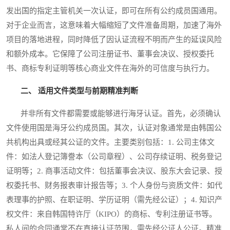
发出国的指定主管机关一次认证，即可在所有公约成员国通用。
对于企业而言，这意味着大幅缩短了文件准备周期，加速了海外
项目的落地进程，同时降低了因认证流程不明而产生的延误风险
和额外成本。它保障了公司注册证书、董事会决议、授权委托
书、商标专利证明等核心商业文件在海外的可信度与执行力。
二、 适用文件类型与前期精准判断
并非所有文件都需要或能够进行海牙认证。首先，必须确认
文件使用国是海牙公约成员国。其次，认证对象通常是由韩国公
共机构出具或经其公证的文件。主要类别包括：1. 公司主体文
件：如法人登记簿誊本（公司章程）、公司存续证明、税务登记
证明等；2. 商事活动文件：包括董事会决议、股东大会记录、授
权委托书、财务报表审计报告等；3. 个人身份与资质文件：如代
表理事的护照、在职证明、学历证明（需先经公证）；4. 知识产
权文件：来自韩国特许厅（KIPO）的商标、专利注册证书等。
私人间的合同通常不在直接认证范围，需先经公证人公证。精准