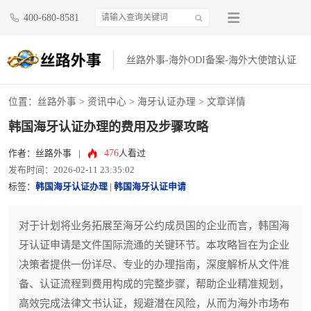
400-680-8581
丝路外事-海外ODI备案-海外大使馆认证
位置：
丝路外事
>
资讯中心
>
海牙认证办理
> 文章详情
韩国海牙认证办理的费用及步骤攻略
476
作者：丝路外事
|
人看过
发布时间：2026-02-11 23:35:02
标签：
韩国海牙认证办理
|
韩国海牙认证申请
对于计划将业务拓展至海牙公约成员国的企业而言，韩国海
牙认证申请是文件国际流通的关键环节。本攻略旨在为企业
决策者提供一份详尽、专业的办理指南，深度解析从文件准
备、认证流程到费用构成的完整步骤，帮助企业精准规划，
高效完成法律文书认证，规避潜在风险，从而为海外市场布