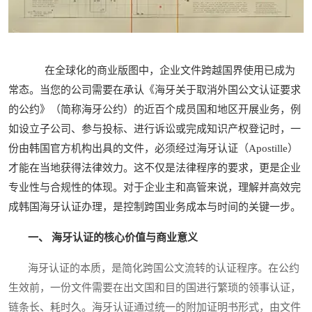
在全球化的商业版图中，企业文件跨越国界使用已成为
常态。当您的公司需要在承认《海牙关于取消外国公文认证要求
的公约》（简称海牙公约）的近百个成员国和地区开展业务，例
如设立子公司、参与投标、进行诉讼或完成知识产权登记时，一
份由韩国官方机构出具的文件，必须经过海牙认证（Apostille）
才能在当地获得法律效力。这不仅是法律程序的要求，更是企业
专业性与合规性的体现。对于企业主和高管来说，理解并高效完
成韩国海牙认证办理，是控制跨国业务成本与时间的关键一步。
一、 海牙认证的核心价值与商业意义
海牙认证的本质，是简化跨国公文流转的认证程序。在公约
生效前，一份文件需要在出文国和目的国进行繁琐的领事认证，
链条长、耗时久。海牙认证通过统一的附加证明书形式，由文件