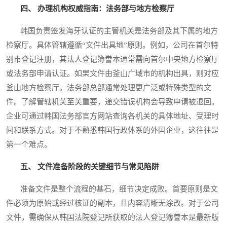
四、 办理机构权威指南：法务部与地方检察厅
韩国负责签发海牙认证的主管机关是法务部及其下属的地方
检察厅。具体管辖遵循“文件出具地”原则。例如，公司在首尔特
别市登记注册，其法人登记簿誊本通常需向首尔中央地方检察厅
或法务部申请认证。如果文件由釜山广域市的机构出具，则对应
釜山地方检察厅。法务部总部通常处理更广泛或特殊类型的文
件。了解管辖机关至关重要，递交错误机构会导致申请被退回。
企业可通过韩国法务部官方网站查询各机关的具体地址、受理时
间和联系方式。对于不熟悉韩国行政体系的外国企业，这往往是
第一个难点。
五、 文件准备阶段的关键细节与常见陷阱
准备文件是整个流程的基石，细节决定成败。首要原则是文
件必须为原始或经过核证的副本，且内容清晰无涂改。对于公司
文件，需确保从韩国法院登记所获取的法人登记簿誊本是最新版