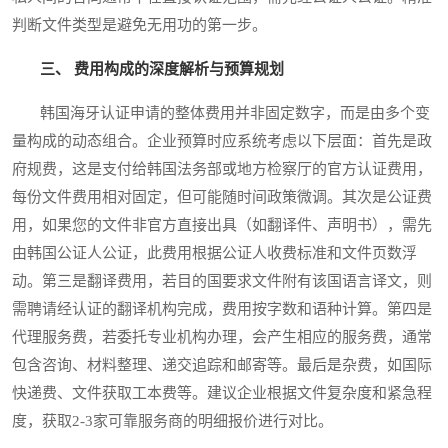
判断文件类型是避免无用功的第一步。
三、 费用构成的深度解析与预算规划
韩国海牙认证申请的整体费用并非固定数字，而是由多个变
量构成的动态组合。企业预算时应系统考虑以下层面：首先是政
府规费，这是支付给韩国法务部或地方检察厅的官方认证费用，
每份文件费用相对固定，但可能随时间政策微调。其次是公证费
用，如果您的文件非官方直接出具（如翻译件、声明书），需先
由韩国公证人公证，此费用根据公证人收费标准和文件页数浮
动。第三是翻译费用，若目的国要求文件附有该国语言译文，则
需聘请经认证的翻译机构完成，费用按字数和语种计算。第四是
代理服务费，若委托专业机构办理，会产生相应的服务费，通常
包含咨询、材料整理、递交追踪和邮寄等。最后是杂费，如国际
快递费、文件获取工本费等。建议企业根据文件复杂度和紧急程
度，获取2-3家可靠服务商的明细报价进行对比。