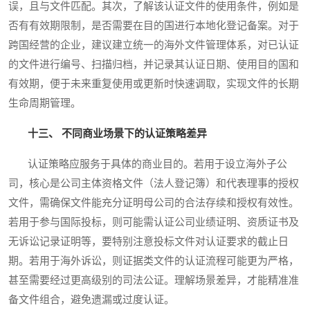
误，且与文件匹配。其次，了解该认证文件的使用条件，例如是
否有有效期限制，是否需要在目的国进行本地化登记备案。对于
跨国经营的企业，建议建立统一的海外文件管理体系，对已认证
的文件进行编号、扫描归档，并记录其认证日期、使用目的国和
有效期，便于未来重复使用或更新时快速调取，实现文件的长期
生命周期管理。
十三、 不同商业场景下的认证策略差异
认证策略应服务于具体的商业目的。若用于设立海外子公
司，核心是公司主体资格文件（法人登记簿）和代表理事的授权
文件，需确保文件能充分证明母公司的合法存续和授权有效性。
若用于参与国际投标，则可能需认证公司业绩证明、资质证书及
无诉讼记录证明等，要特别注意投标文件对认证要求的截止日
期。若用于海外诉讼，则证据类文件的认证流程可能更为严格，
甚至需要经过更高级别的司法公证。理解场景差异，才能精准准
备文件组合，避免遗漏或过度认证。