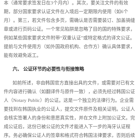
本（通常要求签发日在3个月内）。其次，要关注文件的有效
期，部分国家要求认证文件在入境后一定期限内使用（如6个
月）。第三，若文件包含多页，需确认是否需要装订、加盖骑缝
章或进行页码公证。一个常见陷阱是忽略了目的国的特殊要求，
例如某些国家要求文件附带“双重认证”或特定格式的译文公证。
提前与文件使用方（如外国政府机构、合作方）确认具体要求，
能有效避免返工。
六、 公证环节的必要性与衔接策略
如前所述，非由韩国官方直接出具的文件，或需要对已有文
件内容进行确认（如翻译件与原件一致），必须先经过韩国公证
人（Notary Public）的公证。这是一个独立的法律行为。企业需
要找到在韩国执业的公证人，提交文件原件及相关证明。公证人
会核实签署人的身份和意愿真实性，并在文件上附加公证文。完
成公证后，这份已被公证的文件才能进入下一步的海牙认证程
序。务必确保公证人的签章和格式符合韩国法律要求，否则后续