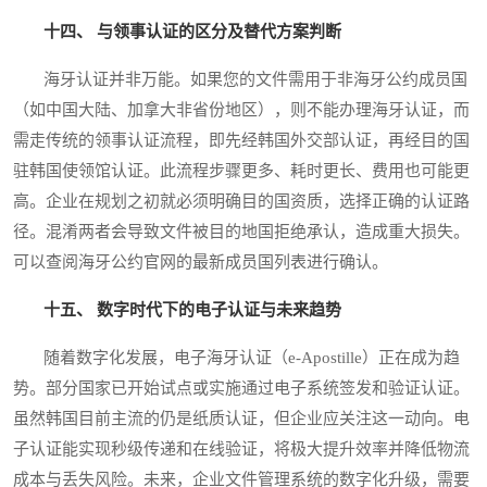
十四、 与领事认证的区分及替代方案判断
海牙认证并非万能。如果您的文件需用于非海牙公约成员国
（如中国大陆、加拿大非省份地区），则不能办理海牙认证，而
需走传统的领事认证流程，即先经韩国外交部认证，再经目的国
驻韩国使领馆认证。此流程步骤更多、耗时更长、费用也可能更
高。企业在规划之初就必须明确目的国资质，选择正确的认证路
径。混淆两者会导致文件被目的地国拒绝承认，造成重大损失。
可以查阅海牙公约官网的最新成员国列表进行确认。
十五、 数字时代下的电子认证与未来趋势
随着数字化发展，电子海牙认证（e-Apostille）正在成为趋
势。部分国家已开始试点或实施通过电子系统签发和验证认证。
虽然韩国目前主流的仍是纸质认证，但企业应关注这一动向。电
子认证能实现秒级传递和在线验证，将极大提升效率并降低物流
成本与丢失风险。未来，企业文件管理系统的数字化升级，需要