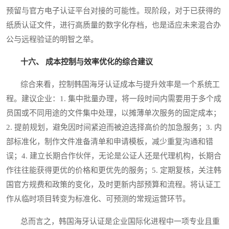
预留与官方电子认证平台对接的可能性。现阶段，对于已获得的
纸质认证文件，进行高质量的数字化存档，也是适应未来混合办
公与远程验证的明智之举。
十六、 成本控制与效率优化的综合建议
综合来看，控制韩国海牙认证成本与提升效率是一个系统工
程。建议企业：1. 集中批量办理，将一段时间内需要用于多个成
员国或不同用途的文件集中处理，以摊薄单次服务的固定成本；
2. 提前规划，避免因时间紧迫而被迫选择高价的加急服务；3. 内
部标准化，制作文件准备清单和申请模板，减少重复沟通和错
误；4. 建立长期合作伙伴，无论是公证人还是代理机构，长期合
作往往能获得更优的价格和更优先的服务；5. 定期复核，关注韩
国官方规费和政策的变化，及时更新内部预算和流程。将认证工
作从临时项目转变为标准化、可预测的常规运营环节。
总而言之，韩国海牙认证是企业国际化进程中一项专业且重