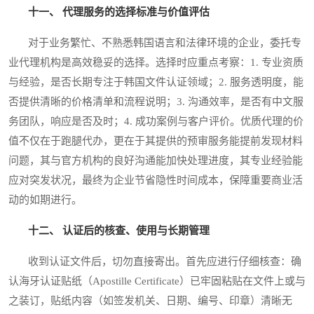
十一、 代理服务的选择标准与价值评估
对于业务繁忙、不熟悉韩国语言和法律环境的企业，委托专
业代理机构是高效稳妥的选择。选择时应重点考察：1. 专业资质
与经验，是否长期专注于韩国文件认证领域；2. 服务透明度，能
否提供清晰的价格清单和流程说明；3. 沟通效率，是否有中文服
务团队，响应是否及时；4. 成功案例与客户评价。优质代理的价
值不仅在于跑腿代办，更在于其提供的预审服务能提前发现材料
问题，其与官方机构的良好沟通能加快处理进度，其专业经验能
应对突发状况，最终为企业节省隐性时间成本，保障重要商业活
动的如期进行。
十二、 认证后的核查、使用与长期管理
收到认证文件后，切勿直接寄出。首先应进行仔细核查：确
认海牙认证贴纸（Apostille Certificate）已牢固粘贴在文件上或与
之装订，贴纸内容（如签发机关、日期、编号、印章）清晰无